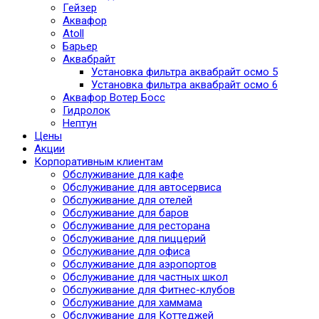
Гейзер
Аквафор
Atoll
Барьер
Аквабрайт
Установка фильтра аквабрайт осмо 5
Установка фильтра аквабрайт осмо 6
Аквафор Вотер Босс
Гидролок
Нептун
Цены
Акции
Корпоративным клиентам
Обслуживание для кафе
Обслуживание для автосервиса
Обслуживание для отелей
Обслуживание для баров
Обслуживание для ресторана
Обслуживание для пиццерий
Обслуживание для офиса
Обслуживание для аэропортов
Обслуживание для частных школ
Обслуживание для Фитнес-клубов
Обслуживание для хаммама
Обслуживание для Коттеджей