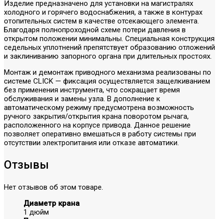
Изделие предназначено для установки на магистралях
холодного и горячего водоснабжения, а также в контурах
отопительных систем в качестве отсекающего элемента.
Благодаря полнопроходной схеме потери давления в
открытом положении минимальны. Специальная конструкция
седельных уплотнений препятствует образованию отложений
и заклиниванию запорного органа при длительных простоях.
Монтаж и демонтаж приводного механизма реализованы по
системе CLICK — фиксация осуществляется защелкиванием
без применения инструмента, что сокращает время
обслуживания и замены узла. В дополнение к
автоматическому режиму предусмотрена возможность
ручного закрытия/открытия крана поворотом рычага,
расположенного на корпусе привода. Данное решение
позволяет оперативно вмешаться в работу системы при
отсутствии электропитания или отказе автоматики.
Отзывы
Нет отзывов об этом товаре.
Диаметр крана
1 дюйм