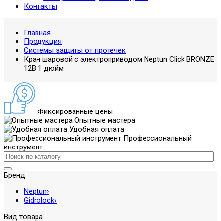
Контакты
Главная
Продукция
Системы защиты от протечек
Кран шаровой с электроприводом Neptun Click BRONZE
12В 1 дюйм
Фиксированные цены
Опытные мастера
Удобная оплата
Профессиональный
инструмент
Бренд
Neptun
›
Gidrolock
›
Вид товара