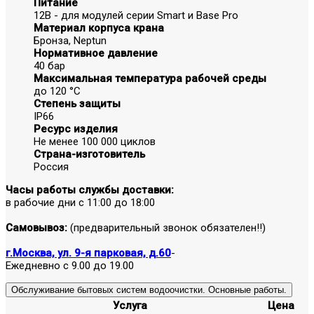
Питание
12В - для модулей серии Smart и Base Pro
Материал корпуса крана
Бронза, Neptun
Нормативное давление
40 бар
Максимальная температура рабочей среды
до 120 °С
Степень защиты
IP66
Ресурс изделия
Не менее 100 000 циклов
Страна-изготовитель
Россия
Часы работы службы доставки:
в рабочие дни с 11:00 до 18:00
Самовывоз:
(предварительный звонок обязателен!!)
г.Москва, ул. 9-я парковая, д.60
-
Ежедневно с 9.00 до 19.00
Обслуживание бытовых систем водоочистки. Основные работы.
Услуга
Цена