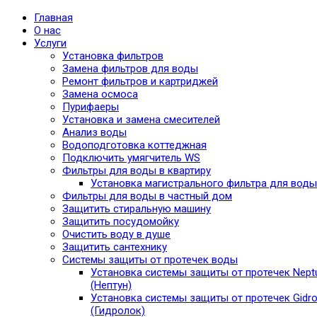
Главная
О нас
Услуги
Установка фильтров
Замена фильтров для воды
Ремонт фильтров и картриджей
Замена осмоса
Пурифаеры
Установка и замена смесителей
Анализ воды
Водоподготовка коттеджная
Подключить умягчитель WS
Фильтры для воды в квартиру
Установка магистрального фильтра для воды
Фильтры для воды в частный дом
Защитить стиральную машину
Защитить посудомойку
Очистить воду в душе
Защитить сантехнику
Системы защиты от протечек воды
Установка системы защиты от протечек Nept
(Нептун)
Установка системы защиты от протечек Gidro
(Гидролок)