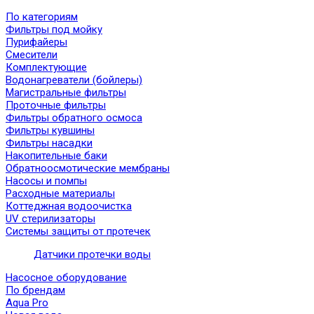
По категориям
Фильтры под мойку
Пурифайеры
Смесители
Комплектующие
Водонагреватели (бойлеры)
Магистральные фильтры
Проточные фильтры
Фильтры обратного осмоса
Фильтры кувшины
Фильтры насадки
Накопительные баки
Обратноосмотические мембраны
Насосы и помпы
Расходные материалы
Коттеджная водоочистка
UV стерилизаторы
Системы защиты от протечек
Датчики протечки воды
Насосное оборудование
По брендам
Aqua Pro