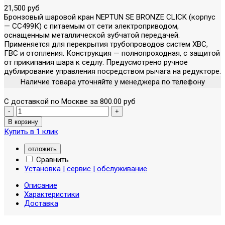
21,500 руб
Бронзовый шаровой кран NEPTUN SE BRONZE CLICK (корпус
— СС499К) с питаемым от сети электроприводом,
оснащенным металлической зубчатой передачей.
Применяется для перекрытия трубопроводов систем ХВС,
ГВС и отопления. Конструкция — полнопроходная, с защитой
от прикипания шара к седлу. Предусмотрено ручное
дублирование управления посредством рычага на редукторе.
Наличие товара уточняйте у менеджера по телефону
С доставкой по Москве за 800.00 руб
Купить в 1 клик
отложить
Сравнить
Установка | сервис | обслуживание
Описание
Характеристики
Доставка