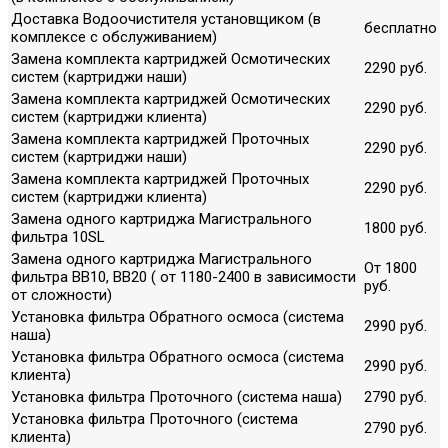
Доставка Водоочистителя установщиком (в
бесплатно
комплексе с обслуживанием)
Замена комплекта картриджей Осмотических
2290 руб.
систем (картриджи наши)
Замена комплекта картриджей Осмотических
2290 руб.
систем (картриджи клиента)
Замена комплекта картриджей Проточных
2290 руб.
систем (картриджи наши)
Замена комплекта картриджей Проточных
2290 руб.
систем (картриджи клиента)
Замена одного картриджа Магистрального
1800 руб.
фильтра 10SL
Замена одного картриджа Магистрального
От 1800
фильтра ВВ10, ВВ20 ( от 1180-2400 в зависимости
руб.
от сложности)
Установка фильтра Обратного осмоса (система
2990 руб.
наша)
Установка фильтра Обратного осмоса (система
2990 руб.
клиента)
Установка фильтра Проточного (система наша)
2790 руб.
Установка фильтра Проточного (система
2790 руб.
клиента)