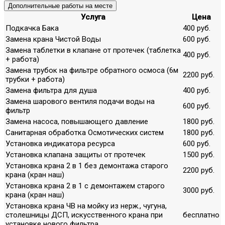
Дополнительные работы на месте
Услуга
Цена
Подкачка Бака
400 руб.
Замена крана Чистой Воды
600 руб.
Замена таблетки в клапане от протечек (таблетка
400 руб.
+ работа)
Замена трубок на фильтре обратного осмоса (6м
2200 руб.
трубки + работа)
Замена фильтра для душа
400 руб.
Замена шарового вентиля подачи воды на
600 руб.
фильтр
Замена насоса, повышающего давление
1800 руб.
Санитарная обработка Осмотических систем
1800 руб.
Установка индикатора ресурса
600 руб.
Установка клапана защиты от протечек
1500 руб.
Установка крана 2 в 1 без демонтажа старого
2200 руб.
крана (кран наш)
Установка крана 2 в 1 с демонтажем старого
3000 руб.
крана (кран наш)
Установка крана ЧВ на мойку из нерж., чугуна,
столешницы ДСП, искусственного крана при
бесплатно
установке нового фильтра