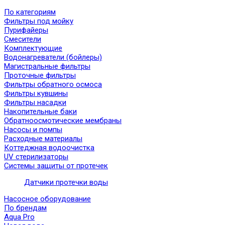
По категориям
Фильтры под мойку
Пурифайеры
Смесители
Комплектующие
Водонагреватели (бойлеры)
Магистральные фильтры
Проточные фильтры
Фильтры обратного осмоса
Фильтры кувшины
Фильтры насадки
Накопительные баки
Обратноосмотические мембраны
Насосы и помпы
Расходные материалы
Коттеджная водоочистка
UV стерилизаторы
Системы защиты от протечек
Датчики протечки воды
Насосное оборудование
По брендам
Aqua Pro