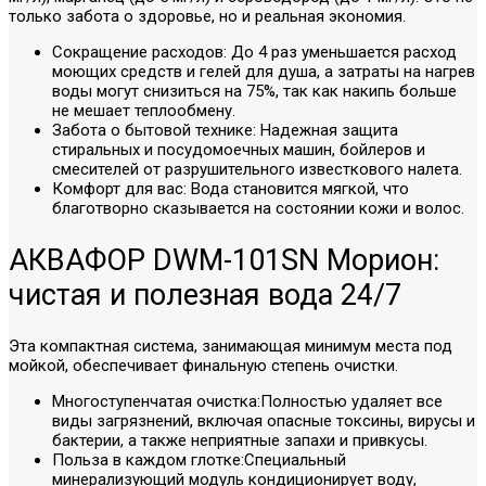
только забота о здоровье, но и реальная экономия.
Сокращение расходов: До 4 раз уменьшается расход
моющих средств и гелей для душа, а затраты на нагрев
воды могут снизиться на 75%, так как накипь больше
не мешает теплообмену.
Забота о бытовой технике: Надежная защита
стиральных и посудомоечных машин, бойлеров и
смесителей от разрушительного известкового налета.
Комфорт для вас: Вода становится мягкой, что
благотворно сказывается на состоянии кожи и волос.
АКВАФОР DWM-101SN Морион:
чистая и полезная вода 24/7
Эта компактная система, занимающая минимум места под
мойкой, обеспечивает финальную степень очистки.
Многоступенчатая очистка:Полностью удаляет все
виды загрязнений, включая опасные токсины, вирусы и
бактерии, а также неприятные запахи и привкусы.
Польза в каждом глотке:Специальный
минерализующий модуль кондиционирует воду,