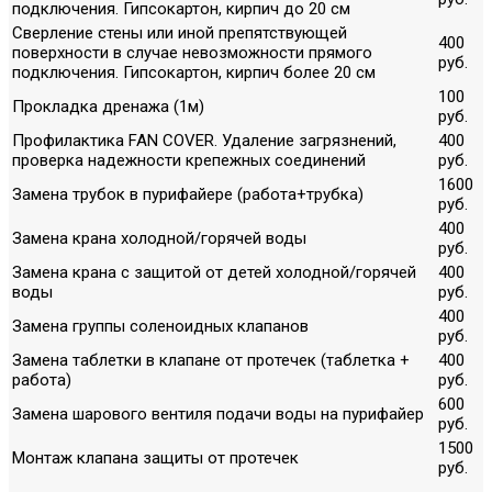
подключения. Гипсокартон, кирпич до 20 см
Сверление стены или иной препятствующей
400
поверхности в случае невозможности прямого
руб.
подключения. Гипсокартон, кирпич более 20 см
100
Прокладка дренажа (1м)
руб.
Профилактика FAN COVER. Удаление загрязнений,
400
проверка надежности крепежных соединений
руб.
1600
Замена трубок в пурифайере (работа+трубка)
руб.
400
Замена крана холодной/горячей воды
руб.
Замена крана с защитой от детей холодной/горячей
400
воды
руб.
400
Замена группы соленоидных клапанов
руб.
Замена таблетки в клапане от протечек (таблетка +
400
работа)
руб.
600
Замена шарового вентиля подачи воды на пурифайер
руб.
1500
Монтаж клапана защиты от протечек
руб.