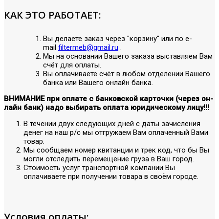
КАК ЭТО РАБОТАЕТ:
Вы делаете заказ через "корзину" или по е-
mail
filtermeb@gmail.ru
.
Мы на основании Вашего заказа выставляем Вам
счёт для оплаты.
Вы оплачиваете счёт в любом отделении Вашего
банка или Вашего онлайн банка.
ВНИМАНИЕ при оплате с банковской карточки (через он-
лайн банк) надо выбирать оплата юридическому лицу!!!
В течении двух следующих дней с даты зачисления
денег на наш р/с мы отгружаем Вам оплаченный Вами
товар.
Мы сообщаем номер квитанции и трек код, что бы Вы
могли отследить перемещение груза в Ваш город.
Стоимость услуг транспортной компании Вы
оплачиваете при получении товара в своём городе.
Условия оплаты: