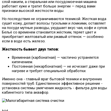
слой накипи, а стиральная или посудомоечная машина
работает хуже и тратит больше энергии — перед вами
признаки высокой жесткости воды.
Но последствия не ограничиваются техникой. Жесткая вода
сушит кожу, делает волосы тусклыми и ломкими, оставляет
на посуде мутные разводы, ухудшает вкус чая, кофе и супов.
Бельё со временем становится жёстким, теряет цвет и
приобретает желтоватый или ржавый оттенок — особенно
если в воде есть железо.
Жесткость бывает двух типов:
Временная (карбонатная) — частично устраняется
кипячением.
Постоянная (некарбонатная) — не исчезает даже при
нагреве и требует специальной обработки.
Именно она - главный враг бытовой техники и внутренних
поверхностей труб. Единственное эффективное решение -
установка системы умягчения жидкость - фильтра для воды
кабинетного типа аквафор.