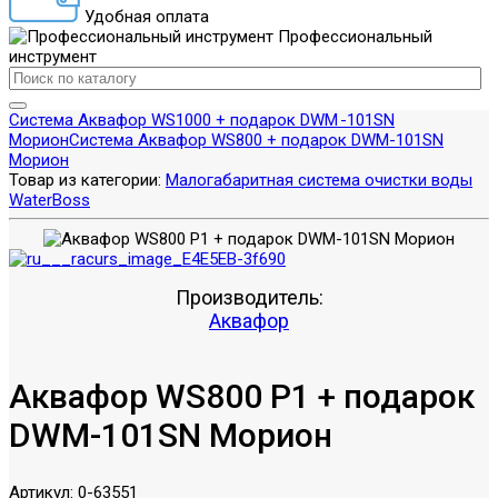
Удобная оплата
Профессиональный
инструмент
Система Аквафор WS1000 + подарок DWM -101SN
Морион
Система Аквафор WS800 + подарок DWM-101SN
Морион
Товар из категории:
Малогабаритная система очистки воды
WaterBoss
Производитель:
Аквафор
Аквафор WS800 P1 + подарок
DWM-101SN Морион
Артикул:
0-63551