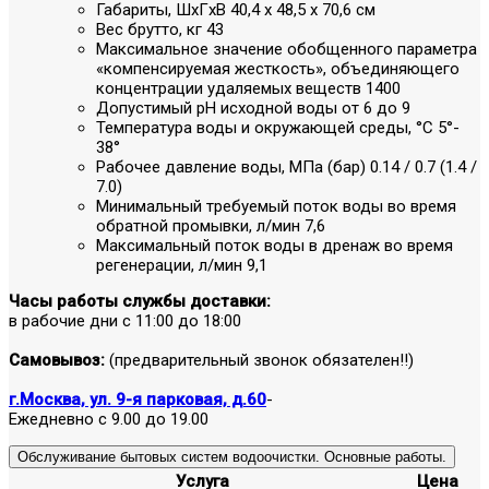
Габариты, ШxГxВ
40,4 x 48,5 x 70,6 см
Вес брутто, кг
43
Максимальное значение обобщенного параметра
«компенсируемая жесткость», объединяющего
концентрации удаляемых веществ
1400
Допустимый pH исходной воды
от 6 до 9
Температура воды и окружающей среды, °C
5°-
38°
Рабочее давление воды, МПа (бар)
0.14 / 0.7 (1.4 /
7.0)
Минимальный требуемый поток воды во время
обратной промывки, л/мин
7,6
Максимальный поток воды в дренаж во время
регенерации, л/мин
9,1
Часы работы службы доставки:
в рабочие дни с 11:00 до 18:00
Самовывоз:
(предварительный звонок обязателен!!)
г.Москва, ул. 9-я парковая, д.60
-
Ежедневно с 9.00 до 19.00
Обслуживание бытовых систем водоочистки. Основные работы.
Услуга
Цена