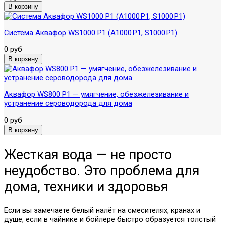
Система Аквафор WS1000 P1 (А1000 P1, S1000 P1)
0 руб
Аквафор WS800 P1 — умягчение, обезжелезивание и
устранение сероводорода для дома
0 руб
Жесткая вода — не просто
неудобство. Это проблема для
дома, техники и здоровья
Если вы замечаете белый налёт на смесителях, кранах и
душе, если в чайнике и бойлере быстро образуется толстый