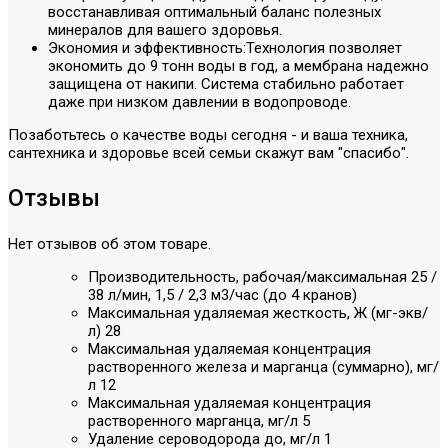
восстанавливая оптимальный баланс полезных
минералов для вашего здоровья.
Экономия и эффективность:Технология позволяет
экономить до 9 тонн воды в год, а мембрана надежно
защищена от накипи. Система стабильно работает
даже при низком давлении в водопроводе.
Позаботьтесь о качестве воды сегодня - и ваша техника,
сантехника и здоровье всей семьи скажут вам "спасибо".
Отзывы
Нет отзывов об этом товаре.
Производительность, рабочая/максимальная
25 /
38 л/мин, 1,5 / 2,3 м3/час (до 4 кранов)
Максимальная удаляемая жесткость, Ж (мг-экв/
л)
28
Максимальная удаляемая концентрация
растворенного железа и марганца (суммарно), мг/
л
12
Максимальная удаляемая концентрация
растворенного марганца, мг/л
5
Удаление сероводорода до, мг/л
1