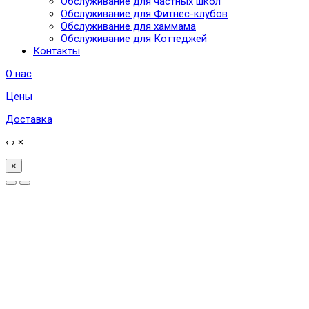
Обслуживание для частных школ
Обслуживание для Фитнес-клубов
Обслуживание для хаммама
Обслуживание для Коттеджей
Контакты
О нас
Цены
Доставка
‹
›
×
×