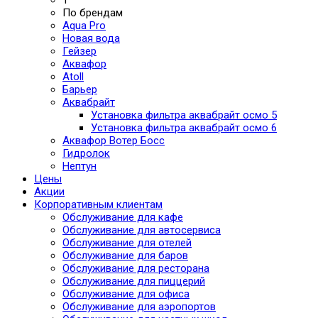
По брендам
Aqua Pro
Новая вода
Гейзер
Аквафор
Atoll
Барьер
Аквабрайт
Установка фильтра аквабрайт осмо 5
Установка фильтра аквабрайт осмо 6
Аквафор Вотер Босс
Гидролок
Нептун
Цены
Акции
Корпоративным клиентам
Обслуживание для кафе
Обслуживание для автосервиса
Обслуживание для отелей
Обслуживание для баров
Обслуживание для ресторана
Обслуживание для пиццерий
Обслуживание для офиса
Обслуживание для аэропортов