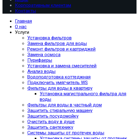
Корпоративным клиентам
Контакты
Главная
О нас
Услуги
Установка фильтров
Замена фильтров для воды
Ремонт фильтров и картриджей
Замена осмоса
Пурифаеры
Установка и замена смесителей
Анализ воды
Водоподготовка коттеджная
Подключить умягчитель WS
Фильтры для воды в квартиру
Установка магистрального фильтра для
воды
Фильтры для воды в частный дом
Защитить стиральную машину
Защитить посудомойку
Очистить воду в душе
Защитить сантехнику
Системы защиты от протечек воды
Установка системы защиты от протечек