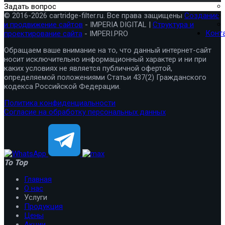
Задать вопрос
© 2016-2026 cartridge-filter.ru. Все права защищены
Создание
и продвижение сайтов
- IMPERIA DIGITAL |
Структура и
Конт
проектирование сайта
- IMPERI.PRO
Обращаем ваше внимание на то, что данный интернет-сайт
носит исключительно информационный характер и ни при
каких условиях не является публичной офертой,
определяемой положениями Статьи 437(2) Гражданского
кодекса Российской Федерации.
Политика конфиденциальности
Согласие на обработку персональных данных
To Top
Главная
О нас
Услуги
Продукция
Цены
Акции