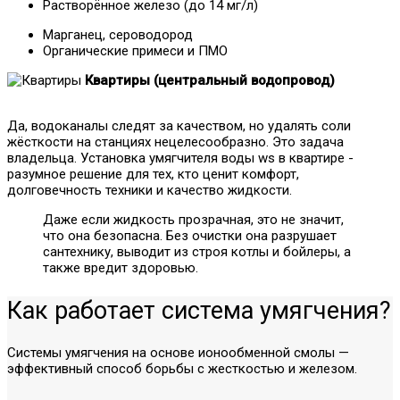
Растворённое железо (до 14 мг/л)
Марганец, сероводород
Органические примеси и ПМО
Квартиры (центральный водопровод)
Да, водоканалы следят за качеством, но удалять соли
жёсткости на станциях нецелесообразно. Это задача
владельца. Установка умягчителя воды ws в квартире -
разумное решение для тех, кто ценит комфорт,
долговечность техники и качество жидкости.
Даже если жидкость прозрачная, это не значит,
что она безопасна. Без очистки она разрушает
сантехнику, выводит из строя котлы и бойлеры, а
также вредит здоровью.
Как работает система умягчения?
Системы умягчения на основе ионообменной смолы —
эффективный способ борьбы с жесткостью и железом.