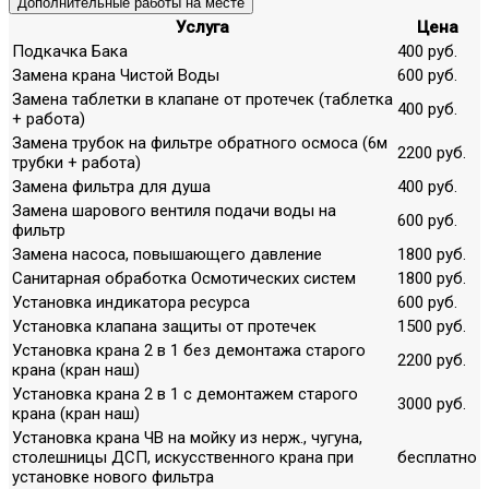
Дополнительные работы на месте
Услуга
Цена
Подкачка Бака
400 руб.
Замена крана Чистой Воды
600 руб.
Замена таблетки в клапане от протечек (таблетка
400 руб.
+ работа)
Замена трубок на фильтре обратного осмоса (6м
2200 руб.
трубки + работа)
Замена фильтра для душа
400 руб.
Замена шарового вентиля подачи воды на
600 руб.
фильтр
Замена насоса, повышающего давление
1800 руб.
Санитарная обработка Осмотических систем
1800 руб.
Установка индикатора ресурса
600 руб.
Установка клапана защиты от протечек
1500 руб.
Установка крана 2 в 1 без демонтажа старого
2200 руб.
крана (кран наш)
Установка крана 2 в 1 с демонтажем старого
3000 руб.
крана (кран наш)
Установка крана ЧВ на мойку из нерж., чугуна,
столешницы ДСП, искусственного крана при
бесплатно
установке нового фильтра