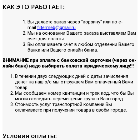
КАК ЭТО РАБОТАЕТ:
Вы делаете заказ через "корзину" или по е-
mail
filtermeb@gmail.ru
.
Мы на основании Вашего заказа выставляем Вам
счёт для оплаты.
Вы оплачиваете счёт в любом отделении Вашего
банка или Вашего онлайн банка.
ВНИМАНИЕ при оплате с банковской карточки (через он-
лайн банк) надо выбирать оплата юридическому лицу!!!
В течении двух следующих дней с даты зачисления
денег на наш р/с мы отгружаем Вам оплаченный Вами
товар.
Мы сообщаем номер квитанции и трек код, что бы Вы
могли отследить перемещение груза в Ваш город.
Стоимость услуг транспортной компании Вы
оплачиваете при получении товара в своём городе.
Условия оплаты: