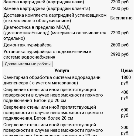
Замена картриджей (картриджи наши)
2200 руб.
Замена картриджей (картриджи клиента)
2200 руб.
Доставка комплекта картриджей установщиком
Бесплатно
(в комплексе с обслуживанием)
Диагностика в пределах МКАД
(диагностика+выезд) (материалы оплачиваются
2290 руб.
отдельно)
Демонтаж пурифайера
2600 руб.
Установка пурифайера с подключением к
2990 руб.
системе водоснабжения
Дополнительные работы
Услуга
Цена
Санитарная обработка системы водораздачи
1800
диспенсера ( с учетом материалов)
руб.
Сверление стены или иной препятствующей
400
поверхности в случае невозможности прямого
руб.
подключения. Бетон до 20 см
Сверление стены или иной препятствующей
600
поверхности в случае невозможности прямого
руб.
подключения. Бетон более 20 см
Сверление стены или иной препятствующей
200
поверхности в случае невозможности прямого
руб.
подключения. Гипсокартон, кирпич до 20 см