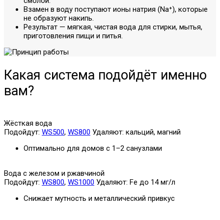
смолой.
Взамен в воду поступают ионы натрия (Na⁺), которые
не образуют накипь.
Результат — мягкая, чистая вода для стирки, мытья,
приготовления пищи и питья.
Какая система подойдёт именно
вам?
Жёсткая вода
Подойдут:
WS500
,
WS800
Удаляют: кальций, магний
Оптимально для домов с 1–2 санузлами
Вода с железом и ржавчиной
Подойдут:
WS800
,
WS1000
Удаляют: Fe до 14 мг/л
Снижает мутность и металлический привкус