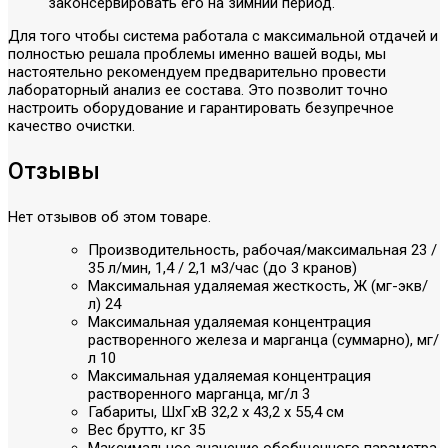
законсервировать его на зимний период.
Для того чтобы система работала с максимальной отдачей и
полностью решала проблемы именно вашей воды, мы
настоятельно рекомендуем предварительно провести
лабораторный анализ ее состава. Это позволит точно
настроить оборудование и гарантировать безупречное
качество очистки.
Отзывы
Нет отзывов об этом товаре.
Производительность, рабочая/максимальная
23 /
35 л/мин, 1,4 / 2,1 м3/час (до 3 кранов)
Максимальная удаляемая жесткость, Ж (мг-экв/
л)
24
Максимальная удаляемая концентрация
растворенного железа и марганца (суммарно), мг/
л
10
Максимальная удаляемая концентрация
растворенного марганца, мг/л
3
Габариты, ШxГxВ
32,2 x 43,2 x 55,4 см
Вес брутто, кг
35