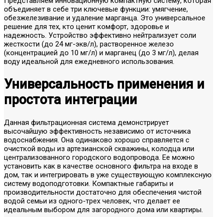
Представляем инновационную компактную систему, которая
объединяет в себе три ключевые функции: умягчение,
обезжелезивание и удаление марганца. Это универсальное
решение для тех, кто ценит комфорт, здоровье и
надежность. Устройство эффективно нейтрализует соли
жесткости (до 24 мг-экв/л), растворенное железо
(концентрацией до 10 мг/л) и марганец (до 3 мг/л), делая
воду идеальной для ежедневного использования.
Универсальность применения и
простота интеграции
Данная фильтрационная система демонстрирует
высочайшую эффективность независимо от источника
водоснабжения. Она одинаково хорошо справляется с
очисткой воды из артезианской скважины, колодца или
централизованного городского водопровода. Ее можно
установить как в качестве основного фильтра на входе в
дом, так и интегрировать в уже существующую комплексную
систему водоподготовки. Компактные габариты и
производительности достаточно для обеспечения чистой
водой семьи из одного-трех человек, что делает ее
идеальным выбором для загородного дома или квартиры.