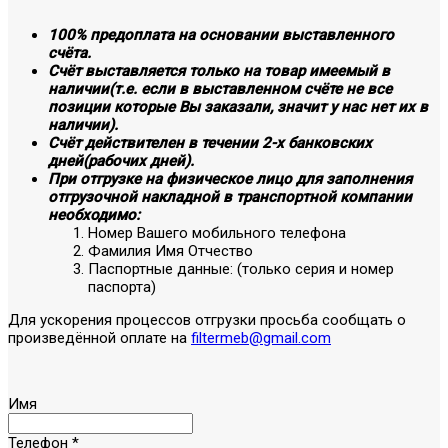
100% предоплата на основании выставленного
счёта.
Счёт выставляется только на товар имеемый в
наличии(т.е. если в выставленном счёте не все
позиции которые Вы заказали, значит у нас нет их в
наличии).
Счёт действителен в течении 2-х банковских
дней(рабочих дней).
При отгрузке на физическое лицо для заполнения
отгрузочной накладной в транспортной компании
необходимо:
Номер Вашего мобильного телефона
Фамилия Имя Отчество
Паспортные данные: (только серия и номер
паспорта)
Для ускорения процессов отгрузки просьба сообщать о
произведённой оплате на
filtermeb@gmail.com
Имя
Телефон
*