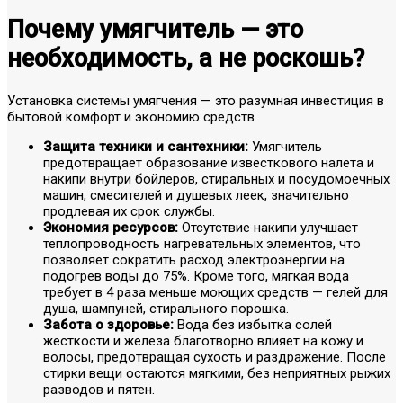
Почему умягчитель — это
необходимость, а не роскошь?
Установка системы умягчения — это разумная инвестиция в
бытовой комфорт и экономию средств.
Защита техники и сантехники:
Умягчитель
предотвращает образование известкового налета и
накипи внутри бойлеров, стиральных и посудомоечных
машин, смесителей и душевых леек, значительно
продлевая их срок службы.
Экономия ресурсов:
Отсутствие накипи улучшает
теплопроводность нагревательных элементов, что
позволяет сократить расход электроэнергии на
подогрев воды до 75%. Кроме того, мягкая вода
требует в 4 раза меньше моющих средств — гелей для
душа, шампуней, стирального порошка.
Забота о здоровье:
Вода без избытка солей
жесткости и железа благотворно влияет на кожу и
волосы, предотвращая сухость и раздражение. После
стирки вещи остаются мягкими, без неприятных рыжих
разводов и пятен.