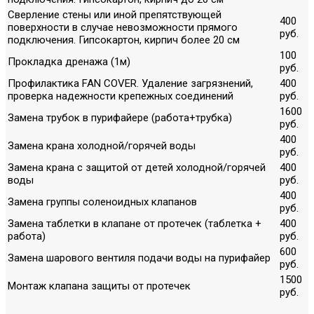
Сверление стены или иной препятствующей
400
поверхности в случае невозможности прямого
руб.
подключения. Гипсокартон, кирпич более 20 см
100
Прокладка дренажа (1м)
руб.
Профилактика FAN COVER. Удаление загрязнений,
400
проверка надежности крепежных соединений
руб.
1600
Замена трубок в пурифайере (работа+трубка)
руб.
400
Замена крана холодной/горячей воды
руб.
Замена крана с защитой от детей холодной/горячей
400
воды
руб.
400
Замена группы соленоидных клапанов
руб.
Замена таблетки в клапане от протечек (таблетка +
400
работа)
руб.
600
Замена шарового вентиля подачи воды на пурифайер
руб.
1500
Монтаж клапана защиты от протечек
руб.