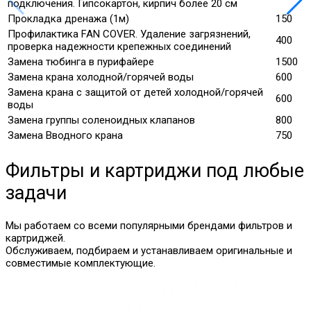
подключения. Гипсокартон, кирпич более 20 см
Прокладка дренажа (1м)
150
Профилактика FAN COVER. Удаление загрязнений,
400
проверка надежности крепежных соединений
Замена тюбинга в пурифайере
1500
Замена крана холодной/горячей воды
600
Замена крана с защитой от детей холодной/горячей
600
воды
Замена группы соленоидных клапанов
800
Замена Вводного крана
750
Фильтры и картриджи под любые
задачи
Мы работаем со всеми популярными брендами фильтров и
картриджей.
Обслуживаем, подбираем и устанавливаем оригинальные и
совместимые комплектующие.