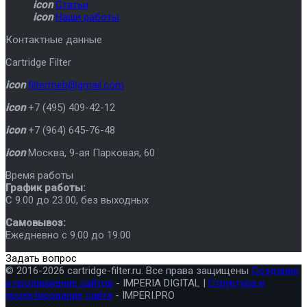
icon
Статьи
icon
Наши работы
Контактные данные
Cartridge Filter
icon
filtermeb@gmail.com
icon
+7 (495) 409-42-12
icon
+7 (964) 645-76-48
icon
Москва
,
9-ая Парковая, 60
Время работы
График работы:
C 9.00 до 23.00, без выходных
Самовывоз:
Ежедневно с 9.00 до 19.00
Задать вопрос
© 2016-2026 cartridge-filter.ru. Все права защищены
Создание
и продвижение сайтов
- IMPERIA DIGITAL |
Структура и
проектирование сайта
- IMPERI.PRO