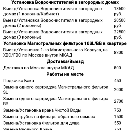
Установка Водоочистителей в загородных домах
Выезд/Установка Водоочистителя в загородных
18500
домах (1 колонна/Кабинет)
руб.
Выезд/Установка Водоочистителя в загородных
20500
домах (2 колонны)
руб.
Выезд/Установка Водоочистителя в загородных
22500
домах (3 колонны)
руб.
Установка Магистральных фильтров 10SL/ВВ в квартире
Выезд/Установка 1-го Магистрального Корпуса, на
8300
ХВС/ГВС по Москве внутри МКАД
Доставка/Выезд
Доставка по Москве внутри МКАД
800
Работы на месте
Подкачка Бака
450
Замена одного картриджа Магистрального фильтра
2000
SL
Замена одного картриджа Магистрального фильтра
2700
ВВ
Замена/Установка крана Чистой Воды
750
Замена трубок на фильтре обратного осмоса
1500
Замена/Установка Фильтра для душа
550
Замена Вводного Крана
750