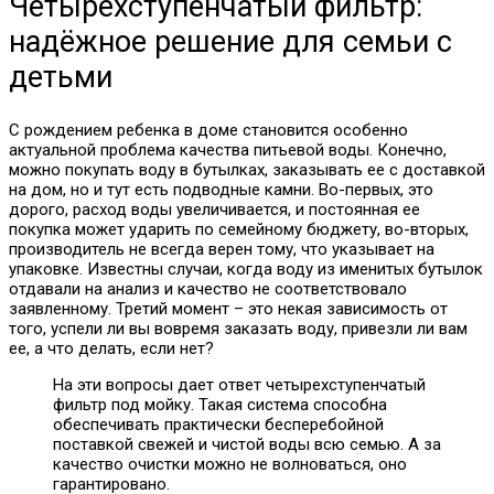
Четырехступенчатый фильтр:
надёжное решение для семьи с
детьми
С рождением ребенка в доме становится особенно
актуальной проблема качества питьевой воды. Конечно,
можно покупать воду в бутылках, заказывать ее с доставкой
на дом, но и тут есть подводные камни. Во-первых, это
дорого, расход воды увеличивается, и постоянная ее
покупка может ударить по семейному бюджету, во-вторых,
производитель не всегда верен тому, что указывает на
упаковке. Известны случаи, когда воду из именитых бутылок
отдавали на анализ и качество не соответствовало
заявленному. Третий момент – это некая зависимость от
того, успели ли вы вовремя заказать воду, привезли ли вам
ее, а что делать, если нет?
На эти вопросы дает ответ четырехступенчатый
фильтр под мойку. Такая система способна
обеспечивать практически бесперебойной
поставкой свежей и чистой воды всю семью. А за
качество очистки можно не волноваться, оно
гарантировано.