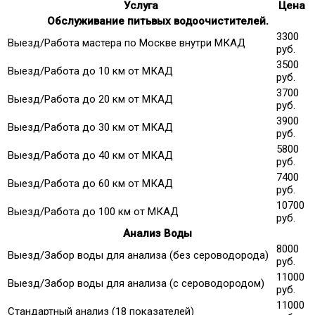
Услуга
Цена
Обслуживание питьвых водоочистителей.
3300
Выезд/Работа мастера по Москве внутри МКАД
руб.
3500
Выезд/Работа до 10 км от МКАД
руб.
3700
Выезд/Работа до 20 км от МКАД
руб.
3900
Выезд/Работа до 30 км от МКАД
руб.
5800
Выезд/Работа до 40 км от МКАД
руб.
7400
Выезд/Работа до 60 км от МКАД
руб.
10700
Выезд/Работа до 100 км от МКАД
руб.
Анализ Воды
8000
Выезд/Забор воды для анализа (без сероводорода)
руб.
11000
Выезд/Забор воды для анализа (с сероводородом)
руб.
11000
Стандартный анализ (18 показателей)