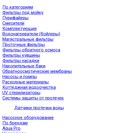
По категориям
Фильтры под мойку
Пурифайеры
Смесители
Комплектующие
Водонагреватели (бойлеры)
Магистральные фильтры
Проточные фильтры
Фильтры обратного осмоса
Фильтры кувшины
Фильтры насадки
Накопительные баки
Обратноосмотические мембраны
Насосы и помпы
Расходные материалы
Коттеджная водоочистка
UV стерилизаторы
Системы защиты от протечек
Датчики протечки воды
Насосное оборудование
По брендам
Aqua Pro