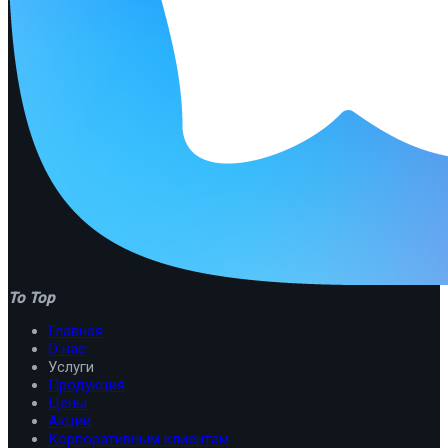
To Top
Главная
О нас
Услуги
Продукция
Цены
Акции
Корпоративным клиентам