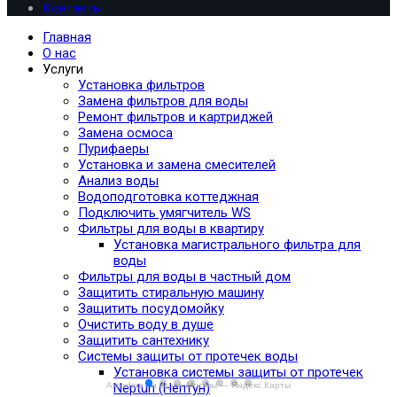
Контакты
Главная
О нас
Услуги
Установка фильтров
Замена фильтров для воды
Ремонт фильтров и картриджей
Замена осмоса
Пурифаеры
Установка и замена смесителей
Анализ воды
Водоподготовка коттеджная
Подключить умягчитель WS
Фильтры для воды в квартиру
Установка магистрального фильтра для
воды
Фильтры для воды в частный дом
Защитить стиральную машину
Защитить посудомойку
Очистить воду в душе
Защитить сантехнику
Системы защиты от протечек воды
Установка системы защиты от протечек
Neptun (Нептун)
Аквафор на карте Москвы — Яндекс Карты