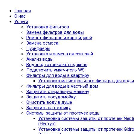
Главная
О нас
Услуги
Установка фильтров
Замена фильтров для воды
Ремонт фильтров и картриджей
Замена осмоса
Пурифаеры
Установка и замена смесителей
Анализ воды
Водоподготовка коттеджная
Подключить умягчитель WS
Фильтры для воды в квартиру
Установка магистрального фильтра для воды
Фильтры для воды в частный дом
Защитить стиральную машину
Защитить посудомойку
Очистить воду в душе
Защитить сантехнику
Системы защиты от протечек воды
Установка системы защиты от протечек Nept
(Нептун)
Установка системы защиты от протечек Gidro