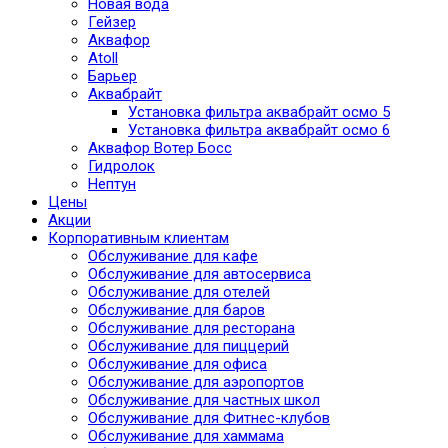
Новая вода
Гейзер
Аквафор
Atoll
Барьер
Аквабрайт
Установка фильтра аквабрайт осмо 5
Установка фильтра аквабрайт осмо 6
Аквафор Вотер Босс
Гидролок
Нептун
Цены
Акции
Корпоративным клиентам
Обслуживание для кафе
Обслуживание для автосервиса
Обслуживание для отелей
Обслуживание для баров
Обслуживание для ресторана
Обслуживание для пиццерий
Обслуживание для офиса
Обслуживание для аэропортов
Обслуживание для частных школ
Обслуживание для Фитнес-клубов
Обслуживание для хаммама