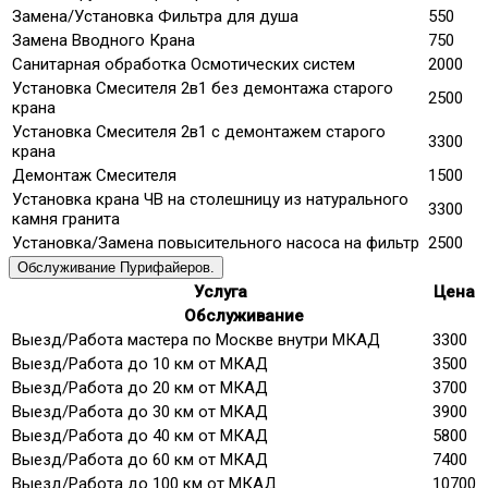
Замена/Установка Фильтра для душа
550
Замена Вводного Крана
750
Санитарная обработка Осмотических систем
2000
Установка Смесителя 2в1 без демонтажа старого
2500
крана
Установка Смесителя 2в1 с демонтажем старого
3300
крана
Демонтаж Смесителя
1500
Установка крана ЧВ на столешницу из натурального
3300
камня гранита
Установка/Замена повысительного насоса на фильтр
2500
Обслуживание Пурифайеров.
Услуга
Цена
Обслуживание
Выезд/Работа мастера по Москве внутри МКАД
3300
Выезд/Работа до 10 км от МКАД
3500
Выезд/Работа до 20 км от МКАД
3700
Выезд/Работа до 30 км от МКАД
3900
Выезд/Работа до 40 км от МКАД
5800
Выезд/Работа до 60 км от МКАД
7400
Выезд/Работа до 100 км от МКАД
10700