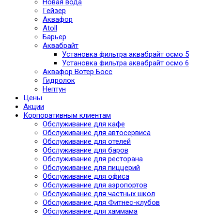
Новая вода
Гейзер
Аквафор
Atoll
Барьер
Аквабрайт
Установка фильтра аквабрайт осмо 5
Установка фильтра аквабрайт осмо 6
Аквафор Вотер Босс
Гидролок
Нептун
Цены
Акции
Корпоративным клиентам
Обслуживание для кафе
Обслуживание для автосервиса
Обслуживание для отелей
Обслуживание для баров
Обслуживание для ресторана
Обслуживание для пиццерий
Обслуживание для офиса
Обслуживание для аэропортов
Обслуживание для частных школ
Обслуживание для Фитнес-клубов
Обслуживание для хаммама