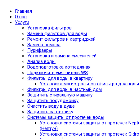
Главная
О нас
Услуги
Установка фильтров
Замена фильтров для воды
Ремонт фильтров и картриджей
Замена осмоса
Пурифаеры
Установка и замена смесителей
Анализ воды
Водоподготовка коттеджная
Подключить умягчитель WS
Фильтры для воды в квартиру
Установка магистрального фильтра для воды
Фильтры для воды в частный дом
Защитить стиральную машину
Защитить посудомойку
Очистить воду в душе
Защитить сантехнику
Системы защиты от протечек воды
Установка системы защиты от протечек Nept
(Нептун)
Установка системы защиты от протечек Gidro