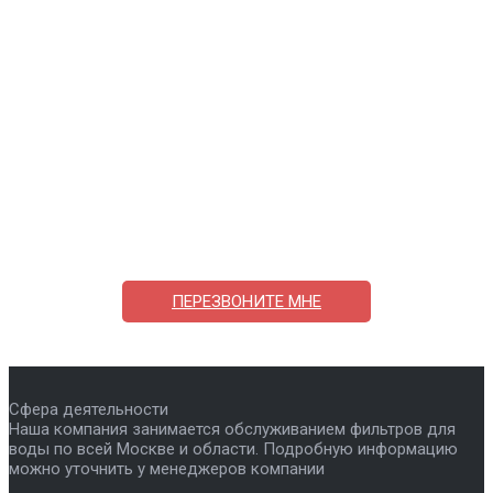
Поможем выбрать и купить фильтр
ответим на вопросы, примем заказ по телефону
7-495-409-42-12
ПЕРЕЗВОНИТЕ МНЕ
Сфера деятельности
Наша компания занимается обслуживанием фильтров для
воды по всей Москве и области. Подробную информацию
можно уточнить у менеджеров компании