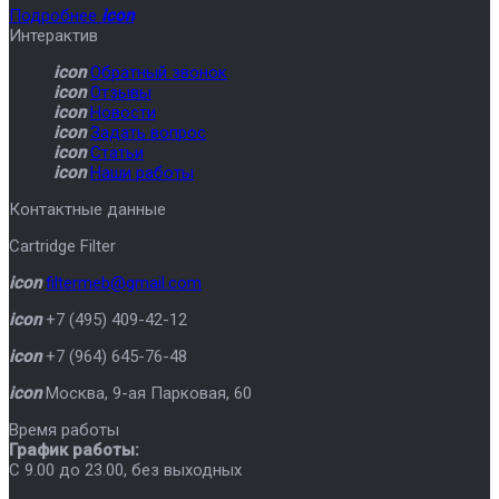
Подробнее
icon
Интерактив
icon
Обратный звонок
icon
Отзывы
icon
Новости
icon
Задать вопрос
icon
Статьи
icon
Наши работы
Контактные данные
Cartridge Filter
icon
filtermeb@gmail.com
icon
+7 (495) 409-42-12
icon
+7 (964) 645-76-48
icon
Москва
,
9-ая Парковая, 60
Время работы
График работы:
C 9.00 до 23.00, без выходных