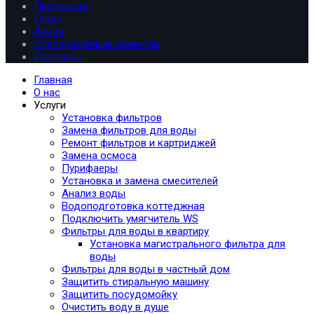
Продукция
Цены
Акции
Корпоративным клиентам
Контакты
Главная
О нас
Услуги
Установка фильтров
Замена фильтров для воды
Ремонт фильтров и картриджей
Замена осмоса
Пурифаеры
Установка и замена смесителей
Анализ воды
Водоподготовка коттеджная
Подключить умягчитель WS
Фильтры для воды в квартиру
Установка магистрального фильтра для
воды
Фильтры для воды в частный дом
Защитить стиральную машину
Защитить посудомойку
Очистить воду в душе