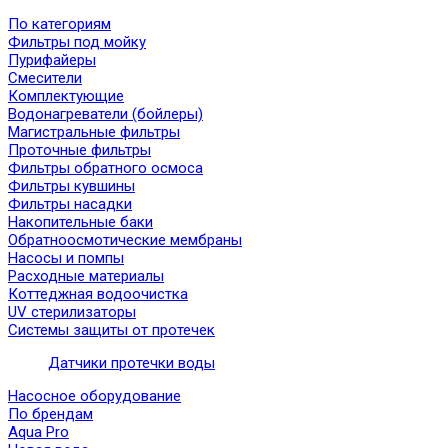
По категориям
Фильтры под мойку
Пурифайеры
Смесители
Комплектующие
Водонагреватели (бойлеры)
Магистральные фильтры
Проточные фильтры
Фильтры обратного осмоса
Фильтры кувшины
Фильтры насадки
Накопительные баки
Обратноосмотические мембраны
Насосы и помпы
Расходные материалы
Коттеджная водоочистка
UV стерилизаторы
Системы защиты от протечек
Датчики протечки воды
Насосное оборудование
По брендам
Aqua Pro