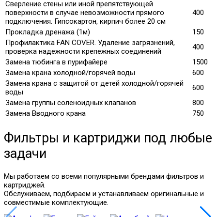
Сверление стены или иной препятствующей
поверхности в случае невозможности прямого
400
подключения. Гипсокартон, кирпич более 20 см
Прокладка дренажа (1м)
150
Профилактика FAN COVER. Удаление загрязнений,
400
проверка надежности крепежных соединений
Замена тюбинга в пурифайере
1500
Замена крана холодной/горячей воды
600
Замена крана с защитой от детей холодной/горячей
600
воды
Замена группы соленоидных клапанов
800
Замена Вводного крана
750
Фильтры и картриджи под любые
задачи
Мы работаем со всеми популярными брендами фильтров и
картриджей.
Обслуживаем, подбираем и устанавливаем оригинальные и
совместимые комплектующие.