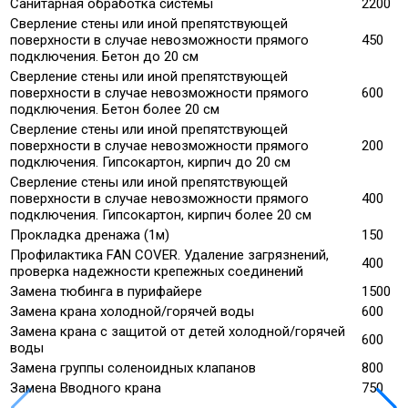
Санитарная обработка системы
2200
Сверление стены или иной препятствующей
поверхности в случае невозможности прямого
450
подключения. Бетон до 20 см
Сверление стены или иной препятствующей
поверхности в случае невозможности прямого
600
подключения. Бетон более 20 см
Сверление стены или иной препятствующей
поверхности в случае невозможности прямого
200
подключения. Гипсокартон, кирпич до 20 см
Сверление стены или иной препятствующей
поверхности в случае невозможности прямого
400
подключения. Гипсокартон, кирпич более 20 см
Прокладка дренажа (1м)
150
Профилактика FAN COVER. Удаление загрязнений,
400
проверка надежности крепежных соединений
Замена тюбинга в пурифайере
1500
Замена крана холодной/горячей воды
600
Замена крана с защитой от детей холодной/горячей
600
воды
Замена группы соленоидных клапанов
800
Замена Вводного крана
750