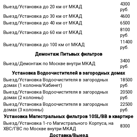
4300
Выезд/Установка до 20 км от МКАД
руб.
Выезд/Установка до 30 км от МКАД
4600
Выезд/Установка до 40 км от МКАД
6500
8100
Выезд/Установка до 60 км от МКАД
руб.
11400
Выезд/Установка до 100 км от МКАД
руб.
Демонтаж Питьвых фильтров
3400
Выезд/Демонтаж по Москве внутри МКАД
руб.
Установка Водоочистителей в загородных домах
Выезд/Установка Водоочистителя в загородных
18500
домах (1 колонна/Кабинет)
руб.
Выезд/Установка Водоочистителя в загородных
20500
домах (2 колонны)
руб.
Выезд/Установка Водоочистителя в загородных
22500
домах (3 колонны)
руб.
Установка Магистральных фильтров 10SL/ВВ в квартире
Выезд/Установка 1-го Магистрального Корпуса, на
8300
ХВС/ГВС по Москве внутри МКАД
Доставка/Выезд