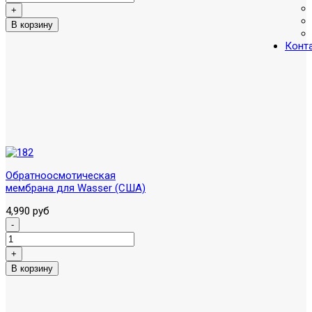
Конт
Обратноосмотическая
мембрана для Wasser (США)
4,990 руб