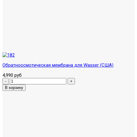
Обратноосмотическая мембрана для Wasser (США)
4,990 руб