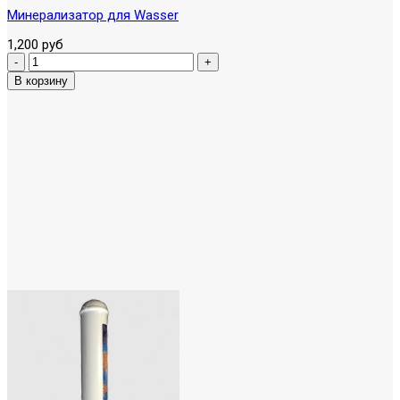
Минерализатор для Wasser
1,200 руб