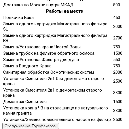
Доставка по Москве внутри МКАД
800
Работы на месте
Подкачка Бака
450
Замена одного картриджа Магистрального фильтра
2000
SL
Замена одного картриджа Магистрального фильтра
2700
ВВ
Замена/Установка крана Чистой Воды
750
Замена трубок на фильтре обратного осмоса
1500
Замена/Установка Фильтра для душа
550
Замена Вводного Крана
750
Санитарная обработка Осмотических систем
2000
Установка Смесителя 2в1 без демонтажа старого
2500
крана
Установка Смесителя 2в1 с демонтажем старого
3300
крана
Демонтаж Смесителя
1500
Установка крана ЧВ на столешницу из натурального
3300
камня гранита
Установка/Замена повысительного насоса на фильтр
2500
Обслуживание Пурифайеров.