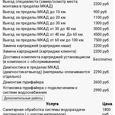
Выезд специалиста (замер/осмотр места
2200 руб.
монтажа в пределах МКАД)
Выезд за пределы МКАД до 10 км.
900 руб.
Выезд за пределы МКАД до 20 км.
1100 руб.
Выезд за пределы МКАД до 30 км.
1300 руб.
Выезд за пределы МКАД от 30 до 40 км.
3000 руб.
Выезд за пределы МКАД от 40 км. До 60 км.
4500 руб.
Выезд за пределы МКАД от 60 км до 100 км.
7500 руб.
Замена картриджей (картриджи наши)
2200 руб.
Замена картриджей (картриджи клиента)
2200 руб.
Доставка комплекта картриджей установщиком
Бесплатно
(в комплексе с обслуживанием)
Диагностика в пределах МКАД
(диагностика+выезд) (материалы оплачиваются
2290 руб.
отдельно)
Демонтаж пурифайера
2600 руб.
Установка пурифайера с подключением к
2990 руб.
системе водоснабжения
Дополнительные работы
Услуга
Цена
Санитарная обработка системы водораздачи
1800
диспенсера ( с учетом материалов)
руб.