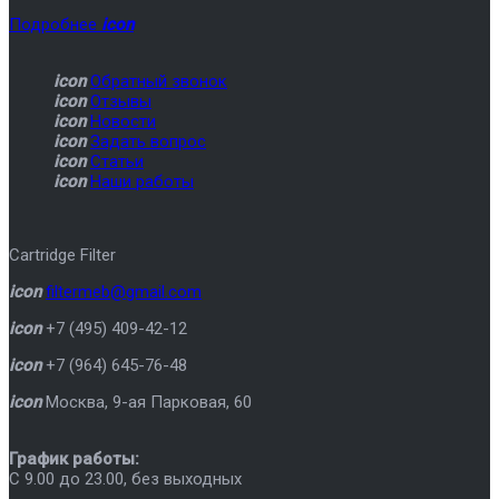
Подробнее
icon
icon
Обратный звонок
icon
Отзывы
icon
Новости
icon
Задать вопрос
icon
Статьи
icon
Наши работы
Cartridge Filter
icon
filtermeb@gmail.com
icon
+7 (495) 409-42-12
icon
+7 (964) 645-76-48
icon
Москва
,
9-ая Парковая, 60
График работы:
C 9.00 до 23.00, без выходных