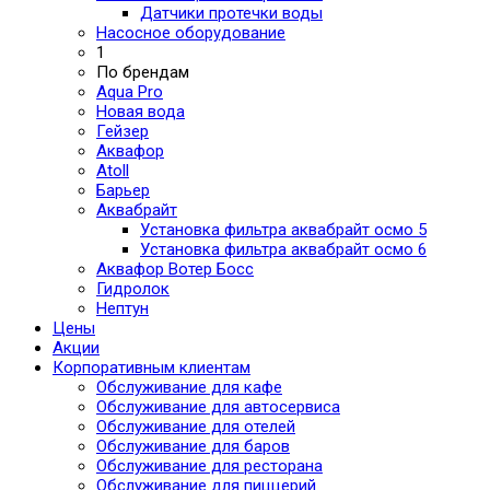
Датчики протечки воды
Насосное оборудование
1
По брендам
Aqua Pro
Новая вода
Гейзер
Аквафор
Atoll
Барьер
Аквабрайт
Установка фильтра аквабрайт осмо 5
Установка фильтра аквабрайт осмо 6
Аквафор Вотер Босс
Гидролок
Нептун
Цены
Акции
Корпоративным клиентам
Обслуживание для кафе
Обслуживание для автосервиса
Обслуживание для отелей
Обслуживание для баров
Обслуживание для ресторана
Обслуживание для пиццерий