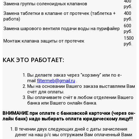
400
Замена группы соленоидных клапанов
руб.
Замена таблетки в клапане от протечек (таблетка +
400
работа)
руб.
600
Замена шарового вентиля подачи воды на пурифайер
руб.
1500
Монтаж клапана защиты от протечек
руб.
КАК ЭТО РАБОТАЕТ:
Вы делаете заказ через "корзину" или по е-
mail
filtermeb@gmail.ru
.
Мы на основании Вашего заказа выставляем Вам
счёт для оплаты.
Вы оплачиваете счёт в любом отделении Вашего
банка или Вашего онлайн банка.
ВНИМАНИЕ при оплате с банковской карточки (через он-
лайн банк) надо выбирать оплата юридическому лицу!!!
В течении двух следующих дней с даты зачисления
денег на наш р/с мы отгружаем Вам оплаченный Вами