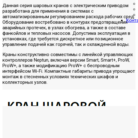
Данная серия шаровых кранов с электрическим приводом
разработана для применения в системах с
автоматизированным регулированием расхода рабочих сред.
Конт
Оборудование востребовано в контурах предотвращения
аварийных протечек, в узлах обогрева, а также в составе
фанкойлов и тепловых насосов. Допустима эксплуатация в
установках, где требуется дискретное или позиционное
управление подачей как горячей, так и охлажденной воды.
Краны конструктивно совместимы с линейкой управляющих
контроллеров Neptun, включая версии Smart, Smart+, ProW,
ProW+, а также модификацию ProW+ с беспроводным
интерфейсом Wi-Fi. Компактные габариты привода упрощают
монтаж в стесненных условиях технических шкафов и
коллекторных узлов.