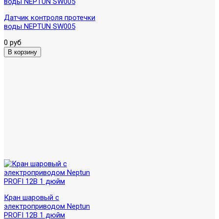
Датчик контроля протечки
воды NEPTUN SW005
0 руб
Кран шаровый с
электроприводом Neptun
PROFI 12В 1 дюйм