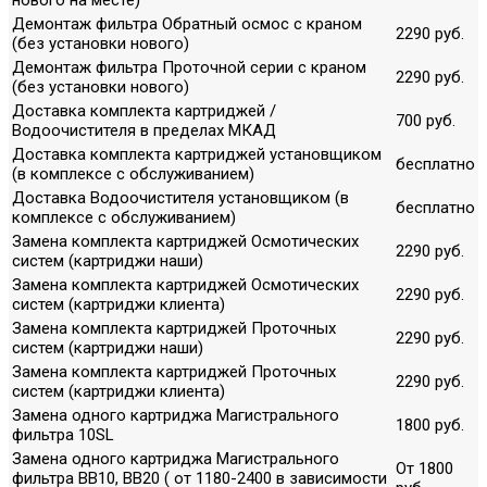
Демонтаж фильтра Обратный осмос с краном
2290 руб.
(без установки нового)
Демонтаж фильтра Проточной серии с краном
2290 руб.
(без установки нового)
Доставка комплекта картриджей /
700 руб.
Водоочистителя в пределах МКАД
Доставка комплекта картриджей установщиком
бесплатно
(в комплексе с обслуживанием)
Доставка Водоочистителя установщиком (в
бесплатно
комплексе с обслуживанием)
Замена комплекта картриджей Осмотических
2290 руб.
систем (картриджи наши)
Замена комплекта картриджей Осмотических
2290 руб.
систем (картриджи клиента)
Замена комплекта картриджей Проточных
2290 руб.
систем (картриджи наши)
Замена комплекта картриджей Проточных
2290 руб.
систем (картриджи клиента)
Замена одного картриджа Магистрального
1800 руб.
фильтра 10SL
Замена одного картриджа Магистрального
От 1800
фильтра ВВ10, ВВ20 ( от 1180-2400 в зависимости