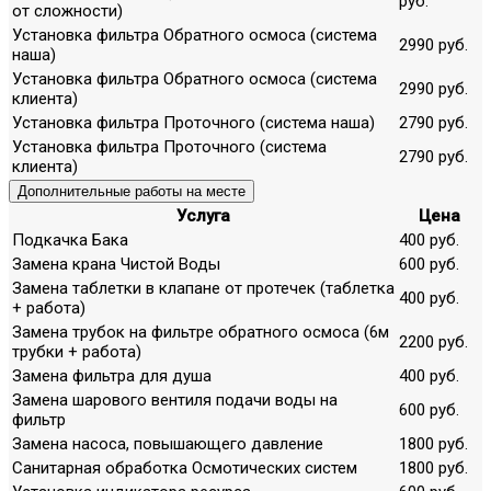
руб.
от сложности)
Установка фильтра Обратного осмоса (система
2990 руб.
наша)
Установка фильтра Обратного осмоса (система
2990 руб.
клиента)
Установка фильтра Проточного (система наша)
2790 руб.
Установка фильтра Проточного (система
2790 руб.
клиента)
Дополнительные работы на месте
Услуга
Цена
Подкачка Бака
400 руб.
Замена крана Чистой Воды
600 руб.
Замена таблетки в клапане от протечек (таблетка
400 руб.
+ работа)
Замена трубок на фильтре обратного осмоса (6м
2200 руб.
трубки + работа)
Замена фильтра для душа
400 руб.
Замена шарового вентиля подачи воды на
600 руб.
фильтр
Замена насоса, повышающего давление
1800 руб.
Санитарная обработка Осмотических систем
1800 руб.