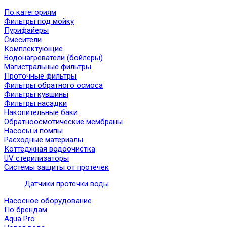
По категориям
Фильтры под мойку
Пурифайеры
Смесители
Комплектующие
Водонагреватели (бойлеры)
Магистральные фильтры
Проточные фильтры
Фильтры обратного осмоса
Фильтры кувшины
Фильтры насадки
Накопительные баки
Обратноосмотические мембраны
Насосы и помпы
Расходные материалы
Коттеджная водоочистка
UV стерилизаторы
Системы защиты от протечек
Датчики протечки воды
Насосное оборудование
По брендам
Aqua Pro