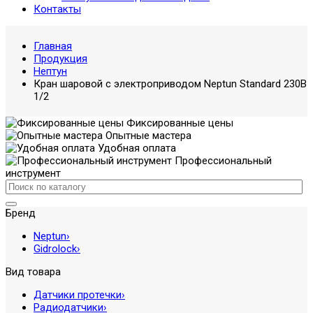
Контакты
Главная
Продукция
Нептун
Кран шаровой с электроприводом Neptun Standard 230В
1/2
Фиксированные цены
Опытные мастера
Удобная оплата
Профессиональный
инструмент
Бренд
Neptun
›
Gidrolock
›
Вид товара
Датчики протечки
›
Радиодатчики
›