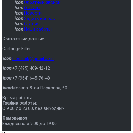
icon
Обратный звонок
icon
Отзывы
icon
Новости
icon
Задать вопрос
icon
Статьи
icon
Наши работы
Контактные данные
Cartridge Filter
icon
filtermeb@gmail.com
icon
+7 (495) 409-42-12
icon
+7 (964) 645-76-48
icon
Москва
,
9-ая Парковая, 60
Время работы
График работы:
C 9.00 до 23.00, без выходных
Самовывоз:
Ежедневно с 9.00 до 19.00