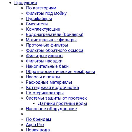
Продукция
По категориям
Фильтры под мойку
Пурифайеры
Смесители
Комплектующие
Водонагреватели (бойлеры)
Магистральные фильтры
Проточные фильтры
Фильтры обратного осмоса
Фильтры кувшины
Фильтры насадки
Накопительные баки
Обратноосмотические мембраны
Насосы и помпы
Расходные материалы
Коттеджная водоочистка
UV стерилизаторы
Системы защиты от протечек
Датчики протечки воды
Насосное оборудование
По брендам
Aqua Pro
Новая вода