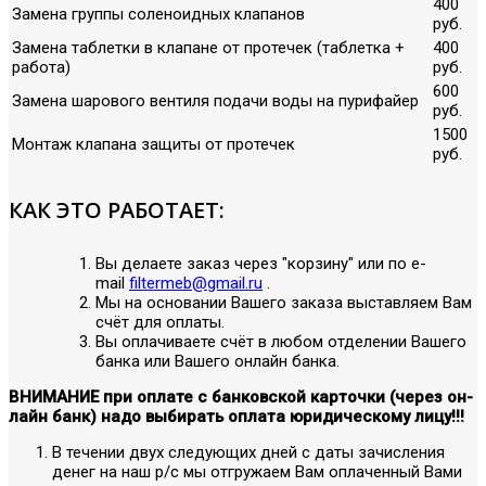
400
Замена группы соленоидных клапанов
руб.
Замена таблетки в клапане от протечек (таблетка +
400
работа)
руб.
600
Замена шарового вентиля подачи воды на пурифайер
руб.
1500
Монтаж клапана защиты от протечек
руб.
КАК ЭТО РАБОТАЕТ:
Вы делаете заказ через "корзину" или по е-
mail
filtermeb@gmail.ru
.
Мы на основании Вашего заказа выставляем Вам
счёт для оплаты.
Вы оплачиваете счёт в любом отделении Вашего
банка или Вашего онлайн банка.
ВНИМАНИЕ при оплате с банковской карточки (через он-
лайн банк) надо выбирать оплата юридическому лицу!!!
В течении двух следующих дней с даты зачисления
денег на наш р/с мы отгружаем Вам оплаченный Вами