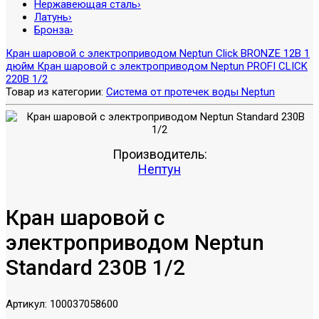
Нержавеющая сталь
›
Латунь
›
Бронза
›
Кран шаровой с электроприводом Neptun Click BRONZE 12В 1
дюйм
Кран шаровой с электроприводом Neptun PROFI CLICK
220В 1/2
Товар из категории:
Система от протечек воды Neptun
Производитель:
Нептун
Кран шаровой с
электроприводом Neptun
Standard 230В 1/2
Артикул:
100037058600