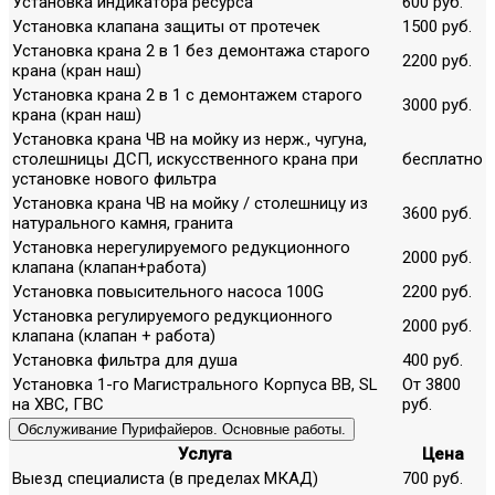
Установка индикатора ресурса
600 руб.
Установка клапана защиты от протечек
1500 руб.
Установка крана 2 в 1 без демонтажа старого
2200 руб.
крана (кран наш)
Установка крана 2 в 1 с демонтажем старого
3000 руб.
крана (кран наш)
Установка крана ЧВ на мойку из нерж., чугуна,
столешницы ДСП, искусственного крана при
бесплатно
установке нового фильтра
Установка крана ЧВ на мойку / столешницу из
3600 руб.
натурального камня, гранита
Установка нерегулируемого редукционного
2000 руб.
клапана (клапан+работа)
Установка повысительного насоса 100G
2200 руб.
Установка регулируемого редукционного
2000 руб.
клапана (клапан + работа)
Установка фильтра для душа
400 руб.
Установка 1-го Магистрального Корпуса ВВ, SL
От 3800
на ХВС, ГВС
руб.
Обслуживание Пурифайеров. Основные работы.
Услуга
Цена
Выезд специалиста (в пределах МКАД)
700 руб.