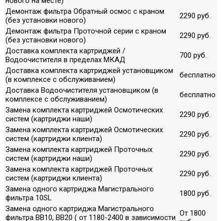
нового на месте)
Демонтаж фильтра Обратный осмос с краном
2290 руб.
(без установки нового)
Демонтаж фильтра Проточной серии с краном
2290 руб.
(без установки нового)
Доставка комплекта картриджей /
700 руб.
Водоочистителя в пределах МКАД
Доставка комплекта картриджей установщиком
бесплатно
(в комплексе с обслуживанием)
Доставка Водоочистителя установщиком (в
бесплатно
комплексе с обслуживанием)
Замена комплекта картриджей Осмотических
2290 руб.
систем (картриджи наши)
Замена комплекта картриджей Осмотических
2290 руб.
систем (картриджи клиента)
Замена комплекта картриджей Проточных
2290 руб.
систем (картриджи наши)
Замена комплекта картриджей Проточных
2290 руб.
систем (картриджи клиента)
Замена одного картриджа Магистрального
1800 руб.
фильтра 10SL
Замена одного картриджа Магистрального
От 1800
фильтра ВВ10, ВВ20 ( от 1180-2400 в зависимости