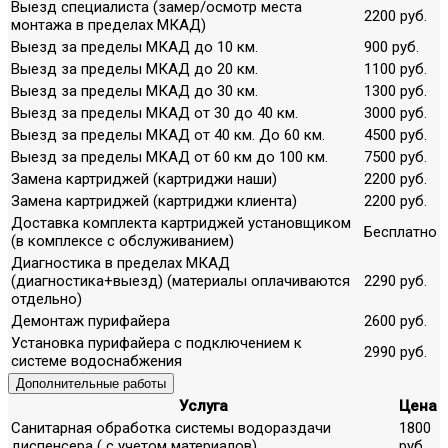
Выезд специалиста (замер/осмотр места
2200 руб.
монтажа в пределах МКАД)
Выезд за пределы МКАД до 10 км.
900 руб.
Выезд за пределы МКАД до 20 км.
1100 руб.
Выезд за пределы МКАД до 30 км.
1300 руб.
Выезд за пределы МКАД от 30 до 40 км.
3000 руб.
Выезд за пределы МКАД от 40 км. До 60 км.
4500 руб.
Выезд за пределы МКАД от 60 км до 100 км.
7500 руб.
Замена картриджей (картриджи наши)
2200 руб.
Замена картриджей (картриджи клиента)
2200 руб.
Доставка комплекта картриджей установщиком
Бесплатно
(в комплексе с обслуживанием)
Диагностика в пределах МКАД
(диагностика+выезд) (материалы оплачиваются
2290 руб.
отдельно)
Демонтаж пурифайера
2600 руб.
Установка пурифайера с подключением к
2990 руб.
системе водоснабжения
Дополнительные работы
Услуга
Цена
Санитарная обработка системы водораздачи
1800
диспенсера ( с учетом материалов)
руб.