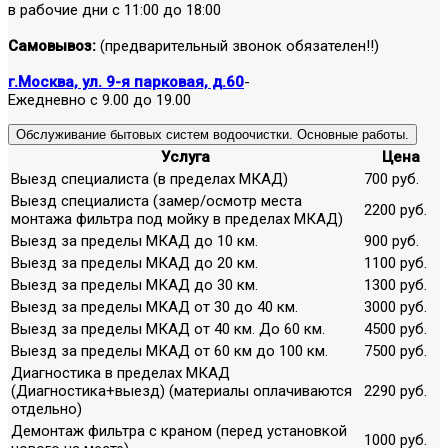
в рабочие дни с 11:00 до 18:00
Самовывоз:
(предварительный звонок обязателен!!)
г.Москва, ул. 9-я парковая, д.60
-
Ежедневно с 9.00 до 19.00
Обслуживание бытовых систем водоочистки. Основные работы.
Услуга
Цена
Выезд специалиста (в пределах МКАД)
700 руб.
Выезд специалиста (замер/осмотр места
2200 руб.
монтажа фильтра под мойку в пределах МКАД)
Выезд за пределы МКАД до 10 км.
900 руб.
Выезд за пределы МКАД до 20 км.
1100 руб.
Выезд за пределы МКАД до 30 км.
1300 руб.
Выезд за пределы МКАД от 30 до 40 км.
3000 руб.
Выезд за пределы МКАД от 40 км. До 60 км.
4500 руб.
Выезд за пределы МКАД от 60 км до 100 км.
7500 руб.
Диагностика в пределах МКАД
(Диагностика+выезд) (материалы оплачиваются
2290 руб.
отдельно)
Демонтаж фильтра с краном (перед установкой
1000 руб.