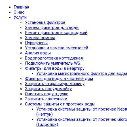
Главная
О нас
Услуги
Установка фильтров
Замена фильтров для воды
Ремонт фильтров и картриджей
Замена осмоса
Пурифаеры
Установка и замена смесителей
Анализ воды
Водоподготовка коттеджная
Подключить умягчитель WS
Фильтры для воды в квартиру
Установка магистрального фильтра для воды
Фильтры для воды в частный дом
Защитить стиральную машину
Защитить посудомойку
Очистить воду в душе
Защитить сантехнику
Системы защиты от протечек воды
Установка системы защиты от протечек Nept
(Нептун)
Установка системы защиты от протечек Gidro
(Гидролок)