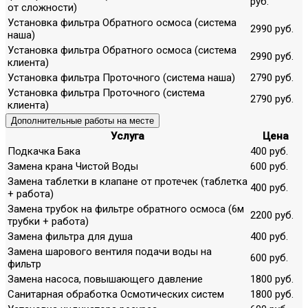
руб.
от сложности)
Установка фильтра Обратного осмоса (система
2990 руб.
наша)
Установка фильтра Обратного осмоса (система
2990 руб.
клиента)
Установка фильтра Проточного (система наша)
2790 руб.
Установка фильтра Проточного (система
2790 руб.
клиента)
Дополнительные работы на месте
Услуга
Цена
Подкачка Бака
400 руб.
Замена крана Чистой Воды
600 руб.
Замена таблетки в клапане от протечек (таблетка
400 руб.
+ работа)
Замена трубок на фильтре обратного осмоса (6м
2200 руб.
трубки + работа)
Замена фильтра для душа
400 руб.
Замена шарового вентиля подачи воды на
600 руб.
фильтр
Замена насоса, повышающего давление
1800 руб.
Санитарная обработка Осмотических систем
1800 руб.