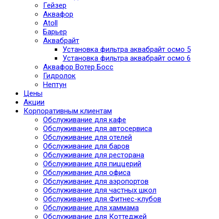
Гейзер
Аквафор
Atoll
Барьер
Аквабрайт
Установка фильтра аквабрайт осмо 5
Установка фильтра аквабрайт осмо 6
Аквафор Вотер Босс
Гидролок
Нептун
Цены
Акции
Корпоративным клиентам
Обслуживание для кафе
Обслуживание для автосервиса
Обслуживание для отелей
Обслуживание для баров
Обслуживание для ресторана
Обслуживание для пиццерий
Обслуживание для офиса
Обслуживание для аэропортов
Обслуживание для частных школ
Обслуживание для Фитнес-клубов
Обслуживание для хаммама
Обслуживание для Коттеджей