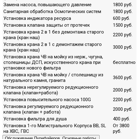
Замена насоса, повышающего давление
1800 руб.
Санитарная обработка Осмотических систем
1800 руб.
Установка индикатора ресурса
600 руб.
Установка клапана защиты от протечек
1500 руб.
Установка крана 2 в 1 без демонтажа старого
2200 руб.
крана (кран наш)
Установка крана 2 в 1 с демонтажем старого
3000 руб.
крана (кран наш)
Установка крана ЧВ на мойку из нерж., чугуна,
столешницы ДСП, искусственного крана при
бесплатно
установке нового фильтра
Установка крана ЧВ на мойку / столешницу из
3600 руб.
натурального камня, гранита
Установка нерегулируемого редукционного
2000 руб.
клапана (клапан+работа)
Установка повысительного насоса 100G
2200 руб.
Установка регулируемого редукционного
2000 руб.
клапана (клапан + работа)
Установка фильтра для душа
400 руб.
Установка 1-го Магистрального Корпуса ВВ, SL
От 3800
на ХВС, ГВС
руб.
Обслуживание Пурифайеров. Основные работы.