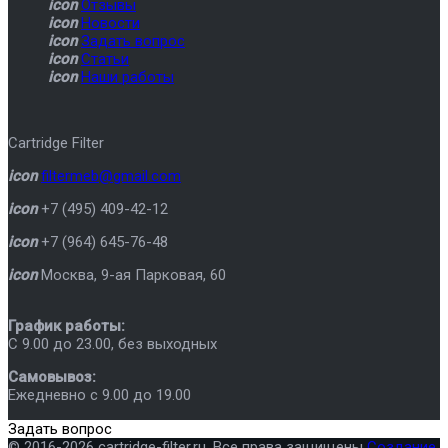
icon
Отзывы
icon
Новости
icon
Задать вопрос
icon
Статьи
icon
Наши работы
Cartridge Filter
icon
filtermeb@gmail.com
icon
+7 (495) 409-42-12
icon
+7 (964) 645-76-48
icon
Москва
,
9-ая Парковая, 60
График работы:
C 9.00 до 23.00, без выходных
Самовывоз:
Ежедневно с 9.00 до 19.00
Задать вопрос
© 2016-2026 cartridge-filter.ru. Все права защищены
Создание