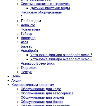
Системы защиты от протечек
Датчики протечки воды
Насосное оборудование
1
По брендам
Aqua Pro
Новая вода
Гейзер
Аквафор
Atoll
Барьер
Аквабрайт
Установка фильтра аквабрайт осмо 5
Установка фильтра аквабрайт осмо 6
Аквафор Вотер Босс
Гидролок
Нептун
Цены
Акции
Корпоративным клиентам
Обслуживание для кафе
Обслуживание для автосервиса
Обслуживание для отелей
Обслуживание для баров