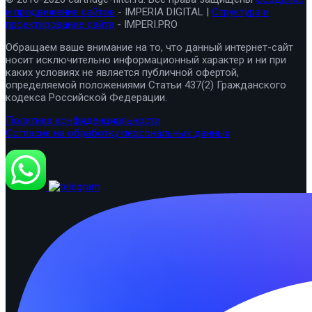
и продвижение сайтов
- IMPERIA DIGITAL |
Структура и
проектирование сайта
- IMPERI.PRO
Обращаем ваше внимание на то, что данный интернет-сайт
носит исключительно информационный характер и ни при
каких условиях не является публичной офертой,
определяемой положениями Статьи 437(2) Гражданского
кодекса Российской Федерации.
Политика конфиденциальности
Согласие на обработку персональных данных