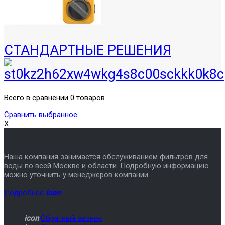
СТАНДАРТНЫЕ РЕШЕНИЯ
Всего в сравнении 0 товаров
Сравнить выбранное
X
Наша компания занимается обслуживанием фильтров для
воды по всей Москве и области. Подробную информацию
можно уточнить у менеджеров компании
Подробнее
icon
icon
Обратный звонок