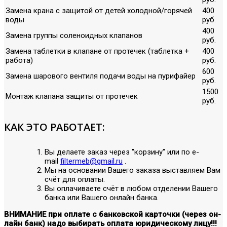
Замена крана с защитой от детей холодной/горячей
400
воды
руб.
400
Замена группы соленоидных клапанов
руб.
Замена таблетки в клапане от протечек (таблетка +
400
работа)
руб.
600
Замена шарового вентиля подачи воды на пурифайер
руб.
1500
Монтаж клапана защиты от протечек
руб.
КАК ЭТО РАБОТАЕТ:
Вы делаете заказ через "корзину" или по е-
mail
filtermeb@gmail.ru
.
Мы на основании Вашего заказа выставляем Вам
счёт для оплаты.
Вы оплачиваете счёт в любом отделении Вашего
банка или Вашего онлайн банка.
ВНИМАНИЕ при оплате с банковской карточки (через он-
лайн банк) надо выбирать оплата юридическому лицу!!!