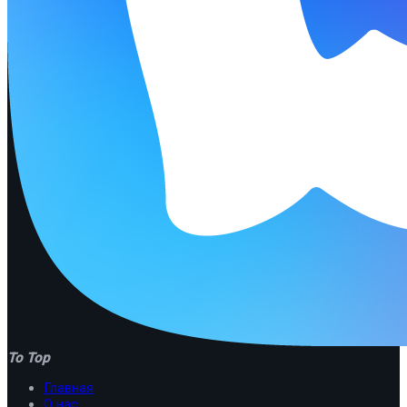
To Top
Главная
О нас