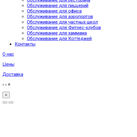
Обслуживание для ресторана
Обслуживание для пиццерий
Обслуживание для офиса
Обслуживание для аэропортов
Обслуживание для частных школ
Обслуживание для Фитнес-клубов
Обслуживание для хаммама
Обслуживание для Коттеджей
Контакты
О нас
Цены
Доставка
‹
›
×
×