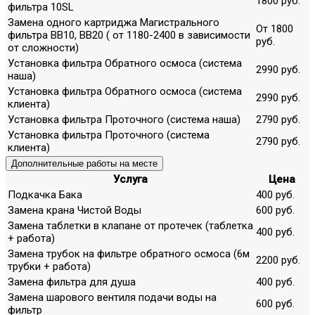
1800 руб.
фильтра 10SL
Замена одного картриджа Магистрального
От 1800
фильтра ВВ10, ВВ20 ( от 1180-2400 в зависимости
руб.
от сложности)
Установка фильтра Обратного осмоса (система
2990 руб.
наша)
Установка фильтра Обратного осмоса (система
2990 руб.
клиента)
Установка фильтра Проточного (система наша)
2790 руб.
Установка фильтра Проточного (система
2790 руб.
клиента)
Дополнительные работы на месте
Услуга
Цена
Подкачка Бака
400 руб.
Замена крана Чистой Воды
600 руб.
Замена таблетки в клапане от протечек (таблетка
400 руб.
+ работа)
Замена трубок на фильтре обратного осмоса (6м
2200 руб.
трубки + работа)
Замена фильтра для душа
400 руб.
Замена шарового вентиля подачи воды на
600 руб.
фильтр