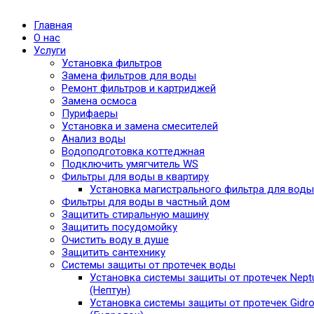
Главная
О нас
Услуги
Установка фильтров
Замена фильтров для воды
Ремонт фильтров и картриджей
Замена осмоса
Пурифаеры
Установка и замена смесителей
Анализ воды
Водоподготовка коттеджная
Подключить умягчитель WS
Фильтры для воды в квартиру
Установка магистрального фильтра для воды
Фильтры для воды в частный дом
Защитить стиральную машину
Защитить посудомойку
Очистить воду в душе
Защитить сантехнику
Системы защиты от протечек воды
Установка системы защиты от протечек Nept
(Нептун)
Установка системы защиты от протечек Gidro