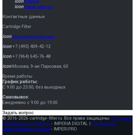
icon
Статьи
icon
Наши работы
Контактные данные
Cartridge Filter
icon
filtermeb@gmail.com
icon
+7 (495) 409-42-12
icon
+7 (964) 645-76-48
icon
Москва
,
9-ая Парковая, 60
Время работы
График работы:
C 9.00 до 23.00, без выходных
Самовывоз:
Ежедневно с 9.00 до 19.00
Задать вопрос
© 2016-2026 cartridge-filter.ru. Все права защищены
Создание
и продвижение сайтов
- IMPERIA DIGITAL |
Структура и
проектирование сайта
- IMPERI.PRO