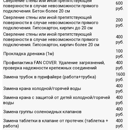
Сверление стены или иной препятствующей
600
поверхности в случае невозможности прямого
руб.
подключения. Бетон более 20 см
Сверление стены или иной препятствующей
200
поверхности в случае невозможности прямого
руб.
подключения. Гипсокартон, кирпич до 20 см
Сверление стены или иной препятствующей
400
поверхности в случае невозможности прямого
руб.
подключения. Гипсокартон, кирпич более 20 см
100
Прокладка дренажа (1м)
руб.
Профилактика FAN COVER. Удаление загрязнений,
400
проверка надежности крепежных соединений
руб.
1600
Замена трубок в пурифайере (работа+трубка)
руб.
400
Замена крана холодной/горячей воды
руб.
Замена крана с защитой от детей холодной/горячей
400
воды
руб.
400
Замена группы соленоидных клапанов
руб.
Замена таблетки в клапане от протечек (таблетка +
400
работа)
руб.