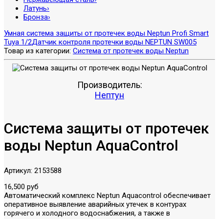
Латунь
›
Бронза
›
Умная система защиты от протечек воды Neptun Profi Smart
Tuya 1/2
Датчик контроля протечки воды NEPTUN SW005
Товар из категории:
Система от протечек воды Neptun
Производитель:
Нептун
Система защиты от протечек
воды Neptun AquaControl
Артикул:
2153588
16,500 руб
Автоматический комплекс Neptun Aquacontrol обеспечивает
оперативное выявление аварийных утечек в контурах
горячего и холодного водоснабжения, а также в