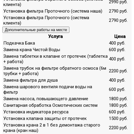
2990 руб.
клиента)
Установка фильтра Проточного (система наша)
2790 руб.
Установка фильтра Проточного (система
2790 руб.
клиента)
Дополнительные работы на месте
Услуга
Цена
Подкачка Бака
400 руб.
Замена крана Чистой Воды
600 руб.
Замена таблетки в клапане от протечек (таблетка
400 руб.
+ работа)
Замена трубок на фильтре обратного осмоса (6м
2200 руб.
трубки + работа)
Замена фильтра для душа
400 руб.
Замена шарового вентиля подачи воды на
600 руб.
фильтр
Замена насоса, повышающего давление
1800 руб.
Санитарная обработка Осмотических систем
1800 руб.
Установка индикатора ресурса
600 руб.
Установка клапана защиты от протечек
1500 руб.
Установка крана 2 в 1 без демонтажа старого
2200 руб.
крана (кран наш)