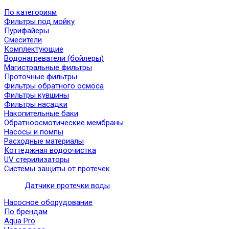
По категориям
Фильтры под мойку
Пурифайеры
Смесители
Комплектующие
Водонагреватели (бойлеры)
Магистральные фильтры
Проточные фильтры
Фильтры обратного осмоса
Фильтры кувшины
Фильтры насадки
Накопительные баки
Обратноосмотические мембраны
Насосы и помпы
Расходные материалы
Коттеджная водоочистка
UV стерилизаторы
Системы защиты от протечек
Датчики протечки воды
Насосное оборудование
По брендам
Aqua Pro