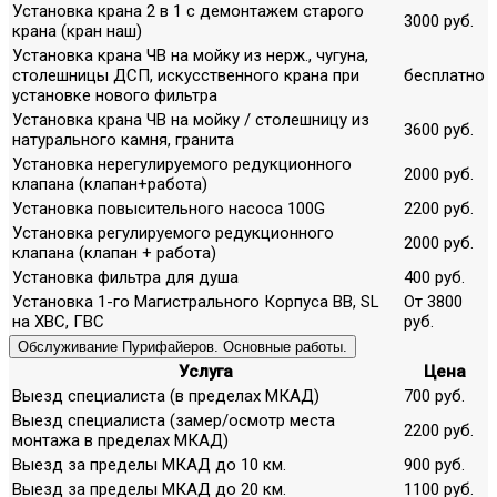
Установка крана 2 в 1 с демонтажем старого
3000 руб.
крана (кран наш)
Установка крана ЧВ на мойку из нерж., чугуна,
столешницы ДСП, искусственного крана при
бесплатно
установке нового фильтра
Установка крана ЧВ на мойку / столешницу из
3600 руб.
натурального камня, гранита
Установка нерегулируемого редукционного
2000 руб.
клапана (клапан+работа)
Установка повысительного насоса 100G
2200 руб.
Установка регулируемого редукционного
2000 руб.
клапана (клапан + работа)
Установка фильтра для душа
400 руб.
Установка 1-го Магистрального Корпуса ВВ, SL
От 3800
на ХВС, ГВС
руб.
Обслуживание Пурифайеров. Основные работы.
Услуга
Цена
Выезд специалиста (в пределах МКАД)
700 руб.
Выезд специалиста (замер/осмотр места
2200 руб.
монтажа в пределах МКАД)
Выезд за пределы МКАД до 10 км.
900 руб.
Выезд за пределы МКАД до 20 км.
1100 руб.