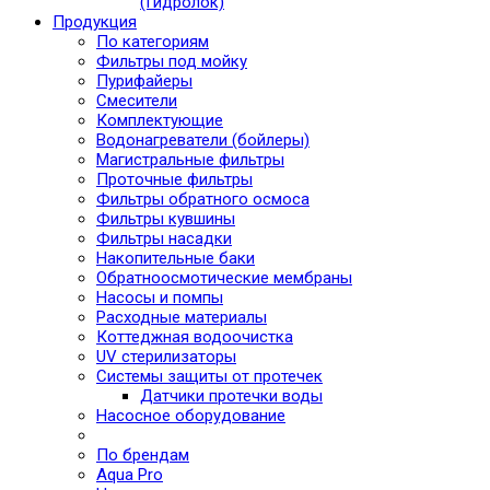
(Гидролок)
Продукция
По категориям
Фильтры под мойку
Пурифайеры
Смесители
Комплектующие
Водонагреватели (бойлеры)
Магистральные фильтры
Проточные фильтры
Фильтры обратного осмоса
Фильтры кувшины
Фильтры насадки
Накопительные баки
Обратноосмотические мембраны
Насосы и помпы
Расходные материалы
Коттеджная водоочистка
UV стерилизаторы
Системы защиты от протечек
Датчики протечки воды
Насосное оборудование
По брендам
Aqua Pro