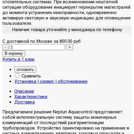
отопительных системах. При возникновении нештатной
ситуации оборудование инициирует перекрытие магистралей
до момента устранения неисправности, одновременно
активируя световую и звуковую индикацию для оповещения
пользователя.
Наличие товара уточняйте у менеджера по телефону
С доставкой по Москве за 800.00 руб
Купить в 1 клик
отложить
Сравнить
Установка | сервис | обслуживание
Описание
Характеристики
Доставка
Предлагаемое решение Neptun Aquacontrol представляет
собой интеллектуальную систему защиты инженерных
коммуникаций от последствий разгерметизации
трубопроводов. Устройство ориентировано на применение в
частных домовладениях, квартирах, торговых площадях и