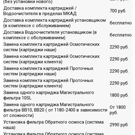
(без установки нового)
Доставка комплекта картриджей /
700 руб.
Водоочистителя в пределах МКАД
Доставка комплекта картриджей установщиком
бесплатно
(в комплексе с обслуживанием)
Доставка Водоочистителя установщиком (в
бесплатно
комплексе с обслуживанием)
Замена комплекта картриджей Осмотических
2290 руб.
систем (картриджи наши)
Замена комплекта картриджей Осмотических
2290 руб.
систем (картриджи клиента)
Замена комплекта картриджей Проточных
2290 руб.
систем (картриджи наши)
Замена комплекта картриджей Проточных
2290 руб.
систем (картриджи клиента)
Замена одного картриджа Магистрального
1800 руб.
фильтра 10SL
Замена одного картриджа Магистрального
От 1800
фильтра ВВ10, ВВ20 ( от 1180-2400 в зависимости
руб.
от сложности)
Установка фильтра Обратного осмоса (система
2990 руб.
наша)
Установка фильтра Обратного осмоса (система