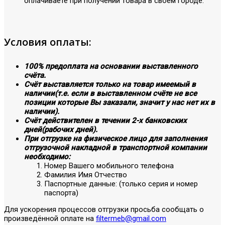
оплачиваете при получении товара в своём городе.
Условия оплаты:
100% предоплата на основании выставленного
счёта.
Счёт выставляется только на товар имеемый в
наличии(т.е. если в выставленном счёте не все
позиции которые Вы заказали, значит у нас нет их в
наличии).
Счёт действителен в течении 2-х банковских
дней(рабочих дней).
При отгрузке на физическое лицо для заполнения
отгрузочной накладной в транспортной компании
необходимо:
Номер Вашего мобильного телефона
Фамилия Имя Отчество
Паспортные данные: (только серия и номер
паспорта)
Для ускорения процессов отгрузки просьба сообщать о
произведённой оплате на
filtermeb@gmail.com