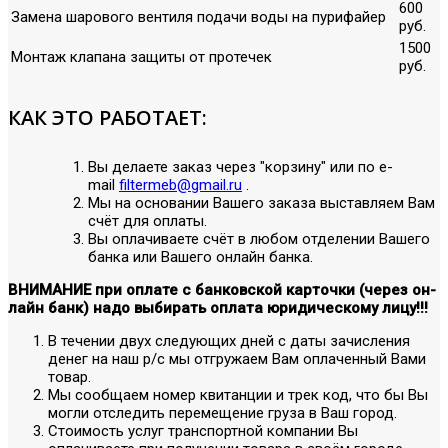
600
Замена шарового вентиля подачи воды на пурифайер
руб.
1500
Монтаж клапана защиты от протечек
руб.
КАК ЭТО РАБОТАЕТ:
Вы делаете заказ через "корзину" или по е-
mail
filtermeb@gmail.ru
.
Мы на основании Вашего заказа выставляем Вам
счёт для оплаты.
Вы оплачиваете счёт в любом отделении Вашего
банка или Вашего онлайн банка.
ВНИМАНИЕ при оплате с банковской карточки (через он-
лайн банк) надо выбирать оплата юридическому лицу!!!
В течении двух следующих дней с даты зачисления
денег на наш р/с мы отгружаем Вам оплаченный Вами
товар.
Мы сообщаем номер квитанции и трек код, что бы Вы
могли отследить перемещение груза в Ваш город.
Стоимость услуг транспортной компании Вы