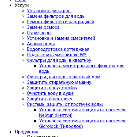
Услуги
Установка фильтров
Замена фильтров для воды
Ремонт фильтров и картриджей
Замена осмоса
Пурифаеры
Установка и замена смесителей
Анализ воды
Водоподготовка коттеджная
Подключить умягчитель WS
Фильтры для воды в квартиру
Установка магистрального фильтра для
воды
Фильтры для воды в частный дом
Защитить стиральную машину
Защитить посудомойку
Очистить воду в душе
Защитить сантехнику
Системы защиты от протечек воды
Установка системы защиты от протечек
Neptun (Нептун)
Установка системы защиты от протечек
Gidrolock (Гидролок)
Продукция