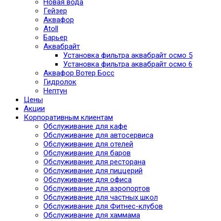
Новая вода
Гейзер
Аквафор
Atoll
Барьер
Аквабрайт
Установка фильтра аквабрайт осмо 5
Установка фильтра аквабрайт осмо 6
Аквафор Вотер Босс
Гидролок
Нептун
Цены
Акции
Корпоративным клиентам
Обслуживание для кафе
Обслуживание для автосервиса
Обслуживание для отелей
Обслуживание для баров
Обслуживание для ресторана
Обслуживание для пиццерий
Обслуживание для офиса
Обслуживание для аэропортов
Обслуживание для частных школ
Обслуживание для Фитнес-клубов
Обслуживание для хаммама