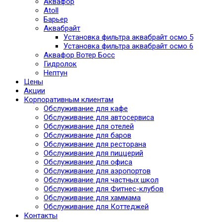
Аквафор
Atoll
Барьер
Аквабрайт
Установка фильтра аквабрайт осмо 5
Установка фильтра аквабрайт осмо 6
Аквафор Вотер Босс
Гидролок
Нептун
Цены
Акции
Корпоративным клиентам
Обслуживание для кафе
Обслуживание для автосервиса
Обслуживание для отелей
Обслуживание для баров
Обслуживание для ресторана
Обслуживание для пиццерий
Обслуживание для офиса
Обслуживание для аэропортов
Обслуживание для частных школ
Обслуживание для Фитнес-клубов
Обслуживание для хаммама
Обслуживание для Коттеджей
Контакты