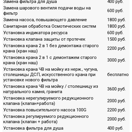
Замена фильтра для душа
400 руб.
Замена шарового вентиля подачи воды на
600 руб.
фильтр
Замена насоса, повышающего давление
1800 руб.
Санитарная обработка Осмотических систем
1800 руб.
Установка индикатора ресурса
600 руб.
Установка клапана защиты от протечек
1500 руб.
Установка крана 2 в 1 без демонтажа старого
2200 руб.
крана (кран наш)
Установка крана 2 в 1 с демонтажем старого
3000 руб.
крана (кран наш)
Установка крана ЧВ на мойку из нерж., чугуна,
столешницы ДСП, искусственного крана при
бесплатно
установке нового фильтра
Установка крана ЧВ на мойку / столешницу из
3600 руб.
натурального камня, гранита
Установка нерегулируемого редукционного
2000 руб.
клапана (клапан+работа)
Установка повысительного насоса 100G
2200 руб.
Установка регулируемого редукционного
2000 руб.
клапана (клапан + работа)
Установка фильтра для душа
400 руб.