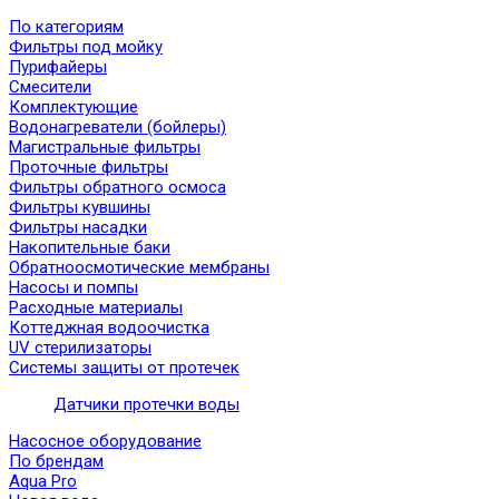
По категориям
Фильтры под мойку
Пурифайеры
Смесители
Комплектующие
Водонагреватели (бойлеры)
Магистральные фильтры
Проточные фильтры
Фильтры обратного осмоса
Фильтры кувшины
Фильтры насадки
Накопительные баки
Обратноосмотические мембраны
Насосы и помпы
Расходные материалы
Коттеджная водоочистка
UV стерилизаторы
Системы защиты от протечек
Датчики протечки воды
Насосное оборудование
По брендам
Aqua Pro