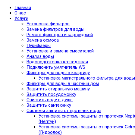
Главная
О нас
Услуги
Установка фильтров
Замена фильтров для воды
Ремонт фильтров и картриджей
Замена осмоса
Пурифаеры
Установка и замена смесителей
Анализ воды
Водоподготовка коттеджная
Подключить умягчитель WS
Фильтры для воды в квартиру
Установка магистрального фильтра для воды
Фильтры для воды в частный дом
Защитить стиральную машину
Защитить посудомойку
Очистить воду в душе
Защитить сантехнику
Системы защиты от протечек воды
Установка системы защиты от протечек Nept
(Нептун)
Установка системы защиты от протечек Gidro
(Гидролок)