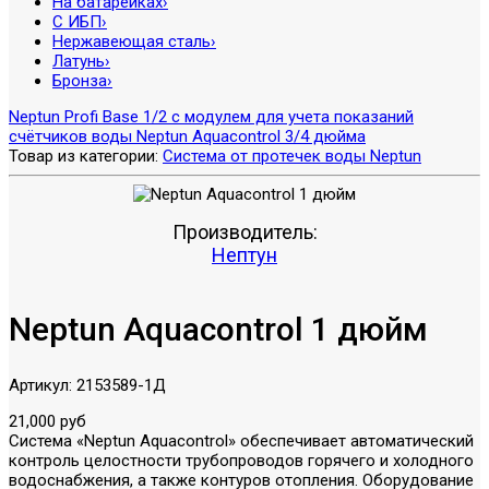
На батарейках
›
С ИБП
›
Нержавеющая сталь
›
Латунь
›
Бронза
›
Neptun Profi Base 1/2 с модулем для учета показаний
счётчиков воды
Neptun Aquacontrol 3/4 дюйма
Товар из категории:
Система от протечек воды Neptun
Производитель:
Нептун
Neptun Aquacontrol 1 дюйм
Артикул:
2153589-1Д
21,000 руб
Система «Neptun Aquacontrol» обеспечивает автоматический
контроль целостности трубопроводов горячего и холодного
водоснабжения, а также контуров отопления. Оборудование