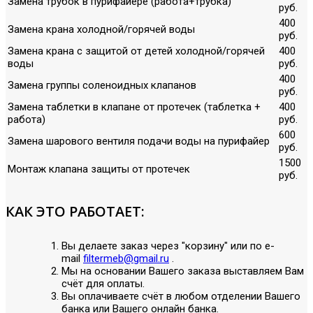
Замена трубок в пурифайере (работа+трубка)
руб.
400
Замена крана холодной/горячей воды
руб.
Замена крана с защитой от детей холодной/горячей
400
воды
руб.
400
Замена группы соленоидных клапанов
руб.
Замена таблетки в клапане от протечек (таблетка +
400
работа)
руб.
600
Замена шарового вентиля подачи воды на пурифайер
руб.
1500
Монтаж клапана защиты от протечек
руб.
КАК ЭТО РАБОТАЕТ:
Вы делаете заказ через "корзину" или по е-
mail
filtermeb@gmail.ru
.
Мы на основании Вашего заказа выставляем Вам
счёт для оплаты.
Вы оплачиваете счёт в любом отделении Вашего
банка или Вашего онлайн банка.