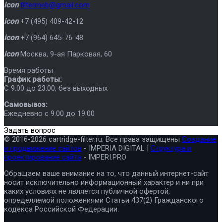
icon
filtermeb@gmail.com
icon
+7 (495) 409-42-12
icon
+7 (964) 645-76-48
icon
Москва
,
9-ая Парковая, 60
Время работы
График работы:
C 9.00 до 23.00, без выходных
Самовывоз:
Ежедневно с 9.00 до 19.00
Задать вопрос
© 2016-2026 cartridge-filter.ru. Все права защищены
Создание
и продвижение сайтов
- IMPERIA DIGITAL |
Структура и
проектирование сайта
- IMPERI.PRO
Обращаем ваше внимание на то, что данный интернет-сайт
носит исключительно информационный характер и ни при
каких условиях не является публичной офертой,
определяемой положениями Статьи 437(2) Гражданского
кодекса Российской Федерации.