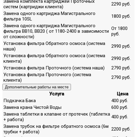
Замена комплекта картриджей Проточных
2290 руб.
систем (картриджи клиента)
Замена одного картриджа Магистрального
1800 руб.
фильтра 10SL
Замена одного картриджа Магистрального
От 1800
фильтра ВВ10, ВВ20 ( от 1180-2400 в зависимости
руб.
от сложности)
Установка фильтра Обратного осмоса (система
2990 руб.
наша)
Установка фильтра Обратного осмоса (система
2990 руб.
клиента)
Установка фильтра Проточного (система наша)
2790 руб.
Установка фильтра Проточного (система
2790 руб.
клиента)
Дополнительные работы на месте
Услуга
Цена
Подкачка Бака
400 руб.
Замена крана Чистой Воды
600 руб.
Замена таблетки в клапане от протечек (таблетка
400 руб.
+ работа)
Замена трубок на фильтре обратного осмоса (6м
2200 руб.
трубки + работа)