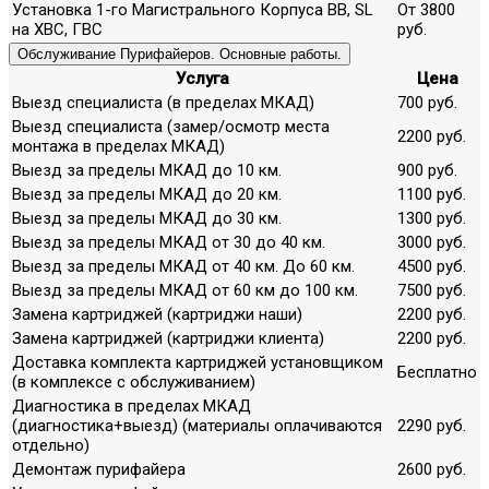
Установка 1-го Магистрального Корпуса ВВ, SL
От 3800
на ХВС, ГВС
руб.
Обслуживание Пурифайеров. Основные работы.
Услуга
Цена
Выезд специалиста (в пределах МКАД)
700 руб.
Выезд специалиста (замер/осмотр места
2200 руб.
монтажа в пределах МКАД)
Выезд за пределы МКАД до 10 км.
900 руб.
Выезд за пределы МКАД до 20 км.
1100 руб.
Выезд за пределы МКАД до 30 км.
1300 руб.
Выезд за пределы МКАД от 30 до 40 км.
3000 руб.
Выезд за пределы МКАД от 40 км. До 60 км.
4500 руб.
Выезд за пределы МКАД от 60 км до 100 км.
7500 руб.
Замена картриджей (картриджи наши)
2200 руб.
Замена картриджей (картриджи клиента)
2200 руб.
Доставка комплекта картриджей установщиком
Бесплатно
(в комплексе с обслуживанием)
Диагностика в пределах МКАД
(диагностика+выезд) (материалы оплачиваются
2290 руб.
отдельно)
Демонтаж пурифайера
2600 руб.