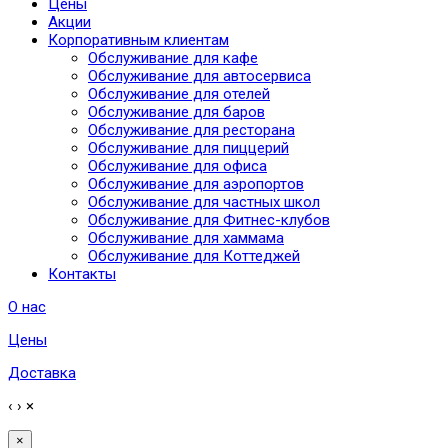
Цены
Акции
Корпоративным клиентам
Обслуживание для кафе
Обслуживание для автосервиса
Обслуживание для отелей
Обслуживание для баров
Обслуживание для ресторана
Обслуживание для пиццерий
Обслуживание для офиса
Обслуживание для аэропортов
Обслуживание для частных школ
Обслуживание для Фитнес-клубов
Обслуживание для хаммама
Обслуживание для Коттеджей
Контакты
О нас
Цены
Доставка
‹
›
×
×