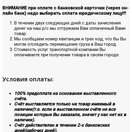
ВНИМАНИЕ при оплате с банковской карточки (через он-
лайн банк) надо выбирать оплата юридическому лицу!!!
В течении двух следующих дней с даты зачисления
денег на наш р/с мы отгружаем Вам оплаченный Вами
товар.
Мы сообщаем номер квитанции и трек код, что бы Вы
могли отследить перемещение груза в Ваш город.
Стоимость услуг транспортной компании Вы
оплачиваете при получении товара в своём городе.
Условия оплаты:
100% предоплата на основании выставленного
счёта.
Счёт выставляется только на товар имеемый в
наличии(т.е. если в выставленном счёте не все
позиции которые Вы заказали, значит у нас нет их в
наличии).
Счёт действителен в течении 2-х банковских
дней(рабочих дней).