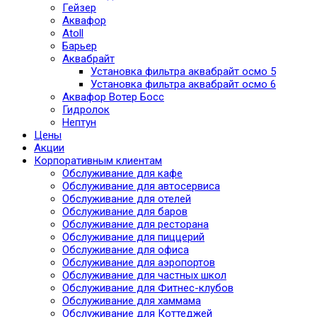
Гейзер
Аквафор
Atoll
Барьер
Аквабрайт
Установка фильтра аквабрайт осмо 5
Установка фильтра аквабрайт осмо 6
Аквафор Вотер Босс
Гидролок
Нептун
Цены
Акции
Корпоративным клиентам
Обслуживание для кафе
Обслуживание для автосервиса
Обслуживание для отелей
Обслуживание для баров
Обслуживание для ресторана
Обслуживание для пиццерий
Обслуживание для офиса
Обслуживание для аэропортов
Обслуживание для частных школ
Обслуживание для Фитнес-клубов
Обслуживание для хаммама
Обслуживание для Коттеджей