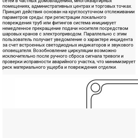
сетей в частных домовладениях, многоквартирных
помещениях, административных центрах и торговых точках.
Принцип действия основан на круглосуточном отслеживании
параметров среды: при регистрации локального
повреждения труб или фитингов система инициирует
немедленное прекращение подачи носителя посредством
шаровых кранов с электроприводом. Параллельно с этим
пользователь получает уведомление о характере инцидента
за счет встроенных светодиодных индикаторов и звукового
оповещателя. Возобновление циркуляции возможно
исключительно после ручного сброса сигнала тревоги и
проверки исправности аварийного участка, что минимизирует
риск материального ущерба и повреждения отделки.