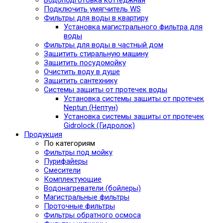
Водоподготовка коттеджная
Подключить умягчитель WS
Фильтры для воды в квартиру
Установка магистрального фильтра для
воды
Фильтры для воды в частный дом
Защитить стиральную машину
Защитить посудомойку
Очистить воду в душе
Защитить сантехнику
Системы защиты от протечек воды
Установка системы защиты от протечек
Neptun (Нептун)
Установка системы защиты от протечек
Gidrolock (Гидролок)
Продукция
По категориям
Фильтры под мойку
Пурифайеры
Смесители
Комплектующие
Водонагреватели (бойлеры)
Магистральные фильтры
Проточные фильтры
Фильтры обратного осмоса