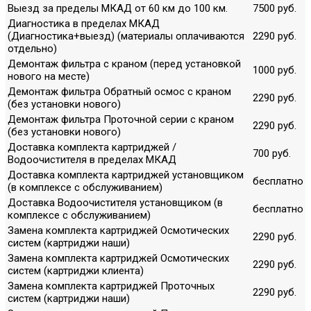
Выезд за пределы МКАД от 60 км до 100 км.
7500 руб.
Диагностика в пределах МКАД
(Диагностика+выезд) (материалы оплачиваются
2290 руб.
отдельно)
Демонтаж фильтра с краном (перед установкой
1000 руб.
нового на месте)
Демонтаж фильтра Обратный осмос с краном
2290 руб.
(без установки нового)
Демонтаж фильтра Проточной серии с краном
2290 руб.
(без установки нового)
Доставка комплекта картриджей /
700 руб.
Водоочистителя в пределах МКАД
Доставка комплекта картриджей установщиком
бесплатно
(в комплексе с обслуживанием)
Доставка Водоочистителя установщиком (в
бесплатно
комплексе с обслуживанием)
Замена комплекта картриджей Осмотических
2290 руб.
систем (картриджи наши)
Замена комплекта картриджей Осмотических
2290 руб.
систем (картриджи клиента)
Замена комплекта картриджей Проточных
2290 руб.
систем (картриджи наши)