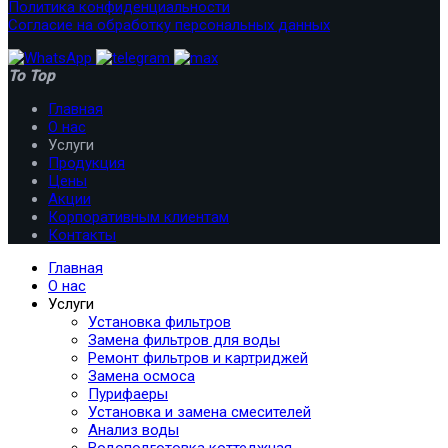
Политика конфиденциальности
Согласие на обработку персональных данных
To Top
Главная
О нас
Услуги
Продукция
Цены
Акции
Корпоративным клиентам
Контакты
Главная
О нас
Услуги
Установка фильтров
Замена фильтров для воды
Ремонт фильтров и картриджей
Замена осмоса
Пурифаеры
Установка и замена смесителей
Анализ воды