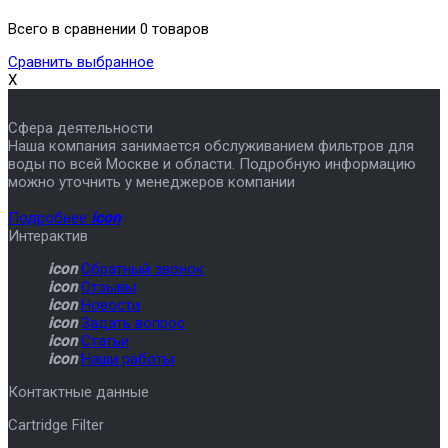
Всего в сравнении 0 товаров
Сравнить выбранное
X
Сфера деятельности
Наша компания занимается обслуживанием фильтров для
воды по всей Москве и области. Подробную информацию
можно уточнить у менеджеров компании
Подробнее
icon
Интерактив
icon
Обратный звонок
icon
Отзывы
icon
Новости
icon
Задать вопрос
icon
Статьи
icon
Наши работы
Контактные данные
Cartridge Filter