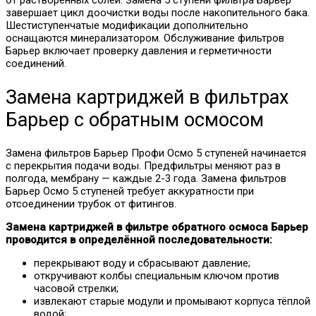
от растворённых солей. Замена 5 ступени фильтра Барьер
завершает цикл доочистки воды после накопительного бака.
Шестиступенчатые модификации дополнительно
оснащаются минерализатором. Обслуживание фильтров
Барьер включает проверку давления и герметичности
соединений.
Замена картриджей в фильтрах
Барьер с обратным осмосом
Замена фильтров Барьер Профи Осмо 5 ступеней начинается
с перекрытия подачи воды. Предфильтры меняют раз в
полгода, мембрану — каждые 2-3 года. Замена фильтров
Барьер Осмо 5 ступеней требует аккуратности при
отсоединении трубок от фитингов.
Замена картриджей в фильтре обратного осмоса Барьер
проводится в определённой последовательности:
перекрывают воду и сбрасывают давление;
откручивают колбы специальным ключом против
часовой стрелки;
извлекают старые модули и промывают корпуса тёплой
водой;