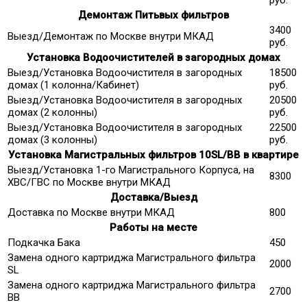
руб.
Демонтаж Питьвых фильтров
3400
Выезд/Демонтаж по Москве внутри МКАД
руб.
Установка Водоочистителей в загородных домах
Выезд/Установка Водоочистителя в загородных
18500
домах (1 колонна/Кабинет)
руб.
Выезд/Установка Водоочистителя в загородных
20500
домах (2 колонны)
руб.
Выезд/Установка Водоочистителя в загородных
22500
домах (3 колонны)
руб.
Установка Магистральных фильтров 10SL/ВВ в квартире
Выезд/Установка 1-го Магистрального Корпуса, на
8300
ХВС/ГВС по Москве внутри МКАД
Доставка/Выезд
Доставка по Москве внутри МКАД
800
Работы на месте
Подкачка Бака
450
Замена одного картриджа Магистрального фильтра
2000
SL
Замена одного картриджа Магистрального фильтра
2700
ВВ