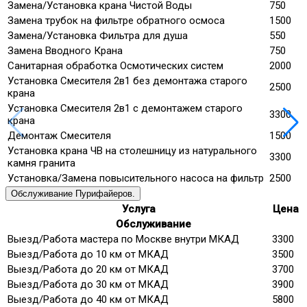
Замена/Установка крана Чистой Воды
750
Замена трубок на фильтре обратного осмоса
1500
Замена/Установка Фильтра для душа
550
Замена Вводного Крана
750
Санитарная обработка Осмотических систем
2000
Установка Смесителя 2в1 без демонтажа старого
2500
крана
Установка Смесителя 2в1 с демонтажем старого
3300
крана
Демонтаж Смесителя
1500
Установка крана ЧВ на столешницу из натурального
3300
камня гранита
Установка/Замена повысительного насоса на фильтр
2500
Обслуживание Пурифайеров.
Услуга
Цена
Обслуживание
Выезд/Работа мастера по Москве внутри МКАД
3300
Выезд/Работа до 10 км от МКАД
3500
Выезд/Работа до 20 км от МКАД
3700
Выезд/Работа до 30 км от МКАД
3900
Выезд/Работа до 40 км от МКАД
5800