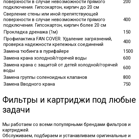
поверхности в случае невозможности прямого
200
подключения. Гипсокартон, кирпич до 20 см
Сверление стены или иной препятствующей
поверхности в случае невозможности прямого
400
подключения. Гипсокартон, кирпич более 20 см
Прокладка дренажа (1м)
150
Профилактика FAN COVER. Удаление загрязнений,
400
проверка надежности крепежных соединений
Замена тюбинга в пурифайере
1500
Замена крана холодной/горячей воды
600
Замена крана с защитой от детей холодной/горячей
600
воды
Замена группы соленоидных клапанов
800
Замена Вводного крана
750
Фильтры и картриджи под любые
задачи
Мы работаем со всеми популярными брендами фильтров и
картриджей.
Обслуживаем, подбираем и устанавливаем оригинальные и