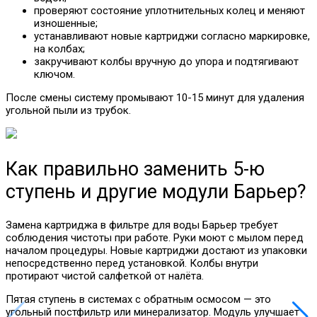
проверяют состояние уплотнительных колец и меняют
изношенные;
устанавливают новые картриджи согласно маркировке,
на колбах;
закручивают колбы вручную до упора и подтягивают
ключом.
После смены систему промывают 10-15 минут для удаления
угольной пыли из трубок.
Как правильно заменить 5-ю
ступень и другие модули Барьер?
Замена картриджа в фильтре для воды Барьер требует
соблюдения чистоты при работе. Руки моют с мылом перед
началом процедуры. Новые картриджи достают из упаковки
непосредственно перед установкой. Колбы внутри
протирают чистой салфеткой от налёта.
Пятая ступень в системах с обратным осмосом — это
угольный постфильтр или минерализатор. Модуль улучшает