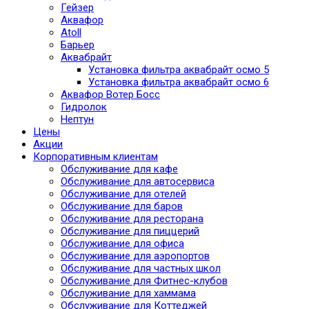
Гейзер
Аквафор
Atoll
Барьер
Аквабрайт
Установка фильтра аквабрайт осмо 5
Установка фильтра аквабрайт осмо 6
Аквафор Вотер Босс
Гидролок
Нептун
Цены
Акции
Корпоративным клиентам
Обслуживание для кафе
Обслуживание для автосервиса
Обслуживание для отелей
Обслуживание для баров
Обслуживание для ресторана
Обслуживание для пиццерий
Обслуживание для офиса
Обслуживание для аэропортов
Обслуживание для частных школ
Обслуживание для Фитнес-клубов
Обслуживание для хаммама
Обслуживание для Коттеджей