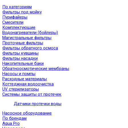
По категориям
Фильтры под мойку
Пурифайеры
Смесители
Комплектующие
Водонагреватели (бойлеры)
Магистральные фильтры
Проточные фильтры
Фильтры обратного осмоса
Фильтры кувшины
Фильтры насадки
Накопительные баки
Обратноосмотические мембраны
Насосы и помпы
Расходные материалы
Коттеджная водоочистка
UV стерилизаторы
Системы защиты от протечек
Датчики протечки воды
Насосное оборудование
По брендам
Aqua Pro