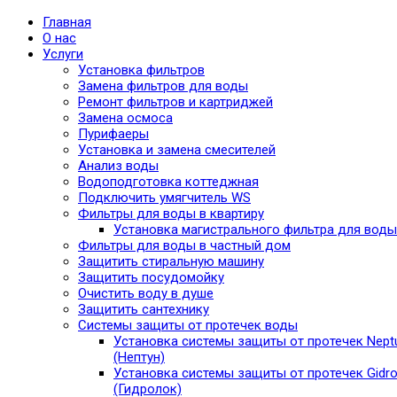
Главная
О нас
Услуги
Установка фильтров
Замена фильтров для воды
Ремонт фильтров и картриджей
Замена осмоса
Пурифаеры
Установка и замена смесителей
Анализ воды
Водоподготовка коттеджная
Подключить умягчитель WS
Фильтры для воды в квартиру
Установка магистрального фильтра для воды
Фильтры для воды в частный дом
Защитить стиральную машину
Защитить посудомойку
Очистить воду в душе
Защитить сантехнику
Системы защиты от протечек воды
Установка системы защиты от протечек Nept
(Нептун)
Установка системы защиты от протечек Gidro
(Гидролок)