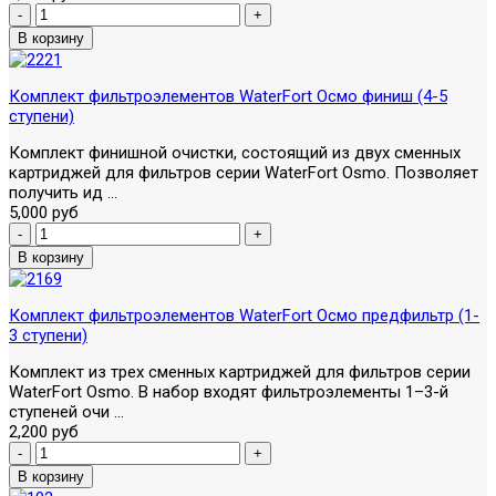
Комплект фильтроэлементов WaterFort Осмо финиш (4-5
ступени)
Комплект финишной очистки, состоящий из двух сменных
картриджей для фильтров серии WaterFort Osmo. Позволяет
получить ид ...
5,000 руб
Комплект фильтроэлементов WaterFort Осмо предфильтр (1-
3 ступени)
Комплект из трех сменных картриджей для фильтров серии
WaterFort Osmo. В набор входят фильтроэлементы 1–3-й
ступеней очи ...
2,200 руб