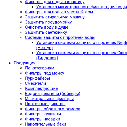
Фильтры для воды в квартиру
Установка магистрального фильтра для воды
Фильтры для воды в частный дом
Защитить стиральную машину
Защитить посудомойку
Очистить воду в душе
Защитить сантехнику
Системы защиты от протечек воды
Установка системы защиты от протечек Nept
(Нептун)
Установка системы защиты от протечек Gidro
(Гидролок)
Продукция
По категориям
Фильтры под мойку
Пурифайеры
Смесители
Комплектующие
Водонагреватели (бойлеры)
Магистральные фильтры
Проточные фильтры
Фильтры обратного осмоса
Фильтры кувшины
Фильтры насадки
Накопительные баки