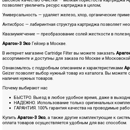
позволяет увеличить ресурс картриджа в целом;
Универсальность — удаляет железо, хлор, органические прим
Антисброс — лабиринтная структура картриджа позволяет не
Квазиумягчение — преобразование солей жесткости в полезн
Арагон-3 Эко
Гейзер в Москве.
В интернет магазине Cartridge Filter вы можете заказать
Араго
ассортименте и доступны для заказа по Москве и Московской
Ознакомьтесь с подробным описанием и характеристиками
Ар
Geizer позволят выбор нужный товар из каталога. Вы можете
наличия нужных товаров.
Почему выбирают нас
БЫСТРО. Выезд в любое удобное время, даже в выходн
НАДЕЖНО. Использование только оригинальных компле
ГАРАНТИЯ. 100% гарантия качества на проводимые рабо
Купить
Арагон-3 Эко
, а также другие комплектующие к систе
оплата товаров осуществляется удобным для вас способом.