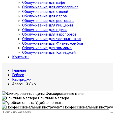
Обслуживание для кафе
Обслуживание для автосервиса
Обслуживание для отелей
Обслуживание для баров
Обслуживание для ресторана
Обслуживание для пиццерий
Обслуживание для офиса
Обслуживание для аэропортов
Обслуживание для частных школ
Обслуживание для Фитнес-клубов
Обслуживание для хаммама
Обслуживание для Коттеджей
Контакты
Главная
Гейзер
Картриджи
Арагон-3 Эко
Фиксированные цены
Опытные мастера
Удобная оплата
Профессиональный инструм