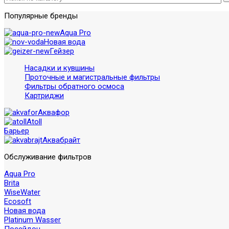
Популярные бренды
Aqua Pro
Новая вода
Гейзер
Насадки и кувшины
Проточные и магистральные фильтры
Фильтры обратного осмоса
Картриджи
Аквафор
Atoll
Барьер
Аквабрайт
Обслуживание фильтров
Aqua Pro
Brita
WiseWater
Ecosoft
Новая вода
Platinum Wasser