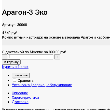
Арагон-3 Эко
Артикул:
30060
4,640 руб
Композитный картридж на основе материала Арагон и карбон-
С доставкой по Москве за 800.00 руб
Купить в 1 клик
отложить
Сравнить
Установка | сервис | обслуживание
Описание
Характеристики
Доставка
Высокое качество очистки — мелкая пористость картриджа Ар