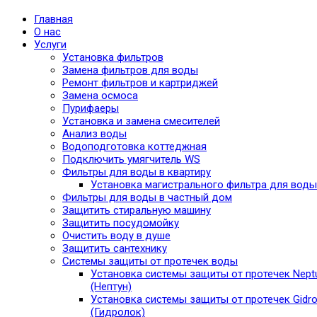
Главная
О нас
Услуги
Установка фильтров
Замена фильтров для воды
Ремонт фильтров и картриджей
Замена осмоса
Пурифаеры
Установка и замена смесителей
Анализ воды
Водоподготовка коттеджная
Подключить умягчитель WS
Фильтры для воды в квартиру
Установка магистрального фильтра для воды
Фильтры для воды в частный дом
Защитить стиральную машину
Защитить посудомойку
Очистить воду в душе
Защитить сантехнику
Системы защиты от протечек воды
Установка системы защиты от протечек Nept
(Нептун)
Установка системы защиты от протечек Gidro
(Гидролок)