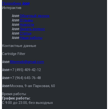
Подробнее
icon
Интерактив
icon
Обратный звонок
icon
Отзывы
icon
Новости
icon
Задать вопрос
icon
Статьи
icon
Наши работы
Контактные данные
Cartridge Filter
icon
filtermeb@gmail.com
icon
+7 (495) 409-42-12
icon
+7 (964) 645-76-48
icon
Москва
,
9-ая Парковая, 60
Время работы
График работы:
C 9.00 до 23.00, без выходных