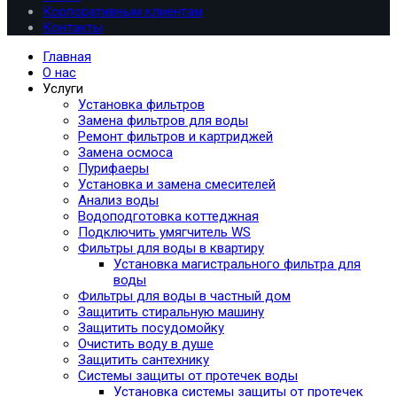
Корпоративным клиентам
Контакты
Главная
О нас
Услуги
Установка фильтров
Замена фильтров для воды
Ремонт фильтров и картриджей
Замена осмоса
Пурифаеры
Установка и замена смесителей
Анализ воды
Водоподготовка коттеджная
Подключить умягчитель WS
Фильтры для воды в квартиру
Установка магистрального фильтра для
воды
Фильтры для воды в частный дом
Защитить стиральную машину
Защитить посудомойку
Очистить воду в душе
Защитить сантехнику
Системы защиты от протечек воды
Установка системы защиты от протечек