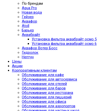
По брендам
Aqua Pro
Новая вода
Гейзер
Аквафор
Atoll
Барьер
Аквабрайт
Установка фильтра аквабрайт осмо 5
Установка фильтра аквабрайт осмо 6
Аквафор Вотер Босс
Гидролок
Нептун
Цены
Акции
Корпоративным клиентам
Обслуживание для кафе
Обслуживание для автосервиса
Обслуживание для отелей
Обслуживание для баров
Обслуживание для ресторана
Обслуживание для пиццерий
Обслуживание для офиса
Обслуживание для аэропортов
Обслуживание для частных школ