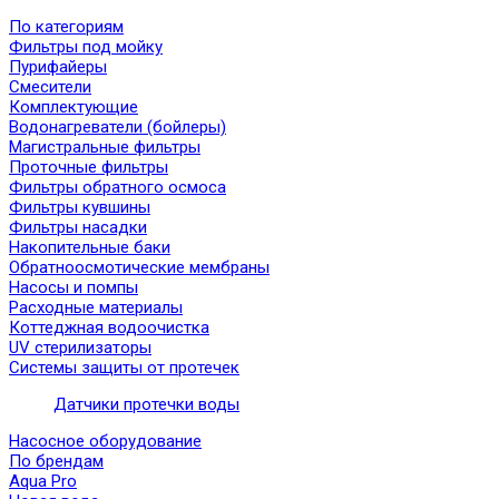
По категориям
Фильтры под мойку
Пурифайеры
Смесители
Комплектующие
Водонагреватели (бойлеры)
Магистральные фильтры
Проточные фильтры
Фильтры обратного осмоса
Фильтры кувшины
Фильтры насадки
Накопительные баки
Обратноосмотические мембраны
Насосы и помпы
Расходные материалы
Коттеджная водоочистка
UV стерилизаторы
Системы защиты от протечек
Датчики протечки воды
Насосное оборудование
По брендам
Aqua Pro