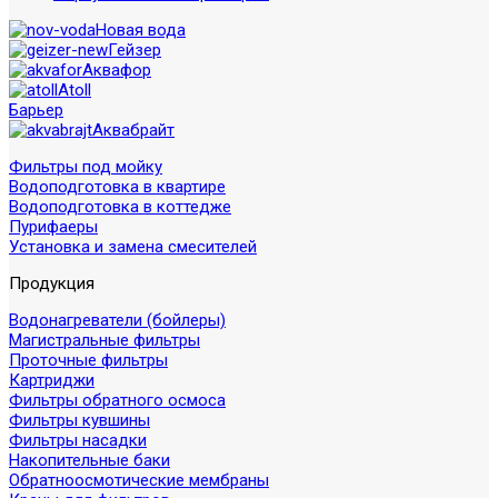
Новая вода
Гейзер
Аквафор
Atoll
Барьер
Аквабрайт
Фильтры под мойку
Водоподготовка в квартире
Водоподготовка в коттедже
Пурифаеры
Установка и замена смесителей
Продукция
Водонагреватели (бойлеры)
Магистральные фильтры
Проточные фильтры
Картриджи
Фильтры обратного осмоса
Фильтры кувшины
Фильтры насадки
Накопительные баки
Обратноосмотические мембраны