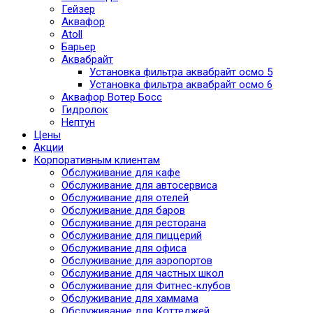
Гейзер
Аквафор
Atoll
Барьер
Аквабрайт
Установка фильтра аквабрайт осмо 5
Установка фильтра аквабрайт осмо 6
Аквафор Вотер Босс
Гидролок
Нептун
Цены
Акции
Корпоративным клиентам
Обслуживание для кафе
Обслуживание для автосервиса
Обслуживание для отелей
Обслуживание для баров
Обслуживание для ресторана
Обслуживание для пиццерий
Обслуживание для офиса
Обслуживание для аэропортов
Обслуживание для частных школ
Обслуживание для Фитнес-клубов
Обслуживание для хаммама
Обслуживание для Коттеджей