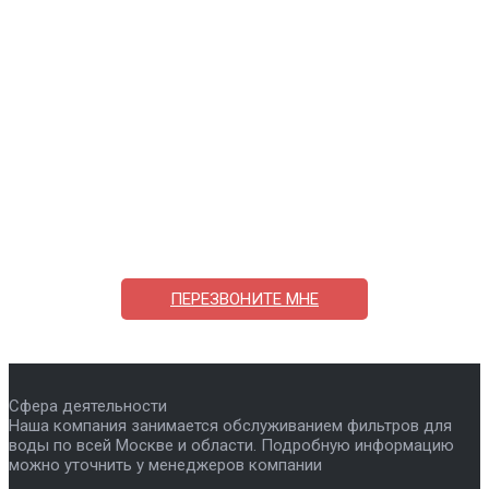
Поможем выбрать и купить фильтр
ответим на вопросы, примем заказ по телефону
7-495-409-42-12
ПЕРЕЗВОНИТЕ МНЕ
Сфера деятельности
Наша компания занимается обслуживанием фильтров для
воды по всей Москве и области. Подробную информацию
можно уточнить у менеджеров компании