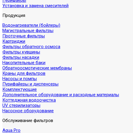
Пурифаеры
Установка и замена смесителей
Продукция
Водонагреватели (бойлеры)
Магистральные фильтры
Проточные фильтры
Картриджи
Фильтры обратного осмоса
Фильтры кувшины
Фильтры насадки
Накопительные баки
Обратноосмотические мембраны
Краны для фильтров
Насосы и помпы
Пурифайеры и диспенсеры
Комплектующие
Дополнительное оборудование и расходные материалы
Коттеджная водоочистка
UV стерилизаторы
Насосное оборудование
Обслуживание фильтров
Aqua Pro