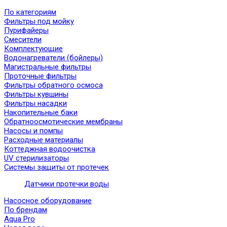
По категориям
Фильтры под мойку
Пурифайеры
Смесители
Комплектующие
Водонагреватели (бойлеры)
Магистральные фильтры
Проточные фильтры
Фильтры обратного осмоса
Фильтры кувшины
Фильтры насадки
Накопительные баки
Обратноосмотические мембраны
Насосы и помпы
Расходные материалы
Коттеджная водоочистка
UV стерилизаторы
Системы защиты от протечек
Датчики протечки воды
Насосное оборудование
По брендам
Aqua Pro