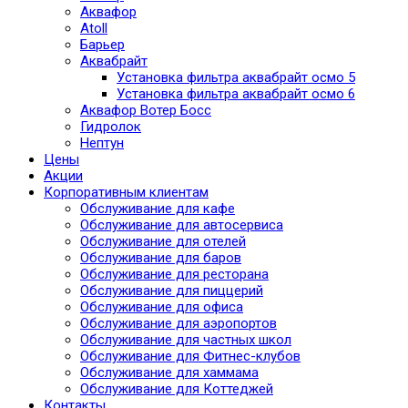
Аквафор
Atoll
Барьер
Аквабрайт
Установка фильтра аквабрайт осмо 5
Установка фильтра аквабрайт осмо 6
Аквафор Вотер Босс
Гидролок
Нептун
Цены
Акции
Корпоративным клиентам
Обслуживание для кафе
Обслуживание для автосервиса
Обслуживание для отелей
Обслуживание для баров
Обслуживание для ресторана
Обслуживание для пиццерий
Обслуживание для офиса
Обслуживание для аэропортов
Обслуживание для частных школ
Обслуживание для Фитнес-клубов
Обслуживание для хаммама
Обслуживание для Коттеджей
Контакты