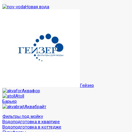
Новая вода
Гейзер
Аквафор
Atoll
Барьер
Аквабрайт
Фильтры под мойку
Водоподготовка в квартире
Водоподготовка в коттедже