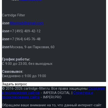
Cartridge Filter
icon
filtermeb@gmail.com
icon
+7 (495) 409-42-12
icon
+7 (964) 645-76-48
icon
Москва
,
9-ая Парковая, 60
График работы:
C 9.00 до 23.00, без выходных
Самовывоз:
Ежедневно с 9.00 до 19.00
Задать вопрос
© 2016-2026 cartridge-filter.ru. Все права защищены
Создание
и продвижение сайтов
- IMPERIA DIGITAL |
Структура и
проектирование сайта
- IMPERI.PRO
Обращаем ваше внимание на то, что данный интернет-сайт