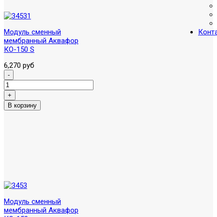
Модуль сменный
Конт
мембранный Аквафор
КО-150 S
6,270 руб
Модуль сменный
мембранный Аквафор