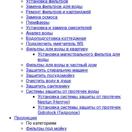
Установка фильтров
Замена фильтров для воды
Ремонт фильтров и картриджей
Замена осмоса
Пурифаеры
Установка и замена смесителей
Анализ воды
Водоподготовка коттеджная
Подключить умягчитель WS
Фильтры для воды в квартиру
Установка магистрального фильтра для
воды
Фильтры для воды в частный дом
Защитить стиральную машину
Защитить посудомойку
Очистить воду в душе
Защитить сантехнику
Системы защиты от протечек воды
Установка системы защиты от протечек
Neptun (Нептун)
Установка системы защиты от протечек
Gidrolock (Гидролок)
Продукция
По категориям
Фильтры под мойку