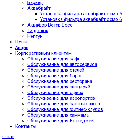
Барьер
Аквабрайт
Установка фильтра аквабрайт осмо 5
Установка фильтра аквабрайт осмо 6
Аквафор Вотер Босс
Гидролок
Нептун
Цены
Акции
Корпоративным клиентам
Обслуживание для кафе
Обслуживание для автосервиса
Обслуживание для отелей
Обслуживание для баров
Обслуживание для ресторана
Обслуживание для пиццерий
Обслуживание для офиса
Обслуживание для аэропортов
Обслуживание для частных школ
Обслуживание для Фитнес-клубов
Обслуживание для хаммама
Обслуживание для Коттеджей
Контакты
О нас