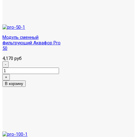
Модуль сменный
фильтрующий Аквафор Pro
50
4,170 руб