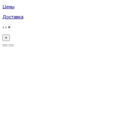
Цены
Доставка
‹
›
×
×