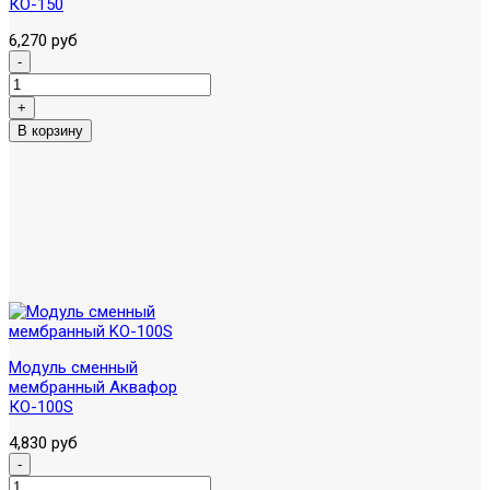
КО-150
6,270 руб
Модуль сменный
мембранный Аквафор
КО-100S
4,830 руб