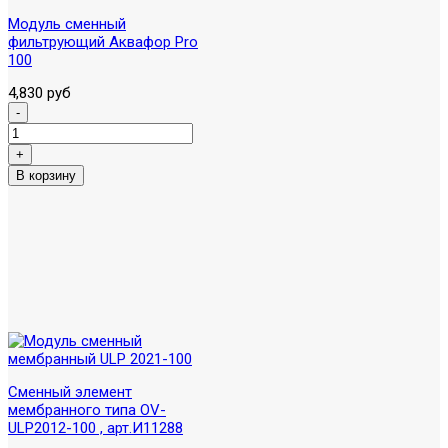
Модуль сменный
фильтрующий Аквафор Pro
100
4,830 руб
Сменный элемент
мембранного типа OV-
ULP2012-100 , арт.И11288