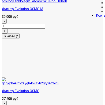
Фильтр Evolution OSMO M
Конт
30,000 руб
Фильтр Evolution OSMO
27,500 руб