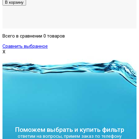
Всего в сравнении 0 товаров
Сравнить выбранное
X
Поможем выбрать и купить фильтр
ответим на вопросы, примем заказ по телефону