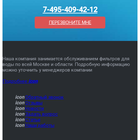
7-495-409-42-12
ПЕРЕЗВОНИТЕ МНЕ
Наша компания занимается обслуживанием фильтров для
воды по всей Москве и области. Подробную информацию
можно уточнить у менеджеров компании
Подробнее
icon
icon
Обратный звонок
icon
Отзывы
icon
Новости
icon
Задать вопрос
icon
Статьи
icon
Наши работы