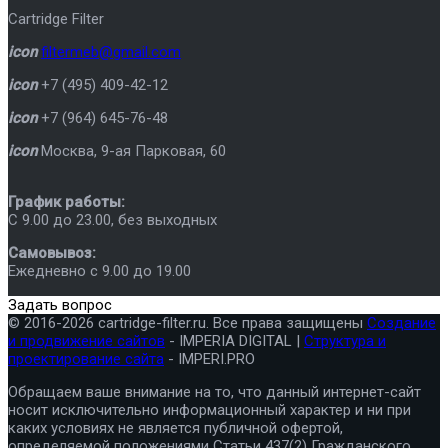
Cartridge Filter
icon
filtermeb@gmail.com
icon
+7 (495) 409-42-12
icon
+7 (964) 645-76-48
icon
Москва
,
9-ая Парковая, 60
График работы:
C 9.00 до 23.00, без выходных
Самовывоз:
Ежедневно с 9.00 до 19.00
Задать вопрос
© 2016-2026 cartridge-filter.ru. Все права защищены
Создание
и продвижение сайтов
- IMPERIA DIGITAL |
Структура и
проектирование сайта
- IMPERI.PRO
Обращаем ваше внимание на то, что данный интернет-сайт
носит исключительно информационный характер и ни при
каких условиях не является публичной офертой,
определяемой положениями Статьи 437(2) Гражданского