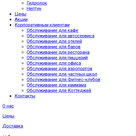
Гидролок
Нептун
Цены
Акции
Корпоративным клиентам
Обслуживание для кафе
Обслуживание для автосервиса
Обслуживание для отелей
Обслуживание для баров
Обслуживание для ресторана
Обслуживание для пиццерий
Обслуживание для офиса
Обслуживание для аэропортов
Обслуживание для частных школ
Обслуживание для Фитнес-клубов
Обслуживание для хаммама
Обслуживание для Коттеджей
Контакты
О нас
Цены
Доставка
‹
›
×