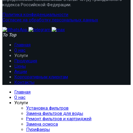
кодекса Российской Федерации.
Политика конфиденциальности
Согласие на обработку персональных данных
To Top
Главная
О нас
Услуги
Продукция
Цены
Акции
Корпоративным клиентам
Контакты
Главная
О нас
Услуги
Установка фильтров
Замена фильтров для воды
Ремонт фильтров и картриджей
Замена осмоса
Пурифаеры