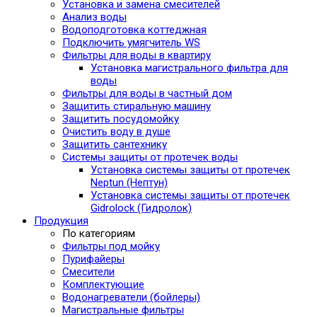
Установка и замена смесителей
Анализ воды
Водоподготовка коттеджная
Подключить умягчитель WS
Фильтры для воды в квартиру
Установка магистрального фильтра для
воды
Фильтры для воды в частный дом
Защитить стиральную машину
Защитить посудомойку
Очистить воду в душе
Защитить сантехнику
Системы защиты от протечек воды
Установка системы защиты от протечек
Neptun (Нептун)
Установка системы защиты от протечек
Gidrolock (Гидролок)
Продукция
По категориям
Фильтры под мойку
Пурифайеры
Смесители
Комплектующие
Водонагреватели (бойлеры)
Магистральные фильтры