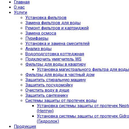
Главная
О нас
Услуги
Установка фильтров
Замена фильтров для воды
Ремонт фильтров и картриджей
Замена осмоса
Пурифаеры
Установка и замена смесителей
Анализ воды
Водоподготовка коттеджная
Подключить умягчитель WS
Фильтры для воды в квартиру
Установка магистрального фильтра для воды
Фильтры для воды в частный дом
Защитить стиральную машину
Защитить посудомойку
Очистить воду в душе
Защитить сантехнику
Системы защиты от протечек воды
Установка системы защиты от протечек Nept
(Нептун)
Установка системы защиты от протечек Gidro
(Гидролок)
Продукция