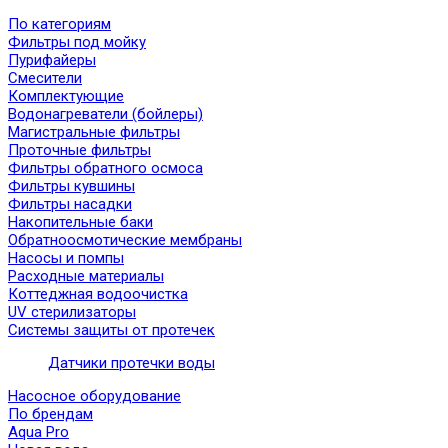
По категориям
Фильтры под мойку
Пурифайеры
Смесители
Комплектующие
Водонагреватели (бойлеры)
Магистральные фильтры
Проточные фильтры
Фильтры обратного осмоса
Фильтры кувшины
Фильтры насадки
Накопительные баки
Обратноосмотические мембраны
Насосы и помпы
Расходные материалы
Коттеджная водоочистка
UV стерилизаторы
Системы защиты от протечек
Датчики протечки воды
Насосное оборудование
По брендам
Aqua Pro