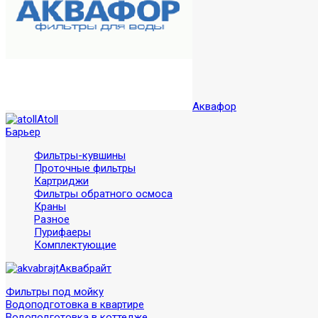
Аквафор
Atoll
Барьер
Фильтры-кувшины
Проточные фильтры
Картриджи
Фильтры обратного осмоса
Краны
Разное
Пурифаеры
Комплектующие
Аквабрайт
Фильтры под мойку
Водоподготовка в квартире
Водоподготовка в коттедже