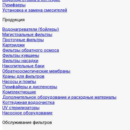
Пурифаеры
Установка и замена смесителей
Продукция
Водонагреватели (бойлеры)
Магистральные фильтры
Проточные фильтры
Картриджи
Фильтры обратного осмоса
Фильтры кувшины
Фильтры насадки
Накопительные баки
Обратноосмотические мембраны
Краны для фильтров
Насосы и помпы
Пурифайеры и диспенсеры
Комплектующие
Дополнительное оборудование и расходные материалы
Коттеджная водоочистка
UV стерилизаторы
Насосное оборудование
Обслуживание фильтров