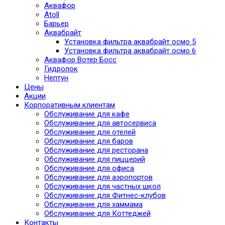
Аквафор
Atoll
Барьер
Аквабрайт
Установка фильтра аквабрайт осмо 5
Установка фильтра аквабрайт осмо 6
Аквафор Вотер Босс
Гидролок
Нептун
Цены
Акции
Корпоративным клиентам
Обслуживание для кафе
Обслуживание для автосервиса
Обслуживание для отелей
Обслуживание для баров
Обслуживание для ресторана
Обслуживание для пиццерий
Обслуживание для офиса
Обслуживание для аэропортов
Обслуживание для частных школ
Обслуживание для Фитнес-клубов
Обслуживание для хаммама
Обслуживание для Коттеджей
Контакты