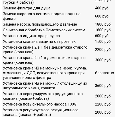
трубки + работа)
Замена фильтра для душа
400 руб.
Замена шарового вентиля подачи воды на
600 руб.
фильтр
Замена насоса, повышающего давление
1800 руб.
Санитарная обработка Осмотических систем
1800 руб.
Установка индикатора ресурса
600 руб.
Установка клапана защиты от протечек
1500 руб.
Установка крана 2 в 1 без демонтажа старого
2200 руб.
крана (кран наш)
Установка крана 2 в 1 с демонтажем старого
3000 руб.
крана (кран наш)
Установка крана ЧВ на мойку из нерж., чугуна,
столешницы ДСП, искусственного крана при
бесплатно
установке нового фильтра
Установка крана ЧВ на мойку / столешницу из
3600 руб.
натурального камня, гранита
Установка нерегулируемого редукционного
2000 руб.
клапана (клапан+работа)
Установка повысительного насоса 100G
2200 руб.
Установка регулируемого редукционного
2000 руб.
клапана (клапан + работа)