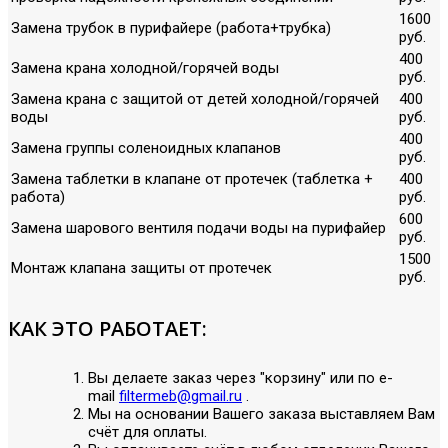
1600
Замена трубок в пурифайере (работа+трубка)
руб.
400
Замена крана холодной/горячей воды
руб.
Замена крана с защитой от детей холодной/горячей
400
воды
руб.
400
Замена группы соленоидных клапанов
руб.
Замена таблетки в клапане от протечек (таблетка +
400
работа)
руб.
600
Замена шарового вентиля подачи воды на пурифайер
руб.
1500
Монтаж клапана защиты от протечек
руб.
КАК ЭТО РАБОТАЕТ:
Вы делаете заказ через "корзину" или по е-
mail
filtermeb@gmail.ru
.
Мы на основании Вашего заказа выставляем Вам
счёт для оплаты.