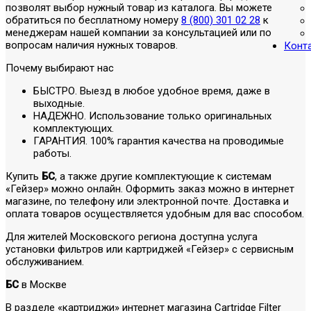
позволят выбор нужный товар из каталога. Вы можете
обратиться по бесплатному номеру
8 (800) 301 02 28
к
менеджерам нашей компании за консультацией или по
вопросам наличия нужных товаров.
Конт
Почему выбирают нас
БЫСТРО. Выезд в любое удобное время, даже в
выходные.
НАДЕЖНО. Использование только оригинальных
комплектующих.
ГАРАНТИЯ. 100% гарантия качества на проводимые
работы.
Купить
БС
, а также другие комплектующие к системам
«Гейзер» можно онлайн. Оформить заказ можно в интернет
магазине, по телефону или электронной почте. Доставка и
оплата товаров осуществляется удобным для вас способом.
Для жителей Московского региона доступна услуга
установки фильтров или картриджей «Гейзер» с сервисным
обслуживанием.
БС
в Москве
В разделе «картриджи» интернет магазина Cartridge Filter