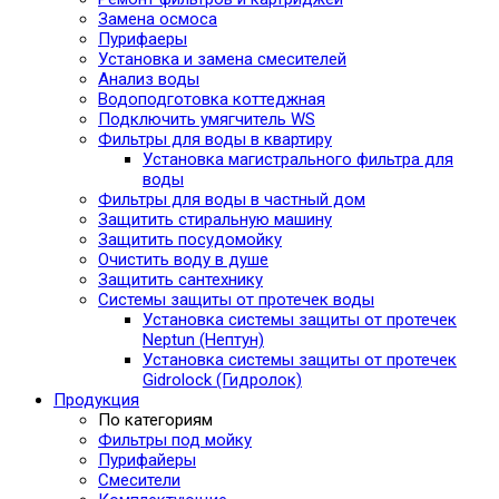
Замена осмоса
Пурифаеры
Установка и замена смесителей
Анализ воды
Водоподготовка коттеджная
Подключить умягчитель WS
Фильтры для воды в квартиру
Установка магистрального фильтра для
воды
Фильтры для воды в частный дом
Защитить стиральную машину
Защитить посудомойку
Очистить воду в душе
Защитить сантехнику
Системы защиты от протечек воды
Установка системы защиты от протечек
Neptun (Нептун)
Установка системы защиты от протечек
Gidrolock (Гидролок)
Продукция
По категориям
Фильтры под мойку
Пурифайеры
Смесители