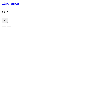
Доставка
‹
›
×
×