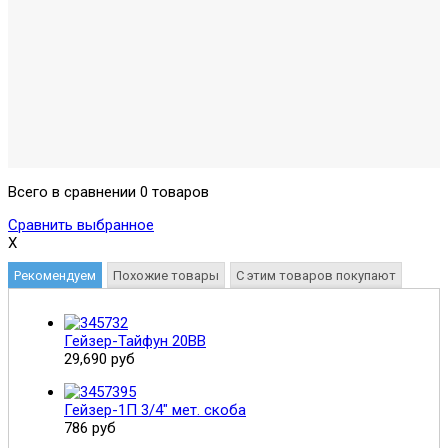
Всего в сравнении 0 товаров
Сравнить выбранное
X
Рекомендуем
Похожие товары
С этим товаров покупают
Гейзер-Тайфун 20ВВ
29,690 руб
Гейзер-1П 3/4" мет. скоба
786 руб