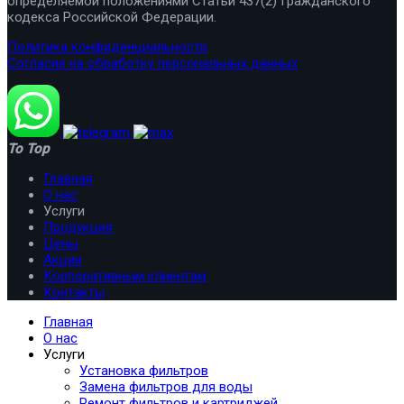
определяемой положениями Статьи 437(2) Гражданского
кодекса Российской Федерации.
Политика конфиденциальности
Согласие на обработку персональных данных
To Top
Главная
О нас
Услуги
Продукция
Цены
Акции
Корпоративным клиентам
Контакты
Главная
О нас
Услуги
Установка фильтров
Замена фильтров для воды
Ремонт фильтров и картриджей