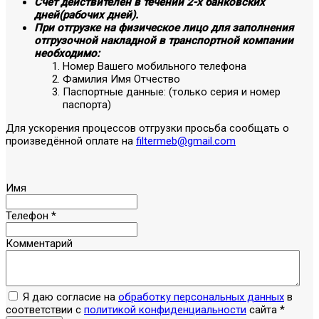
Счёт действителен в течении 2-х банковских
дней(рабочих дней).
При отгрузке на физическое лицо для заполнения
отгрузочной накладной в транспортной компании
необходимо:
Номер Вашего мобильного телефона
Фамилия Имя Отчество
Паспортные данные: (только серия и номер
паспорта)
Для ускорения процессов отгрузки просьба сообщать о
произведённой оплате на
filtermeb@gmail.com
Имя
Телефон
*
Комментарий
Я даю согласие на
обработку персональных данных
в
соответствии с
политикой конфиденциальности
сайта
*