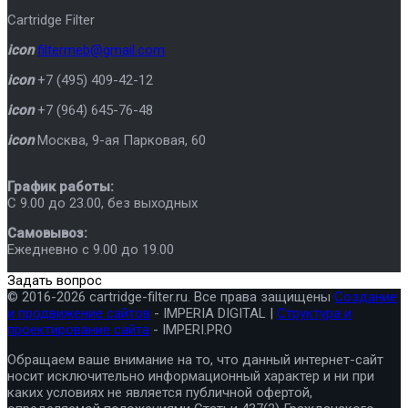
Cartridge Filter
icon
filtermeb@gmail.com
icon
+7 (495) 409-42-12
icon
+7 (964) 645-76-48
icon
Москва
,
9-ая Парковая, 60
График работы:
C 9.00 до 23.00, без выходных
Самовывоз:
Ежедневно с 9.00 до 19.00
Задать вопрос
© 2016-2026 cartridge-filter.ru. Все права защищены
Создание
и продвижение сайтов
- IMPERIA DIGITAL |
Структура и
проектирование сайта
- IMPERI.PRO
Обращаем ваше внимание на то, что данный интернет-сайт
носит исключительно информационный характер и ни при
каких условиях не является публичной офертой,