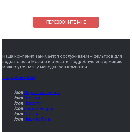
7-495-409-42-12
ПЕРЕЗВОНИТЕ МНЕ
Наша компания занимается обслуживанием фильтров для
воды по всей Москве и области. Подробную информацию
можно уточнить у менеджеров компании
Подробнее
icon
icon
Обратный звонок
icon
Отзывы
icon
Новости
icon
Задать вопрос
icon
Статьи
icon
Наши работы