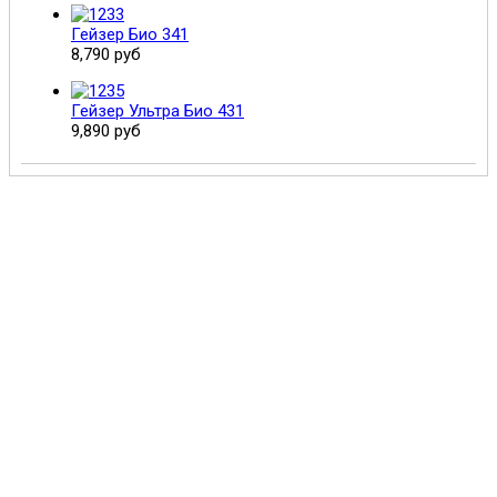
Гейзер Био 341
8,790 руб
Гейзер Ультра Био 431
9,890 руб
Поможем выбрать и купить фильтр
ответим на вопросы, примем заказ по телефону