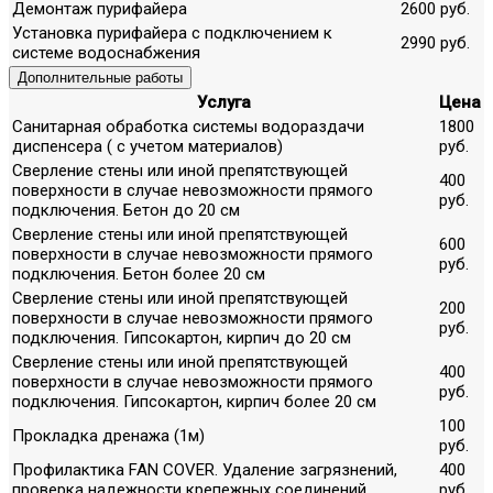
Демонтаж пурифайера
2600 руб.
Установка пурифайера с подключением к
2990 руб.
системе водоснабжения
Дополнительные работы
Услуга
Цена
Санитарная обработка системы водораздачи
1800
диспенсера ( с учетом материалов)
руб.
Сверление стены или иной препятствующей
400
поверхности в случае невозможности прямого
руб.
подключения. Бетон до 20 см
Сверление стены или иной препятствующей
600
поверхности в случае невозможности прямого
руб.
подключения. Бетон более 20 см
Сверление стены или иной препятствующей
200
поверхности в случае невозможности прямого
руб.
подключения. Гипсокартон, кирпич до 20 см
Сверление стены или иной препятствующей
400
поверхности в случае невозможности прямого
руб.
подключения. Гипсокартон, кирпич более 20 см
100
Прокладка дренажа (1м)
руб.
Профилактика FAN COVER. Удаление загрязнений,
400
проверка надежности крепежных соединений
руб.