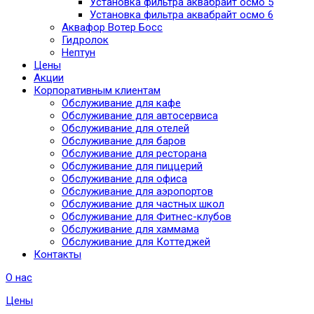
Установка фильтра аквабрайт осмо 5
Установка фильтра аквабрайт осмо 6
Аквафор Вотер Босс
Гидролок
Нептун
Цены
Акции
Корпоративным клиентам
Обслуживание для кафе
Обслуживание для автосервиса
Обслуживание для отелей
Обслуживание для баров
Обслуживание для ресторана
Обслуживание для пиццерий
Обслуживание для офиса
Обслуживание для аэропортов
Обслуживание для частных школ
Обслуживание для Фитнес-клубов
Обслуживание для хаммама
Обслуживание для Коттеджей
Контакты
О нас
Цены