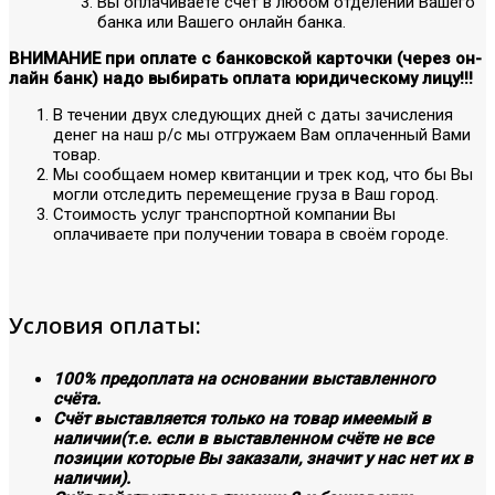
Вы оплачиваете счёт в любом отделении Вашего
банка или Вашего онлайн банка.
ВНИМАНИЕ при оплате с банковской карточки (через он-
лайн банк) надо выбирать оплата юридическому лицу!!!
В течении двух следующих дней с даты зачисления
денег на наш р/с мы отгружаем Вам оплаченный Вами
товар.
Мы сообщаем номер квитанции и трек код, что бы Вы
могли отследить перемещение груза в Ваш город.
Стоимость услуг транспортной компании Вы
оплачиваете при получении товара в своём городе.
Условия оплаты:
100% предоплата на основании выставленного
счёта.
Счёт выставляется только на товар имеемый в
наличии(т.е. если в выставленном счёте не все
позиции которые Вы заказали, значит у нас нет их в
наличии).