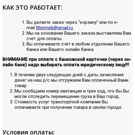
КАК ЭТО РАБОТАЕТ:
Вы делаете заказ через "корзину" или по е-
mail
filtermeb@gmail.ru
.
Мы на основании Вашего заказа выставляем Вам
счёт для оплаты.
Вы оплачиваете счёт в любом отделении Вашего
банка или Вашего онлайн банка.
ВНИМАНИЕ при оплате с банковской карточки (через он-
лайн банк) надо выбирать оплата юридическому лицу!!!
В течении двух следующих дней с даты зачисления
денег на наш р/с мы отгружаем Вам оплаченный Вами
товар.
Мы сообщаем номер квитанции и трек код, что бы Вы
могли отследить перемещение груза в Ваш город.
Стоимость услуг транспортной компании Вы
оплачиваете при получении товара в своём городе.
Условия оплаты: