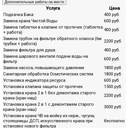
Дополнительные работы на месте
Услуга
Цена
Подкачка Бака
400 руб.
Замена крана Чистой Воды
600 руб.
Замена таблетки в клапане от протечек (таблетка
400 руб.
+ работа)
Замена трубок на фильтре обратного осмоса (6м
2200 руб.
трубки + работа)
Замена фильтра для душа
400 руб.
Замена шарового вентиля подачи воды на
600 руб.
фильтр
Замена насоса, повышающего давление
1800 руб.
Санитарная обработка Осмотических систем
1800 руб.
Установка индикатора ресурса
600 руб.
Установка клапана защиты от протечек
1500 руб.
Установка крана 2 в 1 без демонтажа старого
2200 руб.
крана (кран наш)
Установка крана 2 в 1 с демонтажем старого
3000 руб.
крана (кран наш)
Установка крана ЧВ на мойку из нерж., чугуна,
столешницы ДСП, искусственного крана при
бесплатно
установке нового фильтра