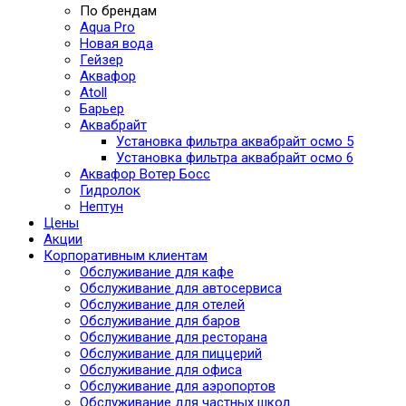
По брендам
Aqua Pro
Новая вода
Гейзер
Аквафор
Atoll
Барьер
Аквабрайт
Установка фильтра аквабрайт осмо 5
Установка фильтра аквабрайт осмо 6
Аквафор Вотер Босс
Гидролок
Нептун
Цены
Акции
Корпоративным клиентам
Обслуживание для кафе
Обслуживание для автосервиса
Обслуживание для отелей
Обслуживание для баров
Обслуживание для ресторана
Обслуживание для пиццерий
Обслуживание для офиса
Обслуживание для аэропортов
Обслуживание для частных школ