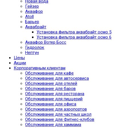
Новая вода
Гейзер
Аквафор
Atoll
Барьер
Аквабрайт
Установка фильтра аквабрайт осмо 5
Установка фильтра аквабрайт осмо 6
Аквафор Вотер Босс
Гидролок
Нептун
Цены
Акции
Корпоративным клиентам
Обслуживание для кафе
Обслуживание для автосервиса
Обслуживание для отелей
Обслуживание для баров
Обслуживание для ресторана
Обслуживание для пиццерий
Обслуживание для офиса
Обслуживание для аэропортов
Обслуживание для частных школ
Обслуживание для Фитнес-клубов
Обслуживание для хаммама