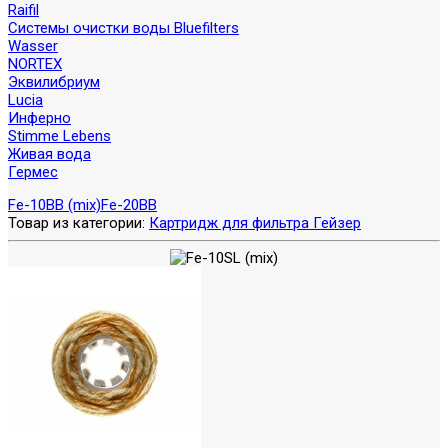
Raifil
Системы очистки воды Bluefilters
Wasser
NORTEX
Эквилибриум
Lucia
Инферно
Stimme Lebens
Живая вода
Гермес
Fe-10BB (mix)
Fe-20BB
Товар из категории:
Картридж для фильтра Гейзер