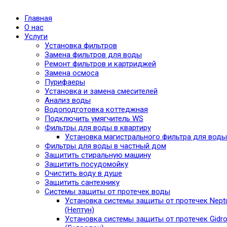
Главная
О нас
Услуги
Установка фильтров
Замена фильтров для воды
Ремонт фильтров и картриджей
Замена осмоса
Пурифаеры
Установка и замена смесителей
Анализ воды
Водоподготовка коттеджная
Подключить умягчитель WS
Фильтры для воды в квартиру
Установка магистрального фильтра для воды
Фильтры для воды в частный дом
Защитить стиральную машину
Защитить посудомойку
Очистить воду в душе
Защитить сантехнику
Системы защиты от протечек воды
Установка системы защиты от протечек Nept
(Нептун)
Установка системы защиты от протечек Gidro