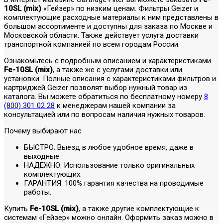
10SL (mix)
«Гейзер» по низким ценам. Фильтры Geizer и
комплектующие расходные материалы к ним представлены в
большом ассортименте и доступны для заказа по Москве и
Московской области. Также действует услуга доставки
транспортной компанией по всем городам России.
Ознакомьтесь с подробным описанием и характеристиками
Fe-10SL (mix)
, а также же с услугами доставки или
установки. Полные описания с характеристиками фильтров и
картриджей Geizer позволят выбор нужный товар из
каталога. Вы можете обратиться по бесплатному номеру
8
(800) 301 02 28
к менеджерам нашей компании за
консультацией или по вопросам наличия нужных товаров.
Почему выбирают нас
БЫСТРО. Выезд в любое удобное время, даже в
выходные.
НАДЕЖНО. Использование только оригинальных
комплектующих.
ГАРАНТИЯ. 100% гарантия качества на проводимые
работы.
Купить
Fe-10SL (mix)
, а также другие комплектующие к
системам «Гейзер» можно онлайн. Оформить заказ можно в