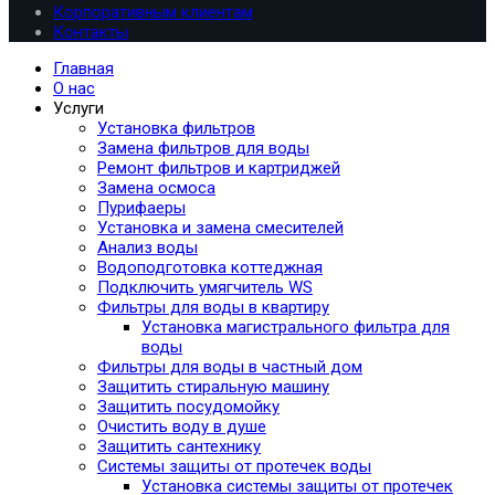
Корпоративным клиентам
Контакты
Главная
О нас
Услуги
Установка фильтров
Замена фильтров для воды
Ремонт фильтров и картриджей
Замена осмоса
Пурифаеры
Установка и замена смесителей
Анализ воды
Водоподготовка коттеджная
Подключить умягчитель WS
Фильтры для воды в квартиру
Установка магистрального фильтра для
воды
Фильтры для воды в частный дом
Защитить стиральную машину
Защитить посудомойку
Очистить воду в душе
Защитить сантехнику
Системы защиты от протечек воды
Установка системы защиты от протечек