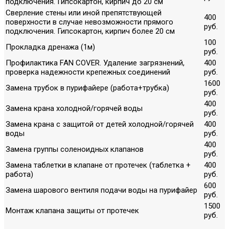
подключения. Гипсокартон, кирпич до 20 см
Сверление стены или иной препятствующей
400
поверхности в случае невозможности прямого
руб.
подключения. Гипсокартон, кирпич более 20 см
100
Прокладка дренажа (1м)
руб.
Профилактика FAN COVER. Удаление загрязнений,
400
проверка надежности крепежных соединений
руб.
1600
Замена трубок в пурифайере (работа+трубка)
руб.
400
Замена крана холодной/горячей воды
руб.
Замена крана с защитой от детей холодной/горячей
400
воды
руб.
400
Замена группы соленоидных клапанов
руб.
Замена таблетки в клапане от протечек (таблетка +
400
работа)
руб.
600
Замена шарового вентиля подачи воды на пурифайер
руб.
1500
Монтаж клапана защиты от протечек
руб.