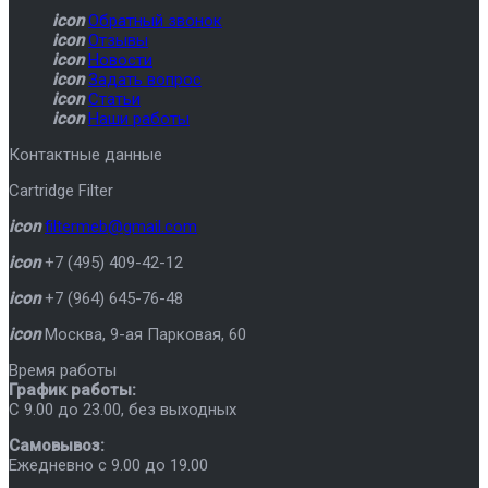
icon
Обратный звонок
icon
Отзывы
icon
Новости
icon
Задать вопрос
icon
Статьи
icon
Наши работы
Контактные данные
Cartridge Filter
icon
filtermeb@gmail.com
icon
+7 (495) 409-42-12
icon
+7 (964) 645-76-48
icon
Москва
,
9-ая Парковая, 60
Время работы
График работы:
C 9.00 до 23.00, без выходных
Самовывоз:
Ежедневно с 9.00 до 19.00