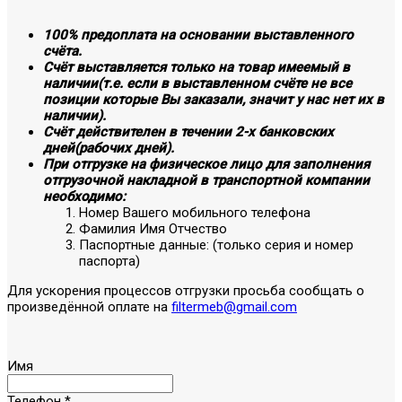
100% предоплата на основании выставленного
счёта.
Счёт выставляется только на товар имеемый в
наличии(т.е. если в выставленном счёте не все
позиции которые Вы заказали, значит у нас нет их в
наличии).
Счёт действителен в течении 2-х банковских
дней(рабочих дней).
При отгрузке на физическое лицо для заполнения
отгрузочной накладной в транспортной компании
необходимо:
Номер Вашего мобильного телефона
Фамилия Имя Отчество
Паспортные данные: (только серия и номер
паспорта)
Для ускорения процессов отгрузки просьба сообщать о
произведённой оплате на
filtermeb@gmail.com
Имя
Телефон
*