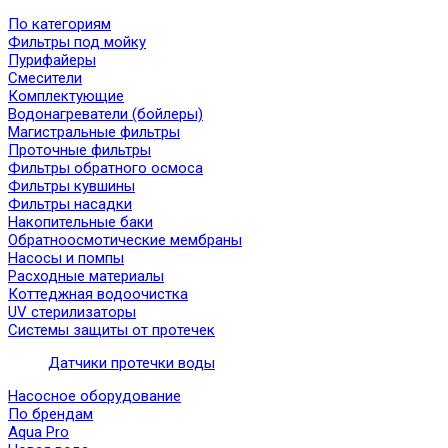
По категориям
Фильтры под мойку
Пурифайеры
Смесители
Комплектующие
Водонагреватели (бойлеры)
Магистральные фильтры
Проточные фильтры
Фильтры обратного осмоса
Фильтры кувшины
Фильтры насадки
Накопительные баки
Обратноосмотические мембраны
Насосы и помпы
Расходные материалы
Коттеджная водоочистка
UV стерилизаторы
Системы защиты от протечек
Датчики протечки воды
Насосное оборудование
По брендам
Aqua Pro