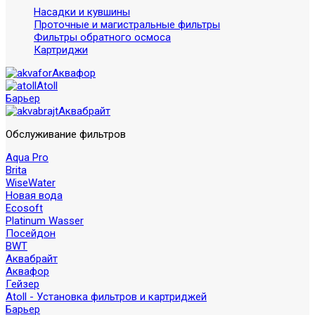
Насадки и кувшины
Проточные и магистральные фильтры
Фильтры обратного осмоса
Картриджи
Аквафор
Atoll
Барьер
Аквабрайт
Обслуживание фильтров
Aqua Pro
Brita
WiseWater
Новая вода
Ecosoft
Platinum Wasser
Посейдон
BWT
Аквабрайт
Аквафор
Гейзер
Atoll - Установка фильтров и картриджей
Барьер