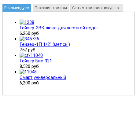
Рекомендуем
Похожие товары
С этим товаров покупают
Гейзер-3ВК люкс для жесткой воды
6,260 руб
Гейзер-1П 1/2" (мет.ск.)
757 руб
Гейзер Био 321
8,520 руб
Смарт универсальный
6,200 руб