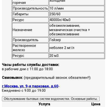
холодная
горячая
Производительность
10 л/мин
Габариты
250/60
Ресурс
40000л/40м3
обезжелезивание,
Назначение
механическая очистка +
обезжелезивание
Производитель
Гейзер
Растворенное
неболее 2 мг/л
железо
Ресурс
20 м3.
Часы работы службы доставки:
в рабочие дни с 11:00 до 18:00
Самовывоз:
(предварительный звонок обязателен!!)
г.Москва, ул. 9-я парковая, д.60
-
Ежедневно с 9.00 до 19.00
Обслуживание бытовых систем водоочистки. Основные работы.
Услуга
Цена