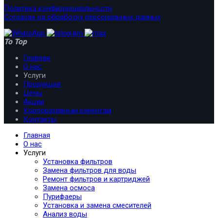
Политика конфиденциальности
Согласие на обработку персональных данных
To Top
Главная
О нас
Услуги
Продукция
Цены
Акции
Корпоративным клиентам
Контакты
Главная
О нас
Услуги
Установка фильтров
Замена фильтров для воды
Ремонт фильтров и картриджей
Замена осмоса
Пурифаеры
Установка и замена смесителей
Анализ воды