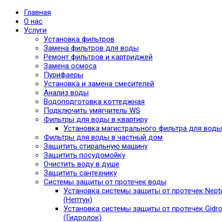
Главная
О нас
Услуги
Установка фильтров
Замена фильтров для воды
Ремонт фильтров и картриджей
Замена осмоса
Пурифаеры
Установка и замена смесителей
Анализ воды
Водоподготовка коттеджная
Подключить умягчитель WS
Фильтры для воды в квартиру
Установка магистрального фильтра для воды
Фильтры для воды в частный дом
Защитить стиральную машину
Защитить посудомойку
Очистить воду в душе
Защитить сантехнику
Системы защиты от протечек воды
Установка системы защиты от протечек Nept
(Нептун)
Установка системы защиты от протечек Gidro
(Гидролок)