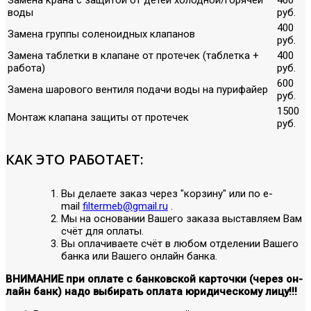
воды
руб.
400
Замена группы соленоидных клапанов
руб.
Замена таблетки в клапане от протечек (таблетка +
400
работа)
руб.
600
Замена шарового вентиля подачи воды на пурифайер
руб.
1500
Монтаж клапана защиты от протечек
руб.
КАК ЭТО РАБОТАЕТ:
Вы делаете заказ через "корзину" или по е-
mail
filtermeb@gmail.ru
.
Мы на основании Вашего заказа выставляем Вам
счёт для оплаты.
Вы оплачиваете счёт в любом отделении Вашего
банка или Вашего онлайн банка.
ВНИМАНИЕ при оплате с банковской карточки (через он-
лайн банк) надо выбирать оплата юридическому лицу!!!