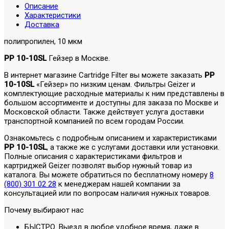
Описание
Характеристики
Доставка
полипропилен, 10 мкм
PP 10-10SL
Гейзер в Москве.
В интернет магазине Cartridge Filter вы можете заказать
PP
10-10SL
«Гейзер» по низким ценам. Фильтры Geizer и
комплектующие расходные материалы к ним представлены в
большом ассортименте и доступны для заказа по Москве и
Московской области. Также действует услуга доставки
транспортной компанией по всем городам России.
Ознакомьтесь с подробным описанием и характеристиками
PP 10-10SL
, а также же с услугами доставки или установки.
Полные описания с характеристиками фильтров и
картриджей Geizer позволят выбор нужный товар из
каталога. Вы можете обратиться по бесплатному номеру
8
(800) 301 02 28
к менеджерам нашей компании за
консультацией или по вопросам наличия нужных товаров.
Почему выбирают нас
БЫСТРО. Выезд в любое удобное время, даже в