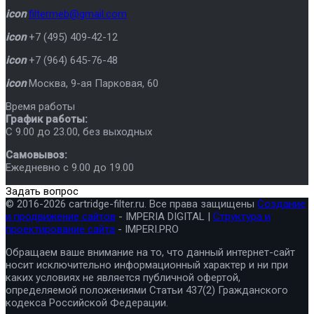
icon
filtermeb@gmail.com
icon
+7 (495) 409-42-12
icon
+7 (964) 645-76-48
icon
Москва
,
9-ая Парковая, 60
Время работы
График работы:
C 9.00 до 23.00, без выходных
Самовывоз:
Ежедневно с 9.00 до 19.00
Задать вопрос
© 2016-2026 cartridge-filter.ru. Все права защищены
Создание
и продвижение сайтов
- IMPERIA DIGITAL |
Структура и
проектирование сайта
- IMPERI.PRO
Обращаем ваше внимание на то, что данный интернет-сайт
носит исключительно информационный характер и ни при
каких условиях не является публичной офертой,
определяемой положениями Статьи 437(2) Гражданского
кодекса Российской Федерации.