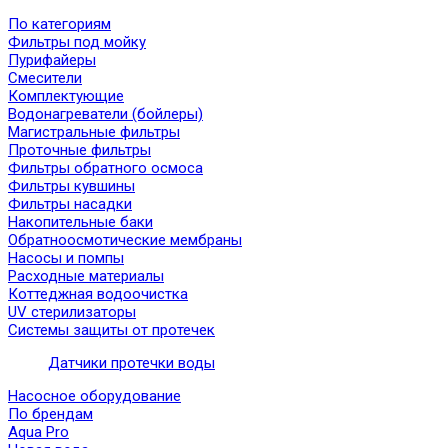
По категориям
Фильтры под мойку
Пурифайеры
Смесители
Комплектующие
Водонагреватели (бойлеры)
Магистральные фильтры
Проточные фильтры
Фильтры обратного осмоса
Фильтры кувшины
Фильтры насадки
Накопительные баки
Обратноосмотические мембраны
Насосы и помпы
Расходные материалы
Коттеджная водоочистка
UV стерилизаторы
Системы защиты от протечек
Датчики протечки воды
Насосное оборудование
По брендам
Aqua Pro