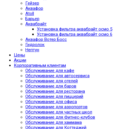
Гейзер
Аквафор
Atoll
Барьер
Аквабрайт
Установка фильтра аквабрайт осмо 5
Установка фильтра аквабрайт осмо 6
Аквафор Вотер Босс
Гидролок
Нептун
Цены
Акции
Корпоративным клиентам
Обслуживание для кафе
Обслуживание для автосервиса
Обслуживание для отелей
Обслуживание для баров
Обслуживание для ресторана
Обслуживание для пиццерий
Обслуживание для офиса
Обслуживание для аэропортов
Обслуживание для частных школ
Обслуживание для Фитнес-клубов
Обслуживание для хаммама
Обслуживание для Коттеджей