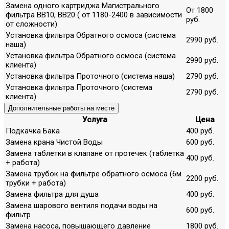
Замена одного картриджа Магистрального
От 1800
фильтра ВВ10, ВВ20 ( от 1180-2400 в зависимости
руб.
от сложности)
Установка фильтра Обратного осмоса (система
2990 руб.
наша)
Установка фильтра Обратного осмоса (система
2990 руб.
клиента)
Установка фильтра Проточного (система наша)
2790 руб.
Установка фильтра Проточного (система
2790 руб.
клиента)
Дополнительные работы на месте
Услуга
Цена
Подкачка Бака
400 руб.
Замена крана Чистой Воды
600 руб.
Замена таблетки в клапане от протечек (таблетка
400 руб.
+ работа)
Замена трубок на фильтре обратного осмоса (6м
2200 руб.
трубки + работа)
Замена фильтра для душа
400 руб.
Замена шарового вентиля подачи воды на
600 руб.
фильтр
Замена насоса, повышающего давление
1800 руб.