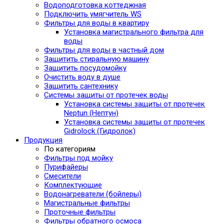
Водоподготовка коттеджная
Подключить умягчитель WS
Фильтры для воды в квартиру
Установка магистрального фильтра для
воды
Фильтры для воды в частный дом
Защитить стиральную машину
Защитить посудомойку
Очистить воду в душе
Защитить сантехнику
Системы защиты от протечек воды
Установка системы защиты от протечек
Neptun (Нептун)
Установка системы защиты от протечек
Gidrolock (Гидролок)
Продукция
По категориям
Фильтры под мойку
Пурифайеры
Смесители
Комплектующие
Водонагреватели (бойлеры)
Магистральные фильтры
Проточные фильтры
Фильтры обратного осмоса