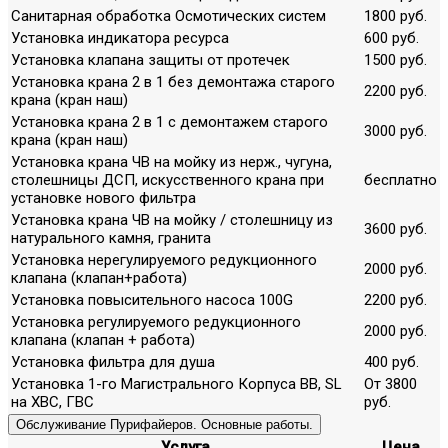
Санитарная обработка Осмотических систем
1800 руб.
Установка индикатора ресурса
600 руб.
Установка клапана защиты от протечек
1500 руб.
Установка крана 2 в 1 без демонтажа старого
2200 руб.
крана (кран наш)
Установка крана 2 в 1 с демонтажем старого
3000 руб.
крана (кран наш)
Установка крана ЧВ на мойку из нерж., чугуна,
столешницы ДСП, искусственного крана при
бесплатно
установке нового фильтра
Установка крана ЧВ на мойку / столешницу из
3600 руб.
натурального камня, гранита
Установка нерегулируемого редукционного
2000 руб.
клапана (клапан+работа)
Установка повысительного насоса 100G
2200 руб.
Установка регулируемого редукционного
2000 руб.
клапана (клапан + работа)
Установка фильтра для душа
400 руб.
Установка 1-го Магистрального Корпуса ВВ, SL
От 3800
на ХВС, ГВС
руб.
Обслуживание Пурифайеров. Основные работы.
Услуга
Цена