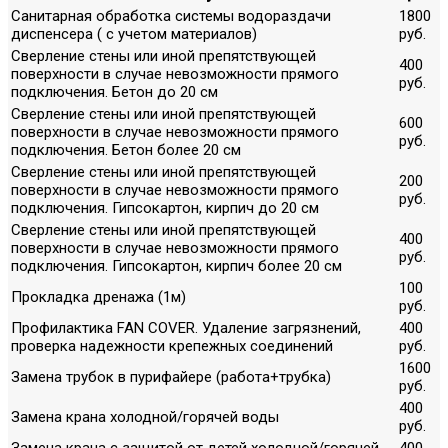
Санитарная обработка системы водораздачи
1800
диспенсера ( с учетом материалов)
руб.
Сверление стены или иной препятствующей
400
поверхности в случае невозможности прямого
руб.
подключения. Бетон до 20 см
Сверление стены или иной препятствующей
600
поверхности в случае невозможности прямого
руб.
подключения. Бетон более 20 см
Сверление стены или иной препятствующей
200
поверхности в случае невозможности прямого
руб.
подключения. Гипсокартон, кирпич до 20 см
Сверление стены или иной препятствующей
400
поверхности в случае невозможности прямого
руб.
подключения. Гипсокартон, кирпич более 20 см
100
Прокладка дренажа (1м)
руб.
Профилактика FAN COVER. Удаление загрязнений,
400
проверка надежности крепежных соединений
руб.
1600
Замена трубок в пурифайере (работа+трубка)
руб.
400
Замена крана холодной/горячей воды
руб.
Замена крана с защитой от детей холодной/горячей
400