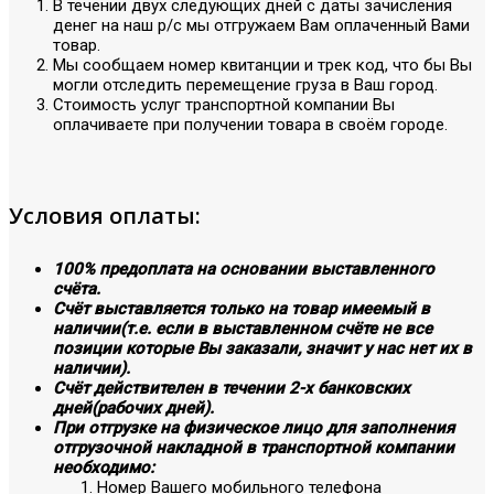
В течении двух следующих дней с даты зачисления
денег на наш р/с мы отгружаем Вам оплаченный Вами
товар.
Мы сообщаем номер квитанции и трек код, что бы Вы
могли отследить перемещение груза в Ваш город.
Стоимость услуг транспортной компании Вы
оплачиваете при получении товара в своём городе.
Условия оплаты:
100% предоплата на основании выставленного
счёта.
Счёт выставляется только на товар имеемый в
наличии(т.е. если в выставленном счёте не все
позиции которые Вы заказали, значит у нас нет их в
наличии).
Счёт действителен в течении 2-х банковских
дней(рабочих дней).
При отгрузке на физическое лицо для заполнения
отгрузочной накладной в транспортной компании
необходимо:
Номер Вашего мобильного телефона