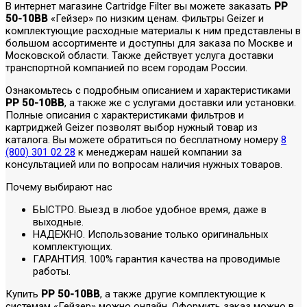
В интернет магазине Cartridge Filter вы можете заказать
PP
50-10BB
«Гейзер» по низким ценам. Фильтры Geizer и
комплектующие расходные материалы к ним представлены в
большом ассортименте и доступны для заказа по Москве и
Московской области. Также действует услуга доставки
транспортной компанией по всем городам России.
Ознакомьтесь с подробным описанием и характеристиками
PP 50-10BB
, а также же с услугами доставки или установки.
Полные описания с характеристиками фильтров и
картриджей Geizer позволят выбор нужный товар из
каталога. Вы можете обратиться по бесплатному номеру
8
(800) 301 02 28
к менеджерам нашей компании за
консультацией или по вопросам наличия нужных товаров.
Почему выбирают нас
БЫСТРО. Выезд в любое удобное время, даже в
выходные.
НАДЕЖНО. Использование только оригинальных
комплектующих.
ГАРАНТИЯ. 100% гарантия качества на проводимые
работы.
Купить
PP 50-10BB
, а также другие комплектующие к
системам «Гейзер» можно онлайн. Оформить заказ можно в