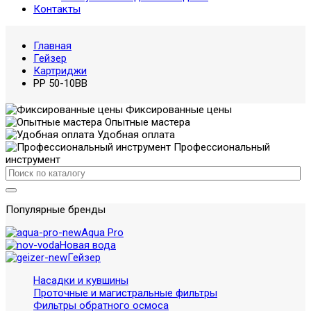
Контакты
Главная
Гейзер
Картриджи
PP 50-10BB
Фиксированные цены
Опытные мастера
Удобная оплата
Профессиональный
инструмент
Популярные бренды
Aqua Pro
Новая вода
Гейзер
Насадки и кувшины
Проточные и магистральные фильтры
Фильтры обратного осмоса