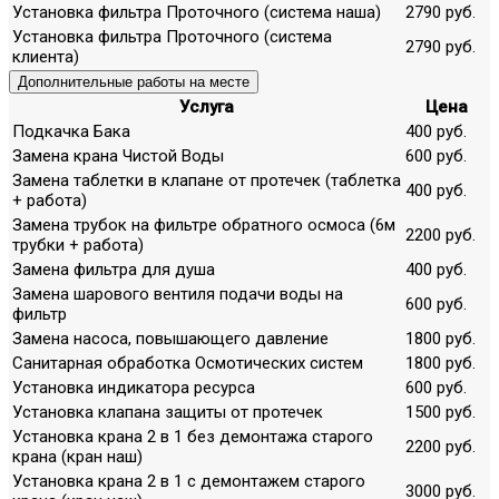
Установка фильтра Проточного (система наша)
2790 руб.
Установка фильтра Проточного (система
2790 руб.
клиента)
Дополнительные работы на месте
Услуга
Цена
Подкачка Бака
400 руб.
Замена крана Чистой Воды
600 руб.
Замена таблетки в клапане от протечек (таблетка
400 руб.
+ работа)
Замена трубок на фильтре обратного осмоса (6м
2200 руб.
трубки + работа)
Замена фильтра для душа
400 руб.
Замена шарового вентиля подачи воды на
600 руб.
фильтр
Замена насоса, повышающего давление
1800 руб.
Санитарная обработка Осмотических систем
1800 руб.
Установка индикатора ресурса
600 руб.
Установка клапана защиты от протечек
1500 руб.
Установка крана 2 в 1 без демонтажа старого
2200 руб.
крана (кран наш)
Установка крана 2 в 1 с демонтажем старого
3000 руб.