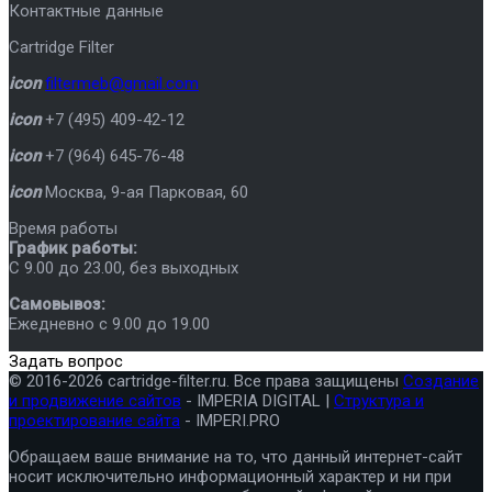
Контактные данные
Cartridge Filter
icon
filtermeb@gmail.com
icon
+7 (495) 409-42-12
icon
+7 (964) 645-76-48
icon
Москва
,
9-ая Парковая, 60
Время работы
График работы:
C 9.00 до 23.00, без выходных
Самовывоз:
Ежедневно с 9.00 до 19.00
Задать вопрос
© 2016-2026 cartridge-filter.ru. Все права защищены
Создание
и продвижение сайтов
- IMPERIA DIGITAL |
Структура и
проектирование сайта
- IMPERI.PRO
Обращаем ваше внимание на то, что данный интернет-сайт
носит исключительно информационный характер и ни при