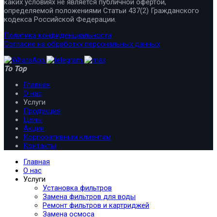
каких условиях не является публичной офертой,
определяемой положениями Статьи 437(2) Гражданского
кодекса Российской Федерации.
Политика конфиденциальности
Согласие на обработку персональных данных
To Top
Главная
О нас
Услуги
Продукция
Цены
Акции
Корпоративным клиентам
Контакты
Главная
О нас
Услуги
Установка фильтров
Замена фильтров для воды
Ремонт фильтров и картриджей
Замена осмоса