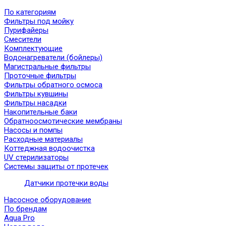
По категориям
Фильтры под мойку
Пурифайеры
Смесители
Комплектующие
Водонагреватели (бойлеры)
Магистральные фильтры
Проточные фильтры
Фильтры обратного осмоса
Фильтры кувшины
Фильтры насадки
Накопительные баки
Обратноосмотические мембраны
Насосы и помпы
Расходные материалы
Коттеджная водоочистка
UV стерилизаторы
Системы защиты от протечек
Датчики протечки воды
Насосное оборудование
По брендам
Aqua Pro