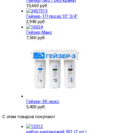
Гейзер-Эко ( без крана)
10,660 руб
Гейзер-1П прозр.10" 3/4"
2,940 руб
Гейзер Макс
7,560 руб
Гейзер-3К люкс
5,400 руб
С этим товаров покупают
набор картриджей 501 (2 шт.)