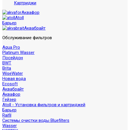
Картриджи
Аквафор
Atoll
Барьер
Аквабрайт
Обслуживание фильтров
Aqua Pro
Platinum Wasser
Посейдон
BWT
Brita
WiseWater
Новая вода
Ecosoft
Аквабрайт
Аквафор
Гейзер
Atoll - Установка фильтров и картриджей
Барьер
Raifil
Системы очистки воды Bluefilters
Wasser