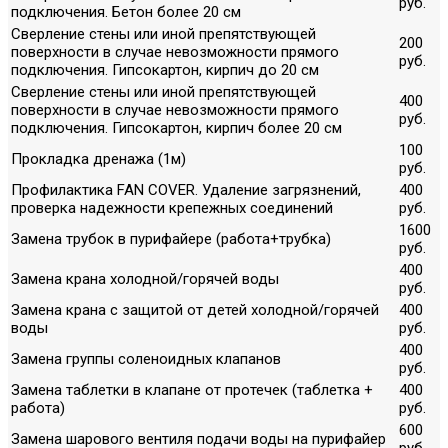
руб.
подключения. Бетон более 20 см
Сверление стены или иной препятствующей
200
поверхности в случае невозможности прямого
руб.
подключения. Гипсокартон, кирпич до 20 см
Сверление стены или иной препятствующей
400
поверхности в случае невозможности прямого
руб.
подключения. Гипсокартон, кирпич более 20 см
100
Прокладка дренажа (1м)
руб.
Профилактика FAN COVER. Удаление загрязнений,
400
проверка надежности крепежных соединений
руб.
1600
Замена трубок в пурифайере (работа+трубка)
руб.
400
Замена крана холодной/горячей воды
руб.
Замена крана с защитой от детей холодной/горячей
400
воды
руб.
400
Замена группы соленоидных клапанов
руб.
Замена таблетки в клапане от протечек (таблетка +
400
работа)
руб.
600
Замена шарового вентиля подачи воды на пурифайер
руб.