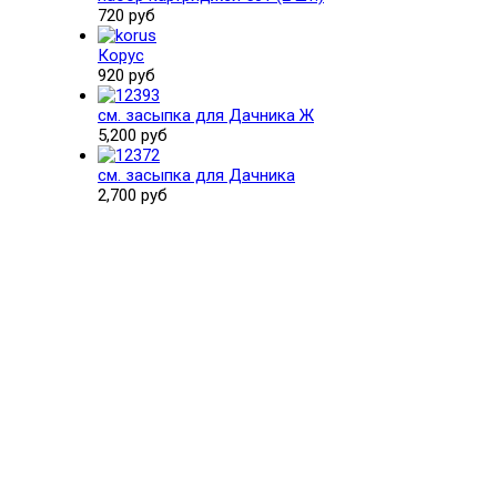
720 руб
Корус
920 руб
см. засыпка для Дачника Ж
5,200 руб
см. засыпка для Дачника
2,700 руб
Поможем выбрать и купить фильтр