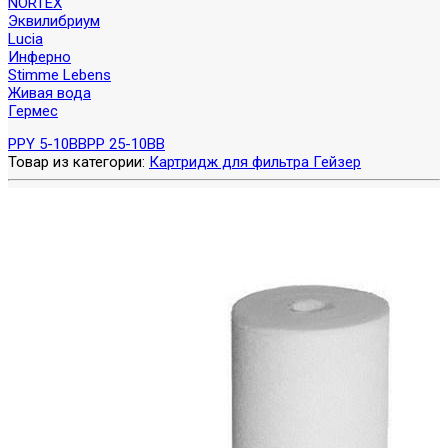
NORTEX
Эквилибриум
Lucia
Инферно
Stimme Lebens
Живая вода
Гермес
PPY 5-10BB
PP 25-10BB
Товар из категории:
Картридж для фильтра Гейзер