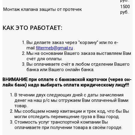
1500
Монтаж клапана защиты от протечек
руб.
КАК ЭТО РАБОТАЕТ:
Вы делаете заказ через "корзину" или по е-
mail
filtermeb@gmail.ru
.
Мы на основании Вашего заказа выставляем Вам
счёт для оплаты.
Вы оплачиваете счёт в любом отделении Вашего
банка или Вашего онлайн банка.
ВНИМАНИЕ при оплате с банковской карточки (через он-
лайн банк) надо выбирать оплата юридическому лицу!!!
В течении двух следующих дней с даты зачисления
денег на наш р/с мы отгружаем Вам оплаченный Вами
товар.
Мы сообщаем номер квитанции и трек код, что бы Вы
могли отследить перемещение груза в Ваш город.
Стоимость услуг транспортной компании Вы
оплачиваете при получении товара в своём городе.