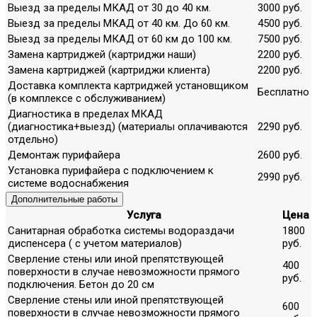
Выезд за пределы МКАД от 30 до 40 км.
3000 руб.
Выезд за пределы МКАД от 40 км. До 60 км.
4500 руб.
Выезд за пределы МКАД от 60 км до 100 км.
7500 руб.
Замена картриджей (картриджи наши)
2200 руб.
Замена картриджей (картриджи клиента)
2200 руб.
Доставка комплекта картриджей установщиком
Бесплатно
(в комплексе с обслуживанием)
Диагностика в пределах МКАД
(диагностика+выезд) (материалы оплачиваются
2290 руб.
отдельно)
Демонтаж пурифайера
2600 руб.
Установка пурифайера с подключением к
2990 руб.
системе водоснабжения
Дополнительные работы
Услуга
Цена
Санитарная обработка системы водораздачи
1800
диспенсера ( с учетом материалов)
руб.
Сверление стены или иной препятствующей
400
поверхности в случае невозможности прямого
руб.
подключения. Бетон до 20 см
Сверление стены или иной препятствующей
600
поверхности в случае невозможности прямого