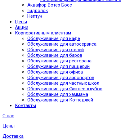
Аквафор Вотер Босс
Гидролок
Нептун
Цены
Акции
Корпоративным клиентам
Обслуживание для кафе
Обслуживание для автосервиса
Обслуживание для отелей
Обслуживание для баров
Обслуживание для ресторана
Обслуживание для пиццерий
Обслуживание для офиса
Обслуживание для аэропортов
Обслуживание для частных школ
Обслуживание для Фитнес-клубов
Обслуживание для хаммама
Обслуживание для Коттеджей
Контакты
О нас
Цены
Доставка