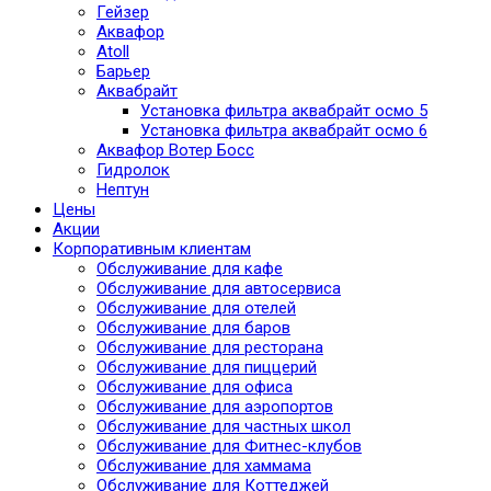
Гейзер
Аквафор
Atoll
Барьер
Аквабрайт
Установка фильтра аквабрайт осмо 5
Установка фильтра аквабрайт осмо 6
Аквафор Вотер Босс
Гидролок
Нептун
Цены
Акции
Корпоративным клиентам
Обслуживание для кафе
Обслуживание для автосервиса
Обслуживание для отелей
Обслуживание для баров
Обслуживание для ресторана
Обслуживание для пиццерий
Обслуживание для офиса
Обслуживание для аэропортов
Обслуживание для частных школ
Обслуживание для Фитнес-клубов
Обслуживание для хаммама
Обслуживание для Коттеджей