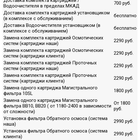
Доставка комплекта картриджей /
700 руб.
Водоочистителя в пределах МКАД
Доставка комплекта картриджей установщиком
бесплатно
(в комплексе с обслуживанием)
Доставка Водоочистителя установщиком (в
бесплатно
комплексе с обслуживанием)
Замена комплекта картриджей Осмотических
2290 руб.
систем (картриджи наши)
Замена комплекта картриджей Осмотических
2290 руб.
систем (картриджи клиента)
Замена комплекта картриджей Проточных
2290 руб.
систем (картриджи наши)
Замена комплекта картриджей Проточных
2290 руб.
систем (картриджи клиента)
Замена одного картриджа Магистрального
1800 руб.
фильтра 10SL
Замена одного картриджа Магистрального
От 1800
фильтра ВВ10, ВВ20 ( от 1180-2400 в зависимости
руб.
от сложности)
Установка фильтра Обратного осмоса (система
2990 руб.
наша)
Установка фильтра Обратного осмоса (система
2990 руб.
клиента)