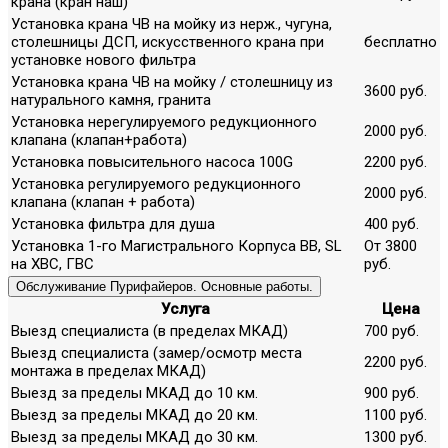
крана (кран наш)
Установка крана ЧВ на мойку из нерж., чугуна,
столешницы ДСП, искусственного крана при
бесплатно
установке нового фильтра
Установка крана ЧВ на мойку / столешницу из
3600 руб.
натурального камня, гранита
Установка нерегулируемого редукционного
2000 руб.
клапана (клапан+работа)
Установка повысительного насоса 100G
2200 руб.
Установка регулируемого редукционного
2000 руб.
клапана (клапан + работа)
Установка фильтра для душа
400 руб.
Установка 1-го Магистрального Корпуса ВВ, SL
От 3800
на ХВС, ГВС
руб.
Обслуживание Пурифайеров. Основные работы.
Услуга
Цена
Выезд специалиста (в пределах МКАД)
700 руб.
Выезд специалиста (замер/осмотр места
2200 руб.
монтажа в пределах МКАД)
Выезд за пределы МКАД до 10 км.
900 руб.
Выезд за пределы МКАД до 20 км.
1100 руб.
Выезд за пределы МКАД до 30 км.
1300 руб.