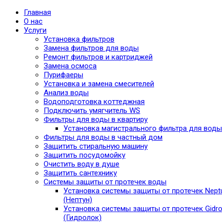
Главная
О нас
Услуги
Установка фильтров
Замена фильтров для воды
Ремонт фильтров и картриджей
Замена осмоса
Пурифаеры
Установка и замена смесителей
Анализ воды
Водоподготовка коттеджная
Подключить умягчитель WS
Фильтры для воды в квартиру
Установка магистрального фильтра для воды
Фильтры для воды в частный дом
Защитить стиральную машину
Защитить посудомойку
Очистить воду в душе
Защитить сантехнику
Системы защиты от протечек воды
Установка системы защиты от протечек Nept
(Нептун)
Установка системы защиты от протечек Gidro
(Гидролок)