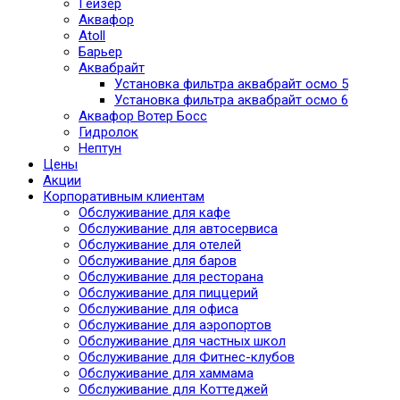
Гейзер
Аквафор
Atoll
Барьер
Аквабрайт
Установка фильтра аквабрайт осмо 5
Установка фильтра аквабрайт осмо 6
Аквафор Вотер Босс
Гидролок
Нептун
Цены
Акции
Корпоративным клиентам
Обслуживание для кафе
Обслуживание для автосервиса
Обслуживание для отелей
Обслуживание для баров
Обслуживание для ресторана
Обслуживание для пиццерий
Обслуживание для офиса
Обслуживание для аэропортов
Обслуживание для частных школ
Обслуживание для Фитнес-клубов
Обслуживание для хаммама
Обслуживание для Коттеджей