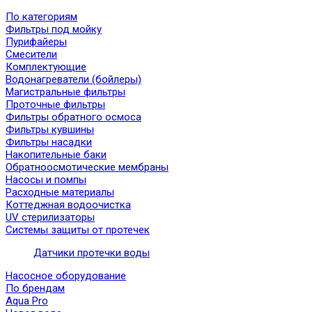
По категориям
Фильтры под мойку
Пурифайеры
Смесители
Комплектующие
Водонагреватели (бойлеры)
Магистральные фильтры
Проточные фильтры
Фильтры обратного осмоса
Фильтры кувшины
Фильтры насадки
Накопительные баки
Обратноосмотические мембраны
Насосы и помпы
Расходные материалы
Коттеджная водоочистка
UV стерилизаторы
Системы защиты от протечек
Датчики протечки воды
Насосное оборудование
По брендам
Aqua Pro