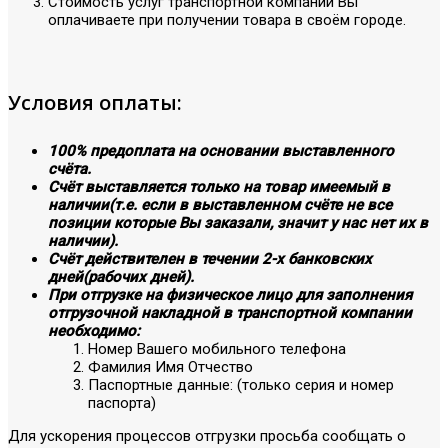
Стоимость услуг транспортной компании Вы
оплачиваете при получении товара в своём городе.
Условия оплаты:
100% предоплата на основании выставленного
счёта.
Счёт выставляется только на товар имеемый в
наличии(т.е. если в выставленном счёте не все
позиции которые Вы заказали, значит у нас нет их в
наличии).
Счёт действителен в течении 2-х банковских
дней(рабочих дней).
При отгрузке на физическое лицо для заполнения
отгрузочной накладной в транспортной компании
необходимо:
Номер Вашего мобильного телефона
Фамилия Имя Отчество
Паспортные данные: (только серия и номер
паспорта)
Для ускорения процессов отгрузки просьба сообщать о