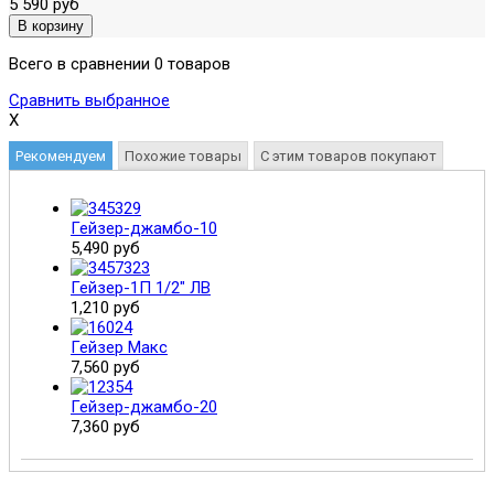
5 590 руб
Всего в сравнении 0 товаров
Сравнить выбранное
X
Рекомендуем
Похожие товары
С этим товаров покупают
Гейзер-джамбо-10
5,490 руб
Гейзер-1П 1/2" ЛВ
1,210 руб
Гейзер Макс
7,560 руб
Гейзер-джамбо-20
7,360 руб