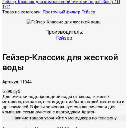
Гейзер-Классик для комплексной очистки воды
Гейзер-1П
1/2"
Товар из категории:
Проточный фильтр Гейзер
Производитель:
Гейзер
Гейзер-Классик для жесткой
воды
Артикул:
11044
5,290 руб
Для очистки водопроводной воды от хлора, тяжелых
металлов, нитратов, пестицидов, избытка солей жесткости и
др. примесей. В фильтре используется классическая для
компании схема очистки с картриджем Арагон
Наличие товара уточняйте у менеджера по телефону