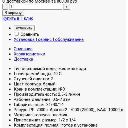
С доставкой по Москве за 800.00 руб
Купить в 1 клик
отложить
Сравнить
Установка | сервис | обслуживание
Описание
Характеристики
Доставка
Тип очищаемой воды:
жесткая вода
t очищаемой воды:
40 С
Ступеней очистки:
3
Цвет корпуса:
белый
Кран в комплектации:
№3
Производительность:
2,5-3 л/мин
Рабочее давление:
0,5-7 атм
Габариты:
в/ш/г 31/40/14
Ресурс:
РР-7000л, Арагон 2 -7000 (25000),, БАФ-10000 л.
Материал корпуса:
пластик
Присоединит. размер:
1/2 х 1/4
Комплектация:
полная : готов к установке