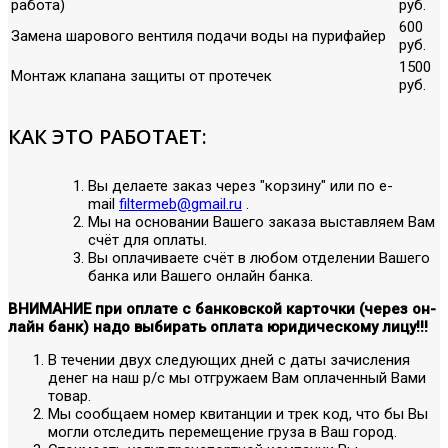
работа)
руб.
600
Замена шарового вентиля подачи воды на пурифайер
руб.
1500
Монтаж клапана защиты от протечек
руб.
КАК ЭТО РАБОТАЕТ:
Вы делаете заказ через "корзину" или по е-
mail
filtermeb@gmail.ru
.
Мы на основании Вашего заказа выставляем Вам
счёт для оплаты.
Вы оплачиваете счёт в любом отделении Вашего
банка или Вашего онлайн банка.
ВНИМАНИЕ при оплате с банковской карточки (через он-
лайн банк) надо выбирать оплата юридическому лицу!!!
В течении двух следующих дней с даты зачисления
денег на наш р/с мы отгружаем Вам оплаченный Вами
товар.
Мы сообщаем номер квитанции и трек код, что бы Вы
могли отследить перемещение груза в Ваш город.