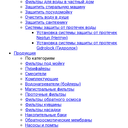
Фильтры для воды в частный дом
Защитить стиральную машину
Защитить посудомойку
Очистить воду в душе
Защитить сантехнику
Системы защиты от протечек воды
Установка системы защиты от протечек
Neptun (Нептун)
Установка системы защиты от протечек
Gidrolock (Гидролок)
Продукция
По категориям
Фильтры под мойку
Пурифайеры
Смесители
Комплектующие
Водонагреватели (бойлеры)
Магистральные фильтры
Проточные фильтры
Фильтры обратного осмоса
Фильтры кувшины
Фильтры насадки
Накопительные баки
Обратноосмотические мембраны
Насосы и помпы