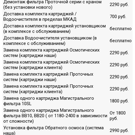
Демонтаж фильтра Проточной серии с краном
2290 руб.
(без установки нового)
Доставка комплекта картриджей /
700 руб.
Водоочистителя в пределах МКАД
Доставка комплекта картриджей установщиком
бесплатно
(в комплексе с обслуживанием)
Доставка Водоочистителя установщиком (в
бесплатно
комплексе с обслуживанием)
Замена комплекта картриджей Осмотических
2290 руб.
систем (картриджи наши)
Замена комплекта картриджей Осмотических
2290 руб.
систем (картриджи клиента)
Замена комплекта картриджей Проточных
2290 руб.
систем (картриджи наши)
Замена комплекта картриджей Проточных
2290 руб.
систем (картриджи клиента)
Замена одного картриджа Магистрального
1800 руб.
фильтра 10SL
Замена одного картриджа Магистрального
От 1800
фильтра ВВ10, ВВ20 ( от 1180-2400 в зависимости
руб.
от сложности)
Установка фильтра Обратного осмоса (система
2990 руб.
наша)