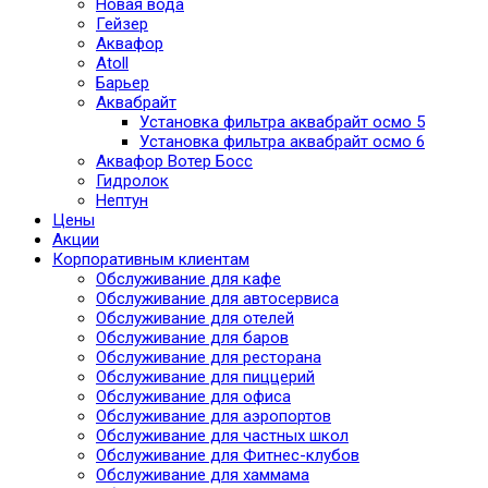
Новая вода
Гейзер
Аквафор
Atoll
Барьер
Аквабрайт
Установка фильтра аквабрайт осмо 5
Установка фильтра аквабрайт осмо 6
Аквафор Вотер Босс
Гидролок
Нептун
Цены
Акции
Корпоративным клиентам
Обслуживание для кафе
Обслуживание для автосервиса
Обслуживание для отелей
Обслуживание для баров
Обслуживание для ресторана
Обслуживание для пиццерий
Обслуживание для офиса
Обслуживание для аэропортов
Обслуживание для частных школ
Обслуживание для Фитнес-клубов
Обслуживание для хаммама