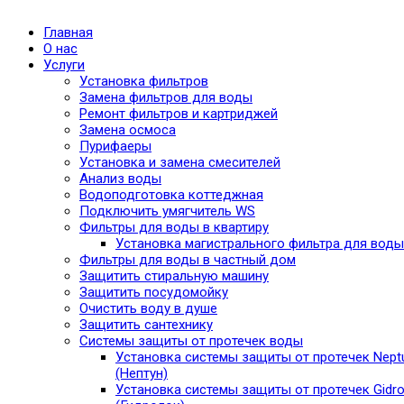
Главная
О нас
Услуги
Установка фильтров
Замена фильтров для воды
Ремонт фильтров и картриджей
Замена осмоса
Пурифаеры
Установка и замена смесителей
Анализ воды
Водоподготовка коттеджная
Подключить умягчитель WS
Фильтры для воды в квартиру
Установка магистрального фильтра для воды
Фильтры для воды в частный дом
Защитить стиральную машину
Защитить посудомойку
Очистить воду в душе
Защитить сантехнику
Системы защиты от протечек воды
Установка системы защиты от протечек Nept
(Нептун)
Установка системы защиты от протечек Gidro