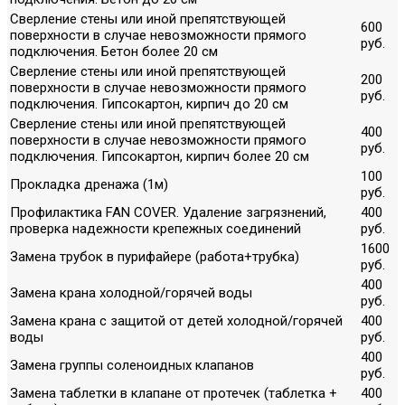
Сверление стены или иной препятствующей
600
поверхности в случае невозможности прямого
руб.
подключения. Бетон более 20 см
Сверление стены или иной препятствующей
200
поверхности в случае невозможности прямого
руб.
подключения. Гипсокартон, кирпич до 20 см
Сверление стены или иной препятствующей
400
поверхности в случае невозможности прямого
руб.
подключения. Гипсокартон, кирпич более 20 см
100
Прокладка дренажа (1м)
руб.
Профилактика FAN COVER. Удаление загрязнений,
400
проверка надежности крепежных соединений
руб.
1600
Замена трубок в пурифайере (работа+трубка)
руб.
400
Замена крана холодной/горячей воды
руб.
Замена крана с защитой от детей холодной/горячей
400
воды
руб.
400
Замена группы соленоидных клапанов
руб.
Замена таблетки в клапане от протечек (таблетка +
400