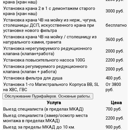
крана (кран наш)
Установка крана 2 в 1 с демонтажем старого
3000 руб.
крана (кран наш)
Установка крана ЧВ на мойку из нерж., чугуна,
столешницы ДСП, искусственного крана при
бесплатно
установке нового фильтра
Установка крана ЧВ на мойку / столешницу из
3600 руб.
натурального камня, гранита
Установка нерегулируемого редукционного
2000 руб.
клапана (клапан+работа)
Установка повысительного насоса 100G
2200 руб.
Установка регулируемого редукционного
2000 руб.
клапана (клапан + работа)
Установка фильтра для душа
400 руб.
Установка 1-го Магистрального Корпуса ВВ, SL
От 3800
на ХВС, ГВС
руб.
Обслуживание Пурифайеров. Основные работы.
Услуга
Цена
Выезд специалиста (в пределах МКАД)
700 руб.
Выезд специалиста (замер/осмотр места
2200 руб.
монтажа в пределах МКАД)
Выезд за пределы МКАД до 10 км.
900 руб.