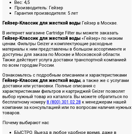
Вес:
4,5
Производитель:
Гейзер
Гарантия производителя:
5 лет
Гейзер-Классик для жесткой воды
Гейзер в Москве.
В интернет магазине Cartridge Filter вы можете заказать
Гейзер-Классик для жесткой воды
«Гейзер» по низким
ценам. Фильтры Geizer и комплектующие расходные
материалы к ним представлены в большом ассортименте и
доступны для заказа по Москве и Московской области.
Также действует услуга доставки транспортной компанией
по всем городам России.
Ознакомьтесь с подробным описанием и характеристиками
Гейзер-Классик для жесткой воды
, а также же с услугами
доставки или установки. Полные описания с
характеристиками фильтров и картриджей Geizer позволят
выбор нужный товар из каталога. Вы можете обратиться по
бесплатному номеру
8 (800) 301 02 28
к менеджерам нашей
компании за консультацией или по вопросам наличия нужных
товаров.
Почему выбирают нас
БЫСТРО. Выезд в любое удобное время, даже в