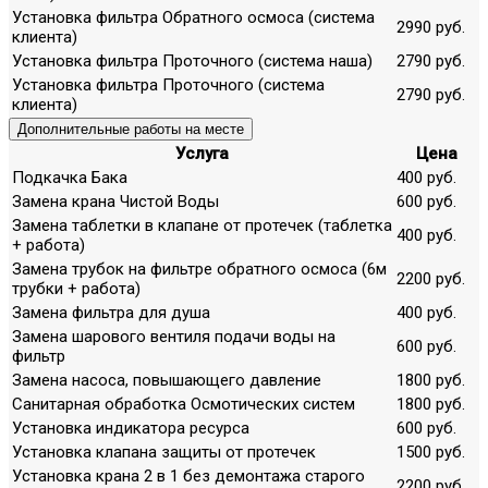
Установка фильтра Обратного осмоса (система
2990 руб.
клиента)
Установка фильтра Проточного (система наша)
2790 руб.
Установка фильтра Проточного (система
2790 руб.
клиента)
Дополнительные работы на месте
Услуга
Цена
Подкачка Бака
400 руб.
Замена крана Чистой Воды
600 руб.
Замена таблетки в клапане от протечек (таблетка
400 руб.
+ работа)
Замена трубок на фильтре обратного осмоса (6м
2200 руб.
трубки + работа)
Замена фильтра для душа
400 руб.
Замена шарового вентиля подачи воды на
600 руб.
фильтр
Замена насоса, повышающего давление
1800 руб.
Санитарная обработка Осмотических систем
1800 руб.
Установка индикатора ресурса
600 руб.
Установка клапана защиты от протечек
1500 руб.
Установка крана 2 в 1 без демонтажа старого
2200 руб.