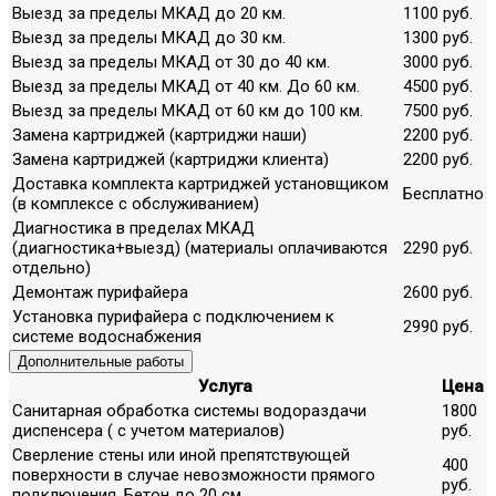
Выезд за пределы МКАД до 20 км.
1100 руб.
Выезд за пределы МКАД до 30 км.
1300 руб.
Выезд за пределы МКАД от 30 до 40 км.
3000 руб.
Выезд за пределы МКАД от 40 км. До 60 км.
4500 руб.
Выезд за пределы МКАД от 60 км до 100 км.
7500 руб.
Замена картриджей (картриджи наши)
2200 руб.
Замена картриджей (картриджи клиента)
2200 руб.
Доставка комплекта картриджей установщиком
Бесплатно
(в комплексе с обслуживанием)
Диагностика в пределах МКАД
(диагностика+выезд) (материалы оплачиваются
2290 руб.
отдельно)
Демонтаж пурифайера
2600 руб.
Установка пурифайера с подключением к
2990 руб.
системе водоснабжения
Дополнительные работы
Услуга
Цена
Санитарная обработка системы водораздачи
1800
диспенсера ( с учетом материалов)
руб.
Сверление стены или иной препятствующей
400
поверхности в случае невозможности прямого
руб.
подключения. Бетон до 20 см