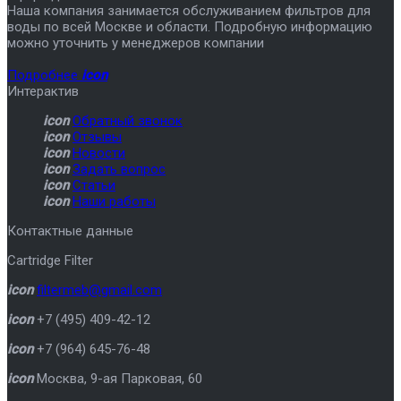
Наша компания занимается обслуживанием фильтров для
воды по всей Москве и области. Подробную информацию
можно уточнить у менеджеров компании
Подробнее
icon
Интерактив
icon
Обратный звонок
icon
Отзывы
icon
Новости
icon
Задать вопрос
icon
Статьи
icon
Наши работы
Контактные данные
Cartridge Filter
icon
filtermeb@gmail.com
icon
+7 (495) 409-42-12
icon
+7 (964) 645-76-48
icon
Москва
,
9-ая Парковая, 60