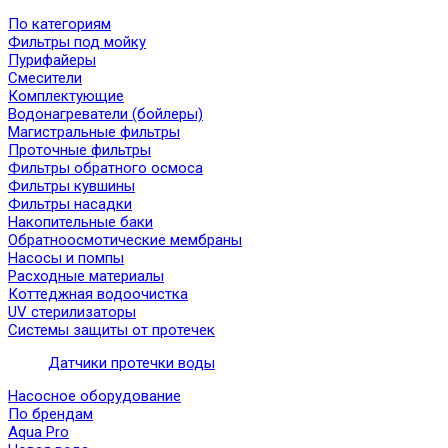
По категориям
Фильтры под мойку
Пурифайеры
Смесители
Комплектующие
Водонагреватели (бойлеры)
Магистральные фильтры
Проточные фильтры
Фильтры обратного осмоса
Фильтры кувшины
Фильтры насадки
Накопительные баки
Обратноосмотические мембраны
Насосы и помпы
Расходные материалы
Коттеджная водоочистка
UV стерилизаторы
Системы защиты от протечек
Датчики протечки воды
Насосное оборудование
По брендам
Aqua Pro