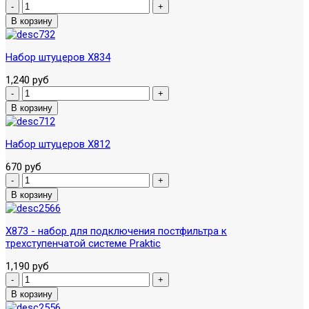
Набор штуцеров X834
1,240 руб
Набор штуцеров X812
670 руб
X873 - набор для подключения постфильтра к
трехступенчатой системе Praktic
1,190 руб