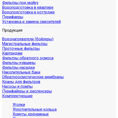
Фильтры под мойку
Водоподготовка в квартире
Водоподготовка в коттедже
Пурифаеры
Установка и замена смесителей
Продукция
Водонагреватели (бойлеры)
Магистральные фильтры
Проточные фильтры
Картриджи
Фильтры обратного осмоса
Фильтры кувшины
Фильтры насадки
Накопительные баки
Обратноосмотические мембраны
Краны для фильтров
Насосы и помпы
Пурифайеры и диспенсеры
Комплектующие
Уголки
Уплотнительные кольца
Хомуты дренажные