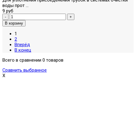
воды прот ...
9 руб
1
2
Вперёд
В конец
Всего в сравнении 0 товаров
Сравнить выбранное
X