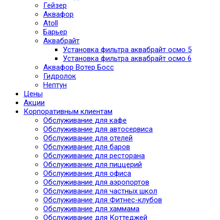
Гейзер
Аквафор
Atoll
Барьер
Аквабрайт
Установка фильтра аквабрайт осмо 5
Установка фильтра аквабрайт осмо 6
Аквафор Вотер Босс
Гидролок
Нептун
Цены
Акции
Корпоративным клиентам
Обслуживание для кафе
Обслуживание для автосервиса
Обслуживание для отелей
Обслуживание для баров
Обслуживание для ресторана
Обслуживание для пиццерий
Обслуживание для офиса
Обслуживание для аэропортов
Обслуживание для частных школ
Обслуживание для Фитнес-клубов
Обслуживание для хаммама
Обслуживание для Коттеджей