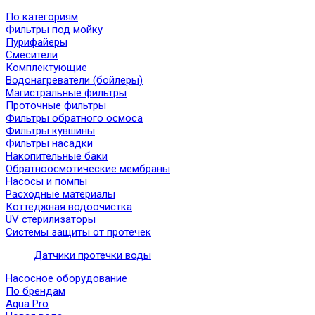
По категориям
Фильтры под мойку
Пурифайеры
Смесители
Комплектующие
Водонагреватели (бойлеры)
Магистральные фильтры
Проточные фильтры
Фильтры обратного осмоса
Фильтры кувшины
Фильтры насадки
Накопительные баки
Обратноосмотические мембраны
Насосы и помпы
Расходные материалы
Коттеджная водоочистка
UV стерилизаторы
Системы защиты от протечек
Датчики протечки воды
Насосное оборудование
По брендам
Aqua Pro