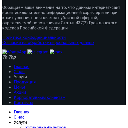
Обращаем ваше внимание на то, что данный интернет-сайт
носит исключительно информационный характер и ни при
каких условиях не является публичной офертой,
определяемой положениями Статьи 437(2) Гражданского
кодекса Российской Федерации.
Политика конфиденциальности
Согласие на обработку персональных данных
To Top
Главная
О нас
Услуги
Продукция
Цены
Акции
Корпоративным клиентам
Контакты
Главная
О нас
Услуги
Установка фильтров