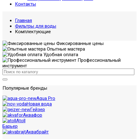
Контакты
Главная
Фильтры для воды
Комплектующие
Фиксированные цены
Опытные мастера
Удобная оплата
Профессиональный
инструмент
Популярные бренды
Aqua Pro
Новая вода
Гейзер
Аквафор
Atoll
Барьер
Аквабрайт