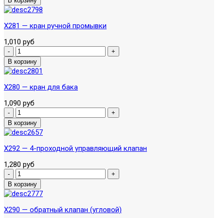
X281 — кран ручной промывки
1,010 руб
X280 — кран для бака
1,090 руб
X292 — 4-проходной управляющий клапан
1,280 руб
X290 — обратный клапан (угловой)