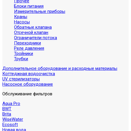
Прочее
Блоки питания
Измерительные приборы
Краны
Насосы
Обратные клапана
Отсечной клапан
Ограничители потока
Переходники
Реле давления
Тройники
Трубки
Дополнительное оборудование и расходные материалы
Коттеджная водоочистка
UV стерилизаторы
Насосное оборудование
Обслуживание фильтров
Aqua Pro
BWT
Brita
WiseWater
Ecosoft
Новая вода