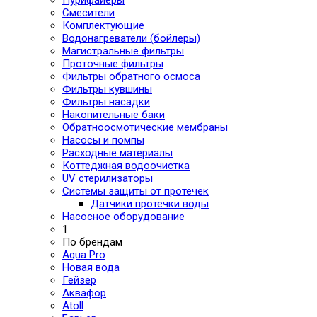
Смесители
Комплектующие
Водонагреватели (бойлеры)
Магистральные фильтры
Проточные фильтры
Фильтры обратного осмоса
Фильтры кувшины
Фильтры насадки
Накопительные баки
Обратноосмотические мембраны
Насосы и помпы
Расходные материалы
Коттеджная водоочистка
UV стерилизаторы
Системы защиты от протечек
Датчики протечки воды
Насосное оборудование
1
По брендам
Aqua Pro
Новая вода
Гейзер
Аквафор
Atoll