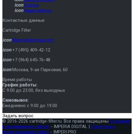
icon
Статьи
icon
Наши работы
Контактные данные
Cartridge Filter
icon
filtermeb@gmail.com
icon
+7 (495) 409-42-12
icon
+7 (964) 645-76-48
icon
Москва
,
9-ая Парковая, 60
Время работы
График работы:
C 9.00 до 23.00, без выходных
Самовывоз:
Ежедневно с 9.00 до 19.00
Задать вопрос
© 2016-2026 cartridge-filter.ru. Все права защищены
Создание
и продвижение сайтов
- IMPERIA DIGITAL |
Структура и
проектирование сайта
- IMPERI.PRO