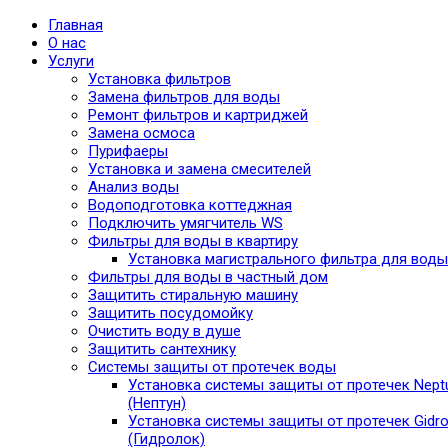
Главная
О нас
Услуги
Установка фильтров
Замена фильтров для воды
Ремонт фильтров и картриджей
Замена осмоса
Пурифаеры
Установка и замена смесителей
Анализ воды
Водоподготовка коттеджная
Подключить умягчитель WS
Фильтры для воды в квартиру
Установка магистрального фильтра для воды
Фильтры для воды в частный дом
Защитить стиральную машину
Защитить посудомойку
Очистить воду в душе
Защитить сантехнику
Системы защиты от протечек воды
Установка системы защиты от протечек Nept
(Нептун)
Установка системы защиты от протечек Gidro
(Гидролок)