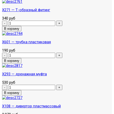
X271 — Т-образный фитинг
340 руб
X601 — трубка пластиковая
190 руб
X293 — дренажная муфта
530 руб
X108 — дивертор пластмассовый