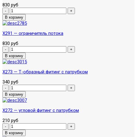
830 руб
X291 — ограничитель потока
830 руб
X273 — Т-образный фитинг с патрубком
340 руб
X272 — угловой фитинг с патрубком
210 руб