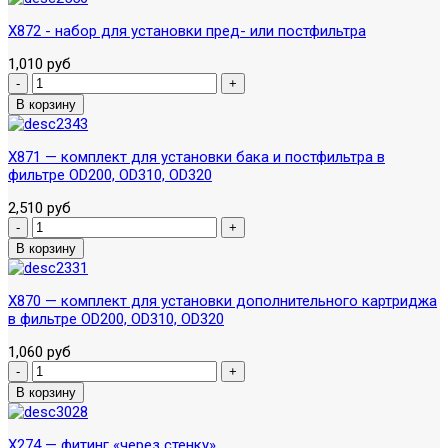
X872 - набор для установки пред- или постфильтра
1,010 руб
X871 — комплект для установки бака и постфильтра в
фильтре OD200, OD310, OD320
2,510 руб
X870 — комплект для установки дополнительного картриджа
в фильтре OD200, OD310, OD320
1,060 руб
X274 — фитинг «через стенку»