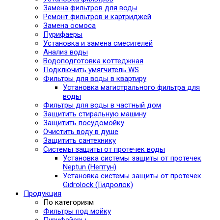
Замена фильтров для воды
Ремонт фильтров и картриджей
Замена осмоса
Пурифаеры
Установка и замена смесителей
Анализ воды
Водоподготовка коттеджная
Подключить умягчитель WS
Фильтры для воды в квартиру
Установка магистрального фильтра для
воды
Фильтры для воды в частный дом
Защитить стиральную машину
Защитить посудомойку
Очистить воду в душе
Защитить сантехнику
Системы защиты от протечек воды
Установка системы защиты от протечек
Neptun (Нептун)
Установка системы защиты от протечек
Gidrolock (Гидролок)
Продукция
По категориям
Фильтры под мойку
Пурифайеры