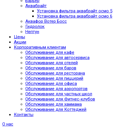
Барьер
Аквабрайт
Установка фильтра аквабрайт осмо 5
Установка фильтра аквабрайт осмо 6
Аквафор Вотер Босс
Гидролок
Нептун
Цены
Акции
Корпоративным клиентам
Обслуживание для кафе
Обслуживание для автосервиса
Обслуживание для отелей
Обслуживание для баров
Обслуживание для ресторана
Обслуживание для пиццерий
Обслуживание для офиса
Обслуживание для аэропортов
Обслуживание для частных школ
Обслуживание для Фитнес-клубов
Обслуживание для хаммама
Обслуживание для Коттеджей
Контакты
О нас