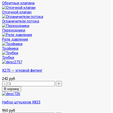
Обратные клапана
Отсечной клапан
Ограничители потока
Переходники
Реле давления
Тройники
Трубки
X270 — угловой фитинг
242 руб
Набор штуцеров X823
960 руб