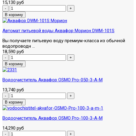
15,130 руб
Автомат питьевой воды Аквафор Морион DWM-101S
Вы получаете питьевую воду премиум-класса из обычной
водопроводн ...
18,590 руб
Водоочиститель Аквафор OSMO Pro-050-3-А-М
13,740 руб
Водоочиститель Аквафор OSMO Pro-100-3-А-М
14,290 руб