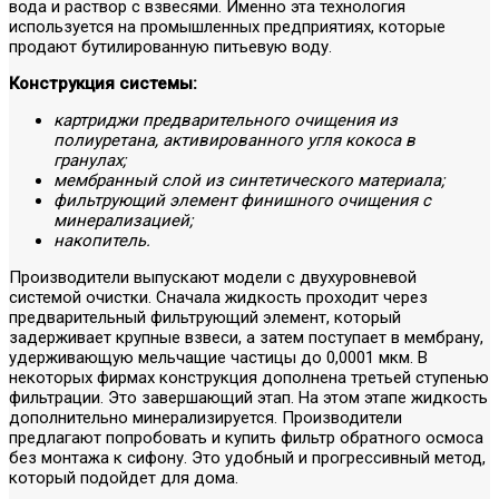
вода и раствор с взвесями. Именно эта технология
используется на промышленных предприятиях, которые
продают бутилированную питьевую воду.
Конструкция системы:
картриджи предварительного очищения из
полиуретана, активированного угля кокоса в
гранулах;
мембранный слой из синтетического материала;
фильтрующий элемент финишного очищения с
минерализацией;
накопитель.
Производители выпускают модели с двухуровневой
системой очистки. Сначала жидкость проходит через
предварительный фильтрующий элемент, который
задерживает крупные взвеси, а затем поступает в мембрану,
удерживающую мельчащие частицы до 0,0001 мкм. В
некоторых фирмах конструкция дополнена третьей ступенью
фильтрации. Это завершающий этап. На этом этапе жидкость
дополнительно минерализируется. Производители
предлагают попробовать и купить фильтр обратного осмоса
без монтажа к сифону. Это удобный и прогрессивный метод,
который подойдет для дома.