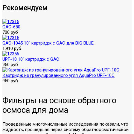
Рекомендуем
GAC-680
700 руб
GAC-1045 10" картридж с GAC для BIG BLUE
1,910 руб
UPF-10 10" картридж с GAC
950 руб
Картридж из гранулированного угля AquaPro UPF-10C
950 руб
Фильтры на основе обратного
осмоса для дома
Проведенные многочисленные исследования показали, что
жидкость, прошедшая через систему обратноосмотической