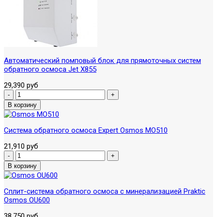
Автоматический помповый блок для прямоточных систем
обратного осмоса Jet X855
29,390 руб
Система обратного осмоса Expert Osmos MO510
21,910 руб
Сплит-система обратного осмоса с минерализацией Praktic
Osmos OU600
38,750 руб