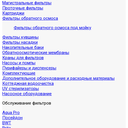
Магистральные фильтры
Проточные фильтры
Картриджи
Фильтры обратного осмоса
Фильтры обратного осмоса под мойку
Фильтры кувшины
Фильтры насадки
Накопительные баки
Обратноосмотические мембраны
Краны для фильтров
Насосы и помпы
Пурифайеры и диспенсеры
Комплектующие
Дополнительное оборудование и расходные материалы
Коттеджная водоочистка
UV стерилизаторы
Насосное оборудование
Обслуживание фильтров
Aqua Pro
Посейдон
BWT