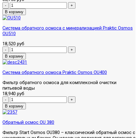
Система обратного осмоса с минерализацией Praktic Osmos
OU510
18,520 руб
Система обратного осмоса Praktic Osmos OU400
Фильтр обратного осмоса для комплексной очистки
питьевой воды
18,940 руб
Обратный осмос OU 380
Фильтр Start Osmos OU380 – классический обратный осмос с
накопительным баком. Он идеально подходит для регионов с