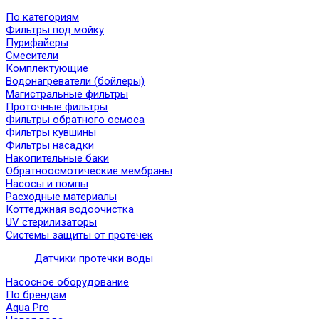
По категориям
Фильтры под мойку
Пурифайеры
Смесители
Комплектующие
Водонагреватели (бойлеры)
Магистральные фильтры
Проточные фильтры
Фильтры обратного осмоса
Фильтры кувшины
Фильтры насадки
Накопительные баки
Обратноосмотические мембраны
Насосы и помпы
Расходные материалы
Коттеджная водоочистка
UV стерилизаторы
Системы защиты от протечек
Датчики протечки воды
Насосное оборудование
По брендам
Aqua Pro