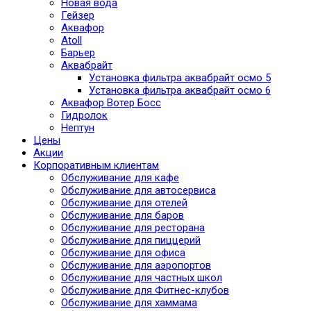
Новая вода
Гейзер
Аквафор
Atoll
Барьер
Аквабрайт
Установка фильтра аквабрайт осмо 5
Установка фильтра аквабрайт осмо 6
Аквафор Вотер Босс
Гидролок
Нептун
Цены
Акции
Корпоративным клиентам
Обслуживание для кафе
Обслуживание для автосервиса
Обслуживание для отелей
Обслуживание для баров
Обслуживание для ресторана
Обслуживание для пиццерий
Обслуживание для офиса
Обслуживание для аэропортов
Обслуживание для частных школ
Обслуживание для Фитнес-клубов
Обслуживание для хаммама