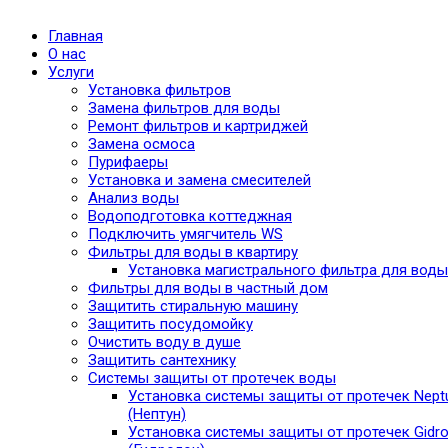
Главная
О нас
Услуги
Установка фильтров
Замена фильтров для воды
Ремонт фильтров и картриджей
Замена осмоса
Пурифаеры
Установка и замена смесителей
Анализ воды
Водоподготовка коттеджная
Подключить умягчитель WS
Фильтры для воды в квартиру
Установка магистрального фильтра для воды
Фильтры для воды в частный дом
Защитить стиральную машину
Защитить посудомойку
Очистить воду в душе
Защитить сантехнику
Системы защиты от протечек воды
Установка системы защиты от протечек Nept
(Нептун)
Установка системы защиты от протечек Gidro