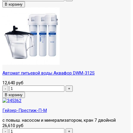
Автомат питьевой воды Аквафор DWM-312S
12,640 руб
Гейзер-Престиж-П-М
с повыш. насосом и минерализатором, кран 7 двойной
26,610 руб