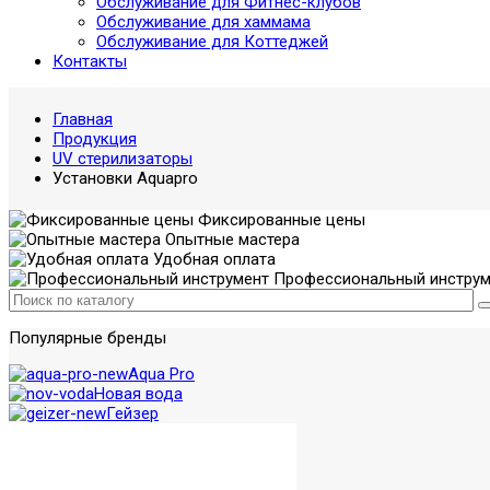
Обслуживание для Фитнес-клубов
Обслуживание для хаммама
Обслуживание для Коттеджей
Контакты
Главная
Продукция
UV стерилизаторы
Установки Aquapro
Фиксированные цены
Опытные мастера
Удобная оплата
Профессиональный инструм
Популярные бренды
Aqua Pro
Новая вода
Гейзер