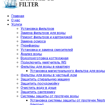
Главная
О нас
Услуги
Установка фильтров
Замена фильтров для воды
Ремонт фильтров и картриджей
Замена осмоса
Пурифаеры
Установка и замена смесителей
Анализ воды
Водоподготовка коттеджная
Подключить умягчитель WS
Фильтры для воды в квартиру
Установка магистрального фильтра для воды
Фильтры для воды в частный дом
Защитить стиральную машину
Защитить посудомойку
Очистить воду в душе
Защитить сантехнику
Системы защиты от протечек воды
Установка системы защиты от протечек Nept
(Нептун)