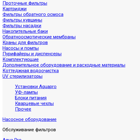
Проточные фильтры
Картриджи
Фильтры обратного осмоса
Фильтры кувшины
Фильтры насадки
Накопительные баки
Обратноосмотические мембраны
Краны для фильтров
Насосы и помпы
Пурифайеры и диспенсеры
Комплектующие
Дополнительное оборудование и расходные материалы
Коттеджная водоочистка
UV стерилизаторы
Установки Aquapro
УФ-лампы
Блоки питания
Кварцевые чехлы
Прочее
Насосное оборудование
Обслуживание фильтров