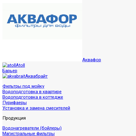
Аквафор
Atoll
Барьер
Аквабрайт
Фильтры под мойку
Водоподготовка в квартире
Водоподготовка в коттедже
Пурифаеры
Установка и замена смесителей
Продукция
Водонагреватели (бойлеры)
Магистральные фильтры