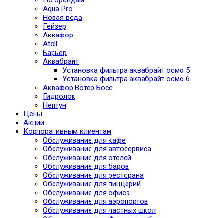
По брендам
Aqua Pro
Новая вода
Гейзер
Аквафор
Atoll
Барьер
Аквабрайт
Установка фильтра аквабрайт осмо 5
Установка фильтра аквабрайт осмо 6
Аквафор Вотер Босс
Гидролок
Нептун
Цены
Акции
Корпоративным клиентам
Обслуживание для кафе
Обслуживание для автосервиса
Обслуживание для отелей
Обслуживание для баров
Обслуживание для ресторана
Обслуживание для пиццерий
Обслуживание для офиса
Обслуживание для аэропортов
Обслуживание для частных школ