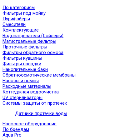
По категориям
Фильтры под мойку
Пурифайеры
Смесители
Комплектующие
Водонагреватели (бойлеры)
Магистральные фильтры
Проточные фильтры
Фильтры обратного осмоса
Фильтры кувшины
Фильтры насадки
Накопительные баки
Обратноосмотические мембраны
Насосы и помпы
Расходные материалы
Коттеджная водоочистка
UV стерилизаторы
Системы защиты от протечек
Датчики протечки воды
Насосное оборудование
По брендам
Aqua Pro