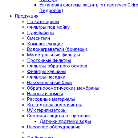
Установка системы защиты от протечек Gidro
(Гидролок)
Продукция
По категориям
Фильтры под мойку
Пурифайеры
Смесители
Комплектующие
Водонагреватели (бойлеры)
Магистральные фильтры
Проточные фильтры
Фильтры обратного осмоса
Фильтры кувшины
Фильтры насадки
Накопительные баки
Обратноосмотические мембраны
Насосы и помпы
Расходные материалы
Коттеджная водоочистка
UV стерилизаторы
Системы защиты от протечек
Датчики протечки воды
Насосное оборудование