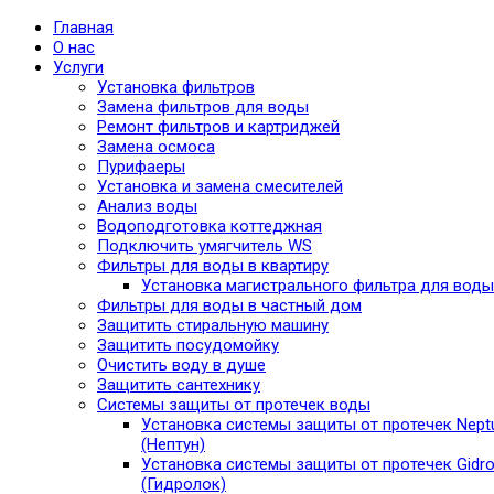
Главная
О нас
Услуги
Установка фильтров
Замена фильтров для воды
Ремонт фильтров и картриджей
Замена осмоса
Пурифаеры
Установка и замена смесителей
Анализ воды
Водоподготовка коттеджная
Подключить умягчитель WS
Фильтры для воды в квартиру
Установка магистрального фильтра для воды
Фильтры для воды в частный дом
Защитить стиральную машину
Защитить посудомойку
Очистить воду в душе
Защитить сантехнику
Системы защиты от протечек воды
Установка системы защиты от протечек Nept
(Нептун)
Установка системы защиты от протечек Gidro
(Гидролок)