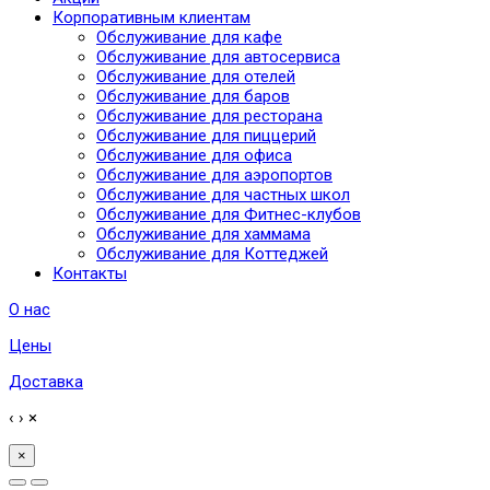
Корпоративным клиентам
Обслуживание для кафе
Обслуживание для автосервиса
Обслуживание для отелей
Обслуживание для баров
Обслуживание для ресторана
Обслуживание для пиццерий
Обслуживание для офиса
Обслуживание для аэропортов
Обслуживание для частных школ
Обслуживание для Фитнес-клубов
Обслуживание для хаммама
Обслуживание для Коттеджей
Контакты
О нас
Цены
Доставка
‹
›
×
×