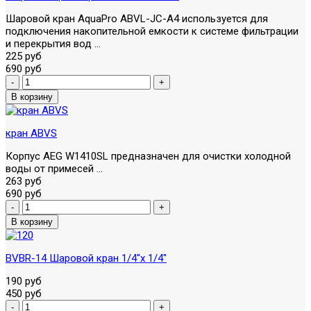
Шаровой кран AquaPro ABVL-JC-A4 используется для
подключения накопительной емкости к системе фильтрации
и перекрытия вод ...
225 руб
690 руб
кран ABVS
Корпус AEG W1410SL предназначен для очистки холодной
воды от примесей ...
263 руб
690 руб
BVBR-14 Шаровой кран 1/4"х 1/4"
190 руб
450 руб