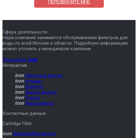
ПЕРЕЗВОНИТЕ МНЕ
Сфера деятельности
Наша компания занимается обслуживанием фильтров для
воды по всей Москве и области. Подробную информацию
можно уточнить у менеджеров компании
Подробнее
icon
Интерактив
icon
Обратный звонок
icon
Отзывы
icon
Новости
icon
Задать вопрос
icon
Статьи
icon
Наши работы
Контактные данные
Cartridge Filter
icon
filtermeb@gmail.com