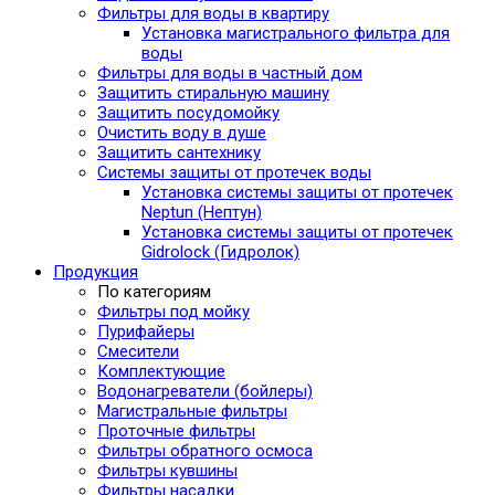
Фильтры для воды в квартиру
Установка магистрального фильтра для
воды
Фильтры для воды в частный дом
Защитить стиральную машину
Защитить посудомойку
Очистить воду в душе
Защитить сантехнику
Системы защиты от протечек воды
Установка системы защиты от протечек
Neptun (Нептун)
Установка системы защиты от протечек
Gidrolock (Гидролок)
Продукция
По категориям
Фильтры под мойку
Пурифайеры
Смесители
Комплектующие
Водонагреватели (бойлеры)
Магистральные фильтры
Проточные фильтры
Фильтры обратного осмоса
Фильтры кувшины
Фильтры насадки