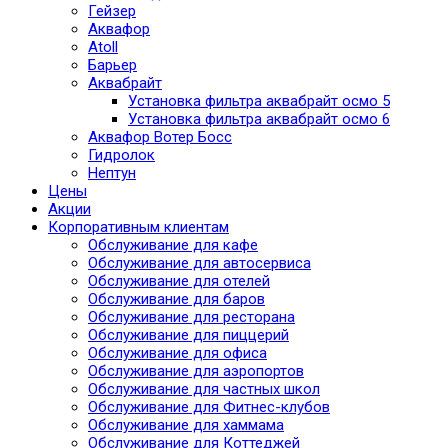
Гейзер
Аквафор
Atoll
Барьер
Аквабрайт
Установка фильтра аквабрайт осмо 5
Установка фильтра аквабрайт осмо 6
Аквафор Вотер Босс
Гидролок
Нептун
Цены
Акции
Корпоративным клиентам
Обслуживание для кафе
Обслуживание для автосервиса
Обслуживание для отелей
Обслуживание для баров
Обслуживание для ресторана
Обслуживание для пиццерий
Обслуживание для офиса
Обслуживание для аэропортов
Обслуживание для частных школ
Обслуживание для Фитнес-клубов
Обслуживание для хаммама
Обслуживание для Коттеджей