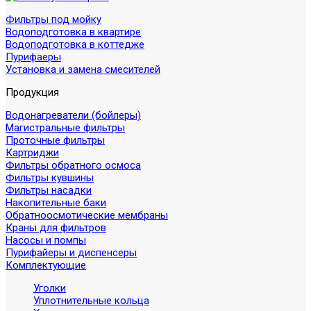
Фильтры под мойку
Водоподготовка в квартире
Водоподготовка в коттедже
Пурифаеры
Установка и замена смесителей
Продукция
Водонагреватели (бойлеры)
Магистральные фильтры
Проточные фильтры
Картриджи
Фильтры обратного осмоса
Фильтры кувшины
Фильтры насадки
Накопительные баки
Обратноосмотические мембраны
Краны для фильтров
Насосы и помпы
Пурифайеры и диспенсеры
Комплектующие
Уголки
Уплотнительные кольца