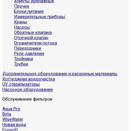
Хомуты дренажные
Прочее
Блоки питания
Измерительные приборы
Краны
Насосы
Обратные клапана
Отсечной клапан
Ограничители потока
Переходники
Реле давления
Тройники
Трубки
Дополнительное оборудование и расходные материалы
Коттеджная водоочистка
UV стерилизаторы
Насосное оборудование
Обслуживание фильтров
Aqua Pro
Brita
WiseWater
Новая вода
Ecosoft