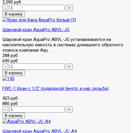
2,590 руб
Шаровой кран AquaPro ABVL-JG
Шаровой кран AquaPro ABVL-JG устанавливается на
накопительную емкость в системах домашнего обратного
осмоса компании Aqu ...
288 руб
690 руб
FWC-1 Кран с 1/2" подводкой (внутр. и нар. резьба)
425 руб
880 руб
Шаровой кран AquaPro ABVL-JC-A4