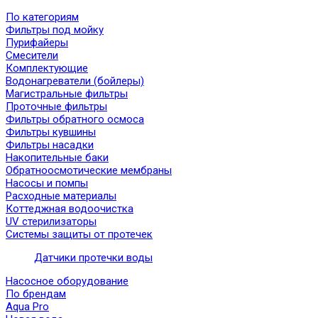
По категориям
Фильтры под мойку
Пурифайеры
Смесители
Комплектующие
Водонагреватели (бойлеры)
Магистральные фильтры
Проточные фильтры
Фильтры обратного осмоса
Фильтры кувшины
Фильтры насадки
Накопительные баки
Обратноосмотические мембраны
Насосы и помпы
Расходные материалы
Коттеджная водоочистка
UV стерилизаторы
Системы защиты от протечек
Датчики протечки воды
Насосное оборудование
По брендам
Aqua Pro