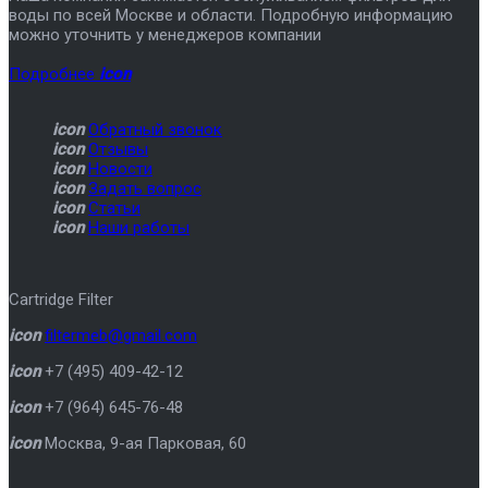
воды по всей Москве и области. Подробную информацию
можно уточнить у менеджеров компании
Подробнее
icon
icon
Обратный звонок
icon
Отзывы
icon
Новости
icon
Задать вопрос
icon
Статьи
icon
Наши работы
Cartridge Filter
icon
filtermeb@gmail.com
icon
+7 (495) 409-42-12
icon
+7 (964) 645-76-48
icon
Москва
,
9-ая Парковая, 60