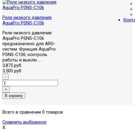
Реле низкого давления
Конт
AquaPro PSNS-C106
Реле низкого давления
AquaPro PSNS-C106
предназначено для ARO-
систем. Функция AquaPro
PSNS-C106: контроль
работы и выклю ...
3,875 руб
3,500 руб
Всего в сравнении 0 товаров
Сравнить выбранное
X