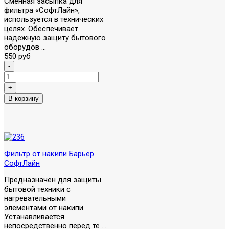
Сменная засыпка для
фильтра «СофтЛайн»,
используется в технических
целях. Обеспечивает
надежную защиту бытового
оборудов ...
550 руб
Фильтр от накипи Барьер
СофтЛайн
Предназначен для защиты
бытовой техники с
нагревательными
элементами от накипи.
Устанавливается
непосредственно перед те ...