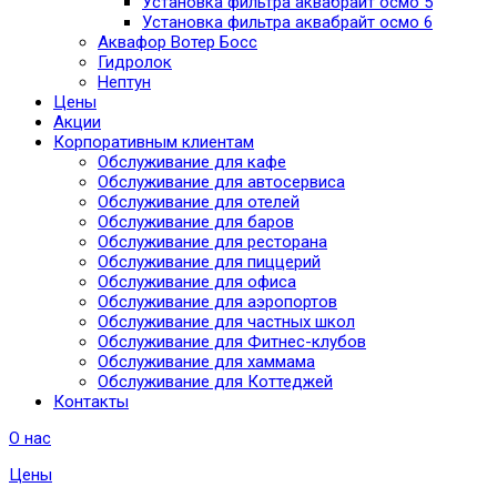
Установка фильтра аквабрайт осмо 5
Установка фильтра аквабрайт осмо 6
Аквафор Вотер Босс
Гидролок
Нептун
Цены
Акции
Корпоративным клиентам
Обслуживание для кафе
Обслуживание для автосервиса
Обслуживание для отелей
Обслуживание для баров
Обслуживание для ресторана
Обслуживание для пиццерий
Обслуживание для офиса
Обслуживание для аэропортов
Обслуживание для частных школ
Обслуживание для Фитнес-клубов
Обслуживание для хаммама
Обслуживание для Коттеджей
Контакты
О нас
Цены