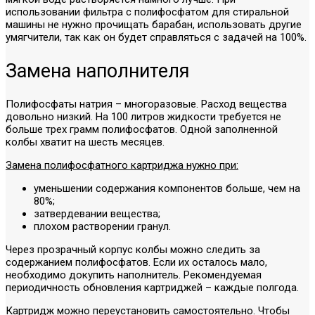
использовании фильтра с полифосфатом для стиральной
машины не нужно прочищать барабан, использовать другие
умягчители, так как он будет справляться с задачей на 100%.
Замена наполнителя
Полифосфаты натрия – многоразовые. Расход вещества
довольно низкий. На 100 литров жидкости требуется не
больше трех грамм полифосфатов. Одной заполненной
колбы хватит на шесть месяцев.
Замена полифосфатного картриджа нужно при:
уменьшении содержания компонентов больше, чем на
80%;
затвердевании вещества;
плохом растворении гранул.
Через прозрачный корпус колбы можно следить за
содержанием полифосфатов. Если их осталось мало,
необходимо докупить наполнитель. Рекомендуемая
периодичность обновления картриджей – каждые полгода.
Картридж можно переустановить самостоятельно. Чтобы