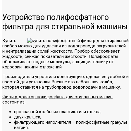
Устройство полифосфатного
фильтра для стиральной машины
Купить
прибор можно для удаления из водопровода загрязнителей
и нейтрализации солей жесткости. Прибор обессоливает
жидкость, снижая показатели жесткости. Полифосфаты
обволакивают водные молекулы, защищая технику от
коррозии, накипи, отложений.
Производители упростили конструкцию, сделав ее удобной и
простой для установки. Внешне это небольшая колба,
которая ставится на трубопровод водоподачи в машинку.
Фильтр дозатор полифосфата для стиральных машин
состоит из:
прозрачной колбы из пластика или стекла;
двух крышек;
фильтрующего наполнителя – полифосфатные гранулы
натрия;