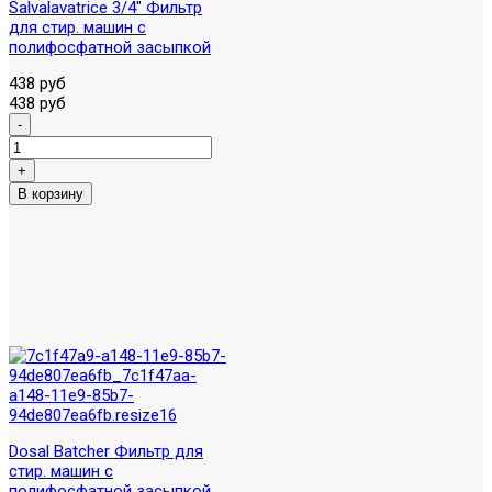
Salvalavatrice 3/4" Фильтр
для стир. машин с
полифосфатной засыпкой
438 руб
438 руб
Dosal Batcher Фильтр для
стир. машин с
полифосфатной засыпкой