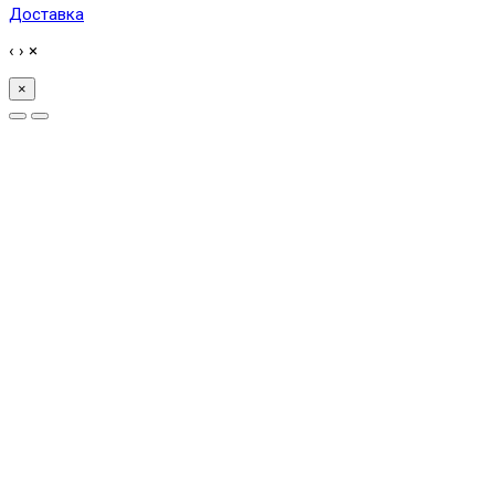
Доставка
‹
›
×
×