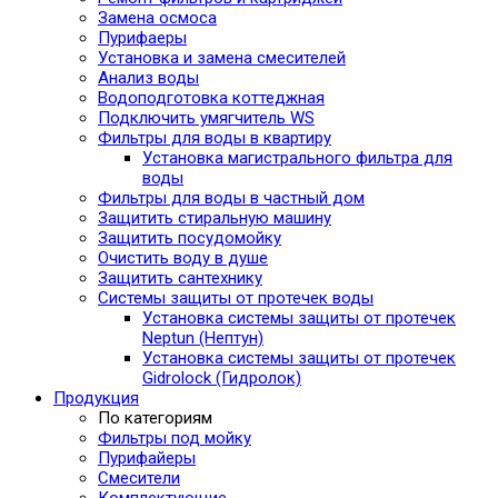
Замена осмоса
Пурифаеры
Установка и замена смесителей
Анализ воды
Водоподготовка коттеджная
Подключить умягчитель WS
Фильтры для воды в квартиру
Установка магистрального фильтра для
воды
Фильтры для воды в частный дом
Защитить стиральную машину
Защитить посудомойку
Очистить воду в душе
Защитить сантехнику
Системы защиты от протечек воды
Установка системы защиты от протечек
Neptun (Нептун)
Установка системы защиты от протечек
Gidrolock (Гидролок)
Продукция
По категориям
Фильтры под мойку
Пурифайеры
Смесители