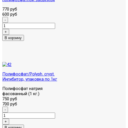
770 руб
600 руб
Полифосфат/Polyph. cryst.
Ингибитор, упаковка по 1кг
Полифосфат натрия
фасованный (1 кг.)
750 руб
700 руб