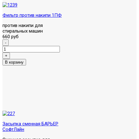
Фильтр против накипи 1ПФ
против накипи для
стиральных машин
660 руб
Засыпка сменная БАРЬЕР
СофтЛайн