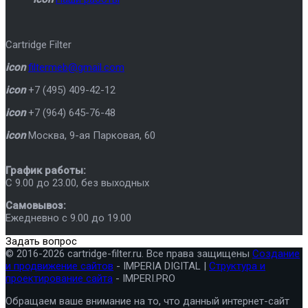
Cartridge Filter
icon
filtermeb@gmail.com
icon
+7 (495) 409-42-12
icon
+7 (964) 645-76-48
icon
Москва
,
9-ая Парковая, 60
График работы:
C 9.00 до 23.00, без выходных
Самовывоз:
Ежедневно с 9.00 до 19.00
Задать вопрос
© 2016-2026 cartridge-filter.ru. Все права защищены
Создание
и продвижение сайтов
- IMPERIA DIGITAL |
Структура и
проектирование сайта
- IMPERI.PRO
Обращаем ваше внимание на то, что данный интернет-сайт