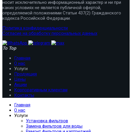
носит исключительно информационный характер и ни при
каких условиях не является публичной офертой,
определяемой положениями Статьи 437(2) Гражданского
кодекса Российской Федерации.
Политика конфиденциальности
Согласие на обработку персональных данных
To Top
Главная
О нас
Услуги
Продукция
Цены
Акции
Корпоративным клиентам
Контакты
Главная
О нас
Услуги
Установка фильтров
Замена фильтров для воды
Ремонт фильтров и картриджей