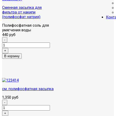
Сменная засыпка для
фильтра от накипи
(полифосфат натрия)
Конт
Полифосфатная соль для
умягчения воды
440 руб
см. полифосфатная засыпка
1,350 руб