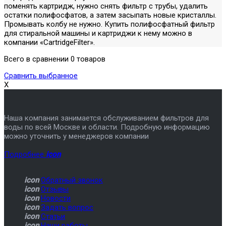
поменять картридж, нужно снять фильтр с трубы, удалить
остатки полифосфатов, а затем засыпать новые кристаллы.
Промывать колбу не нужно. Купить полифосфатный фильтр
для стиральной машины и картриджи к нему можно в
компании «CartridgeFilter».
Всего в сравнении 0 товаров
Сравнить выбранное
X
Наша компания занимается обслуживанием фильтров для
воды по всей Москве и области. Подробную информацию
можно уточнить у менеджеров компании
Подробнее
icon
icon
Обратный звонок
icon
Отзывы
icon
Новости
icon
Задать вопрос
icon
Статьи
icon
Наши работы