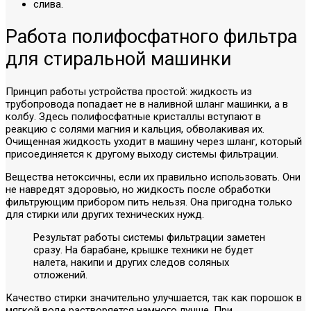
слива.
Работа полифосфатного фильтра
для стиральной машинки
Принцип работы устройства простой: жидкость из
трубопровода попадает не в наливной шланг машинки, а в
колбу. Здесь полифосфатные кристаллы вступают в
реакцию с солями магния и кальция, обволакивая их.
Очищенная жидкость уходит в машину через шланг, который
присоединяется к другому выходу системы фильтрации.
Вещества нетоксичны, если их правильно использовать. Они
не навредят здоровью, но жидкость после обработки
фильтрующим прибором пить нельзя. Она пригодна только
для стирки или других технических нужд.
Результат работы системы фильтрации заметен
сразу. На барабане, крышке техники не будет
налета, накипи и других следов соляных
отложений.
Качество стирки значительно улучшается, так как порошок в
мягкой воде растворяется намного лучше. При