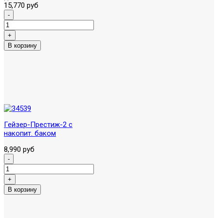
15,770 руб
Гейзер-Престиж-2 с
накопит. баком
8,990 руб