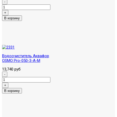
Водоочиститель Аквафор
OSMO Pro-050-3-А-М
13,740 руб