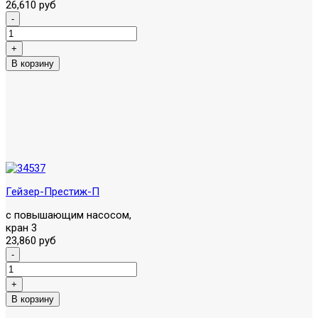
26,610 руб
Гейзер-Престиж-П
с повышающим насосом,
кран 3
23,860 руб