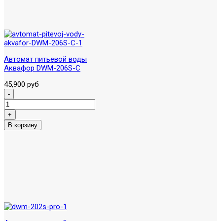
Автомат питьевой воды
Аквафор DWM-206S-C
45,900 руб