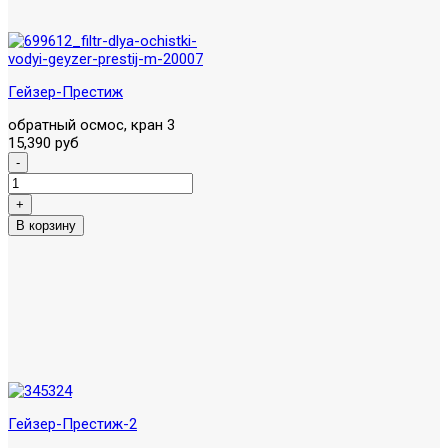
Гейзер-Престиж
обратный осмос, кран 3
15,390 руб
Гейзер-Престиж-2