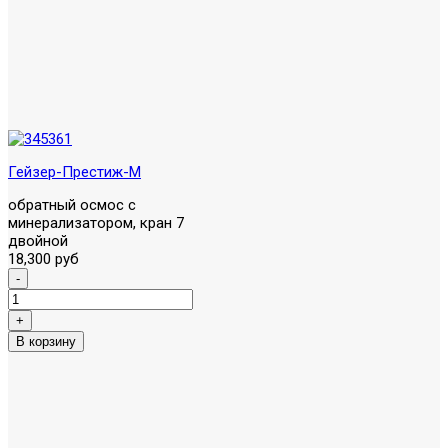
Гейзер-Престиж-M
обратный осмос с
минерализатором, кран 7
двойной
18,300 руб