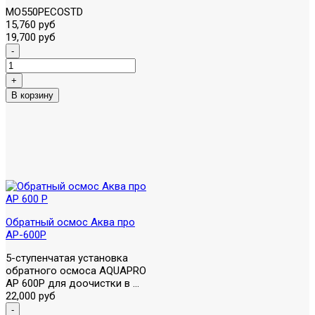
MO550PECOSTD
15,760 руб
19,700 руб
Обратный осмос Аква про
AP-600P
5-ступенчатая установка
обратного осмоса AQUAPRO
AP 600P для доочистки в ...
22,000 руб