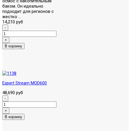
осмос с накопительным
баком. Он идеально
подходит для регионов с
жестко ...
14,210 руб
Expert Stream MOD600
48,690 руб