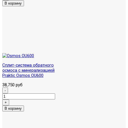
Сплит-система обратного
осмоса с минерализацией
Praktic Osmos OU600
38,750 руб