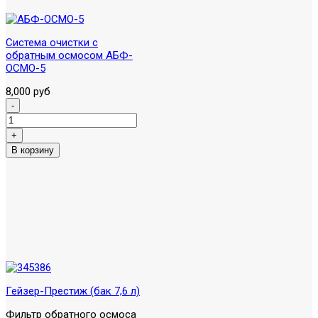
Система очистки с
обратным осмосом АБФ-
ОСМО-5
8,000 руб
Гейзер-Престиж (бак 7,6 л)
Фильтр обратного осмоса