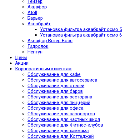
Гейзер
Аквафор
Atoll
Барьер
Аквабрайт
Установка фильтра аквабрайт осмо 5
Установка фильтра аквабрайт осмо 6
Аквафор Вотер Босс
Гидролок
Нептун
Цены
Акции
Корпоративным клиентам
Обслуживание для кафе
Обслуживание для автосервиса
Обслуживание для отелей
Обслуживание для баров
Обслуживание для ресторана
Обслуживание для пиццерий
Обслуживание для офиса
Обслуживание для аэропортов
Обслуживание для частных школ
Обслуживание для Фитнес-клубов
Обслуживание для хаммама
Обслуживание для Коттеджей