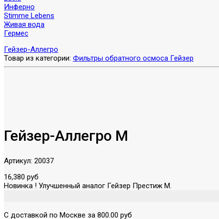
Инферно
Stimme Lebens
Живая вода
Гермес
Гейзер-Аллегро
Товар из категории:
Фильтры обратного осмоса Гейзер
Гейзер-Аллегро М
Артикул:
20037
16,380 руб
Новинка ! Улучшенный аналог Гейзер Престиж М.
С доставкой по Москве за 800.00 руб