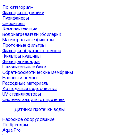
По категориям
Фильтры под мойку
Пурифайеры
Смесители
Комплектующие
Водонагреватели (бойлеры)
Магистральные фильтры
Проточные фильтры
Фильтры обратного осмоса
Фильтры кувшины
Фильтры насадки
Накопительные баки
Обратноосмотические мембраны
Насосы и помпы
Расходные материалы
Коттеджная водоочистка
UV стерилизаторы
Системы защиты от протечек
Датчики протечки воды
Насосное оборудование
По брендам
Aqua Pro