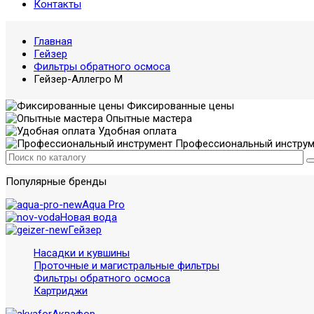
Контакты
Главная
Гейзер
Фильтры обратного осмоса
Гейзер-Аллегро М
Фиксированные цены
Опытные мастера
Удобная оплата
Профессиональный инструм
Популярные бренды
Aqua Pro
Новая вода
Гейзер
Насадки и кувшины
Проточные и магистральные фильтры
Фильтры обратного осмоса
Картриджи