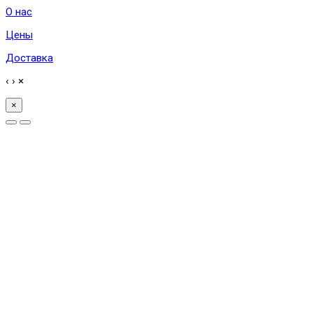
О нас
Цены
Доставка
‹
›
×
×