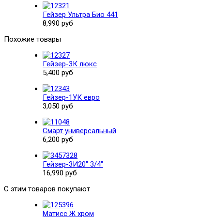
Гейзер Ультра Био 441
8,990 руб
Похожие товары
Гейзер-3К люкс
5,400 руб
Гейзер-1УК евро
3,050 руб
Смарт универсальный
6,200 руб
Гейзер-3И20" 3/4"
16,990 руб
С этим товаров покупают
Матисс Ж хром