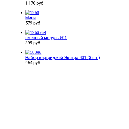
1,170 руб
Мини
579 руб
сменный модуль 501
399 руб
Набор картриджей Экстра 401 (3 шт.)
954 руб