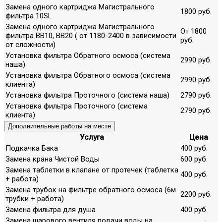
Замена одного картриджа Магистрального
1800 руб.
фильтра 10SL
Замена одного картриджа Магистрального
От 1800
фильтра ВВ10, ВВ20 ( от 1180-2400 в зависимости
руб.
от сложности)
Установка фильтра Обратного осмоса (система
2990 руб.
наша)
Установка фильтра Обратного осмоса (система
2990 руб.
клиента)
Установка фильтра Проточного (система наша)
2790 руб.
Установка фильтра Проточного (система
2790 руб.
клиента)
Дополнительные работы на месте
Услуга
Цена
Подкачка Бака
400 руб.
Замена крана Чистой Воды
600 руб.
Замена таблетки в клапане от протечек (таблетка
400 руб.
+ работа)
Замена трубок на фильтре обратного осмоса (6м
2200 руб.
трубки + работа)
Замена фильтра для душа
400 руб.
Замена шарового вентиля подачи воды на