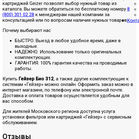
картриджей Geizer позволят выбор нужный товар из
каталога. Вы можете обратиться по бесплатному номеру
8
(800) 301 02 28
к менеджерам нашей компании за
консультацией или по вопросам наличия нужных товаров.
Конт
Почему выбирают нас
БЫСТРО. Выезд в любое удобное время, даже в
выходные.
НАДЕЖНО. Использование только оригинальных
комплектующих.
ГАРАНТИЯ. 100% гарантия качества на проводимые
работы.
Купить
Гейзер Био 312
, а также другие комплектующие к
системам «Гейзер» можно онлайн. Оформить заказ можно в
интернет магазине, по телефону или электронной почте.
Доставка и оплата товаров осуществляется удобным для
вас способом.
Для жителей Московского региона доступна услуга
установки фильтров или картриджей «Гейзер» с сервисным
обслуживанием.
Отзывы