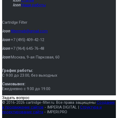
icon
Статьи
icon
Наши работы
Cartridge Filter
icon
filtermeb@gmail.com
icon
+7 (495) 409-42-12
icon
+7 (964) 645-76-48
icon
Москва
,
9-ая Парковая, 60
График работы:
C 9.00 до 23.00, без выходных
Самовывоз:
Ежедневно с 9.00 до 19.00
Задать вопрос
© 2016-2026 cartridge-filter.ru. Все права защищены
Создание
и продвижение сайтов
- IMPERIA DIGITAL |
Структура и
проектирование сайта
- IMPERI.PRO