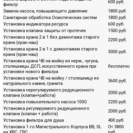
600 руб.
фильтр
Замена насоса, повышающего давление
1800 руб.
Санитарная обработка Осмотических систем
1800 руб.
Установка индикатора ресурса
600 руб.
Установка клапана защиты от протечек
1500 руб.
Установка крана 2 в 1 без демонтажа старого
2200 руб.
крана (кран наш)
Установка крана 2 в 1 с демонтажем старого
3000 руб.
крана (кран наш)
Установка крана ЧВ на мойку из нерж., чугуна,
столешницы ДСП, искусственного крана при
бесплатно
установке нового фильтра
Установка крана ЧВ на мойку / столешницу из
3600 руб.
натурального камня, гранита
Установка нерегулируемого редукционного
2000 руб.
клапана (клапан+работа)
Установка повысительного насоса 100G
2200 руб.
Установка регулируемого редукционного
2000 руб.
клапана (клапан + работа)
Установка фильтра для душа
400 руб.
Установка 1-го Магистрального Корпуса ВВ, SL
От 3800
на ХВС, ГВС
руб.