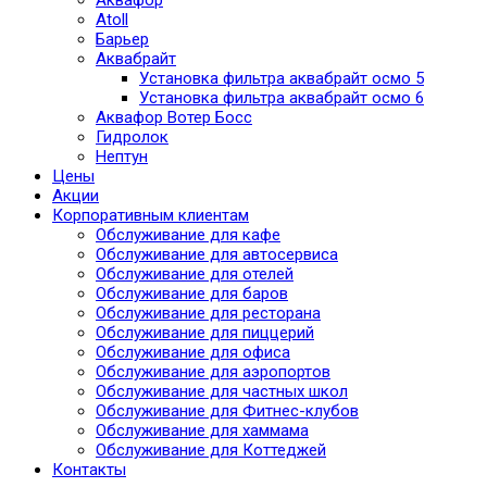
Atoll
Барьер
Аквабрайт
Установка фильтра аквабрайт осмо 5
Установка фильтра аквабрайт осмо 6
Аквафор Вотер Босс
Гидролок
Нептун
Цены
Акции
Корпоративным клиентам
Обслуживание для кафе
Обслуживание для автосервиса
Обслуживание для отелей
Обслуживание для баров
Обслуживание для ресторана
Обслуживание для пиццерий
Обслуживание для офиса
Обслуживание для аэропортов
Обслуживание для частных школ
Обслуживание для Фитнес-клубов
Обслуживание для хаммама
Обслуживание для Коттеджей
Контакты