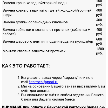
400
Замена крана холодной/горячей воды
руб.
Замена крана с защитой от детей холодной/горячей
400
воды
руб.
400
Замена группы соленоидных клапанов
руб.
Замена таблетки в клапане от протечек (таблетка +
400
работа)
руб.
600
Замена шарового вентиля подачи воды на пурифайер
руб.
1500
Монтаж клапана защиты от протечек
руб.
КАК ЭТО РАБОТАЕТ:
Вы делаете заказ через "корзину" или по е-
mail
filtermeb@gmail.ru
.
Мы на основании Вашего заказа выставляем Вам
счёт для оплаты.
Вы оплачиваете счёт в любом отделении Вашего
банка или Вашего онлайн банка.
ВНИМАНИЕ при оплате с банковской карточки (через он-