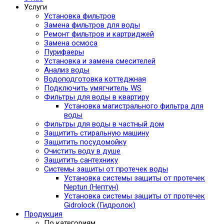
Услуги
Установка фильтров
Замена фильтров для воды
Ремонт фильтров и картриджей
Замена осмоса
Пурифаеры
Установка и замена смесителей
Анализ воды
Водоподготовка коттеджная
Подключить умягчитель WS
Фильтры для воды в квартиру
Установка магистрального фильтра для
воды
Фильтры для воды в частный дом
Защитить стиральную машину
Защитить посудомойку
Очистить воду в душе
Защитить сантехнику
Системы защиты от протечек воды
Установка системы защиты от протечек
Neptun (Нептун)
Установка системы защиты от протечек
Gidrolock (Гидролок)
Продукция
По категориям