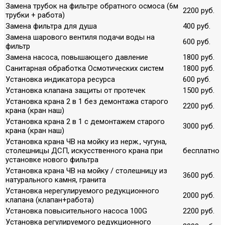
Замена трубок на фильтре обратного осмоса (6м
2200 руб.
трубки + работа)
Замена фильтра для душа
400 руб.
Замена шарового вентиля подачи воды на
600 руб.
фильтр
Замена насоса, повышающего давление
1800 руб.
Санитарная обработка Осмотических систем
1800 руб.
Установка индикатора ресурса
600 руб.
Установка клапана защиты от протечек
1500 руб.
Установка крана 2 в 1 без демонтажа старого
2200 руб.
крана (кран наш)
Установка крана 2 в 1 с демонтажем старого
3000 руб.
крана (кран наш)
Установка крана ЧВ на мойку из нерж., чугуна,
столешницы ДСП, искусственного крана при
бесплатно
установке нового фильтра
Установка крана ЧВ на мойку / столешницу из
3600 руб.
натурального камня, гранита
Установка нерегулируемого редукционного
2000 руб.
клапана (клапан+работа)
Установка повысительного насоса 100G
2200 руб.
Установка регулируемого редукционного