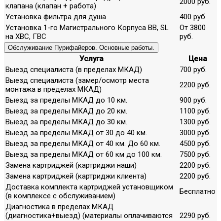
2000 руб.
клапана (клапан + работа)
Установка фильтра для душа
400 руб.
Установка 1-го Магистрального Корпуса ВВ, SL
От 3800
на ХВС, ГВС
руб.
Обслуживание Пурифайеров. Основные работы.
Услуга
Цена
Выезд специалиста (в пределах МКАД)
700 руб.
Выезд специалиста (замер/осмотр места
2200 руб.
монтажа в пределах МКАД)
Выезд за пределы МКАД до 10 км.
900 руб.
Выезд за пределы МКАД до 20 км.
1100 руб.
Выезд за пределы МКАД до 30 км.
1300 руб.
Выезд за пределы МКАД от 30 до 40 км.
3000 руб.
Выезд за пределы МКАД от 40 км. До 60 км.
4500 руб.
Выезд за пределы МКАД от 60 км до 100 км.
7500 руб.
Замена картриджей (картриджи наши)
2200 руб.
Замена картриджей (картриджи клиента)
2200 руб.
Доставка комплекта картриджей установщиком
Бесплатно
(в комплексе с обслуживанием)
Диагностика в пределах МКАД
(диагностика+выезд) (материалы оплачиваются
2290 руб.