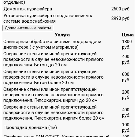
отдельно)
Демонтаж пурифайера
2600 руб.
Установка пурифайера с подключением к
2990 руб.
системе водоснабжения
Дополнительные работы
Услуга
Цена
Санитарная обработка системы водораздачи
1800
диспенсера ( с учетом материалов)
руб.
Сверление стены или иной препятствующей
400
поверхности в случае невозможности прямого
руб.
подключения. Бетон до 20 см
Сверление стены или иной препятствующей
600
поверхности в случае невозможности прямого
руб.
подключения. Бетон более 20 см
Сверление стены или иной препятствующей
200
поверхности в случае невозможности прямого
руб.
подключения. Гипсокартон, кирпич до 20 см
Сверление стены или иной препятствующей
400
поверхности в случае невозможности прямого
руб.
подключения. Гипсокартон, кирпич более 20 см
100
Прокладка дренажа (1м)
руб.
Профилактика FAN COVER. Удаление загрязнений,
400