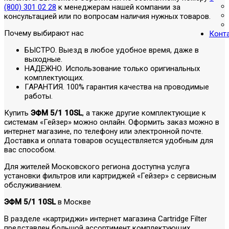
(800) 301 02 28
к менеджерам нашей компании за
консультацией или по вопросам наличия нужных товаров.
Почему выбирают нас
Конт
БЫСТРО. Выезд в любое удобное время, даже в
выходные.
НАДЕЖНО. Использование только оригинальных
комплектующих.
ГАРАНТИЯ. 100% гарантия качества на проводимые
работы.
Купить
ЭФМ 5/1 10SL
, а также другие комплектующие к
системам «Гейзер» можно онлайн. Оформить заказ можно в
интернет магазине, по телефону или электронной почте.
Доставка и оплата товаров осуществляется удобным для
вас способом.
Для жителей Московского региона доступна услуга
установки фильтров или картриджей «Гейзер» с сервисным
обслуживанием.
ЭФМ 5/1 10SL
в Москве
В разделе «картриджи» интернет магазина Cartridge Filter
представлен большой ассортимент комплектующих