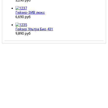
3,290 руб
Гейзер-3ИВ люкс
6,690 руб
Гейзер Ультра Био 431
9,890 руб
Поможем выбрать и купить фильтр