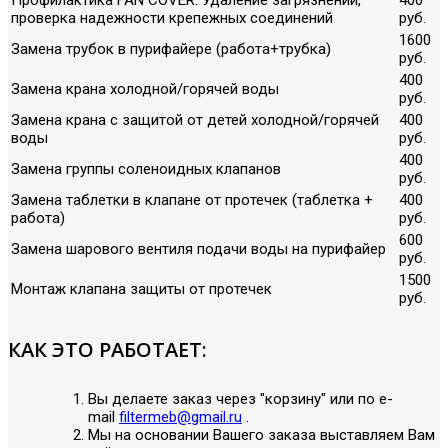
проверка надежности крепежных соединений
руб.
1600
Замена трубок в пурифайере (работа+трубка)
руб.
400
Замена крана холодной/горячей воды
руб.
Замена крана с защитой от детей холодной/горячей
400
воды
руб.
400
Замена группы соленоидных клапанов
руб.
Замена таблетки в клапане от протечек (таблетка +
400
работа)
руб.
600
Замена шарового вентиля подачи воды на пурифайер
руб.
1500
Монтаж клапана защиты от протечек
руб.
КАК ЭТО РАБОТАЕТ:
Вы делаете заказ через "корзину" или по е-
mail
filtermeb@gmail.ru
.
Мы на основании Вашего заказа выставляем Вам