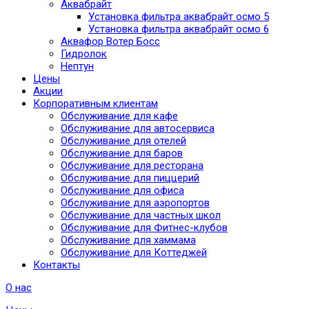
Аквабрайт
Установка фильтра аквабрайт осмо 5
Установка фильтра аквабрайт осмо 6
Аквафор Вотер Босс
Гидролок
Нептун
Цены
Акции
Корпоративным клиентам
Обслуживание для кафе
Обслуживание для автосервиса
Обслуживание для отелей
Обслуживание для баров
Обслуживание для ресторана
Обслуживание для пиццерий
Обслуживание для офиса
Обслуживание для аэропортов
Обслуживание для частных школ
Обслуживание для Фитнес-клубов
Обслуживание для хаммама
Обслуживание для Коттеджей
Контакты
О нас