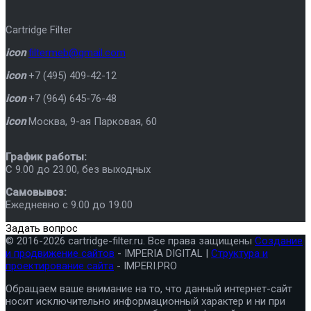
Cartridge Filter
icon
filtermeb@gmail.com
icon
+7 (495) 409-42-12
icon
+7 (964) 645-76-48
icon
Москва
,
9-ая Парковая, 60
График работы:
C 9.00 до 23.00, без выходных
Самовывоз:
Ежедневно с 9.00 до 19.00
Задать вопрос
© 2016-2026 cartridge-filter.ru. Все права защищены
Создание
и продвижение сайтов
- IMPERIA DIGITAL |
Структура и
проектирование сайта
- IMPERI.PRO
Обращаем ваше внимание на то, что данный интернет-сайт
носит исключительно информационный характер и ни при