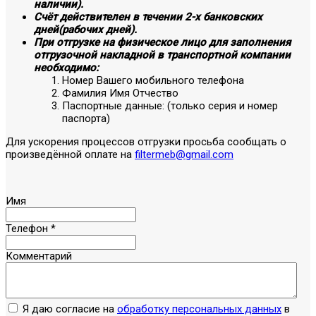
наличии).
Счёт действителен в течении 2-х банковских
дней(рабочих дней).
При отгрузке на физическое лицо для заполнения
отгрузочной накладной в транспортной компании
необходимо:
Номер Вашего мобильного телефона
Фамилия Имя Отчество
Паспортные данные: (только серия и номер
паспорта)
Для ускорения процессов отгрузки просьба сообщать о
произведённой оплате на
filtermeb@gmail.com
Имя
Телефон
*
Комментарий
Я даю согласие на
обработку персональных данных
в