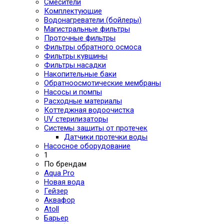
Смесители
Комплектующие
Водонагреватели (бойлеры)
Магистральные фильтры
Проточные фильтры
Фильтры обратного осмоса
Фильтры кувшины
Фильтры насадки
Накопительные баки
Обратноосмотические мембраны
Насосы и помпы
Расходные материалы
Коттеджная водоочистка
UV стерилизаторы
Системы защиты от протечек
Датчики протечки воды
Насосное оборудование
1
По брендам
Aqua Pro
Новая вода
Гейзер
Аквафор
Atoll
Барьер