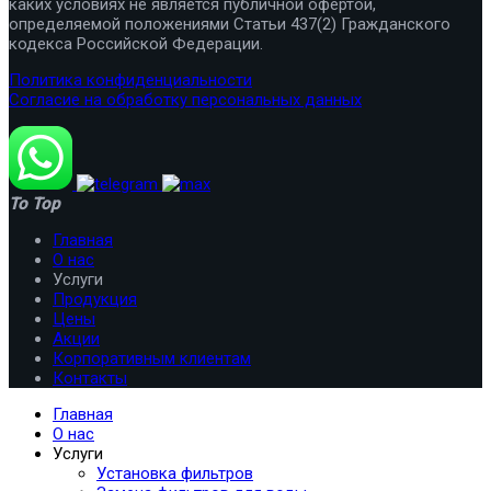
каких условиях не является публичной офертой,
определяемой положениями Статьи 437(2) Гражданского
кодекса Российской Федерации.
Политика конфиденциальности
Согласие на обработку персональных данных
To Top
Главная
О нас
Услуги
Продукция
Цены
Акции
Корпоративным клиентам
Контакты
Главная
О нас
Услуги
Установка фильтров