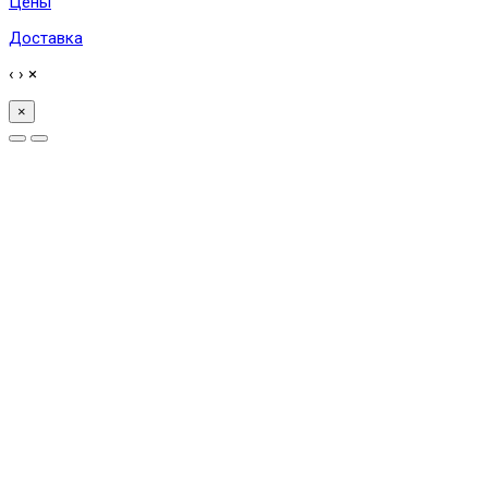
Цены
Доставка
‹
›
×
×