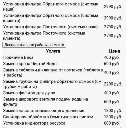
Установка фильтра Обратного осмоса (система
2990 руб.
наша)
Установка фильтра Обратного осмоса (система
2990 руб.
клиента)
Установка фильтра Проточного (система наша)
2790 руб.
Установка фильтра Проточного (система
2790 руб.
клиента)
Дополнительные работы на месте
Услуга
Цена
Подкачка Бака
400 руб.
Замена крана Чистой Воды
600 руб.
Замена таблетки в клапане от протечек (таблетка
400 руб.
+ работа)
Замена трубок на фильтре обратного осмоса (6м
2200 руб.
трубки + работа)
Замена фильтра для душа
400 руб.
Замена шарового вентиля подачи воды на
600 руб.
фильтр
Замена насоса, повышающего давление
1800 руб.
Санитарная обработка Осмотических систем
1800 руб.
Установка индикатора ресурса
600 руб.