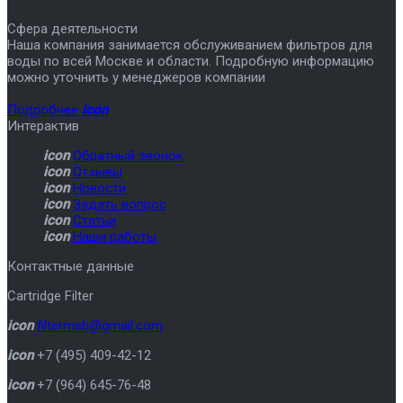
Сфера деятельности
Наша компания занимается обслуживанием фильтров для
воды по всей Москве и области. Подробную информацию
можно уточнить у менеджеров компании
Подробнее
icon
Интерактив
icon
Обратный звонок
icon
Отзывы
icon
Новости
icon
Задать вопрос
icon
Статьи
icon
Наши работы
Контактные данные
Cartridge Filter
icon
filtermeb@gmail.com
icon
+7 (495) 409-42-12
icon
+7 (964) 645-76-48