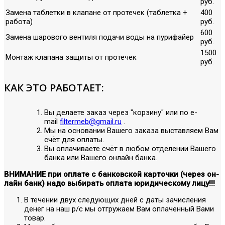
руб.
Замена таблетки в клапане от протечек (таблетка +
400
работа)
руб.
600
Замена шарового вентиля подачи воды на пурифайер
руб.
1500
Монтаж клапана защиты от протечек
руб.
КАК ЭТО РАБОТАЕТ:
Вы делаете заказ через "корзину" или по е-
mail
filtermeb@gmail.ru
.
Мы на основании Вашего заказа выставляем Вам
счёт для оплаты.
Вы оплачиваете счёт в любом отделении Вашего
банка или Вашего онлайн банка.
ВНИМАНИЕ при оплате с банковской карточки (через он-
лайн банк) надо выбирать оплата юридическому лицу!!!
В течении двух следующих дней с даты зачисления
денег на наш р/с мы отгружаем Вам оплаченный Вами
товар.