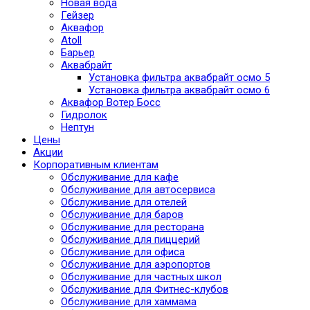
Новая вода
Гейзер
Аквафор
Atoll
Барьер
Аквабрайт
Установка фильтра аквабрайт осмо 5
Установка фильтра аквабрайт осмо 6
Аквафор Вотер Босс
Гидролок
Нептун
Цены
Акции
Корпоративным клиентам
Обслуживание для кафе
Обслуживание для автосервиса
Обслуживание для отелей
Обслуживание для баров
Обслуживание для ресторана
Обслуживание для пиццерий
Обслуживание для офиса
Обслуживание для аэропортов
Обслуживание для частных школ
Обслуживание для Фитнес-клубов
Обслуживание для хаммама