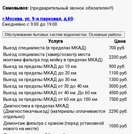
Самовывоз:
(предварительный звонок обязателен!!)
г.Москва, ул. 9-я парковая, д.60
-
Ежедневно с 9.00 до 19.00
Обслуживание бытовых систем водоочистки. Основные работы.
Услуга
Цена
Выезд специалиста (в пределах МКАД)
700 руб.
Выезд специалиста (замер/осмотр места
2200 руб.
монтажа фильтра под мойку в пределах МКАД)
Выезд за пределы МКАД до 10 км.
900 руб.
Выезд за пределы МКАД до 20 км.
1100 руб.
Выезд за пределы МКАД до 30 км.
1300 руб.
Выезд за пределы МКАД от 30 до 40 км.
3000 руб.
Выезд за пределы МКАД от 40 км. До 60 км.
4500 руб.
Выезд за пределы МКАД от 60 км до 100 км.
7500 руб.
Диагностика в пределах МКАД
(Диагностика+выезд) (материалы оплачиваются
2290 руб.
отдельно)
Демонтаж фильтра с краном (перед установкой
1000 руб.
нового на месте)