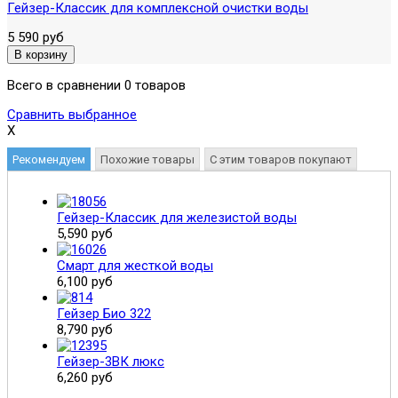
Гейзер-Классик для комплексной очистки воды
5 590 руб
Всего в сравнении 0 товаров
Сравнить выбранное
X
Рекомендуем
Похожие товары
С этим товаров покупают
Гейзер-Классик для железистой воды
5,590 руб
Смарт для жесткой воды
6,100 руб
Гейзер Био 322
8,790 руб
Гейзер-3ВК люкс
6,260 руб