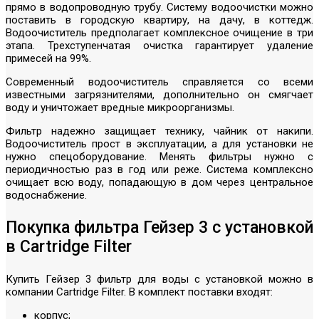
прямо в водопроводную трубу. Систему водоочистки можно
поставить в городскую квартиру, на дачу, в коттедж.
Водоочиститель предполагает комплексное очищение в три
этапа. Трехступенчатая очистка гарантирует удаление
примесей на 99%.
Современный водоочиститель справляется со всеми
известными загрязнителями, дополнительно он смягчает
воду и уничтожает вредные микроорганизмы.
Фильтр надежно защищает технику, чайник от накипи.
Водоочиститель прост в эксплуатации, а для установки не
нужно спецоборудование. Менять фильтры нужно с
периодичностью раз в год или реже. Система комплексно
очищает всю воду, попадающую в дом через центральное
водоснабжение.
Покупка фильтра Гейзер 3 с установкой
в Cartridge Filter
Купить Гейзер 3 фильтр для воды с установкой можно в
компании Cartridge Filter. В комплект поставки входят:
корпус;