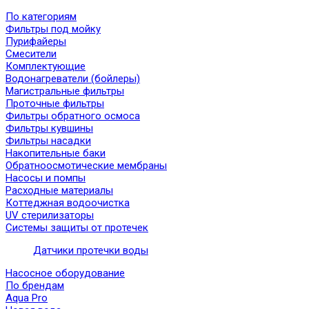
По категориям
Фильтры под мойку
Пурифайеры
Смесители
Комплектующие
Водонагреватели (бойлеры)
Магистральные фильтры
Проточные фильтры
Фильтры обратного осмоса
Фильтры кувшины
Фильтры насадки
Накопительные баки
Обратноосмотические мембраны
Насосы и помпы
Расходные материалы
Коттеджная водоочистка
UV стерилизаторы
Системы защиты от протечек
Датчики протечки воды
Насосное оборудование
По брендам
Aqua Pro