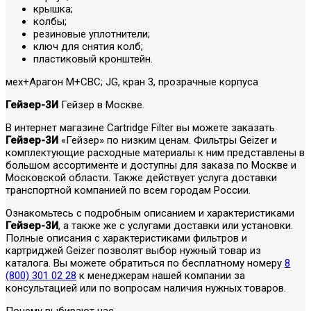
крышка;
колбы;
резиновые уплотнители;
ключ для снятия колб;
пластиковый кронштейн.
мех+Арагон М+СВС; JG, кран 3, прозрачные корпуса
Гейзер-3И
Гейзер в Москве.
В интернет магазине Cartridge Filter вы можете заказать
Гейзер-3И
«Гейзер» по низким ценам. Фильтры Geizer и
комплектующие расходные материалы к ним представлены в
большом ассортименте и доступны для заказа по Москве и
Московской области. Также действует услуга доставки
транспортной компанией по всем городам России.
Ознакомьтесь с подробным описанием и характеристиками
Гейзер-3И
, а также же с услугами доставки или установки.
Полные описания с характеристиками фильтров и
картриджей Geizer позволят выбор нужный товар из
каталога. Вы можете обратиться по бесплатному номеру
8
(800) 301 02 28
к менеджерам нашей компании за
консультацией или по вопросам наличия нужных товаров.
Почему выбирают нас