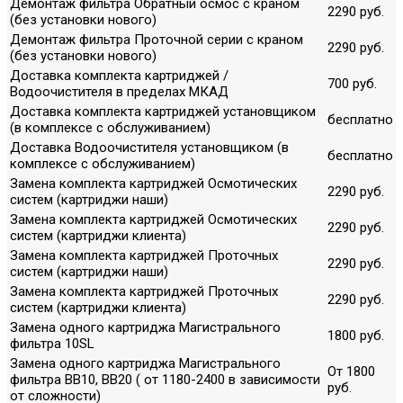
Демонтаж фильтра Обратный осмос с краном
2290 руб.
(без установки нового)
Демонтаж фильтра Проточной серии с краном
2290 руб.
(без установки нового)
Доставка комплекта картриджей /
700 руб.
Водоочистителя в пределах МКАД
Доставка комплекта картриджей установщиком
бесплатно
(в комплексе с обслуживанием)
Доставка Водоочистителя установщиком (в
бесплатно
комплексе с обслуживанием)
Замена комплекта картриджей Осмотических
2290 руб.
систем (картриджи наши)
Замена комплекта картриджей Осмотических
2290 руб.
систем (картриджи клиента)
Замена комплекта картриджей Проточных
2290 руб.
систем (картриджи наши)
Замена комплекта картриджей Проточных
2290 руб.
систем (картриджи клиента)
Замена одного картриджа Магистрального
1800 руб.
фильтра 10SL
Замена одного картриджа Магистрального
От 1800
фильтра ВВ10, ВВ20 ( от 1180-2400 в зависимости
руб.
от сложности)