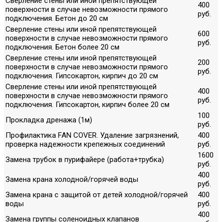
Сверление стены или иной препятствующей
400
поверхности в случае невозможности прямого
руб.
подключения. Бетон до 20 см
Сверление стены или иной препятствующей
600
поверхности в случае невозможности прямого
руб.
подключения. Бетон более 20 см
Сверление стены или иной препятствующей
200
поверхности в случае невозможности прямого
руб.
подключения. Гипсокартон, кирпич до 20 см
Сверление стены или иной препятствующей
400
поверхности в случае невозможности прямого
руб.
подключения. Гипсокартон, кирпич более 20 см
100
Прокладка дренажа (1м)
руб.
Профилактика FAN COVER. Удаление загрязнений,
400
проверка надежности крепежных соединений
руб.
1600
Замена трубок в пурифайере (работа+трубка)
руб.
400
Замена крана холодной/горячей воды
руб.
Замена крана с защитой от детей холодной/горячей
400
воды
руб.
400
Замена группы соленоидных клапанов