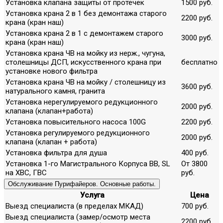
Установка клапана защиты от протечек
1500 руб.
Установка крана 2 в 1 без демонтажа старого
2200 руб.
крана (кран наш)
Установка крана 2 в 1 с демонтажем старого
3000 руб.
крана (кран наш)
Установка крана ЧВ на мойку из нерж., чугуна,
столешницы ДСП, искусственного крана при
бесплатно
установке нового фильтра
Установка крана ЧВ на мойку / столешницу из
3600 руб.
натурального камня, гранита
Установка нерегулируемого редукционного
2000 руб.
клапана (клапан+работа)
Установка повысительного насоса 100G
2200 руб.
Установка регулируемого редукционного
2000 руб.
клапана (клапан + работа)
Установка фильтра для душа
400 руб.
Установка 1-го Магистрального Корпуса ВВ, SL
От 3800
на ХВС, ГВС
руб.
Обслуживание Пурифайеров. Основные работы.
Услуга
Цена
Выезд специалиста (в пределах МКАД)
700 руб.
Выезд специалиста (замер/осмотр места
2200 руб.