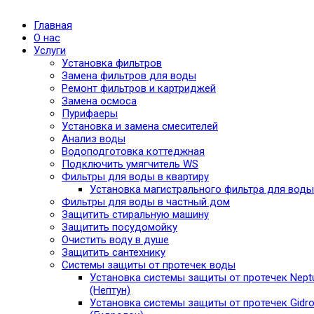
Главная
О нас
Услуги
Установка фильтров
Замена фильтров для воды
Ремонт фильтров и картриджей
Замена осмоса
Пурифаеры
Установка и замена смесителей
Анализ воды
Водоподготовка коттеджная
Подключить умягчитель WS
Фильтры для воды в квартиру
Установка магистрального фильтра для воды
Фильтры для воды в частный дом
Защитить стиральную машину
Защитить посудомойку
Очистить воду в душе
Защитить сантехнику
Системы защиты от протечек воды
Установка системы защиты от протечек Nept
(Нептун)
Установка системы защиты от протечек Gidro