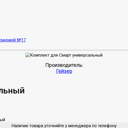
ртриджей №17
Производитель:
Гейзер
альный
ный
Наличие товара уточняйте у менеджера по телефону