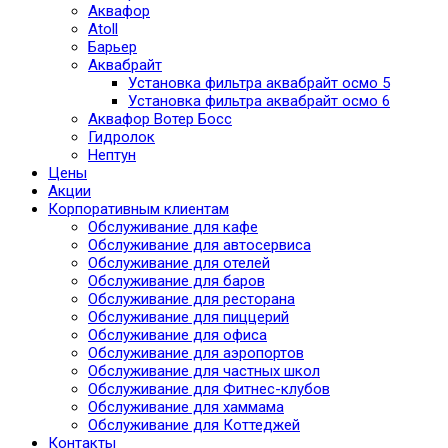
Аквафор
Atoll
Барьер
Аквабрайт
Установка фильтра аквабрайт осмо 5
Установка фильтра аквабрайт осмо 6
Аквафор Вотер Босс
Гидролок
Нептун
Цены
Акции
Корпоративным клиентам
Обслуживание для кафе
Обслуживание для автосервиса
Обслуживание для отелей
Обслуживание для баров
Обслуживание для ресторана
Обслуживание для пиццерий
Обслуживание для офиса
Обслуживание для аэропортов
Обслуживание для частных школ
Обслуживание для Фитнес-клубов
Обслуживание для хаммама
Обслуживание для Коттеджей
Контакты