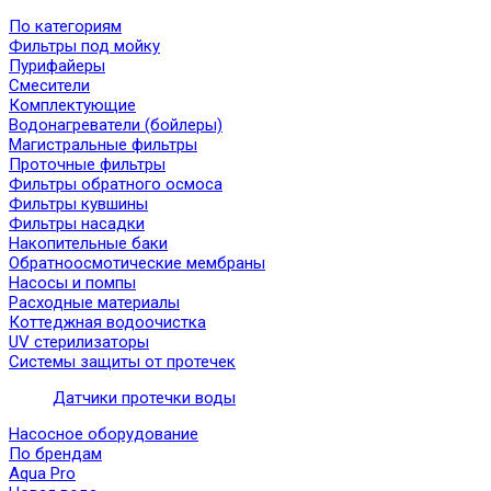
По категориям
Фильтры под мойку
Пурифайеры
Смесители
Комплектующие
Водонагреватели (бойлеры)
Магистральные фильтры
Проточные фильтры
Фильтры обратного осмоса
Фильтры кувшины
Фильтры насадки
Накопительные баки
Обратноосмотические мембраны
Насосы и помпы
Расходные материалы
Коттеджная водоочистка
UV стерилизаторы
Системы защиты от протечек
Датчики протечки воды
Насосное оборудование
По брендам
Aqua Pro