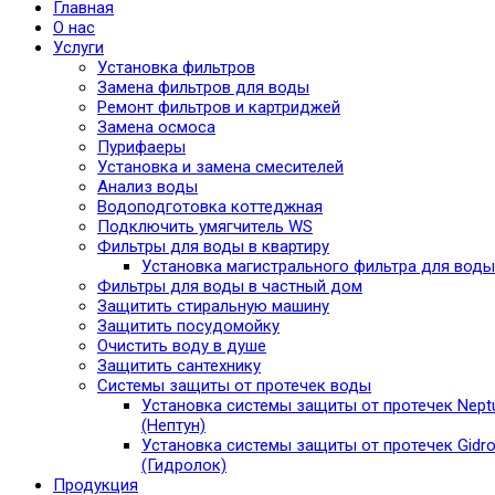
Главная
О нас
Услуги
Установка фильтров
Замена фильтров для воды
Ремонт фильтров и картриджей
Замена осмоса
Пурифаеры
Установка и замена смесителей
Анализ воды
Водоподготовка коттеджная
Подключить умягчитель WS
Фильтры для воды в квартиру
Установка магистрального фильтра для воды
Фильтры для воды в частный дом
Защитить стиральную машину
Защитить посудомойку
Очистить воду в душе
Защитить сантехнику
Системы защиты от протечек воды
Установка системы защиты от протечек Nept
(Нептун)
Установка системы защиты от протечек Gidro
(Гидролок)
Продукция