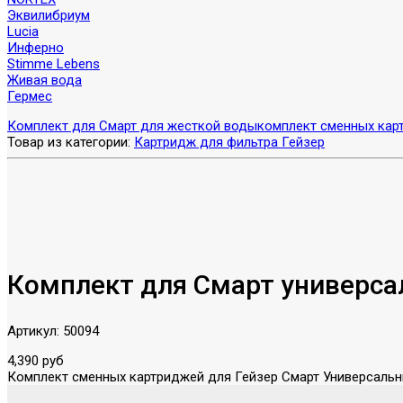
Эквилибриум
Lucia
Инферно
Stimme Lebens
Живая вода
Гермес
Комплект для Смарт для жесткой воды
комплект сменных ка
Товар из категории:
Картридж для фильтра Гейзер
Комплект для Смарт универс
Артикул:
50094
4,390 руб
Комплект сменных картриджей для Гейзер Смарт Универсаль