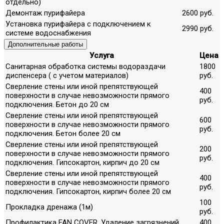
отдельно)
Демонтаж пурифайера
2600 руб.
Установка пурифайера с подключением к
2990 руб.
системе водоснабжения
Дополнительные работы
Услуга
Цена
Санитарная обработка системы водораздачи
1800
диспенсера ( с учетом материалов)
руб.
Сверление стены или иной препятствующей
400
поверхности в случае невозможности прямого
руб.
подключения. Бетон до 20 см
Сверление стены или иной препятствующей
600
поверхности в случае невозможности прямого
руб.
подключения. Бетон более 20 см
Сверление стены или иной препятствующей
200
поверхности в случае невозможности прямого
руб.
подключения. Гипсокартон, кирпич до 20 см
Сверление стены или иной препятствующей
400
поверхности в случае невозможности прямого
руб.
подключения. Гипсокартон, кирпич более 20 см
100
Прокладка дренажа (1м)
руб.
Профилактика FAN COVER. Удаление загрязнений,
400