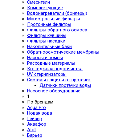
Смесители
Комплектующие
Водонагреватели (бойлеры)
Магистральные фильтры
Проточные фильтры
Фильтры обратного осмоса
Фильтры кувшины
Фильтры насадки
Накопительные баки
Обратноосмотические мембраны
Насосы и помпы
Расходные материалы
Коттеджная водоочистка
UV стерилизаторы
Системы защиты от протечек
Датчики протечки воды
Насосное оборудование
1
По брендам
Aqua Pro
Новая вода
Гейзер
Аквафор
Atoll
Барьер