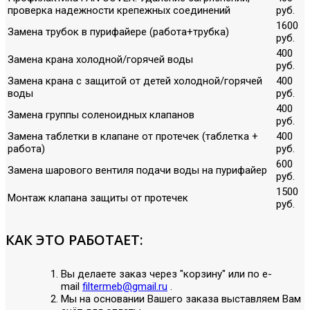
проверка надежности крепежных соединений
руб.
1600
Замена трубок в пурифайере (работа+трубка)
руб.
400
Замена крана холодной/горячей воды
руб.
Замена крана с защитой от детей холодной/горячей
400
воды
руб.
400
Замена группы соленоидных клапанов
руб.
Замена таблетки в клапане от протечек (таблетка +
400
работа)
руб.
600
Замена шарового вентиля подачи воды на пурифайер
руб.
1500
Монтаж клапана защиты от протечек
руб.
КАК ЭТО РАБОТАЕТ:
Вы делаете заказ через "корзину" или по е-
mail
filtermeb@gmail.ru
.
Мы на основании Вашего заказа выставляем Вам