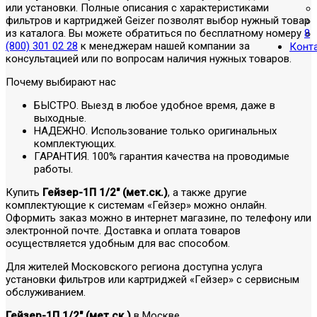
или установки. Полные описания с характеристиками
фильтров и картриджей Geizer позволят выбор нужный товар
из каталога. Вы можете обратиться по бесплатному номеру
8
(800) 301 02 28
к менеджерам нашей компании за
Конт
консультацией или по вопросам наличия нужных товаров.
Почему выбирают нас
БЫСТРО. Выезд в любое удобное время, даже в
выходные.
НАДЕЖНО. Использование только оригинальных
комплектующих.
ГАРАНТИЯ. 100% гарантия качества на проводимые
работы.
Купить
Гейзер-1П 1/2" (мет.ск.)
, а также другие
комплектующие к системам «Гейзер» можно онлайн.
Оформить заказ можно в интернет магазине, по телефону или
электронной почте. Доставка и оплата товаров
осуществляется удобным для вас способом.
Для жителей Московского региона доступна услуга
установки фильтров или картриджей «Гейзер» с сервисным
обслуживанием.
Гейзер-1П 1/2" (мет.ск.)
в Москве