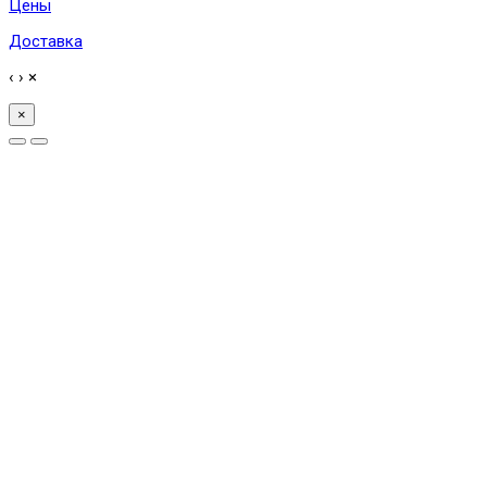
Цены
Доставка
‹
›
×
×