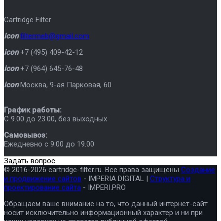
Cartridge Filter
icon
filtermeb@gmail.com
icon
+7 (495) 409-42-12
icon
+7 (964) 645-76-48
icon
Москва
,
9-ая Парковая, 60
График работы:
C 9.00 до 23.00, без выходных
Самовывоз:
Ежедневно с 9.00 до 19.00
Задать вопрос
© 2016-2026 cartridge-filter.ru. Все права защищены
Создание
и продвижение сайтов
- IMPERIA DIGITAL |
Структура и
проектирование сайта
- IMPERI.PRO
Обращаем ваше внимание на то, что данный интернет-сайт
носит исключительно информационный характер и ни при