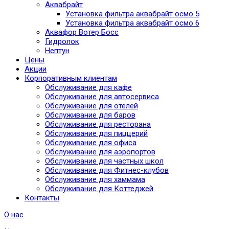
Аквабрайт
Установка фильтра аквабрайт осмо 5
Установка фильтра аквабрайт осмо 6
Аквафор Вотер Босс
Гидролок
Нептун
Цены
Акции
Корпоративным клиентам
Обслуживание для кафе
Обслуживание для автосервиса
Обслуживание для отелей
Обслуживание для баров
Обслуживание для ресторана
Обслуживание для пиццерий
Обслуживание для офиса
Обслуживание для аэропортов
Обслуживание для частных школ
Обслуживание для Фитнес-клубов
Обслуживание для хаммама
Обслуживание для Коттеджей
Контакты
О нас