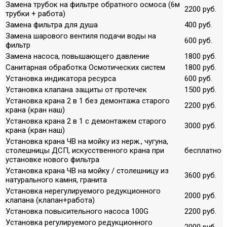
Замена трубок на фильтре обратного осмоса (6м
2200 руб.
трубки + работа)
Замена фильтра для душа
400 руб.
Замена шарового вентиля подачи воды на
600 руб.
фильтр
Замена насоса, повышающего давление
1800 руб.
Санитарная обработка Осмотических систем
1800 руб.
Установка индикатора ресурса
600 руб.
Установка клапана защиты от протечек
1500 руб.
Установка крана 2 в 1 без демонтажа старого
2200 руб.
крана (кран наш)
Установка крана 2 в 1 с демонтажем старого
3000 руб.
крана (кран наш)
Установка крана ЧВ на мойку из нерж., чугуна,
столешницы ДСП, искусственного крана при
бесплатно
установке нового фильтра
Установка крана ЧВ на мойку / столешницу из
3600 руб.
натурального камня, гранита
Установка нерегулируемого редукционного
2000 руб.
клапана (клапан+работа)
Установка повысительного насоса 100G
2200 руб.
Установка регулируемого редукционного
2000 руб.