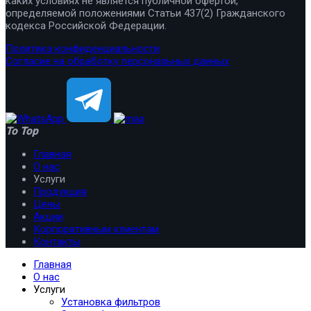
каких условиях не является публичной офертой,
определяемой положениями Статьи 437(2) Гражданского
кодекса Российской Федерации.
Политика конфиденциальности
Согласие на обработку персональных данных
To Top
Главная
О нас
Услуги
Продукция
Цены
Акции
Корпоративным клиентам
Контакты
Главная
О нас
Услуги
Установка фильтров