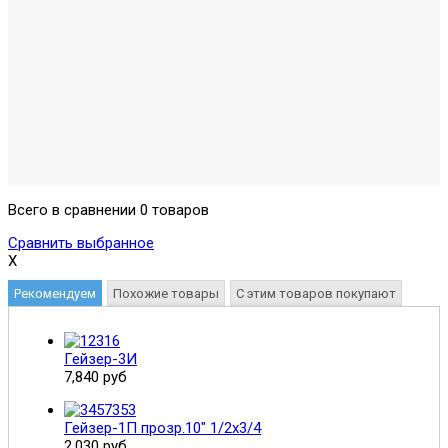
Всего в сравнении 0 товаров
Сравнить выбранное
X
Рекомендуем
Похожие товары
С этим товаров покупают
Гейзер-3И
7,840 руб
Гейзер-1П прозр.10" 1/2х3/4
2,030 руб