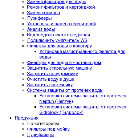
Замена фильтров для воды
Ремонт фильтров и картриджей
Замена осмоса
Пурифаеры
Установка и замена смесителей
Анализ воды
Водоподготовка коттеджная
Подключить умягчитель WS
Фильтры для воды в квартиру
Установка магистрального фильтра для
воды
Фильтры для воды в частный дом
Защитить стиральную машину
Защитить посудомойку
Очистить воду в душе
Защитить сантехнику
Системы защиты от протечек воды
Установка системы защиты от протечек
Neptun (Нептун)
Установка системы защиты от протечек
Gidrolock (Гидролок)
Продукция
По категориям
Фильтры под мойку
Пурифайеры