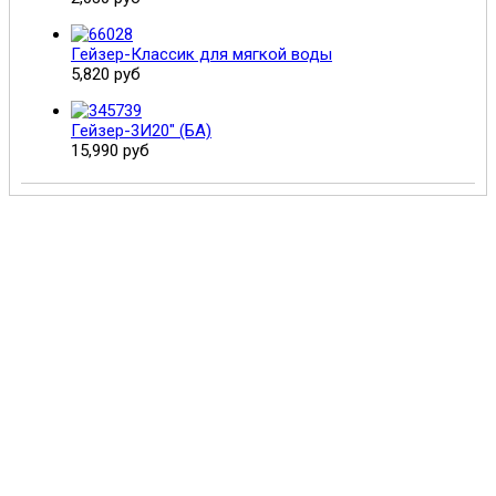
Гейзер-Классик для мягкой воды
5,820 руб
Гейзер-3И20" (БА)
15,990 руб
Поможем выбрать и купить фильтр