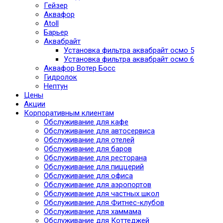
Гейзер
Аквафор
Atoll
Барьер
Аквабрайт
Установка фильтра аквабрайт осмо 5
Установка фильтра аквабрайт осмо 6
Аквафор Вотер Босс
Гидролок
Нептун
Цены
Акции
Корпоративным клиентам
Обслуживание для кафе
Обслуживание для автосервиса
Обслуживание для отелей
Обслуживание для баров
Обслуживание для ресторана
Обслуживание для пиццерий
Обслуживание для офиса
Обслуживание для аэропортов
Обслуживание для частных школ
Обслуживание для Фитнес-клубов
Обслуживание для хаммама
Обслуживание для Коттеджей