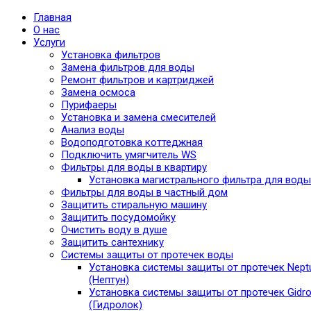
Главная
О нас
Услуги
Установка фильтров
Замена фильтров для воды
Ремонт фильтров и картриджей
Замена осмоса
Пурифаеры
Установка и замена смесителей
Анализ воды
Водоподготовка коттеджная
Подключить умягчитель WS
Фильтры для воды в квартиру
Установка магистрального фильтра для воды
Фильтры для воды в частный дом
Защитить стиральную машину
Защитить посудомойку
Очистить воду в душе
Защитить сантехнику
Системы защиты от протечек воды
Установка системы защиты от протечек Nept
(Нептун)
Установка системы защиты от протечек Gidro
(Гидролок)