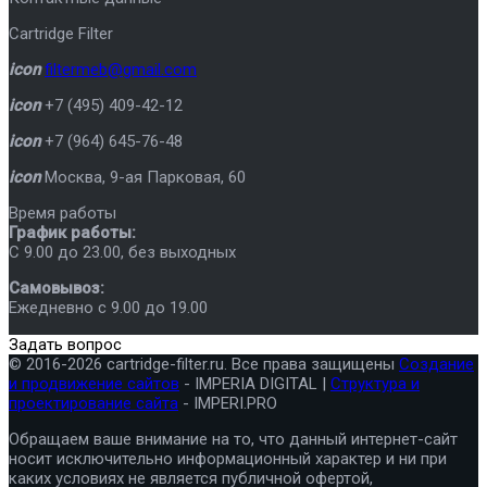
Cartridge Filter
icon
filtermeb@gmail.com
icon
+7 (495) 409-42-12
icon
+7 (964) 645-76-48
icon
Москва
,
9-ая Парковая, 60
Время работы
График работы:
C 9.00 до 23.00, без выходных
Самовывоз:
Ежедневно с 9.00 до 19.00
Задать вопрос
© 2016-2026 cartridge-filter.ru. Все права защищены
Создание
и продвижение сайтов
- IMPERIA DIGITAL |
Структура и
проектирование сайта
- IMPERI.PRO
Обращаем ваше внимание на то, что данный интернет-сайт
носит исключительно информационный характер и ни при
каких условиях не является публичной офертой,