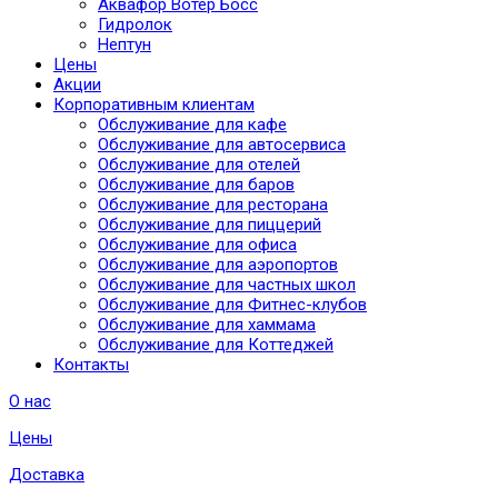
Аквафор Вотер Босс
Гидролок
Нептун
Цены
Акции
Корпоративным клиентам
Обслуживание для кафе
Обслуживание для автосервиса
Обслуживание для отелей
Обслуживание для баров
Обслуживание для ресторана
Обслуживание для пиццерий
Обслуживание для офиса
Обслуживание для аэропортов
Обслуживание для частных школ
Обслуживание для Фитнес-клубов
Обслуживание для хаммама
Обслуживание для Коттеджей
Контакты
О нас
Цены
Доставка