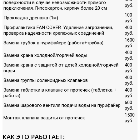
поверхности в случае невозможности прямого
руб.
подключения. Гипсокартон, кирпич более 20 см
100
Прокладка дренажа (1м)
руб.
Профилактика FAN COVER. Удаление загрязнений,
400
проверка надежности крепежных соединений
руб.
1600
Замена трубок в пурифайере (работа+трубка)
руб.
400
Замена крана холодной/горячей воды
руб.
Замена крана с защитой от детей холодной/горячей
400
воды
руб.
400
Замена группы соленоидных клапанов
руб.
Замена таблетки в клапане от протечек (таблетка +
400
работа)
руб.
600
Замена шарового вентиля подачи воды на пурифайер
руб.
1500
Монтаж клапана защиты от протечек
руб.
КАК ЭТО РАБОТАЕТ: