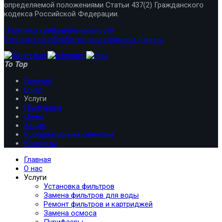
определяемой положениями Статьи 437(2) Гражданского
кодекса Российской Федерации.
Политика конфиденциальности
Согласие на обработку персональных данных
To Top
Главная
О нас
Услуги
Продукция
Цены
Акции
Корпоративным клиентам
Контакты
Главная
О нас
Услуги
Установка фильтров
Замена фильтров для воды
Ремонт фильтров и картриджей
Замена осмоса
Пурифаеры