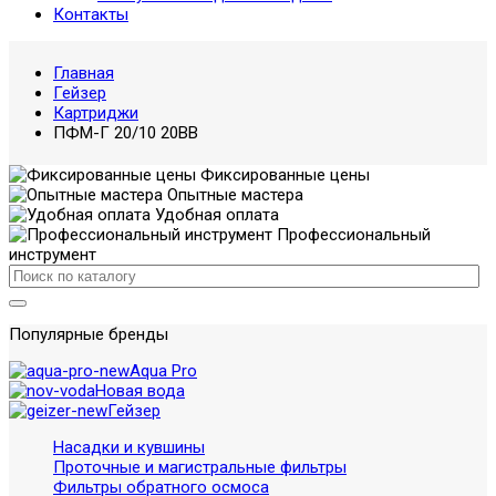
Контакты
Главная
Гейзер
Картриджи
ПФМ-Г 20/10 20BB
Фиксированные цены
Опытные мастера
Удобная оплата
Профессиональный
инструмент
Популярные бренды
Aqua Pro
Новая вода
Гейзер
Насадки и кувшины
Проточные и магистральные фильтры
Фильтры обратного осмоса