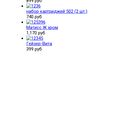
899 руб
набор картриджей 502 (2 шт.)
740 руб
Матисс Ж хром
1,170 руб
Гейзер-Вита
399 руб
Поможем выбрать и купить фильтр