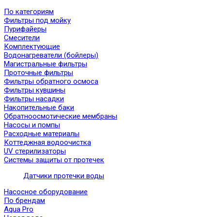
По категориям
Фильтры под мойку
Пурифайеры
Смесители
Комплектующие
Водонагреватели (бойлеры)
Магистральные фильтры
Проточные фильтры
Фильтры обратного осмоса
Фильтры кувшины
Фильтры насадки
Накопительные баки
Обратноосмотические мембраны
Насосы и помпы
Расходные материалы
Коттеджная водоочистка
UV стерилизаторы
Системы защиты от протечек
Датчики протечки воды
Насосное оборудование
По брендам
Aqua Pro