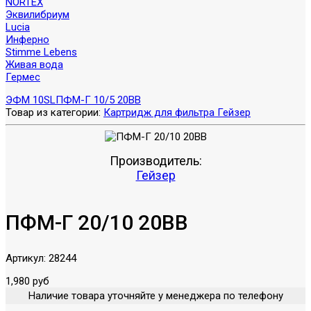
NORTEX
Эквилибриум
Lucia
Инферно
Stimme Lebens
Живая вода
Гермес
ЭФМ 10SL
ПФМ-Г 10/5 20BB
Товар из категории:
Картридж для фильтра Гейзер
Производитель:
Гейзер
ПФМ-Г 20/10 20BB
Артикул:
28244
1,980 руб
Наличие товара уточняйте у менеджера по телефону