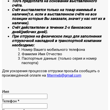
100% предоплата на основании выставленного
счёта.
Счёт выставляется только на товар имеемый в
наличии(т.е. если в выставленном счёте не все
позиции которые Вы заказали, значит у нас нет их в
наличии).
Счёт действителен в течении 2-х банковских
дней(рабочих дней).
При отгрузке на физическое лицо для заполнения
отгрузочной накладной в транспортной компании
необходимо:
Номер Вашего мобильного телефона
Фамилия Имя Отчество
Паспортные данные: (только серия и номер
паспорта)
Для ускорения процессов отгрузки просьба сообщать о
произведённой оплате на
filtermeb@gmail.com
Имя
Телефон
*