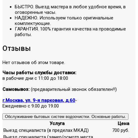
БЫСТРО. Выезд мастера в любое удобное время, в
оговоренные часы.
НАДЕЖНО. Используем только оригинальные
комплектующие.
ГАРАНТИЯ. 100% гарантия качества на проводимые
работы.
Отзывы
Нет отзывов об этом товаре.
Часы работы службы доставки:
в рабочие дни с 11:00 до 18:00
Самовывоз:
(предварительный звонок обязателен!!)
г.Москва, ул. 9-я парковая, д.60
-
Ежедневно с 9.00 до 19.00
Обслуживание бытовых систем водоочистки. Основные работы.
Услуга
Цена
Выезд специалиста (в пределах МКАД)
700 руб.
Выезд специалиста (замер/осмотр места