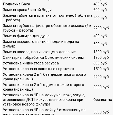
Подкачка Бака
400 руб.
Замена крана Чистой Воды
600 руб.
Замена таблетки в клапане от протечек (таблетка
400 руб.
+ работа)
Замена трубок на фильтре обратного осмоса (6м
2200 руб.
трубки + работа)
Замена фильтра для душа
400 руб.
Замена шарового вентиля подачи воды на
600 руб.
фильтр
Замена насоса, повышающего давление
1800 руб.
Санитарная обработка Осмотических систем
1800 руб.
Установка индикатора ресурса
600 руб.
Установка клапана защиты от протечек
1500 руб.
Установка крана 2 в 1 без демонтажа старого
2200 руб.
крана (кран наш)
Установка крана 2 в 1 с демонтажем старого
3000 руб.
крана (кран наш)
Установка крана ЧВ на мойку из нерж., чугуна,
столешницы ДСП, искусственного крана при
бесплатно
установке нового фильтра
Установка крана ЧВ на мойку / столешницу из
3600 руб.
натурального камня, гранита