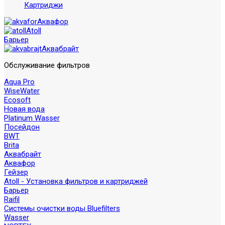
Картриджи
Аквафор
Atoll
Барьер
Аквабрайт
Обслуживание фильтров
Aqua Pro
WiseWater
Ecosoft
Новая вода
Platinum Wasser
Посейдон
BWT
Brita
Аквабрайт
Аквафор
Гейзер
Atoll - Установка фильтров и картриджей
Барьер
Raifil
Системы очистки воды Bluefilters
Wasser