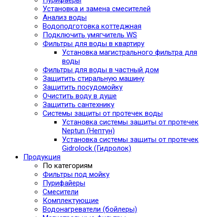
Установка и замена смесителей
Анализ воды
Водоподготовка коттеджная
Подключить умягчитель WS
Фильтры для воды в квартиру
Установка магистрального фильтра для
воды
Фильтры для воды в частный дом
Защитить стиральную машину
Защитить посудомойку
Очистить воду в душе
Защитить сантехнику
Системы защиты от протечек воды
Установка системы защиты от протечек
Neptun (Нептун)
Установка системы защиты от протечек
Gidrolock (Гидролок)
Продукция
По категориям
Фильтры под мойку
Пурифайеры
Смесители
Комплектующие
Водонагреватели (бойлеры)