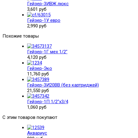
Гейзер-3ИВЖ люкс
3,601 руб
Гейзер-1У евро
2,990 руб
Похожие товары
Гейзер-1Г мех 1/2"
4,120 руб
Гейзер-Эко
11,760 руб
Гейзер-3И20BB (без картриджей)
21,550 руб
Гейзер-1П 1/2"х3/4
1,060 руб
С этим товаров покупают
Аквариус