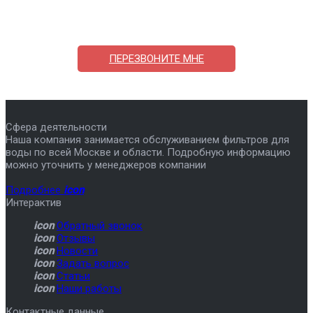
ответим на вопросы, примем заказ по телефону
7-495-409-42-12
ПЕРЕЗВОНИТЕ МНЕ
Сфера деятельности
Наша компания занимается обслуживанием фильтров для
воды по всей Москве и области. Подробную информацию
можно уточнить у менеджеров компании
Подробнее
icon
Интерактив
icon
Обратный звонок
icon
Отзывы
icon
Новости
icon
Задать вопрос
icon
Статьи
icon
Наши работы
Контактные данные