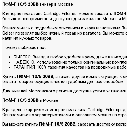
ПФМ-Г 10/5 20BB
Гейзер в Москве.
В интернет магазине Cartridge Filter вы можете заказать
ПФМ-Г
большом ассортименте и доступны для заказа по Москве и Мо
Ознакомьтесь с подробным описанием и характеристиками
ПФ
Geizer позволят выбор нужный товар из каталога. Вы можете
наличия нужных товаров.
Почему выбирают нас
БЫСТРО. Выезд в любое удобное время, даже в выходн
НАДЕЖНО. Использование только оригинальных компле
ГАРАНТИЯ. 100% гарантия качества на проводимые рабо
Купить
ПФМ-Г 10/5 20BB
, а также другие комплектующие к с
оплата товаров осуществляется удобным для вас способом.
Для жителей Московского региона доступна услуга установки
ПФМ-Г 10/5 20BB
в Москве
В разделе «картриджи» интернет магазина Cartridge Filter п
Ознакомиться с характеристиками и описанием можно на стра
Вы можете купить
ПФМ-Г 10/5 20BB
, заказать доставку кар