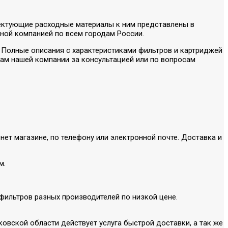
лектующие расходные материалы к ним представлены в
ной компанией по всем городам России.
и. Полные описания с характеристиками фильтров и картриджей
м нашей компании за консультацией или по вопросам
ет магазине, по телефону или электронной почте. Доставка и
м.
 фильтров разных производителей по низкой цене.
овской области действует услуга быстрой доставки, а так же