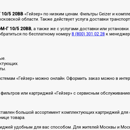
 10/5 20BB
«Гейзер» по низким ценам. Фильтры Geizer и комп
сковской области. Также действует услуга доставки транспорт
М-Г 10/5 20BB
, а также же с услугами доставки или установк
 обратиться по бесплатному номеру
8 (800) 301 02 28
к менеджера
ые.
ктующих.
ты.
истемам «Гейзер» можно онлайн. Оформить заказ можно в интерн
 фильтров или картриджей «Гейзер» с сервисным обслуживание
редставлен большой ассортимент комплектующих картриджей для
нице товара.
триджей удобным для вас способом. Для жителей Москвы и Моск