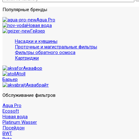
Популярные бренды
Aqua Pro
Новая вода
Гейзер
Насадки и кувшины
Проточные и магистральные фильтры
Фильтры обратного осмоса
Картриджи
Аквафор
Atoll
Барьер
Аквабрайт
Обслуживание фильтров
Aqua Pro
Ecosoft
Новая вода
Platinum Wasser
Посейдон
BWT