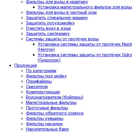
Фильтры для воды в квартиру
Установка магистрального фильтра для воды
Фильтры для воды в частный дом
Защитить стиральную машину
Защитить посудомойку
Очистить воду в душе
Защитить сантехнику
Системы защиты от протечек воды
Установка системы защиты от протечек Nept
(Нептун)
Установка системы защиты от протечек Gidro
(Гидролок)
Продукция
По категориям
Фильтры под мойку
Пурифайеры
Смесители
Комплектующие
Водонагреватели (бойлеры)
Магистральные фильтры
Проточные фильтры
Фильтры обратного осмоса
Фильтры кувшины
Фильтры насадки
Накопительные баки