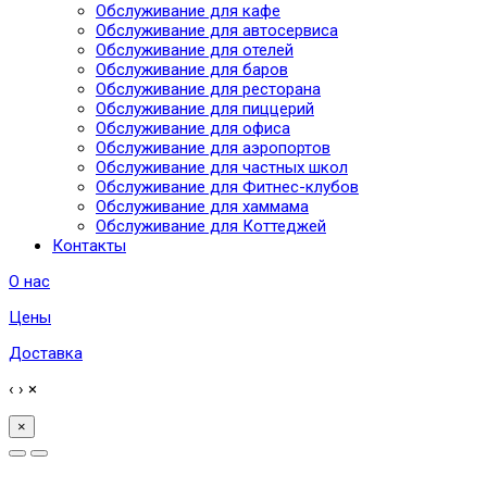
Обслуживание для кафе
Обслуживание для автосервиса
Обслуживание для отелей
Обслуживание для баров
Обслуживание для ресторана
Обслуживание для пиццерий
Обслуживание для офиса
Обслуживание для аэропортов
Обслуживание для частных школ
Обслуживание для Фитнес-клубов
Обслуживание для хаммама
Обслуживание для Коттеджей
Контакты
О нас
Цены
Доставка
‹
›
×
×