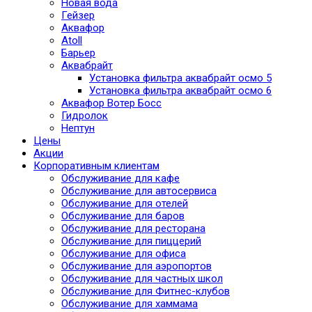
Новая вода
Гейзер
Аквафор
Atoll
Барьер
Аквабрайт
Установка фильтра аквабрайт осмо 5
Установка фильтра аквабрайт осмо 6
Аквафор Вотер Босс
Гидролок
Нептун
Цены
Акции
Корпоративным клиентам
Обслуживание для кафе
Обслуживание для автосервиса
Обслуживание для отелей
Обслуживание для баров
Обслуживание для ресторана
Обслуживание для пиццерий
Обслуживание для офиса
Обслуживание для аэропортов
Обслуживание для частных школ
Обслуживание для Фитнес-клубов
Обслуживание для хаммама