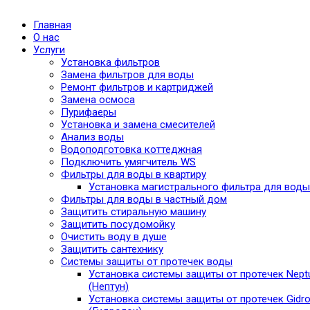
Главная
О нас
Услуги
Установка фильтров
Замена фильтров для воды
Ремонт фильтров и картриджей
Замена осмоса
Пурифаеры
Установка и замена смесителей
Анализ воды
Водоподготовка коттеджная
Подключить умягчитель WS
Фильтры для воды в квартиру
Установка магистрального фильтра для воды
Фильтры для воды в частный дом
Защитить стиральную машину
Защитить посудомойку
Очистить воду в душе
Защитить сантехнику
Системы защиты от протечек воды
Установка системы защиты от протечек Nept
(Нептун)
Установка системы защиты от протечек Gidro