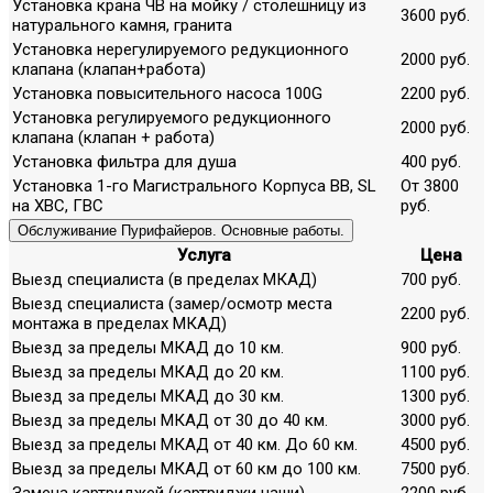
Установка крана ЧВ на мойку / столешницу из
3600 руб.
натурального камня, гранита
Установка нерегулируемого редукционного
2000 руб.
клапана (клапан+работа)
Установка повысительного насоса 100G
2200 руб.
Установка регулируемого редукционного
2000 руб.
клапана (клапан + работа)
Установка фильтра для душа
400 руб.
Установка 1-го Магистрального Корпуса ВВ, SL
От 3800
на ХВС, ГВС
руб.
Обслуживание Пурифайеров. Основные работы.
Услуга
Цена
Выезд специалиста (в пределах МКАД)
700 руб.
Выезд специалиста (замер/осмотр места
2200 руб.
монтажа в пределах МКАД)
Выезд за пределы МКАД до 10 км.
900 руб.
Выезд за пределы МКАД до 20 км.
1100 руб.
Выезд за пределы МКАД до 30 км.
1300 руб.
Выезд за пределы МКАД от 30 до 40 км.
3000 руб.
Выезд за пределы МКАД от 40 км. До 60 км.
4500 руб.
Выезд за пределы МКАД от 60 км до 100 км.
7500 руб.
Замена картриджей (картриджи наши)
2200 руб.