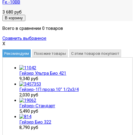
Fe.-10BB
3 680 руб
Всего в сравнении 0 товаров
Сравнить выбранное
X
Рекомендуем
Похожие товары
С этим товаров покупают
Гейзер Ультра Био 421
9,340 руб
Гейзер-1П прозр.10" 1/2х3/4
2,030 руб
Гейзер-Стандарт
5,490 руб
Гейзер Био 322
8,790 руб