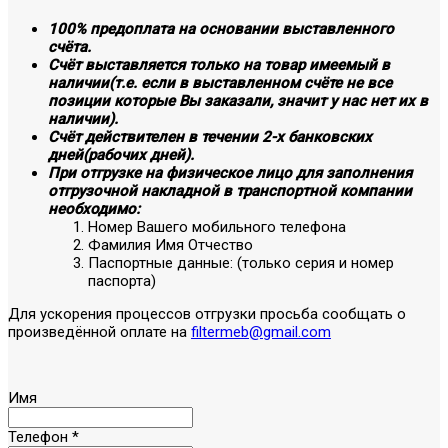
100% предоплата на основании выставленного
счёта.
Счёт выставляется только на товар имеемый в
наличии(т.е. если в выставленном счёте не все
позиции которые Вы заказали, значит у нас нет их в
наличии).
Счёт действителен в течении 2-х банковских
дней(рабочих дней).
При отгрузке на физическое лицо для заполнения
отгрузочной накладной в транспортной компании
необходимо:
Номер Вашего мобильного телефона
Фамилия Имя Отчество
Паспортные данные: (только серия и номер
паспорта)
Для ускорения процессов отгрузки просьба сообщать о
произведённой оплате на
filtermeb@gmail.com
Имя
Телефон
*