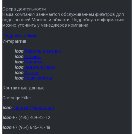
Сфера деятельности
Наша компания занимается обслуживанием фильтров для
воды по всей Москве и области. Подробную информацию
можно уточнить у менеджеров компании
Подробнее
icon
Интерактив
icon
Обратный звонок
icon
Отзывы
icon
Новости
icon
Задать вопрос
icon
Статьи
icon
Наши работы
Контактные данные
Cartridge Filter
icon
filtermeb@gmail.com
icon
+7 (495) 409-42-12
icon
+7 (964) 645-76-48