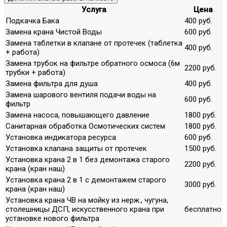
Услуга
Цена
Подкачка Бака
400 руб.
Замена крана Чистой Воды
600 руб.
Замена таблетки в клапане от протечек (таблетка
400 руб.
+ работа)
Замена трубок на фильтре обратного осмоса (6м
2200 руб.
трубки + работа)
Замена фильтра для душа
400 руб.
Замена шарового вентиля подачи воды на
600 руб.
фильтр
Замена насоса, повышающего давление
1800 руб.
Санитарная обработка Осмотических систем
1800 руб.
Установка индикатора ресурса
600 руб.
Установка клапана защиты от протечек
1500 руб.
Установка крана 2 в 1 без демонтажа старого
2200 руб.
крана (кран наш)
Установка крана 2 в 1 с демонтажем старого
3000 руб.
крана (кран наш)
Установка крана ЧВ на мойку из нерж., чугуна,
столешницы ДСП, искусственного крана при
бесплатно
установке нового фильтра