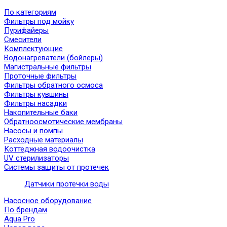
По категориям
Фильтры под мойку
Пурифайеры
Смесители
Комплектующие
Водонагреватели (бойлеры)
Магистральные фильтры
Проточные фильтры
Фильтры обратного осмоса
Фильтры кувшины
Фильтры насадки
Накопительные баки
Обратноосмотические мембраны
Насосы и помпы
Расходные материалы
Коттеджная водоочистка
UV стерилизаторы
Системы защиты от протечек
Датчики протечки воды
Насосное оборудование
По брендам
Aqua Pro