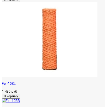
Fe.-10SL
1 480 руб