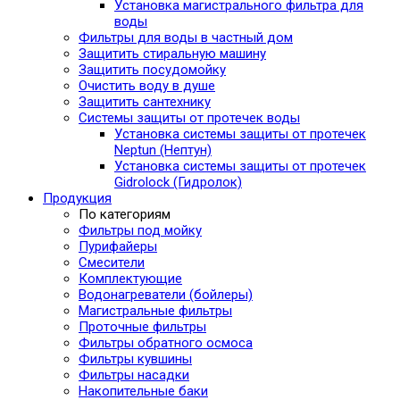
Установка магистрального фильтра для
воды
Фильтры для воды в частный дом
Защитить стиральную машину
Защитить посудомойку
Очистить воду в душе
Защитить сантехнику
Системы защиты от протечек воды
Установка системы защиты от протечек
Neptun (Нептун)
Установка системы защиты от протечек
Gidrolock (Гидролок)
Продукция
По категориям
Фильтры под мойку
Пурифайеры
Смесители
Комплектующие
Водонагреватели (бойлеры)
Магистральные фильтры
Проточные фильтры
Фильтры обратного осмоса
Фильтры кувшины
Фильтры насадки
Накопительные баки