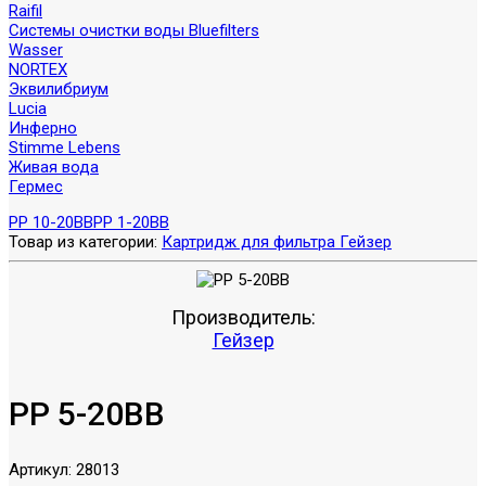
Raifil
Системы очистки воды Bluefilters
Wasser
NORTEX
Эквилибриум
Lucia
Инферно
Stimme Lebens
Живая вода
Гермес
PP 10-20BB
PP 1-20BB
Товар из категории:
Картридж для фильтра Гейзер
Производитель:
Гейзер
PP 5-20BB
Артикул:
28013