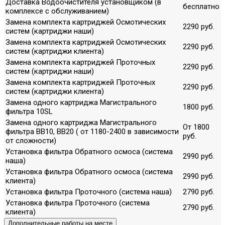
Доставка Водоочистителя установщиком (в
бесплатно
комплексе с обслуживанием)
Замена комплекта картриджей Осмотических
2290 руб.
систем (картриджи наши)
Замена комплекта картриджей Осмотических
2290 руб.
систем (картриджи клиента)
Замена комплекта картриджей Проточных
2290 руб.
систем (картриджи наши)
Замена комплекта картриджей Проточных
2290 руб.
систем (картриджи клиента)
Замена одного картриджа Магистрального
1800 руб.
фильтра 10SL
Замена одного картриджа Магистрального
От 1800
фильтра ВВ10, ВВ20 ( от 1180-2400 в зависимости
руб.
от сложности)
Установка фильтра Обратного осмоса (система
2990 руб.
наша)
Установка фильтра Обратного осмоса (система
2990 руб.
клиента)
Установка фильтра Проточного (система наша)
2790 руб.
Установка фильтра Проточного (система
2790 руб.
клиента)
Дополнительные работы на месте