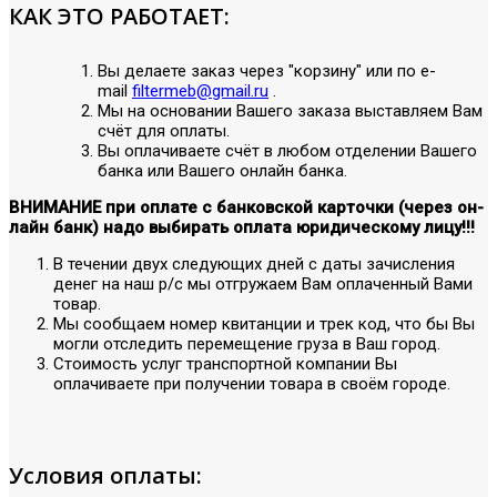
КАК ЭТО РАБОТАЕТ:
Вы делаете заказ через "корзину" или по е-
mail
filtermeb@gmail.ru
.
Мы на основании Вашего заказа выставляем Вам
счёт для оплаты.
Вы оплачиваете счёт в любом отделении Вашего
банка или Вашего онлайн банка.
ВНИМАНИЕ при оплате с банковской карточки (через он-
лайн банк) надо выбирать оплата юридическому лицу!!!
В течении двух следующих дней с даты зачисления
денег на наш р/с мы отгружаем Вам оплаченный Вами
товар.
Мы сообщаем номер квитанции и трек код, что бы Вы
могли отследить перемещение груза в Ваш город.
Стоимость услуг транспортной компании Вы
оплачиваете при получении товара в своём городе.
Условия оплаты: