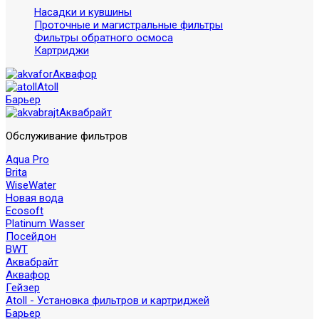
Насадки и кувшины
Проточные и магистральные фильтры
Фильтры обратного осмоса
Картриджи
Аквафор
Atoll
Барьер
Аквабрайт
Обслуживание фильтров
Aqua Pro
Brita
WiseWater
Новая вода
Ecosoft
Platinum Wasser
Посейдон
BWT
Аквабрайт
Аквафор
Гейзер
Atoll - Установка фильтров и картриджей
Барьер