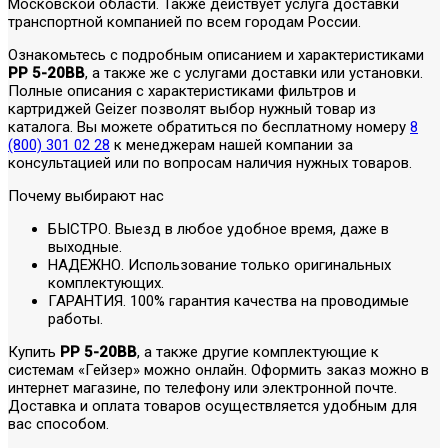
Московской области. Также действует услуга доставки
транспортной компанией по всем городам России.
Ознакомьтесь с подробным описанием и характеристиками
PP 5-20BB
, а также же с услугами доставки или установки.
Полные описания с характеристиками фильтров и
картриджей Geizer позволят выбор нужный товар из
каталога. Вы можете обратиться по бесплатному номеру
8
(800) 301 02 28
к менеджерам нашей компании за
консультацией или по вопросам наличия нужных товаров.
Почему выбирают нас
БЫСТРО. Выезд в любое удобное время, даже в
выходные.
НАДЕЖНО. Использование только оригинальных
комплектующих.
ГАРАНТИЯ. 100% гарантия качества на проводимые
работы.
Купить
PP 5-20BB
, а также другие комплектующие к
системам «Гейзер» можно онлайн. Оформить заказ можно в
интернет магазине, по телефону или электронной почте.
Доставка и оплата товаров осуществляется удобным для
вас способом.