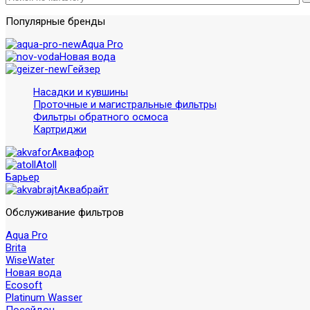
Популярные бренды
Aqua Pro
Новая вода
Гейзер
Насадки и кувшины
Проточные и магистральные фильтры
Фильтры обратного осмоса
Картриджи
Аквафор
Atoll
Барьер
Аквабрайт
Обслуживание фильтров
Aqua Pro
Brita
WiseWater
Новая вода
Ecosoft
Platinum Wasser