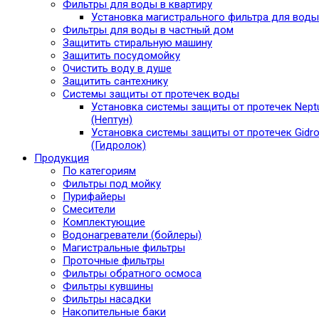
Фильтры для воды в квартиру
Установка магистрального фильтра для воды
Фильтры для воды в частный дом
Защитить стиральную машину
Защитить посудомойку
Очистить воду в душе
Защитить сантехнику
Системы защиты от протечек воды
Установка системы защиты от протечек Nept
(Нептун)
Установка системы защиты от протечек Gidro
(Гидролок)
Продукция
По категориям
Фильтры под мойку
Пурифайеры
Смесители
Комплектующие
Водонагреватели (бойлеры)
Магистральные фильтры
Проточные фильтры
Фильтры обратного осмоса
Фильтры кувшины
Фильтры насадки
Накопительные баки