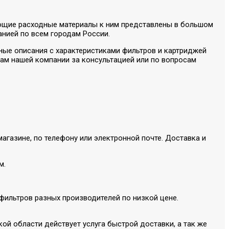
ующие расходные материалы к ним представлены в большом
анией по всем городам России.
олные описания с характеристиками фильтров и картриджей
м нашей компании за консультацией или по вопросам
агазине, по телефону или электронной почте. Доставка и
м.
 фильтров разных производителей по низкой цене.
ой области действует услуга быстрой доставки, а так же