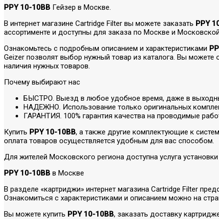
PPY 10-10BB
Гейзер в Москве.
В интернет магазине Cartridge Filter вы можете заказать
PPY 1
ассортименте и доступны для заказа по Москве и Московской
Ознакомьтесь с подробным описанием и характеристиками
PP
Geizer позволят выбор нужный товар из каталога. Вы можете
наличия нужных товаров.
Почему выбирают нас
БЫСТРО. Выезд в любое удобное время, даже в выходн
НАДЕЖНО. Использование только оригинальных компле
ГАРАНТИЯ. 100% гарантия качества на проводимые рабо
Купить
PPY 10-10BB
, а также другие комплектующие к систе
оплата товаров осуществляется удобным для вас способом.
Для жителей Московского региона доступна услуга установки
PPY 10-10BB
в Москве
В разделе «картриджи» интернет магазина Cartridge Filter п
Ознакомиться с характеристиками и описанием можно на стра
Вы можете купить
PPY 10-10BB
, заказать доставку картридж