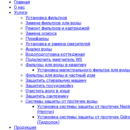
Главная
О нас
Услуги
Установка фильтров
Замена фильтров для воды
Ремонт фильтров и картриджей
Замена осмоса
Пурифаеры
Установка и замена смесителей
Анализ воды
Водоподготовка коттеджная
Подключить умягчитель WS
Фильтры для воды в квартиру
Установка магистрального фильтра для воды
Фильтры для воды в частный дом
Защитить стиральную машину
Защитить посудомойку
Очистить воду в душе
Защитить сантехнику
Системы защиты от протечек воды
Установка системы защиты от протечек Nept
(Нептун)
Установка системы защиты от протечек Gidro
(Гидролок)
Продукция