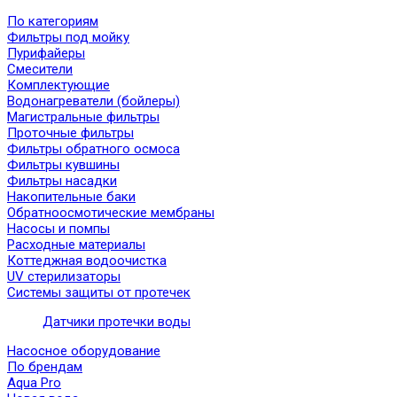
По категориям
Фильтры под мойку
Пурифайеры
Смесители
Комплектующие
Водонагреватели (бойлеры)
Магистральные фильтры
Проточные фильтры
Фильтры обратного осмоса
Фильтры кувшины
Фильтры насадки
Накопительные баки
Обратноосмотические мембраны
Насосы и помпы
Расходные материалы
Коттеджная водоочистка
UV стерилизаторы
Системы защиты от протечек
Датчики протечки воды
Насосное оборудование
По брендам
Aqua Pro