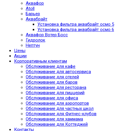
Аквафор
Atoll
Барьер
Аквабрайт
Установка фильтра аквабрайт осмо 5
Установка фильтра аквабрайт осмо 6
Аквафор Вотер Босс
Гидролок
Нептун
Цены
Акции
Корпоративным клиентам
Обслуживание для кафе
Обслуживание для автосервиса
Обслуживание для отелей
Обслуживание для баров
Обслуживание для ресторана
Обслуживание для пиццерий
Обслуживание для офиса
Обслуживание для аэропортов
Обслуживание для частных школ
Обслуживание для Фитнес-клубов
Обслуживание для хаммама
Обслуживание для Коттеджей
Контакты