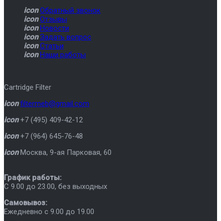
icon
Обратный звонок
icon
Отзывы
icon
Новости
icon
Задать вопрос
icon
Статьи
icon
Наши работы
Cartridge Filter
icon
filtermeb@gmail.com
icon
+7 (495) 409-42-12
icon
+7 (964) 645-76-48
icon
Москва
,
9-ая Парковая, 60
График работы:
C 9.00 до 23.00, без выходных
Самовывоз:
Ежедневно с 9.00 до 19.00