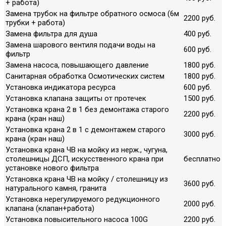
+ работа)
Замена трубок на фильтре обратного осмоса (6м
2200 руб.
трубки + работа)
Замена фильтра для душа
400 руб.
Замена шарового вентиля подачи воды на
600 руб.
фильтр
Замена насоса, повышающего давление
1800 руб.
Санитарная обработка Осмотических систем
1800 руб.
Установка индикатора ресурса
600 руб.
Установка клапана защиты от протечек
1500 руб.
Установка крана 2 в 1 без демонтажа старого
2200 руб.
крана (кран наш)
Установка крана 2 в 1 с демонтажем старого
3000 руб.
крана (кран наш)
Установка крана ЧВ на мойку из нерж., чугуна,
столешницы ДСП, искусственного крана при
бесплатно
установке нового фильтра
Установка крана ЧВ на мойку / столешницу из
3600 руб.
натурального камня, гранита
Установка нерегулируемого редукционного
2000 руб.
клапана (клапан+работа)
Установка повысительного насоса 100G
2200 руб.