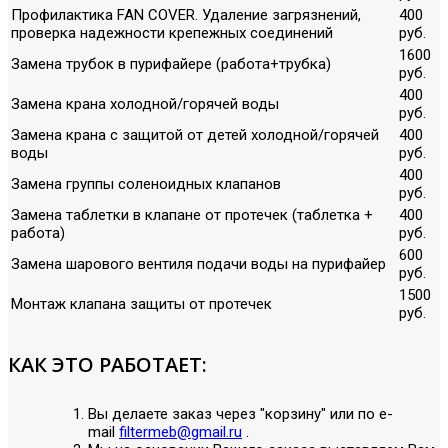
Профилактика FAN COVER. Удаление загрязнений,
400
проверка надежности крепежных соединений
руб.
1600
Замена трубок в пурифайере (работа+трубка)
руб.
400
Замена крана холодной/горячей воды
руб.
Замена крана с защитой от детей холодной/горячей
400
воды
руб.
400
Замена группы соленоидных клапанов
руб.
Замена таблетки в клапане от протечек (таблетка +
400
работа)
руб.
600
Замена шарового вентиля подачи воды на пурифайер
руб.
1500
Монтаж клапана защиты от протечек
руб.
КАК ЭТО РАБОТАЕТ:
Вы делаете заказ через "корзину" или по е-
mail
filtermeb@gmail.ru
.