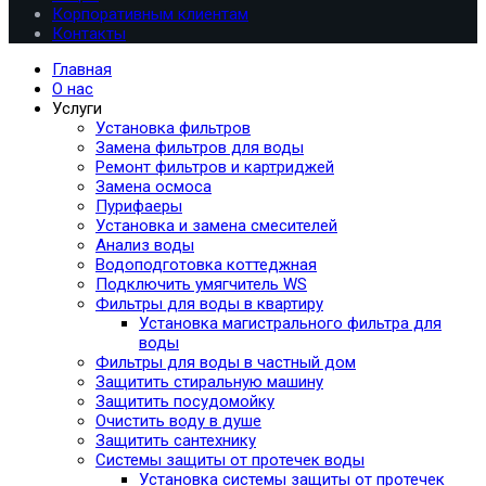
Корпоративным клиентам
Контакты
Главная
О нас
Услуги
Установка фильтров
Замена фильтров для воды
Ремонт фильтров и картриджей
Замена осмоса
Пурифаеры
Установка и замена смесителей
Анализ воды
Водоподготовка коттеджная
Подключить умягчитель WS
Фильтры для воды в квартиру
Установка магистрального фильтра для
воды
Фильтры для воды в частный дом
Защитить стиральную машину
Защитить посудомойку
Очистить воду в душе
Защитить сантехнику
Системы защиты от протечек воды
Установка системы защиты от протечек