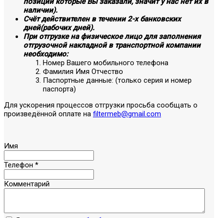
позиции которые Вы заказали, значит у нас нет их в
наличии).
Счёт действителен в течении 2-х банковских
дней(рабочих дней).
При отгрузке на физическое лицо для заполнения
отгрузочной накладной в транспортной компании
необходимо:
Номер Вашего мобильного телефона
Фамилия Имя Отчество
Паспортные данные: (только серия и номер
паспорта)
Для ускорения процессов отгрузки просьба сообщать о
произведённой оплате на
filtermeb@gmail.com
Имя
Телефон
*
Комментарий