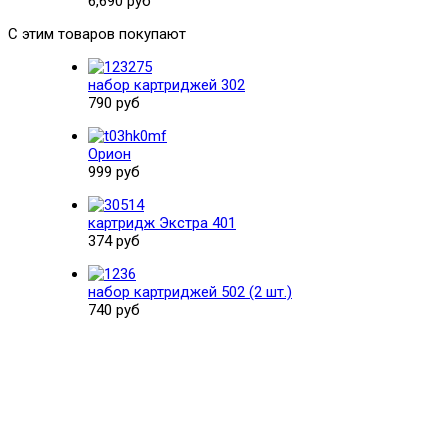
6,690 руб
С этим товаров покупают
набор картриджей 302
790 руб
Орион
999 руб
картридж Экстра 401
374 руб
набор картриджей 502 (2 шт.)
740 руб