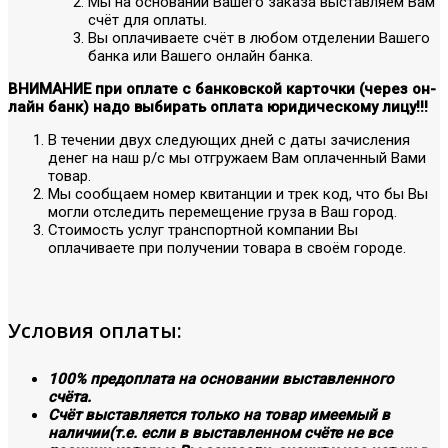
Мы на основании Вашего заказа выставляем Вам
счёт для оплаты.
Вы оплачиваете счёт в любом отделении Вашего
банка или Вашего онлайн банка.
ВНИМАНИЕ при оплате с банковской карточки (через он-
лайн банк) надо выбирать оплата юридическому лицу!!!
В течении двух следующих дней с даты зачисления
денег на наш р/с мы отгружаем Вам оплаченный Вами
товар.
Мы сообщаем номер квитанции и трек код, что бы Вы
могли отследить перемещение груза в Ваш город.
Стоимость услуг транспортной компании Вы
оплачиваете при получении товара в своём городе.
Условия оплаты:
100% предоплата на основании выставленного
счёта.
Счёт выставляется только на товар имеемый в
наличии(т.е. если в выставленном счёте не все