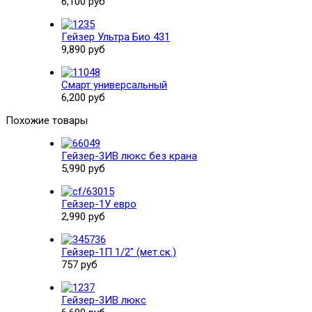
6,100 руб
Гейзер Ультра Био 431
9,890 руб
Смарт универсальный
6,200 руб
Похожие товары
Гейзер-3ИВ люкс без крана
5,990 руб
Гейзер-1У евро
2,990 руб
Гейзер-1П 1/2" (мет.ск.)
757 руб
Гейзер-3ИВ люкс