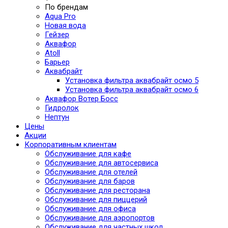
По брендам
Aqua Pro
Новая вода
Гейзер
Аквафор
Atoll
Барьер
Аквабрайт
Установка фильтра аквабрайт осмо 5
Установка фильтра аквабрайт осмо 6
Аквафор Вотер Босс
Гидролок
Нептун
Цены
Акции
Корпоративным клиентам
Обслуживание для кафе
Обслуживание для автосервиса
Обслуживание для отелей
Обслуживание для баров
Обслуживание для ресторана
Обслуживание для пиццерий
Обслуживание для офиса
Обслуживание для аэропортов
Обслуживание для частных школ