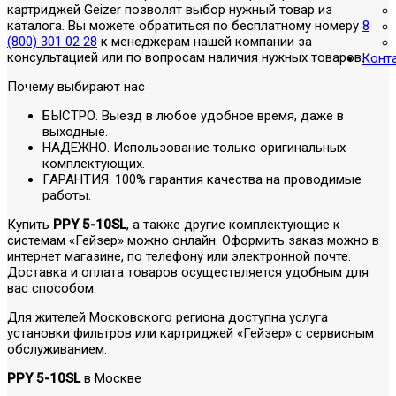
картриджей Geizer позволят выбор нужный товар из
каталога. Вы можете обратиться по бесплатному номеру
8
(800) 301 02 28
к менеджерам нашей компании за
консультацией или по вопросам наличия нужных товаров.
Конт
Почему выбирают нас
БЫСТРО. Выезд в любое удобное время, даже в
выходные.
НАДЕЖНО. Использование только оригинальных
комплектующих.
ГАРАНТИЯ. 100% гарантия качества на проводимые
работы.
Купить
PPY 5-10SL
, а также другие комплектующие к
системам «Гейзер» можно онлайн. Оформить заказ можно в
интернет магазине, по телефону или электронной почте.
Доставка и оплата товаров осуществляется удобным для
вас способом.
Для жителей Московского региона доступна услуга
установки фильтров или картриджей «Гейзер» с сервисным
обслуживанием.
PPY 5-10SL
в Москве