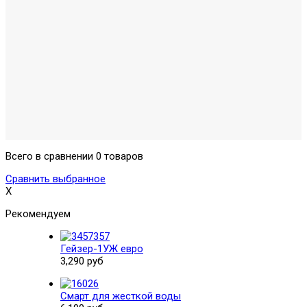
Всего в сравнении 0 товаров
Сравнить выбранное
X
Рекомендуем
Гейзер-1УЖ евро
3,290 руб
Смарт для жесткой воды