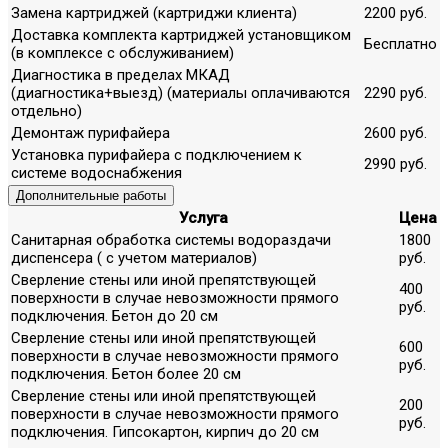
Замена картриджей (картриджи клиента)
2200 руб.
Доставка комплекта картриджей установщиком
Бесплатно
(в комплексе с обслуживанием)
Диагностика в пределах МКАД
(диагностика+выезд) (материалы оплачиваются
2290 руб.
отдельно)
Демонтаж пурифайера
2600 руб.
Установка пурифайера с подключением к
2990 руб.
системе водоснабжения
Дополнительные работы
Услуга
Цена
Санитарная обработка системы водораздачи
1800
диспенсера ( с учетом материалов)
руб.
Сверление стены или иной препятствующей
400
поверхности в случае невозможности прямого
руб.
подключения. Бетон до 20 см
Сверление стены или иной препятствующей
600
поверхности в случае невозможности прямого
руб.
подключения. Бетон более 20 см
Сверление стены или иной препятствующей
200
поверхности в случае невозможности прямого
руб.
подключения. Гипсокартон, кирпич до 20 см