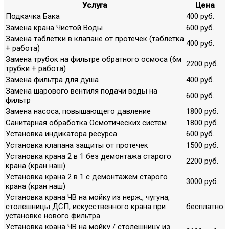
Услуга
Цена
Подкачка Бака
400 руб.
Замена крана Чистой Воды
600 руб.
Замена таблетки в клапане от протечек (таблетка
400 руб.
+ работа)
Замена трубок на фильтре обратного осмоса (6м
2200 руб.
трубки + работа)
Замена фильтра для душа
400 руб.
Замена шарового вентиля подачи воды на
600 руб.
фильтр
Замена насоса, повышающего давление
1800 руб.
Санитарная обработка Осмотических систем
1800 руб.
Установка индикатора ресурса
600 руб.
Установка клапана защиты от протечек
1500 руб.
Установка крана 2 в 1 без демонтажа старого
2200 руб.
крана (кран наш)
Установка крана 2 в 1 с демонтажем старого
3000 руб.
крана (кран наш)
Установка крана ЧВ на мойку из нерж., чугуна,
столешницы ДСП, искусственного крана при
бесплатно
установке нового фильтра
Установка крана ЧВ на мойку / столешницу из