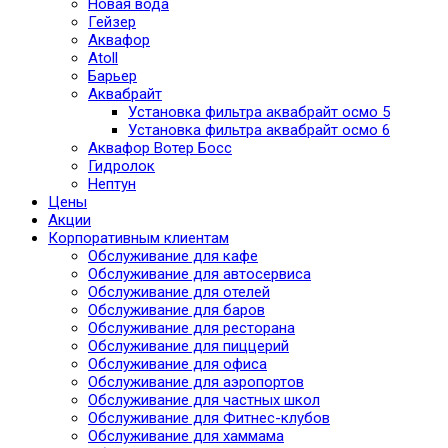
Новая вода
Гейзер
Аквафор
Atoll
Барьер
Аквабрайт
Установка фильтра аквабрайт осмо 5
Установка фильтра аквабрайт осмо 6
Аквафор Вотер Босс
Гидролок
Нептун
Цены
Акции
Корпоративным клиентам
Обслуживание для кафе
Обслуживание для автосервиса
Обслуживание для отелей
Обслуживание для баров
Обслуживание для ресторана
Обслуживание для пиццерий
Обслуживание для офиса
Обслуживание для аэропортов
Обслуживание для частных школ
Обслуживание для Фитнес-клубов
Обслуживание для хаммама