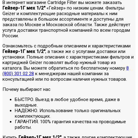
В интернет магазине Cartridge Filter вы можете заказать
Гейзер-1Г мех 1/2"
«Гейзер» по низким ценам. Фильтры
Geizer и комплектующие расходные материалы к ним
представлены в большом ассортименте и доступны для
заказа по Москве и Московской области. Также действует
услуга доставки транспортной компанией по всем городам
России.
Ознакомьтесь с подробным описанием и характеристиками
Гейзер-1Г мех 1/2"
, а также же с услугами доставки или
установки. Полные описания с характеристиками фильтров и
картриджей Geizer позволят выбор нужный товар из
каталога. Вы можете обратиться по бесплатному номеру
8
(800) 301 02 28
к менеджерам нашей компании за
консультацией или по вопросам наличия нужных товаров.
Почему выбирают нас
БЫСТРО. Выезд в любое удобное время, даже в
выходные.
НАДЕЖНО. Использование только оригинальных
комплектующих.
ГАРАНТИЯ. 100% гарантия качества на проводимые
работы.
Купить
Гейзер-1Г мех 1/2"
, а также другие комплектующие