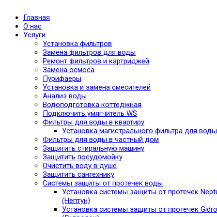
Главная
О нас
Услуги
Установка фильтров
Замена фильтров для воды
Ремонт фильтров и картриджей
Замена осмоса
Пурифаеры
Установка и замена смесителей
Анализ воды
Водоподготовка коттеджная
Подключить умягчитель WS
Фильтры для воды в квартиру
Установка магистрального фильтра для воды
Фильтры для воды в частный дом
Защитить стиральную машину
Защитить посудомойку
Очистить воду в душе
Защитить сантехнику
Системы защиты от протечек воды
Установка системы защиты от протечек Nept
(Нептун)
Установка системы защиты от протечек Gidro