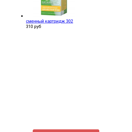
сменный картридж 302
310 руб
Поможем выбрать и купить фильтр
ответим на вопросы, примем заказ по телефону
7-495-409-42-12