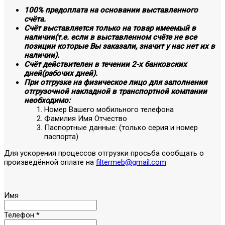
100% предоплата на основании выставленного
счёта.
Счёт выставляется только на товар имеемый в
наличии(т.е. если в выставленном счёте не все
позиции которые Вы заказали, значит у нас нет их в
наличии).
Счёт действителен в течении 2-х банковских
дней(рабочих дней).
При отгрузке на физическое лицо для заполнения
отгрузочной накладной в транспортной компании
необходимо:
Номер Вашего мобильного телефона
Фамилия Имя Отчество
Паспортные данные: (только серия и номер
паспорта)
Для ускорения процессов отгрузки просьба сообщать о
произведённой оплате на
filtermeb@gmail.com
Имя
Телефон
*