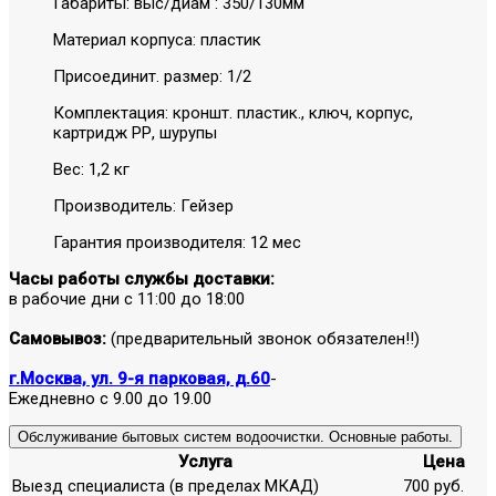
Габариты: выс/диам : 350/130мм
Материал корпуса: пластик
Присоединит. размер: 1/2
Комплектация: кроншт. пластик., ключ, корпус,
картридж РР, шурупы
Вес: 1,2 кг
Производитель: Гейзер
Гарантия производителя: 12 мес
Часы работы службы доставки:
в рабочие дни с 11:00 до 18:00
Самовывоз:
(предварительный звонок обязателен!!)
г.Москва, ул. 9-я парковая, д.60
-
Ежедневно с 9.00 до 19.00
Обслуживание бытовых систем водоочистки. Основные работы.
Услуга
Цена
Выезд специалиста (в пределах МКАД)
700 руб.