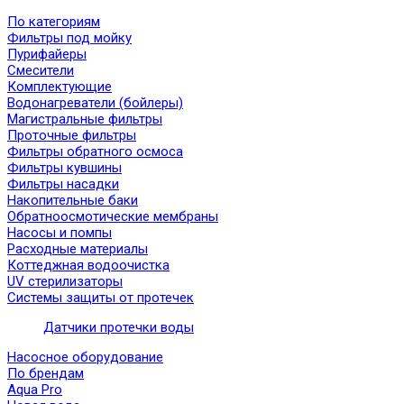
По категориям
Фильтры под мойку
Пурифайеры
Смесители
Комплектующие
Водонагреватели (бойлеры)
Магистральные фильтры
Проточные фильтры
Фильтры обратного осмоса
Фильтры кувшины
Фильтры насадки
Накопительные баки
Обратноосмотические мембраны
Насосы и помпы
Расходные материалы
Коттеджная водоочистка
UV стерилизаторы
Системы защиты от протечек
Датчики протечки воды
Насосное оборудование
По брендам
Aqua Pro