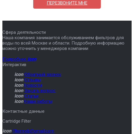
ПЕРЕЗВОНИТЕ МНЕ
Сфера деятельности
Наша компания занимается обслуживанием фильтров для
воды по всей Москве и области. Подробную информацию
можно уточнить у менеджеров компании
Подробнее
icon
Интерактив
icon
Обратный звонок
icon
Отзывы
icon
Новости
icon
Задать вопрос
icon
Статьи
icon
Наши работы
Контактные данные
Cartridge Filter
icon
filtermeb@gmail.com