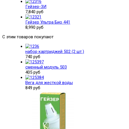
Гейзер-3И
7,840 руб
Гейзер Ультра Био 441
8,990 руб
С этим товаров покупают
набор картриджей 502 (2 шт.)
740 руб
сменный модуль 503
405 руб
Вега для жесткой воды
849 руб