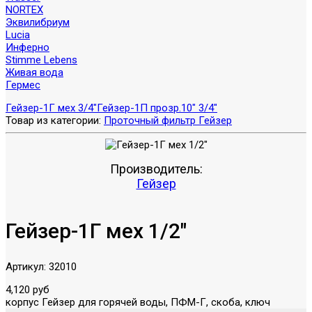
NORTEX
Эквилибриум
Lucia
Инферно
Stimme Lebens
Живая вода
Гермес
Гейзер-1Г мех 3/4"
Гейзер-1П прозр.10" 3/4"
Товар из категории:
Проточный фильтр Гейзер
Производитель:
Гейзер
Гейзер-1Г мех 1/2"
Артикул:
32010
4,120 руб
корпус Гейзер для горячей воды, ПФМ-Г, скоба, ключ