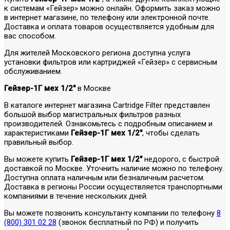
к системам «Гейзер» можно онлайн. Оформить заказ можно
в интернет магазине, по телефону или электронной почте.
Доставка и оплата товаров осуществляется удобным для
вас способом.
Для жителей Московского региона доступна услуга
установки фильтров или картриджей «Гейзер» с сервисным
обслуживанием.
Гейзер-1Г мех 1/2"
в Москве
В каталоге интернет магазина Cartridge Filter представлен
большой выбор магистральных фильтров разных
производителей. Ознакомьтесь с подробным описанием и
характеристиками
Гейзер-1Г мех 1/2"
, чтобы сделать
правильный выбор.
Вы можете купить
Гейзер-1Г мех 1/2"
недорого, с быстрой
доставкой по Москве. Уточнить наличие можно по телефону.
Доступна оплата наличным или безналичным расчетом.
Доставка в регионы России осуществляется транспортными
компаниями в течение нескольких дней.
Вы можете позвонить консультанту компании по телефону
8
(800) 301 02 28
(звонок бесплатный по РФ) и получить