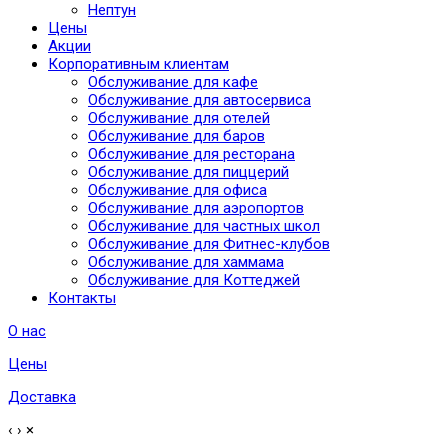
Нептун
Цены
Акции
Корпоративным клиентам
Обслуживание для кафе
Обслуживание для автосервиса
Обслуживание для отелей
Обслуживание для баров
Обслуживание для ресторана
Обслуживание для пиццерий
Обслуживание для офиса
Обслуживание для аэропортов
Обслуживание для частных школ
Обслуживание для Фитнес-клубов
Обслуживание для хаммама
Обслуживание для Коттеджей
Контакты
О нас
Цены
Доставка
‹
›
×