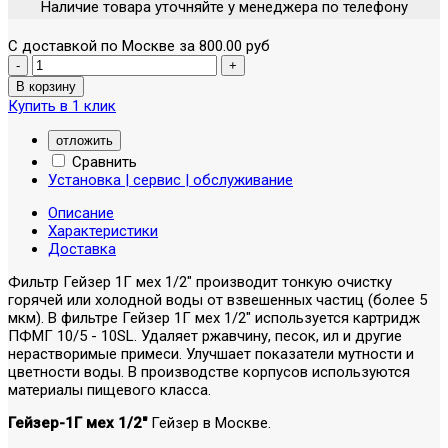
Наличие товара уточняйте у менеджера по телефону
С доставкой по Москве за 800.00 руб
Купить в 1 клик
отложить
Сравнить
Установка | сервис | обслуживание
Описание
Характеристики
Доставка
Фильтр Гейзер 1Г мех 1/2" производит тонкую очистку
горячей или холодной воды от взвешенных частиц (более 5
мкм). В фильтре Гейзер 1Г мех 1/2" используется картридж
ПФМГ 10/5 - 10SL. Удаляет ржавчину, песок, ил и другие
нерастворимые примеси. Улучшает показатели мутности и
цветности воды. В производстве корпусов используются
материалы пищевого класса.
Гейзер-1Г мех 1/2"
Гейзер в Москве.