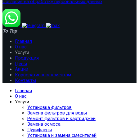
Согласие на обработку персональных данных
To Top
Главная
О нас
Услуги
Продукция
Цены
Акции
Корпоративным клиентам
Контакты
Главная
О нас
Услуги
Установка фильтров
Замена фильтров для воды
Ремонт фильтров и картриджей
Замена осмоса
Пурифаеры
Установка и замена смесителей