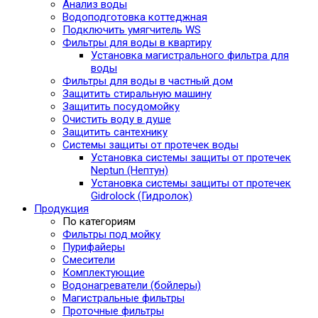
Анализ воды
Водоподготовка коттеджная
Подключить умягчитель WS
Фильтры для воды в квартиру
Установка магистрального фильтра для
воды
Фильтры для воды в частный дом
Защитить стиральную машину
Защитить посудомойку
Очистить воду в душе
Защитить сантехнику
Системы защиты от протечек воды
Установка системы защиты от протечек
Neptun (Нептун)
Установка системы защиты от протечек
Gidrolock (Гидролок)
Продукция
По категориям
Фильтры под мойку
Пурифайеры
Смесители
Комплектующие
Водонагреватели (бойлеры)
Магистральные фильтры
Проточные фильтры