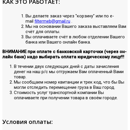
КАК ЭТО РАБОТАЕТ:
Вы делаете заказ через "корзину" или по е-
mail
filtermeb@gmail.ru
.
Мы на основании Вашего заказа выставляем Вам
счёт для оплаты.
Вы оплачиваете счёт в любом отделении Вашего
банка или Вашего онлайн банка.
ВНИМАНИЕ при оплате с банковской карточки (через он-
лайн банк) надо выбирать оплата юридическому лицу!!!
В течении двух следующих дней с даты зачисления
денег на наш р/с мы отгружаем Вам оплаченный Вами
товар.
Мы сообщаем номер квитанции и трек код, что бы Вы
могли отследить перемещение груза в Ваш город.
Стоимость услуг транспортной компании Вы
оплачиваете при получении товара в своём городе.
Условия оплаты: