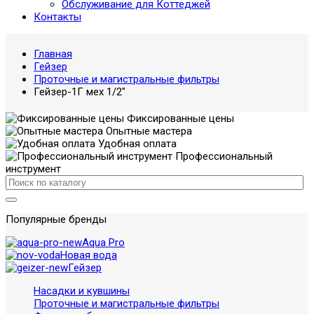
Обслуживание для Коттеджей
Контакты
Главная
Гейзер
Проточные и магистральные фильтры
Гейзер-1Г мех 1/2"
Фиксированные цены
Опытные мастера
Удобная оплата
Профессиональный
инструмент
Популярные бренды
Aqua Pro
Новая вода
Гейзер
Насадки и кувшины
Проточные и магистральные фильтры