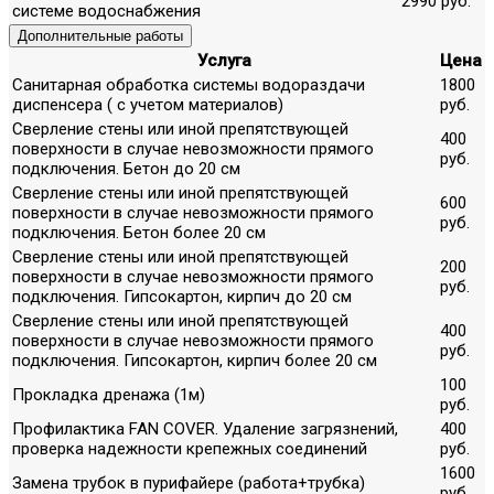
2990 руб.
системе водоснабжения
Дополнительные работы
Услуга
Цена
Санитарная обработка системы водораздачи
1800
диспенсера ( с учетом материалов)
руб.
Сверление стены или иной препятствующей
400
поверхности в случае невозможности прямого
руб.
подключения. Бетон до 20 см
Сверление стены или иной препятствующей
600
поверхности в случае невозможности прямого
руб.
подключения. Бетон более 20 см
Сверление стены или иной препятствующей
200
поверхности в случае невозможности прямого
руб.
подключения. Гипсокартон, кирпич до 20 см
Сверление стены или иной препятствующей
400
поверхности в случае невозможности прямого
руб.
подключения. Гипсокартон, кирпич более 20 см
100
Прокладка дренажа (1м)
руб.
Профилактика FAN COVER. Удаление загрязнений,
400
проверка надежности крепежных соединений
руб.
1600
Замена трубок в пурифайере (работа+трубка)
руб.