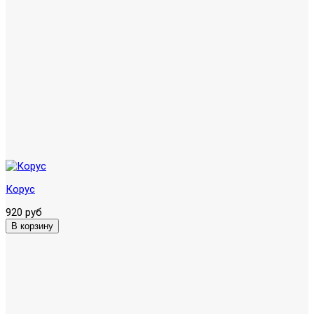
Корус
920 руб