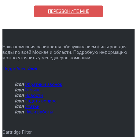
ПЕРЕЗВОНИТЕ МНЕ
Наша компания занимается обслуживанием фильтров для
воды по всей Москве и области. Подробную информацию
можно уточнить у менеджеров компании
Подробнее
icon
icon
Обратный звонок
icon
Отзывы
icon
Новости
icon
Задать вопрос
icon
Статьи
icon
Наши работы
Cartridge Filter