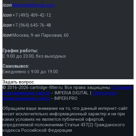
icon
filtermeb@gmail.com
icon
+7 (495) 409-42-12
icon
+7 (964) 645-76-48
icon
Москва
,
9-ая Парковая, 60
График работы:
C 9.00 до 23.00, без выходных
Самовывоз:
Ежедневно с 9.00 до 19.00
Задать вопрос
© 2016-2026 cartridge-filter.ru. Все права защищены
Создание
и продвижение сайтов
- IMPERIA DIGITAL |
Структура и
проектирование сайта
- IMPERI.PRO
Обращаем ваше внимание на то, что данный интернет-сайт
носит исключительно информационный характер и ни при
каких условиях не является публичной офертой,
определяемой положениями Статьи 437(2) Гражданского
кодекса Российской Федерации.