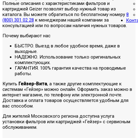
Полные описания с характеристиками фильтров и
картриджей Geizer позволят выбор нужный товар из
каталога. Вы можете обратиться по бесплатному номеру
8
(800) 301 02 28
к менеджерам нашей компании за
Конт
консультацией или по вопросам наличия нужных товаров.
Почему выбирают нас
БЫСТРО. Выезд в любое удобное время, даже в
выходные.
НАДЕЖНО. Использование только оригинальных
комплектующих.
ГАРАНТИЯ. 100% гарантия качества на проводимые
работы.
Купить
Гейзер-Вита
, а также другие комплектующие к
системам «Гейзер» можно онлайн. Оформить заказ можно в
интернет магазине, по телефону или электронной почте.
Доставка и оплата товаров осуществляется удобным для
вас способом.
Для жителей Московского региона доступна услуга
установки фильтров или картриджей «Гейзер» с сервисным
обслуживанием.