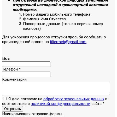
При отгрузке на физическое лицо для заполнения
отгрузочной накладной в транспортной компании
необходимо:
Номер Вашего мобильного телефона
Фамилия Имя Отчество
Паспортные данные: (только серия и номер
паспорта)
Для ускорения процессов отгрузки просьба сообщать о
произведённой оплате на
filtermeb@gmail.com
Имя
Телефон
*
Комментарий
Я даю согласие на
обработку персональных данных
в
соответствии с
политикой конфиденциальности
сайта
*
Отправить
Инициализация отправки формы...