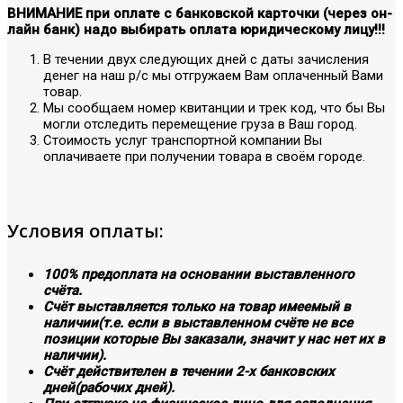
ВНИМАНИЕ при оплате с банковской карточки (через он-
лайн банк) надо выбирать оплата юридическому лицу!!!
В течении двух следующих дней с даты зачисления
денег на наш р/с мы отгружаем Вам оплаченный Вами
товар.
Мы сообщаем номер квитанции и трек код, что бы Вы
могли отследить перемещение груза в Ваш город.
Стоимость услуг транспортной компании Вы
оплачиваете при получении товара в своём городе.
Условия оплаты:
100% предоплата на основании выставленного
счёта.
Счёт выставляется только на товар имеемый в
наличии(т.е. если в выставленном счёте не все
позиции которые Вы заказали, значит у нас нет их в
наличии).
Счёт действителен в течении 2-х банковских
дней(рабочих дней).