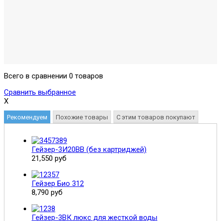
Всего в сравнении 0 товаров
Сравнить выбранное
X
Рекомендуем
Похожие товары
С этим товаров покупают
Гейзер-3И20BB (без картриджей)
21,550 руб
Гейзер Био 312
8,790 руб
Гейзер-3ВК люкс для жесткой воды