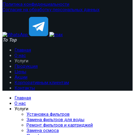
Политика конфиденциальности
Согласие на обработку персональных данных
To Top
Главная
О нас
Услуги
Продукция
Цены
Акции
Корпоративным клиентам
Контакты
Главная
О нас
Услуги
Установка фильтров
Замена фильтров для воды
Ремонт фильтров и картриджей
Замена осмоса