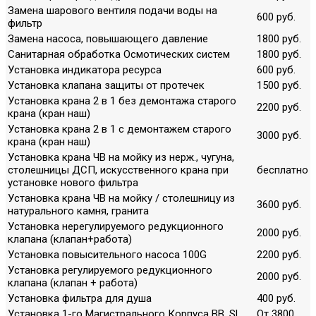
Замена шарового вентиля подачи воды на
600 руб.
фильтр
Замена насоса, повышающего давление
1800 руб.
Санитарная обработка Осмотических систем
1800 руб.
Установка индикатора ресурса
600 руб.
Установка клапана защиты от протечек
1500 руб.
Установка крана 2 в 1 без демонтажа старого
2200 руб.
крана (кран наш)
Установка крана 2 в 1 с демонтажем старого
3000 руб.
крана (кран наш)
Установка крана ЧВ на мойку из нерж., чугуна,
столешницы ДСП, искусственного крана при
бесплатно
установке нового фильтра
Установка крана ЧВ на мойку / столешницу из
3600 руб.
натурального камня, гранита
Установка нерегулируемого редукционного
2000 руб.
клапана (клапан+работа)
Установка повысительного насоса 100G
2200 руб.
Установка регулируемого редукционного
2000 руб.
клапана (клапан + работа)
Установка фильтра для душа
400 руб.
Установка 1-го Магистрального Корпуса ВВ, SL
От 3800