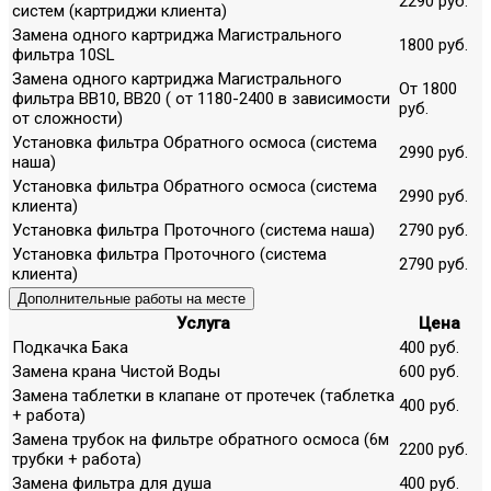
2290 руб.
систем (картриджи клиента)
Замена одного картриджа Магистрального
1800 руб.
фильтра 10SL
Замена одного картриджа Магистрального
От 1800
фильтра ВВ10, ВВ20 ( от 1180-2400 в зависимости
руб.
от сложности)
Установка фильтра Обратного осмоса (система
2990 руб.
наша)
Установка фильтра Обратного осмоса (система
2990 руб.
клиента)
Установка фильтра Проточного (система наша)
2790 руб.
Установка фильтра Проточного (система
2790 руб.
клиента)
Дополнительные работы на месте
Услуга
Цена
Подкачка Бака
400 руб.
Замена крана Чистой Воды
600 руб.
Замена таблетки в клапане от протечек (таблетка
400 руб.
+ работа)
Замена трубок на фильтре обратного осмоса (6м
2200 руб.
трубки + работа)
Замена фильтра для душа
400 руб.