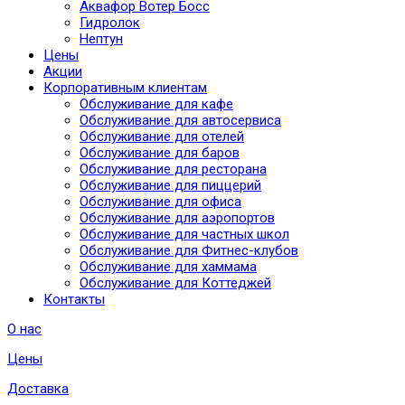
Аквафор Вотер Босс
Гидролок
Нептун
Цены
Акции
Корпоративным клиентам
Обслуживание для кафе
Обслуживание для автосервиса
Обслуживание для отелей
Обслуживание для баров
Обслуживание для ресторана
Обслуживание для пиццерий
Обслуживание для офиса
Обслуживание для аэропортов
Обслуживание для частных школ
Обслуживание для Фитнес-клубов
Обслуживание для хаммама
Обслуживание для Коттеджей
Контакты
О нас
Цены
Доставка