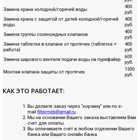
400
Замена крана холодной/горячей воды
руб.
Замена крана с защитой от детей холодной/горячей
400
воды
руб.
400
Замена группы соленоидных клапанов
руб.
Замена таблетки в клапане от протечек (таблетка +
400
работа)
руб.
600
Замена шарового вентиля подачи воды на пурифайер
руб.
1500
Монтаж клапана защиты от протечек
руб.
КАК ЭТО РАБОТАЕТ:
Вы делаете заказ через "корзину" или по е-
mail
filtermeb@gmail.ru
.
Мы на основании Вашего заказа выставляем Вам
счёт для оплаты.
Вы оплачиваете счёт в любом отделении Вашего
банка или Вашего онлайн банка.