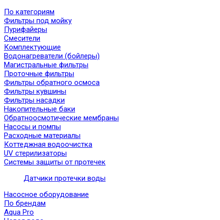
По категориям
Фильтры под мойку
Пурифайеры
Смесители
Комплектующие
Водонагреватели (бойлеры)
Магистральные фильтры
Проточные фильтры
Фильтры обратного осмоса
Фильтры кувшины
Фильтры насадки
Накопительные баки
Обратноосмотические мембраны
Насосы и помпы
Расходные материалы
Коттеджная водоочистка
UV стерилизаторы
Системы защиты от протечек
Датчики протечки воды
Насосное оборудование
По брендам
Aqua Pro