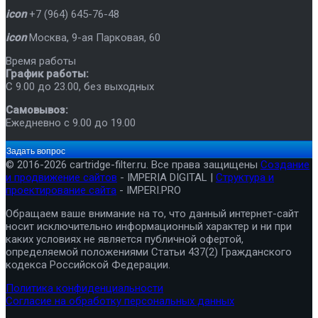
icon
+7 (964) 645-76-48
icon
Москва
,
9-ая Парковая, 60
Время работы
График работы:
C 9.00 до 23.00, без выходных
Самовывоз:
Ежедневно с 9.00 до 19.00
Задать вопрос
© 2016-2026 cartridge-filter.ru. Все права защищены
Создание
и продвижение сайтов
- IMPERIA DIGITAL |
Структура и
проектирование сайта
- IMPERI.PRO
Обращаем ваше внимание на то, что данный интернет-сайт
носит исключительно информационный характер и ни при
каких условиях не является публичной офертой,
определяемой положениями Статьи 437(2) Гражданского
кодекса Российской Федерации.
Политика конфиденциальности
Согласие на обработку персональных данных