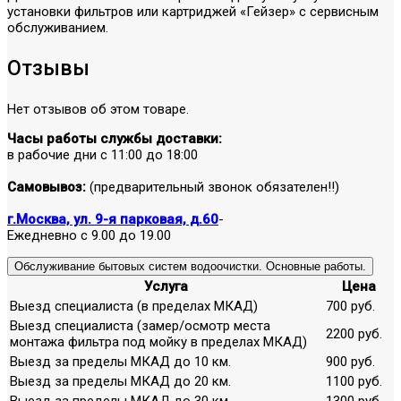
установки фильтров или картриджей «Гейзер» с сервисным
обслуживанием.
Отзывы
Нет отзывов об этом товаре.
Часы работы службы доставки:
в рабочие дни с 11:00 до 18:00
Самовывоз:
(предварительный звонок обязателен!!)
г.Москва, ул. 9-я парковая, д.60
-
Ежедневно с 9.00 до 19.00
Обслуживание бытовых систем водоочистки. Основные работы.
Услуга
Цена
Выезд специалиста (в пределах МКАД)
700 руб.
Выезд специалиста (замер/осмотр места
2200 руб.
монтажа фильтра под мойку в пределах МКАД)
Выезд за пределы МКАД до 10 км.
900 руб.
Выезд за пределы МКАД до 20 км.
1100 руб.
Выезд за пределы МКАД до 30 км.
1300 руб.