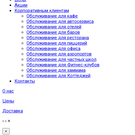
Акции
Корпоративным клиентам
Обслуживание для кафе
Обслуживание для автосервиса
Обслуживание для отелей
Обслуживание для баров
Обслуживание для ресторана
Обслуживание для пиццерий
Обслуживание для офиса
Обслуживание для аэропортов
Обслуживание для частных школ
Обслуживание для Фитнес-клубов
Обслуживание для хаммама
Обслуживание для Коттеджей
Контакты
О нас
Цены
Доставка
‹
›
×
×