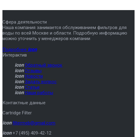
Сфера деятельности
Наша компания занимается обслуживанием фильтров для
воды по всей Москве и области. Подробную информацию
можно уточнить у менеджеров компании
Подробнее
icon
Интерактив
icon
Обратный звонок
icon
Отзывы
icon
Новости
icon
Задать вопрос
icon
Статьи
icon
Наши работы
Контактные данные
Cartridge Filter
icon
filtermeb@gmail.com
icon
+7 (495) 409-42-12