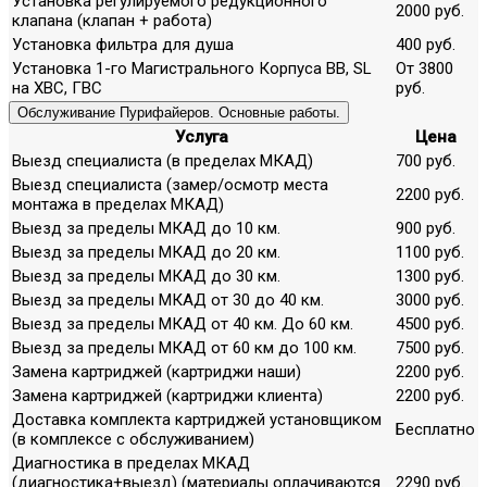
Установка регулируемого редукционного
2000 руб.
клапана (клапан + работа)
Установка фильтра для душа
400 руб.
Установка 1-го Магистрального Корпуса ВВ, SL
От 3800
на ХВС, ГВС
руб.
Обслуживание Пурифайеров. Основные работы.
Услуга
Цена
Выезд специалиста (в пределах МКАД)
700 руб.
Выезд специалиста (замер/осмотр места
2200 руб.
монтажа в пределах МКАД)
Выезд за пределы МКАД до 10 км.
900 руб.
Выезд за пределы МКАД до 20 км.
1100 руб.
Выезд за пределы МКАД до 30 км.
1300 руб.
Выезд за пределы МКАД от 30 до 40 км.
3000 руб.
Выезд за пределы МКАД от 40 км. До 60 км.
4500 руб.
Выезд за пределы МКАД от 60 км до 100 км.
7500 руб.
Замена картриджей (картриджи наши)
2200 руб.
Замена картриджей (картриджи клиента)
2200 руб.
Доставка комплекта картриджей установщиком
Бесплатно
(в комплексе с обслуживанием)
Диагностика в пределах МКАД
(диагностика+выезд) (материалы оплачиваются
2290 руб.