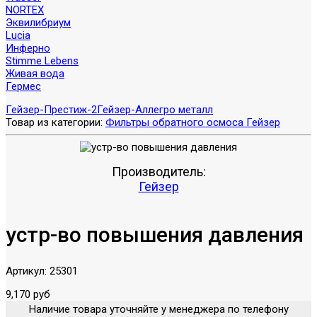
NORTEX
Эквилибриум
Lucia
Инферно
Stimme Lebens
Живая вода
Гермес
Гейзер-Престиж-2
Гейзер-Аллегро металл
Товар из категории:
Фильтры обратного осмоса Гейзер
Производитель:
Гейзер
устр-во повышения давления
Артикул:
25301
9,170 руб
Наличие товара уточняйте у менеджера по телефону