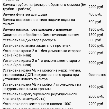
Замена трубок на фильтре обратного осмоса (6м
2200 руб.
трубки + работа)
Замена фильтра для душа
400 руб.
Замена шарового вентиля подачи воды на
600 руб.
фильтр
Замена насоса, повышающего давление
1800 руб.
Санитарная обработка Осмотических систем
1800 руб.
Установка индикатора ресурса
600 руб.
Установка клапана защиты от протечек
1500 руб.
Установка крана 2 в 1 без демонтажа старого
2200 руб.
крана (кран наш)
Установка крана 2 в 1 с демонтажем старого
3000 руб.
крана (кран наш)
Установка крана ЧВ на мойку из нерж., чугуна,
столешницы ДСП, искусственного крана при
бесплатно
установке нового фильтра
Установка крана ЧВ на мойку / столешницу из
3600 руб.
натурального камня, гранита
Установка нерегулируемого редукционного
2000 руб.
клапана (клапан+работа)
Установка повысительного насоса 100G
2200 руб.