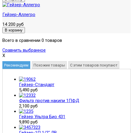
Гейзер-Аллегро
14 200 руб
Всего в сравнении 0 товаров
Сравнить выбранное
X
Рекомендуем
Похожие товары
С этим товаров покупают
Гейзер-Стандарт
5,490 руб
Фильтр против накипи 1ПФД
2,100 руб
Гейзер Ультра Био 431
9,890 руб
Гейзер-1П 1/2" ЛВ