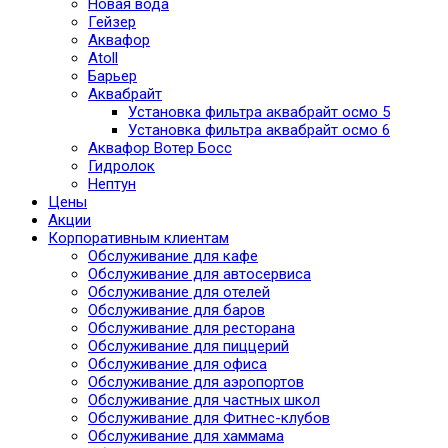
Новая вода
Гейзер
Аквафор
Atoll
Барьер
Аквабрайт
Установка фильтра аквабрайт осмо 5
Установка фильтра аквабрайт осмо 6
Аквафор Вотер Босс
Гидролок
Нептун
Цены
Акции
Корпоративным клиентам
Обслуживание для кафе
Обслуживание для автосервиса
Обслуживание для отелей
Обслуживание для баров
Обслуживание для ресторана
Обслуживание для пиццерий
Обслуживание для офиса
Обслуживание для аэропортов
Обслуживание для частных школ
Обслуживание для Фитнес-клубов
Обслуживание для хаммама