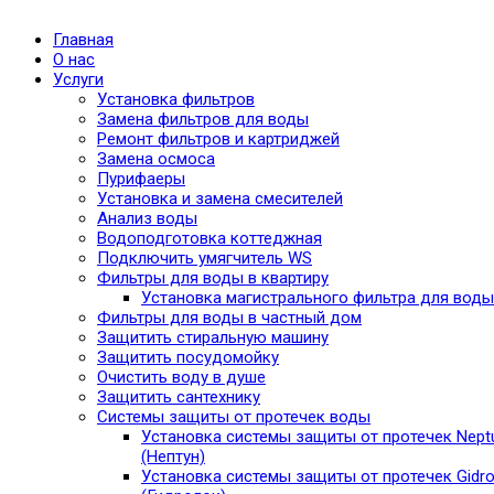
Главная
О нас
Услуги
Установка фильтров
Замена фильтров для воды
Ремонт фильтров и картриджей
Замена осмоса
Пурифаеры
Установка и замена смесителей
Анализ воды
Водоподготовка коттеджная
Подключить умягчитель WS
Фильтры для воды в квартиру
Установка магистрального фильтра для воды
Фильтры для воды в частный дом
Защитить стиральную машину
Защитить посудомойку
Очистить воду в душе
Защитить сантехнику
Системы защиты от протечек воды
Установка системы защиты от протечек Nept
(Нептун)
Установка системы защиты от протечек Gidro