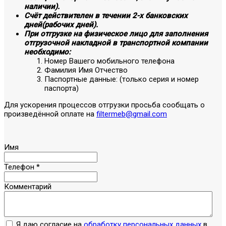
наличии).
Счёт действителен в течении 2-х банковских
дней(рабочих дней).
При отгрузке на физическое лицо для заполнения
отгрузочной накладной в транспортной компании
необходимо:
Номер Вашего мобильного телефона
Фамилия Имя Отчество
Паспортные данные: (только серия и номер
паспорта)
Для ускорения процессов отгрузки просьба сообщать о
произведённой оплате на
filtermeb@gmail.com
Имя
Телефон
*
Комментарий
Я даю согласие на
обработку персональных данных
в