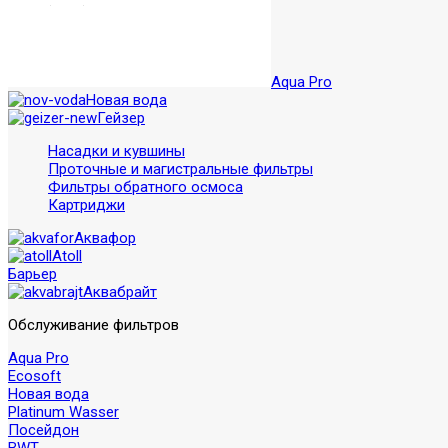
Aqua Pro
Новая вода
Гейзер
Насадки и кувшины
Проточные и магистральные фильтры
Фильтры обратного осмоса
Картриджи
Аквафор
Atoll
Барьер
Аквабрайт
Обслуживание фильтров
Aqua Pro
Ecosoft
Новая вода
Platinum Wasser
Посейдон