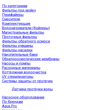
По категориям
Фильтры под мойку
Пурифайеры
Смесители
Комплектующие
Водонагреватели (бойлеры)
Магистральные фильтры
Проточные фильтры
Фильтры обратного осмоса
Фильтры кувшины
Фильтры насадки
Накопительные баки
Обратноосмотические мембраны
Насосы и помпы
Расходные материалы
Коттеджная водоочистка
UV стерилизаторы
Системы защиты от протечек
Датчики протечки воды
Насосное оборудование
По брендам
Aqua Pro