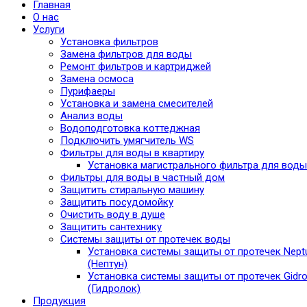
Главная
О нас
Услуги
Установка фильтров
Замена фильтров для воды
Ремонт фильтров и картриджей
Замена осмоса
Пурифаеры
Установка и замена смесителей
Анализ воды
Водоподготовка коттеджная
Подключить умягчитель WS
Фильтры для воды в квартиру
Установка магистрального фильтра для воды
Фильтры для воды в частный дом
Защитить стиральную машину
Защитить посудомойку
Очистить воду в душе
Защитить сантехнику
Системы защиты от протечек воды
Установка системы защиты от протечек Nept
(Нептун)
Установка системы защиты от протечек Gidro
(Гидролок)
Продукция