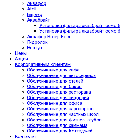
Аквафор
Atoll
Барьер
Аквабрайт
Установка фильтра аквабрайт осмо 5
Установка фильтра аквабрайт осмо 6
Аквафор Вотер Босс
Гидролок
Нептун
Цены
Акции
Корпоративным клиентам
Обслуживание для кафе
Обслуживание для автосервиса
Обслуживание для отелей
Обслуживание для баров
Обслуживание для ресторана
Обслуживание для пиццерий
Обслуживание для офиса
Обслуживание для аэропортов
Обслуживание для частных школ
Обслуживание для Фитнес-клубов
Обслуживание для хаммама
Обслуживание для Коттеджей
Контакты