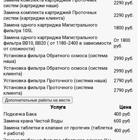
Замена комплекта картриджей Проточных
2290 руб.
систем (картриджи наши)
Замена комплекта картриджей Проточных
2290 руб.
систем (картриджи клиента)
Замена одного картриджа Магистрального
1800 руб.
фильтра 10SL
Замена одного картриджа Магистрального
От 1800
фильтра ВВ10, ВВ20 ( от 1180-2400 в зависимости
руб.
от сложности)
Установка фильтра Обратного осмоса (система
2990 руб.
наша)
Установка фильтра Обратного осмоса (система
2990 руб.
клиента)
Установка фильтра Проточного (система наша)
2790 руб.
Установка фильтра Проточного (система
2790 руб.
клиента)
Дополнительные работы на месте
Услуга
Цена
Подкачка Бака
400 руб.
Замена крана Чистой Воды
600 руб.
Замена таблетки в клапане от протечек (таблетка
400 руб.
+ работа)