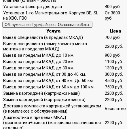
клапана (клапан + работа)
Установка фильтра для душа
400 руб.
Установка 1-го Магистрального Корпуса ВВ, SL
От 3800
на ХВС, ГВС
руб.
Обслуживание Пурифайеров. Основные работы.
Услуга
Цена
Выезд специалиста (в пределах МКАД)
700 руб.
Выезд специалиста (замер/осмотр места
2200 руб.
монтажа в пределах МКАД)
Выезд за пределы МКАД до 10 км.
900 руб.
Выезд за пределы МКАД до 20 км.
1100 руб.
Выезд за пределы МКАД до 30 км.
1300 руб.
Выезд за пределы МКАД от 30 до 40 км.
3000 руб.
Выезд за пределы МКАД от 40 км. До 60 км.
4500 руб.
Выезд за пределы МКАД от 60 км до 100 км.
7500 руб.
Замена картриджей (картриджи наши)
2200 руб.
Замена картриджей (картриджи клиента)
2200 руб.
Доставка комплекта картриджей установщиком
Бесплатно
(в комплексе с обслуживанием)
Диагностика в пределах МКАД
(диагностика+выезд) (материалы оплачиваются
2290 руб.
отдельно)