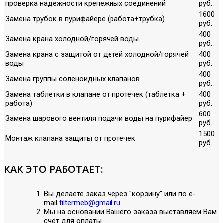
проверка надежности крепежных соединений
руб.
1600
Замена трубок в пурифайере (работа+трубка)
руб.
400
Замена крана холодной/горячей воды
руб.
Замена крана с защитой от детей холодной/горячей
400
воды
руб.
400
Замена группы соленоидных клапанов
руб.
Замена таблетки в клапане от протечек (таблетка +
400
работа)
руб.
600
Замена шарового вентиля подачи воды на пурифайер
руб.
1500
Монтаж клапана защиты от протечек
руб.
КАК ЭТО РАБОТАЕТ:
Вы делаете заказ через "корзину" или по е-
mail
filtermeb@gmail.ru
.
Мы на основании Вашего заказа выставляем Вам
счёт для оплаты.