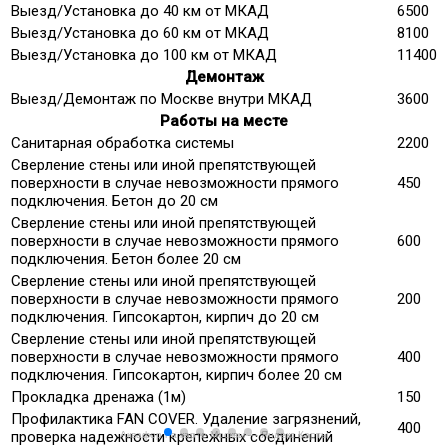
Выезд/Установка до 40 км от МКАД
6500
Выезд/Установка до 60 км от МКАД
8100
Выезд/Установка до 100 км от МКАД
11400
Демонтаж
Выезд/Демонтаж по Москве внутри МКАД
3600
Работы на месте
Санитарная обработка системы
2200
Сверление стены или иной препятствующей
поверхности в случае невозможности прямого
450
подключения. Бетон до 20 см
Сверление стены или иной препятствующей
поверхности в случае невозможности прямого
600
подключения. Бетон более 20 см
Сверление стены или иной препятствующей
поверхности в случае невозможности прямого
200
подключения. Гипсокартон, кирпич до 20 см
Сверление стены или иной препятствующей
поверхности в случае невозможности прямого
400
подключения. Гипсокартон, кирпич более 20 см
Прокладка дренажа (1м)
150
Профилактика FAN COVER. Удаление загрязнений,
400
проверка надежности крепежных соединений
Аквафор на карте Москвы — Яндекс Карты