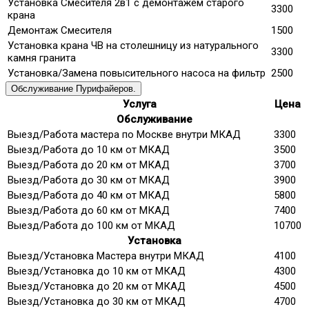
Установка Смесителя 2в1 с демонтажем старого
3300
крана
Демонтаж Смесителя
1500
Установка крана ЧВ на столешницу из натурального
3300
камня гранита
Установка/Замена повысительного насоса на фильтр
2500
Обслуживание Пурифайеров.
Услуга
Цена
Обслуживание
Выезд/Работа мастера по Москве внутри МКАД
3300
Выезд/Работа до 10 км от МКАД
3500
Выезд/Работа до 20 км от МКАД
3700
Выезд/Работа до 30 км от МКАД
3900
Выезд/Работа до 40 км от МКАД
5800
Выезд/Работа до 60 км от МКАД
7400
Выезд/Работа до 100 км от МКАД
10700
Установка
Выезд/Установка Мастера внутри МКАД
4100
Выезд/Установка до 10 км от МКАД
4300
Выезд/Установка до 20 км от МКАД
4500
Выезд/Установка до 30 км от МКАД
4700