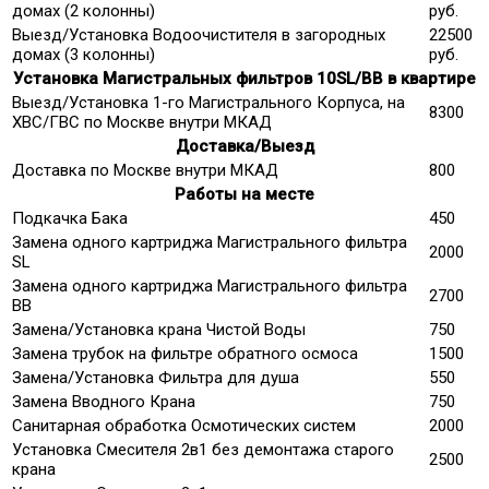
домах (2 колонны)
руб.
Выезд/Установка Водоочистителя в загородных
22500
домах (3 колонны)
руб.
Установка Магистральных фильтров 10SL/ВВ в квартире
Выезд/Установка 1-го Магистрального Корпуса, на
8300
ХВС/ГВС по Москве внутри МКАД
Доставка/Выезд
Доставка по Москве внутри МКАД
800
Работы на месте
Подкачка Бака
450
Замена одного картриджа Магистрального фильтра
2000
SL
Замена одного картриджа Магистрального фильтра
2700
ВВ
Замена/Установка крана Чистой Воды
750
Замена трубок на фильтре обратного осмоса
1500
Замена/Установка Фильтра для душа
550
Замена Вводного Крана
750
Санитарная обработка Осмотических систем
2000
Установка Смесителя 2в1 без демонтажа старого
2500
крана