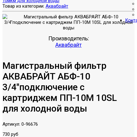
10мкм для холодной воды
Товар из категории:
Аквабрайт
Конт
Производитель:
Аквабрайт
Магистральный фильтр
АКВАБРАЙТ АБФ-10
3/4"подключение с
картриджем ПП-10М 10SL
для холодной воды
Артикул:
0-96676
730 руб