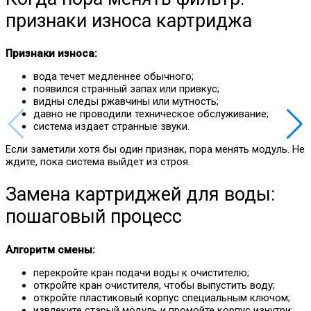
признаки износа картриджа
Признаки износа:
вода течет медленнее обычного;
появился странный запах или привкус;
видны следы ржавчины или мутность;
давно не проводили техническое обслуживание;
система издает странные звуки.
Если заметили хотя бы один признак, пора менять модуль. Не
ждите, пока система выйдет из строя.
Замена картриджей для воды:
пошаговый процесс
Алгоритм смены:
перекройте кран подачи воды к очистителю;
откройте кран очистителя, чтобы выпустить воду;
откройте пластиковый корпус специальным ключом;
извлеките старый модуль и промойте корпус изнутри;