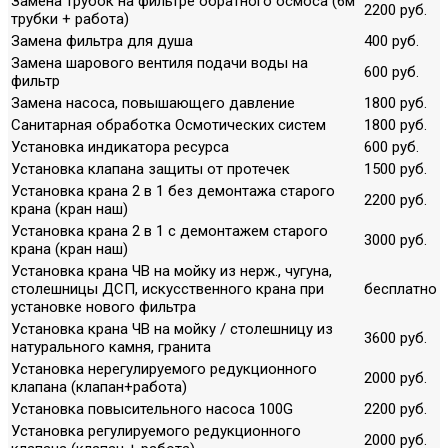
Замена трубок на фильтре обратного осмоса (6м
2200 руб.
трубки + работа)
Замена фильтра для душа
400 руб.
Замена шарового вентиля подачи воды на
600 руб.
фильтр
Замена насоса, повышающего давление
1800 руб.
Санитарная обработка Осмотических систем
1800 руб.
Установка индикатора ресурса
600 руб.
Установка клапана защиты от протечек
1500 руб.
Установка крана 2 в 1 без демонтажа старого
2200 руб.
крана (кран наш)
Установка крана 2 в 1 с демонтажем старого
3000 руб.
крана (кран наш)
Установка крана ЧВ на мойку из нерж., чугуна,
столешницы ДСП, искусственного крана при
бесплатно
установке нового фильтра
Установка крана ЧВ на мойку / столешницу из
3600 руб.
натурального камня, гранита
Установка нерегулируемого редукционного
2000 руб.
клапана (клапан+работа)
Установка повысительного насоса 100G
2200 руб.
Установка регулируемого редукционного
2000 руб.