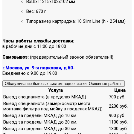
ВхШхГ: 315х102х102 мм
Вес: 670 г
Типоразмер картриджа: 10 Slim Line (h - 254 мм)
Часы работы службы доставки:
в рабочие дни с 11:00 до 18:00
Самовывоз:
(предварительный звонок обязателен!!)
г.Москва, ул. 9-я парковая, д.60
-
Ежедневно с 9.00 до 19.00
Обслуживание бытовых систем водоочистки. Основные работы.
Услуга
Цена
Выезд специалиста (в пределах МКАД)
700 руб.
Выезд специалиста (замер/осмотр места
2200 руб.
монтажа фильтра под мойку в пределах МКАД)
Выезд за пределы МКАД до 10 км.
900 руб.
Выезд за пределы МКАД до 20 км.
1100 руб.
Выезд за пределы МКАД до 30 км.
1300 руб.