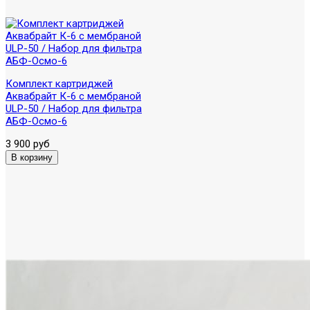
Комплект картриджей
Аквабрайт К-6 с мембраной
ULP-50 / Набор для фильтра
АБФ-Осмо-6
3 900 руб