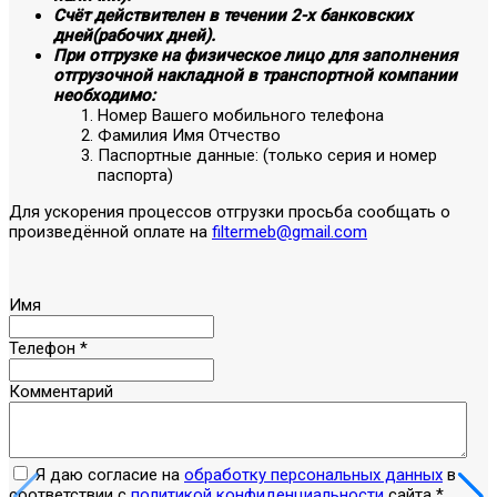
Счёт действителен в течении 2-х банковских
дней(рабочих дней).
При отгрузке на физическое лицо для заполнения
отгрузочной накладной в транспортной компании
необходимо:
Номер Вашего мобильного телефона
Фамилия Имя Отчество
Паспортные данные: (только серия и номер
паспорта)
Для ускорения процессов отгрузки просьба сообщать о
произведённой оплате на
filtermeb@gmail.com
Имя
Телефон
*
Комментарий
Я даю согласие на
обработку персональных данных
в
соответствии с
политикой конфиденциальности
сайта
*