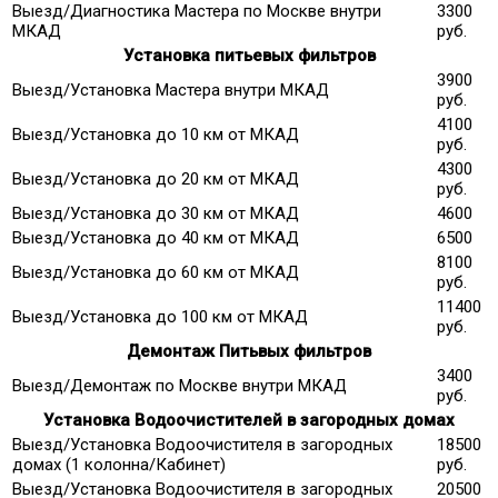
Выезд/Диагностика Мастера по Москве внутри
3300
МКАД
руб.
Установка питьевых фильтров
3900
Выезд/Установка Мастера внутри МКАД
руб.
4100
Выезд/Установка до 10 км от МКАД
руб.
4300
Выезд/Установка до 20 км от МКАД
руб.
Выезд/Установка до 30 км от МКАД
4600
Выезд/Установка до 40 км от МКАД
6500
8100
Выезд/Установка до 60 км от МКАД
руб.
11400
Выезд/Установка до 100 км от МКАД
руб.
Демонтаж Питьвых фильтров
3400
Выезд/Демонтаж по Москве внутри МКАД
руб.
Установка Водоочистителей в загородных домах
Выезд/Установка Водоочистителя в загородных
18500
домах (1 колонна/Кабинет)
руб.
Выезд/Установка Водоочистителя в загородных
20500