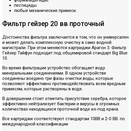
пестициды.
любые механические примеси.
Фильтр гейзер 20 вв проточный
Достоинства фильтра заключается в том, что он универсален
и может делать комплексную очистку в само водной
магистрали. При этом меняются картриджи Арагон 3. Фильтр
Гейзер Тайфун подходит под общемировой стандарт Big Blue
10.
Во время фильтрации устройство обогащает воду
минеральными соединениями. В одном устройстве
соединены воедино три фазы очистки воды, которые
позволяют эффективно противодействовать всем вредным
примесям, которые растворены в воде.
В довершении стоит отметить присутствие серебра, которое
эффективно нейтрализует бактерии и вирусы в огромных
количествах находящихся проточной воде из-под крана.
Все картриджи соответствуют стандартам 10ВВ и 2-0 ВВ. по
международной классификации