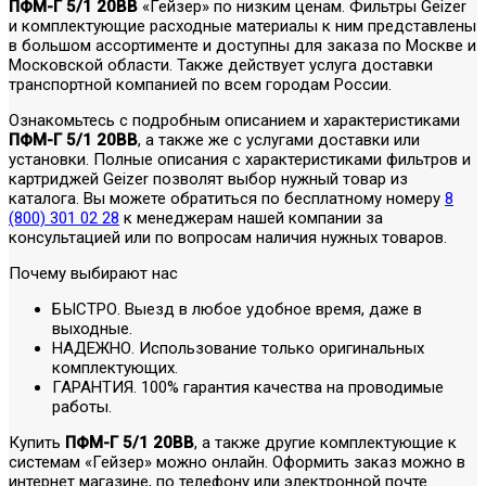
ПФМ-Г 5/1 20BB
«Гейзер» по низким ценам. Фильтры Geizer
и комплектующие расходные материалы к ним представлены
в большом ассортименте и доступны для заказа по Москве и
Московской области. Также действует услуга доставки
транспортной компанией по всем городам России.
Ознакомьтесь с подробным описанием и характеристиками
ПФМ-Г 5/1 20BB
, а также же с услугами доставки или
установки. Полные описания с характеристиками фильтров и
картриджей Geizer позволят выбор нужный товар из
каталога. Вы можете обратиться по бесплатному номеру
8
(800) 301 02 28
к менеджерам нашей компании за
консультацией или по вопросам наличия нужных товаров.
Почему выбирают нас
БЫСТРО. Выезд в любое удобное время, даже в
выходные.
НАДЕЖНО. Использование только оригинальных
комплектующих.
ГАРАНТИЯ. 100% гарантия качества на проводимые
работы.
Купить
ПФМ-Г 5/1 20BB
, а также другие комплектующие к
системам «Гейзер» можно онлайн. Оформить заказ можно в
интернет магазине, по телефону или электронной почте.