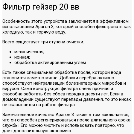
Фильтр гейзер 20 вв
Особенность этого устройства заключается в эффективном
использовании Арагон 3, который способен фильтровать как
холодную, так и горячую воду.
Всего существует три ступени очистки:
механическая;
ионная;
обработка активированным углем.
Есть также специальная обработка после, которой вода
становится заметно мягче. Добавки серебра активно
способствуют нейтрализации болезнетворных микробов и
вирусов. Сама конструкция фильтра очень прочная и
способна работать без сбоев порядка десяти лет. Если в
домовладении существуют перепады давления, то это никак
не сказывается на работе фильтра.
Замечательное качество Арагон 3 также в том заключается,
что он способен регенерироваться после длительного срока
службы. Его можно чистить и использовать повторно, что
дает дополнительную экономию.