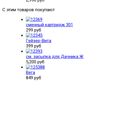
С этим товаров покупают
сменный картридж 301
299 руб
Гейзер-Вита
399 руб
см. засыпка для Дачника Ж
5,200 руб
Вега
849 руб