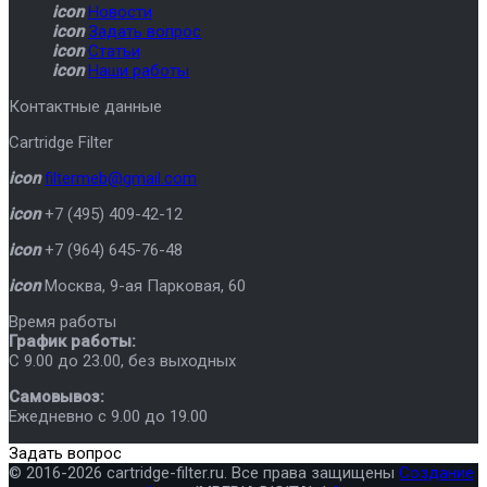
icon
Новости
icon
Задать вопрос
icon
Статьи
icon
Наши работы
Контактные данные
Cartridge Filter
icon
filtermeb@gmail.com
icon
+7 (495) 409-42-12
icon
+7 (964) 645-76-48
icon
Москва
,
9-ая Парковая, 60
Время работы
График работы:
C 9.00 до 23.00, без выходных
Самовывоз:
Ежедневно с 9.00 до 19.00
Задать вопрос
© 2016-2026 cartridge-filter.ru. Все права защищены
Создание