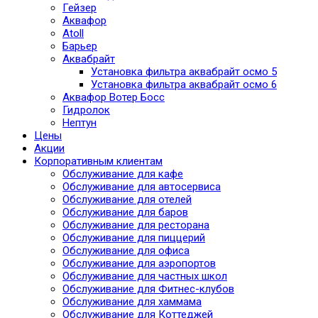
Гейзер
Аквафор
Atoll
Барьер
Аквабрайт
Установка фильтра аквабрайт осмо 5
Установка фильтра аквабрайт осмо 6
Аквафор Вотер Босс
Гидролок
Нептун
Цены
Акции
Корпоративным клиентам
Обслуживание для кафе
Обслуживание для автосервиса
Обслуживание для отелей
Обслуживание для баров
Обслуживание для ресторана
Обслуживание для пиццерий
Обслуживание для офиса
Обслуживание для аэропортов
Обслуживание для частных школ
Обслуживание для Фитнес-клубов
Обслуживание для хаммама
Обслуживание для Коттеджей