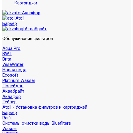
Картриджи
Аквафор
Atoll
Барьер
Аквабрайт
Обслуживание фильтров
Aqua Pro
BWT
Brita
WiseWater
Новая вода
Ecosoft
Platinum Wasser
Посейдон
Аквабрайт
Аквафор
Гейзер
Atoll - Установка фильтров и картриджей
Барьер
Raifil
Системы очистки воды Bluefilters
Wasser