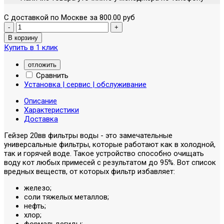
С доставкой по Москве за 800.00 руб
Купить в 1 клик
отложить
Сравнить
Установка | сервис | обслуживание
Описание
Характеристики
Доставка
Гейзер 20вв фильтры воды - это замечательные
универсальные фильтры, которые работают как в холодной,
так и горячей воде. Такое устройство способно очищать
воду кот любых примесей с результатом до 95%. Вот список
вредных веществ, от которых фильтр избавляет:
железо;
соли тяжелых металлов;
нефть;
хлор;
формальдегиды;