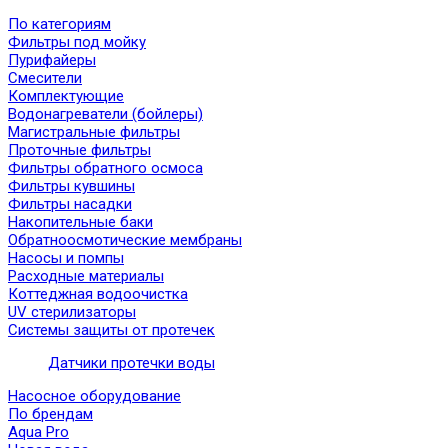
По категориям
Фильтры под мойку
Пурифайеры
Смесители
Комплектующие
Водонагреватели (бойлеры)
Магистральные фильтры
Проточные фильтры
Фильтры обратного осмоса
Фильтры кувшины
Фильтры насадки
Накопительные баки
Обратноосмотические мембраны
Насосы и помпы
Расходные материалы
Коттеджная водоочистка
UV стерилизаторы
Системы защиты от протечек
Датчики протечки воды
Насосное оборудование
По брендам
Aqua Pro