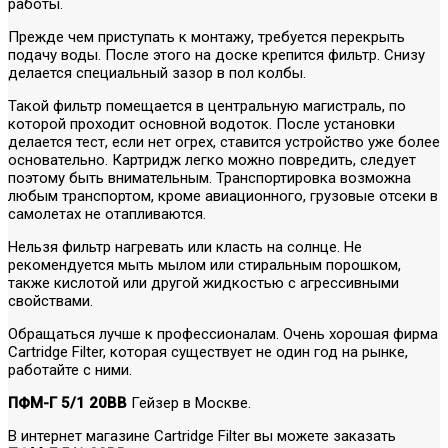
работы.
Прежде чем приступать к монтажу, требуется перекрыть
подачу воды. После этого на доске крепится фильтр. Снизу
делается специальный зазор в пол колбы.
Такой фильтр помещается в центральную магистраль, по
которой проходит основной водоток. После установки
делается тест, если нет огрех, ставится устройство уже более
основательно. Картридж легко можно повредить, следует
поэтому быть внимательным. Транспортировка возможна
любым транспортом, кроме авиационного, грузовые отсеки в
самолетах не отапливаются.
Нельзя фильтр нагревать или класть на солнце. Не
рекомендуется мыть мылом или стиральным порошком,
также кислотой или другой жидкостью с агрессивными
свойствами.
Обращаться лучше к профессионалам. Очень хорошая фирма
Cartridge Filter, которая существует не один год на рынке,
работайте с ними.
ПФМ-Г 5/1 20BB
Гейзер в Москве.
В интернет магазине Cartridge Filter вы можете заказать