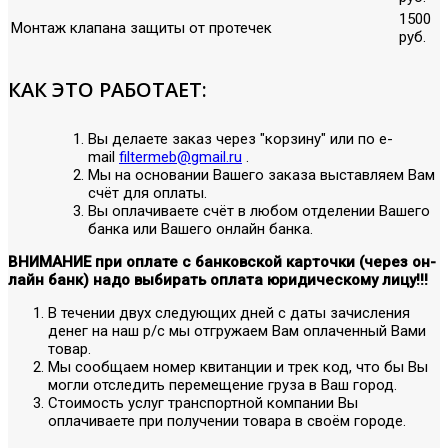
1500
Монтаж клапана защиты от протечек
руб.
КАК ЭТО РАБОТАЕТ:
Вы делаете заказ через "корзину" или по е-
mail
filtermeb@gmail.ru
.
Мы на основании Вашего заказа выставляем Вам
счёт для оплаты.
Вы оплачиваете счёт в любом отделении Вашего
банка или Вашего онлайн банка.
ВНИМАНИЕ при оплате с банковской карточки (через он-
лайн банк) надо выбирать оплата юридическому лицу!!!
В течении двух следующих дней с даты зачисления
денег на наш р/с мы отгружаем Вам оплаченный Вами
товар.
Мы сообщаем номер квитанции и трек код, что бы Вы
могли отследить перемещение груза в Ваш город.
Стоимость услуг транспортной компании Вы
оплачиваете при получении товара в своём городе.