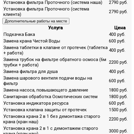
Установка фильтра Проточного (система наша)
2790 руб.
Установка фильтра Проточного (система
2790 руб.
клиента)
Дополнительные работы на месте
Услуга
Цена
Подкачка Бака
400 руб.
Замена крана Чистой Воды
600 руб.
Замена таблетки в клапане от протечек (таблетка
400 руб.
+ работа)
Замена трубок на фильтре обратного осмоса (6м
2200 руб.
трубки + работа)
Замена фильтра для душа
400 руб.
Замена шарового вентиля подачи воды на
600 руб.
фильтр
Замена насоса, повышающего давление
1800 руб.
Санитарная обработка Осмотических систем
1800 руб.
Установка индикатора ресурса
600 руб.
Установка клапана защиты от протечек
1500 руб.
Установка крана 2 в 1 без демонтажа старого
2200 руб.
крана (кран наш)
Установка крана 2 в 1 с демонтажем старого
3000 руб.
крана (кран наш)