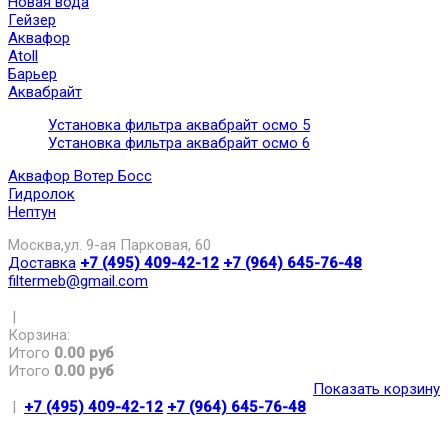
Новая вода
Гейзер
Аквафор
Atoll
Барьер
Аквабрайт
Установка фильтра аквабрайт осмо 5
Установка фильтра аквабрайт осмо 6
Аквафор Вотер Босс
Гидролок
Нептун
Москва,ул. 9-ая Парковая, 60
Доставка
+7 (495) 409-42-12
+7 (964) 645-76-48
filtermeb@gmail.com
|
Корзина:
Итого
0.00 руб
Итого
0.00 руб
Показать корзину
|
+7 (495) 409-42-12
+7 (964) 645-76-48