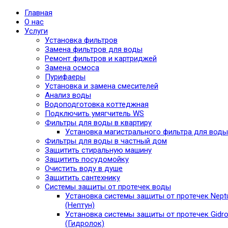
Главная
О нас
Услуги
Установка фильтров
Замена фильтров для воды
Ремонт фильтров и картриджей
Замена осмоса
Пурифаеры
Установка и замена смесителей
Анализ воды
Водоподготовка коттеджная
Подключить умягчитель WS
Фильтры для воды в квартиру
Установка магистрального фильтра для воды
Фильтры для воды в частный дом
Защитить стиральную машину
Защитить посудомойку
Очистить воду в душе
Защитить сантехнику
Системы защиты от протечек воды
Установка системы защиты от протечек Nept
(Нептун)
Установка системы защиты от протечек Gidro
(Гидролок)