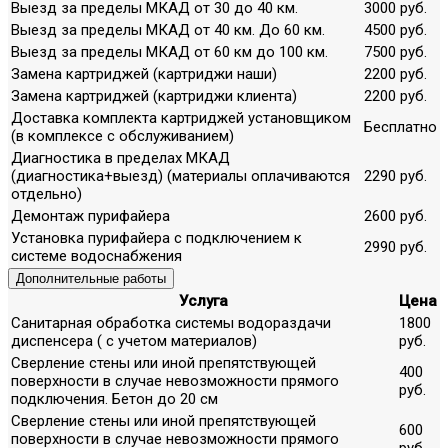
Выезд за пределы МКАД от 30 до 40 км.
3000 руб.
Выезд за пределы МКАД от 40 км. До 60 км.
4500 руб.
Выезд за пределы МКАД от 60 км до 100 км.
7500 руб.
Замена картриджей (картриджи наши)
2200 руб.
Замена картриджей (картриджи клиента)
2200 руб.
Доставка комплекта картриджей установщиком
Бесплатно
(в комплексе с обслуживанием)
Диагностика в пределах МКАД
(диагностика+выезд) (материалы оплачиваются
2290 руб.
отдельно)
Демонтаж пурифайера
2600 руб.
Установка пурифайера с подключением к
2990 руб.
системе водоснабжения
Дополнительные работы
Услуга
Цена
Санитарная обработка системы водораздачи
1800
диспенсера ( с учетом материалов)
руб.
Сверление стены или иной препятствующей
400
поверхности в случае невозможности прямого
руб.
подключения. Бетон до 20 см
Сверление стены или иной препятствующей
600
поверхности в случае невозможности прямого