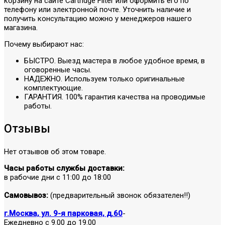
корзину на сайте Cartridge Filter или оформить его по
телефону или электронной почте. Уточнить наличие и
получить консультацию можно у менеджеров нашего
магазина.
Почему выбирают нас:
БЫСТРО. Выезд мастера в любое удобное время, в
оговоренные часы.
НАДЕЖНО. Используем только оригинальные
комплектующие.
ГАРАНТИЯ. 100% гарантия качества на проводимые
работы.
Отзывы
Нет отзывов об этом товаре.
Часы работы службы доставки:
в рабочие дни с 11:00 до 18:00
Самовывоз:
(предварительный звонок обязателен!!)
г.Москва, ул. 9-я парковая, д.60
-
Ежедневно с 9.00 до 19.00