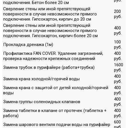
руб.
подключения. Бетон более 20 см
Сверление стены или иной препятствующей
200
поверхности в случае невозможности прямого
руб.
подключения. Гипсокартон, кирпич до 20 см
Сверление стены или иной препятствующей
400
поверхности в случае невозможности прямого
руб.
подключения. Гипсокартон, кирпич более 20 см
100
Прокладка дренажа (1м)
руб.
Профилактика FAN COVER. Удаление загрязнений,
400
проверка надежности крепежных соединений
руб.
1600
Замена трубок в пурифайере (работа+трубка)
руб.
400
Замена крана холодной/горячей воды
руб.
Замена крана с защитой от детей холодной/горячей
400
воды
руб.
400
Замена группы соленоидных клапанов
руб.
Замена таблетки в клапане от протечек (таблетка +
400
работа)
руб.
600
Замена шарового вентиля подачи воды на пурифайер
руб.