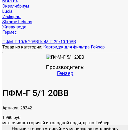
NORTEX
Эквилибриум
Lucia
Инферно
Stimme Lebens
Живая вода
Гермес
ПФМ-Г 10/5 20BB
ПФМ-Г 20/10 10BB
Товар из категории:
Картридж для фильтра Гейзер
Производитель:
Гейзер
ПФМ-Г 5/1 20BB
Артикул:
28242
1,980 руб
мех. очистка горячей и холодной воды, пр-во Гейзер
Наличие товара уточняйте у менеджера по телефону