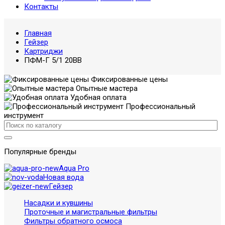
Контакты
Главная
Гейзер
Картриджи
ПФМ-Г 5/1 20BB
Фиксированные цены
Опытные мастера
Удобная оплата
Профессиональный
инструмент
Популярные бренды
Aqua Pro
Новая вода
Гейзер
Насадки и кувшины
Проточные и магистральные фильтры
Фильтры обратного осмоса