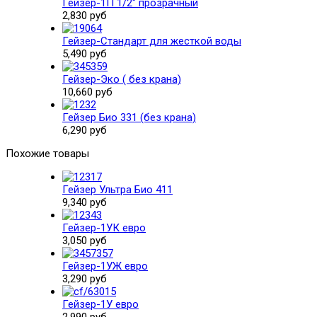
Гейзер-1П 1/2" прозрачный
2,830 руб
Гейзер-Стандарт для жесткой воды
5,490 руб
Гейзер-Эко ( без крана)
10,660 руб
Гейзер Био 331 (без крана)
6,290 руб
Похожие товары
Гейзер Ультра Био 411
9,340 руб
Гейзер-1УК евро
3,050 руб
Гейзер-1УЖ евро
3,290 руб
Гейзер-1У евро
2,990 руб