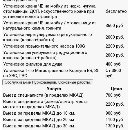
Установка крана ЧВ на мойку из нерж., чугуна,
столешницы ДСП, искусственного крана при
бесплатно
установке нового фильтра
Установка крана ЧВ на мойку / столешницу из
3600 руб.
натурального камня, гранита
Установка нерегулируемого редукционного
2000 руб.
клапана (клапан+работа)
Установка повысительного насоса 100G
2200 руб.
Установка регулируемого редукционного
2000 руб.
клапана (клапан + работа)
Установка фильтра для душа
400 руб.
Установка 1-го Магистрального Корпуса ВВ, SL
От 3800
на ХВС, ГВС
руб.
Обслуживание Пурифайеров. Основные работы.
Услуга
Цена
Выезд специалиста (в пределах МКАД)
700 руб.
Выезд специалиста (замер/осмотр места
2200 руб.
монтажа в пределах МКАД)
Выезд за пределы МКАД до 10 км.
900 руб.
Выезд за пределы МКАД до 20 км.
1100 руб.
Выезд за пределы МКАД до 30 км.
1300 руб.